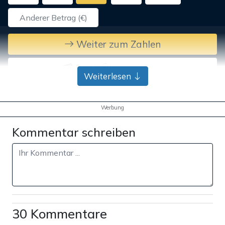
Weiter zum Zahlen
Bank-Überweisung
Weiterlesen
Werbung
Kommentar schreiben
30 Kommentare