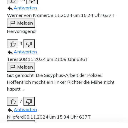
Antworten
Werner von Kramer
08.11.2024 um 15:24 Uhr
637T
Melden
Hervorragend!
9
Antworten
Teresa
08.11.2024 um 21:09 Uhr
636T
Melden
Gut gemacht! Die Sisyphus-Arbeit der Polizei.
Hoffentlich macht ein linker Richter die Mühe nicht
kaputt…
7
Antworten
Nilpferd
08.11.2024 um 15:34 Uhr
637T
Melden
Dieser Artikel ist kostenlos für alle –