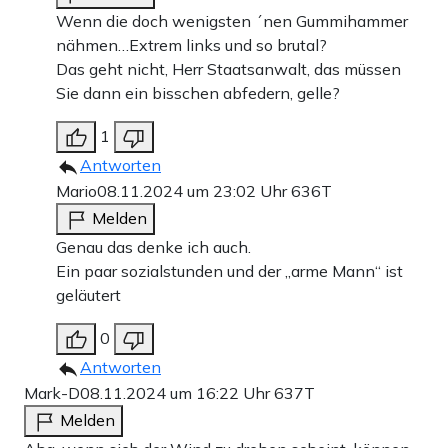
Wenn die doch wenigsten ´nen Gummihammer
nähmen…Extrem links und so brutal?
Das geht nicht, Herr Staatsanwalt, das müssen
Sie dann ein bisschen abfedern, gelle?
1
Antworten
Mario
08.11.2024 um 23:02 Uhr
636T
Melden
Genau das denke ich auch.
Ein paar sozialstunden und der „arme Mann“ ist
geläutert
0
Antworten
Mark-D
08.11.2024 um 16:22 Uhr
637T
Melden