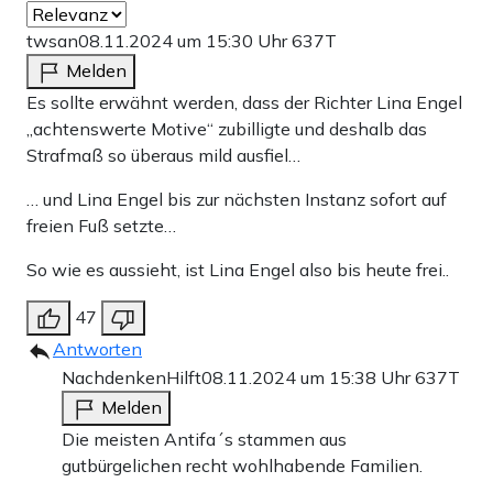
twsan
08.11.2024 um 15:30 Uhr
637T
Melden
Es sollte erwähnt werden, dass der Richter Lina Engel
„achtenswerte Motive“ zubilligte und deshalb das
Strafmaß so überaus mild ausfiel…
… und Lina Engel bis zur nächsten Instanz sofort auf
freien Fuß setzte…
So wie es aussieht, ist Lina Engel also bis heute frei..
47
Antworten
NachdenkenHilft
08.11.2024 um 15:38 Uhr
637T
Melden
Die meisten Antifa´s stammen aus
gutbürgelichen recht wohlhabende Familien.