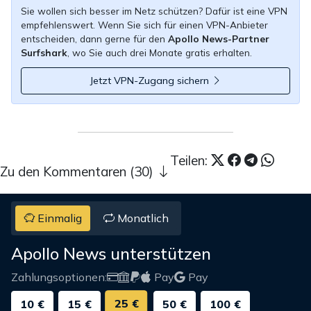
Sie wollen sich besser im Netz schützen? Dafür ist eine VPN
empfehlenswert. Wenn Sie sich für einen VPN-Anbieter
entscheiden, dann gerne für den
Apollo News-Partner
Surfshark
, wo Sie auch drei Monate gratis erhalten.
Jetzt VPN-Zugang sichern
Teilen:
Zu den Kommentaren (30)
Einmalig
Monatlich
Apollo News unterstützen
Zahlungsoptionen:
Pay
Pay
25 €
10 €
15 €
50 €
100 €