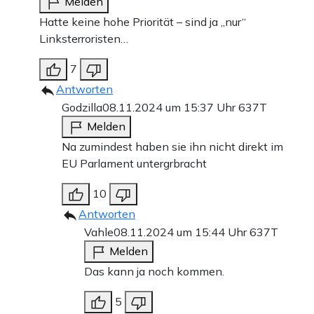
Melden
Hatte keine hohe Priorität – sind ja „nur“
Linksterroristen…
7
Antworten
Godzilla
08.11.2024 um 15:37 Uhr
637T
Melden
Na zumindest haben sie ihn nicht direkt im
EU Parlament untergrbracht
10
Antworten
Vahle
08.11.2024 um 15:44 Uhr
637T
Melden
Das kann ja noch kommen.
5