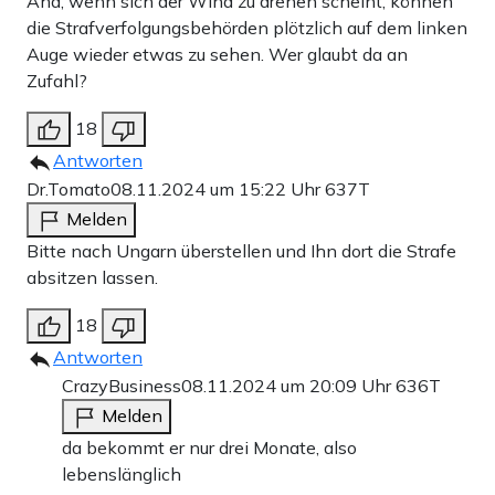
Aha, wenn sich der Wind zu drehen scheint, können
die Strafverfolgungsbehörden plötzlich auf dem linken
Auge wieder etwas zu sehen. Wer glaubt da an
Zufahl?
18
Antworten
Dr.Tomato
08.11.2024 um 15:22 Uhr
637T
Melden
Bitte nach Ungarn überstellen und Ihn dort die Strafe
absitzen lassen.
18
Antworten
CrazyBusiness
08.11.2024 um 20:09 Uhr
636T
Melden
da bekommt er nur drei Monate, also
lebenslänglich