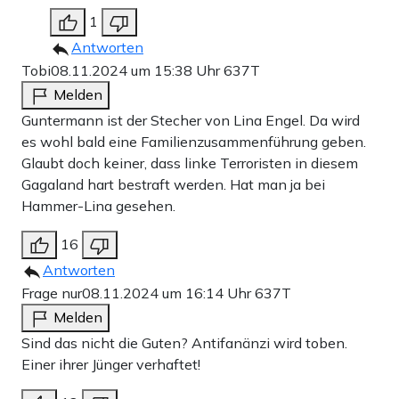
1
Antworten
Tobi
08.11.2024 um 15:38 Uhr
637T
Melden
Guntermann ist der Stecher von Lina Engel. Da wird
es wohl bald eine Familienzusammenführung geben.
Glaubt doch keiner, dass linke Terroristen in diesem
Gagaland hart bestraft werden. Hat man ja bei
Hammer-Lina gesehen.
16
Antworten
Frage nur
08.11.2024 um 16:14 Uhr
637T
Melden
Sind das nicht die Guten? Antifanänzi wird toben.
Einer ihrer Jünger verhaftet!