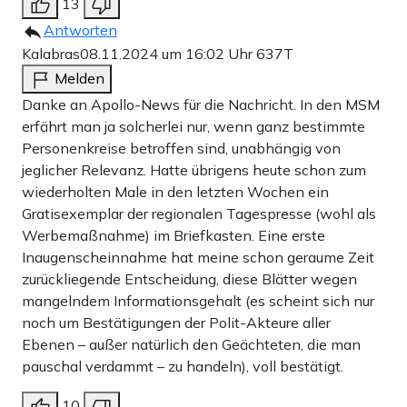
13
Antworten
Kalabras
08.11.2024 um 16:02 Uhr
637T
Melden
Danke an Apollo-News für die Nachricht. In den MSM
erfährt man ja solcherlei nur, wenn ganz bestimmte
Personenkreise betroffen sind, unabhängig von
jeglicher Relevanz. Hatte übrigens heute schon zum
wiederholten Male in den letzten Wochen ein
Gratisexemplar der regionalen Tagespresse (wohl als
Werbemaßnahme) im Briefkasten. Eine erste
Inaugenscheinnahme hat meine schon geraume Zeit
zurückliegende Entscheidung, diese Blätter wegen
mangelndem Informationsgehalt (es scheint sich nur
noch um Bestätigungen der Polit-Akteure aller
Ebenen – außer natürlich den Geächteten, die man
pauschal verdammt – zu handeln), voll bestätigt.
10