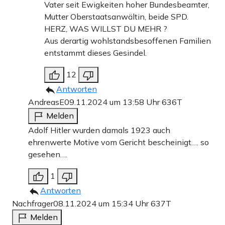
Vater seit Ewigkeiten hoher Bundesbeamter,
Mutter Oberstaatsanwältin, beide SPD.
HERZ, WAS WILLST DU MEHR ?
Aus derartig wohlstandsbesoffenen Familien
entstammt dieses Gesindel.
12
Antworten
AndreasE
09.11.2024 um 13:58 Uhr
636T
Melden
Adolf Hitler wurden damals 1923 auch
ehrenwerte Motive vom Gericht bescheinigt…. so
gesehen….
1
Antworten
Nachfrager
08.11.2024 um 15:34 Uhr
637T
Melden