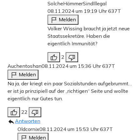
SolcheHämmerSindIllegal
08.11.2024 um 19:19 Uhr
637T
Melden
Volker Wissing braucht ja jetzt neue
Staatssekretäre. Haben die
eigentlich Immunität?
2
Auchentoshan
08.11.2024 um 15:36 Uhr
637T
Melden
Na ja, der kriegt ein paar Sozialstunden aufgebrummt…
er ist ja prinzipiell auf der „richtigen“ Seite und wollte
eigentlich nur Gutes tun.
22
Antworten
Oldcornix
08.11.2024 um 15:53 Uhr
637T
Melden