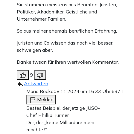
Sie stammen meistens aus Beamten, Juristen,
Politiker, Akademiker, Geistliche und
Unternehmer Familen.
So aus meiner ehemals beruflichen Erfahrung.
Juristen und Co wissen das noch viel besser,
schweigen aber.
Danke twsan für Ihren wertvollen Kommentar.
9
Antworten
Mario Rocko
08.11.2024 um 16:33 Uhr
637T
Melden
Bestes Beispiel, der jetzige JUSO-
Chef Phillip Türmer.
Der, der ,,keine Milliardäre mehr
möchte !“