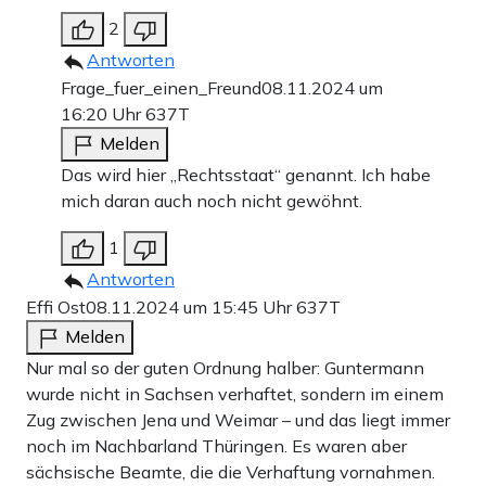
2
Antworten
Frage_fuer_einen_Freund
08.11.2024 um
16:20 Uhr
637T
Melden
Das wird hier „Rechtsstaat“ genannt. Ich habe
mich daran auch noch nicht gewöhnt.
1
Antworten
Effi Ost
08.11.2024 um 15:45 Uhr
637T
Melden
Nur mal so der guten Ordnung halber: Guntermann
wurde nicht in Sachsen verhaftet, sondern im einem
Zug zwischen Jena und Weimar – und das liegt immer
noch im Nachbarland Thüringen. Es waren aber
sächsische Beamte, die die Verhaftung vornahmen.