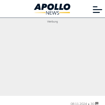
Werbung
08.11.2024 • 30