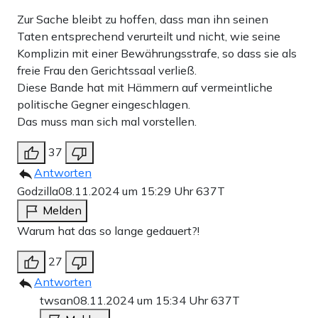
Zur Sache bleibt zu hoffen, dass man ihn seinen
Taten entsprechend verurteilt und nicht, wie seine
Komplizin mit einer Bewährungsstrafe, so dass sie als
freie Frau den Gerichtssaal verließ.
Diese Bande hat mit Hämmern auf vermeintliche
politische Gegner eingeschlagen.
Das muss man sich mal vorstellen.
37
Antworten
Godzilla
08.11.2024 um 15:29 Uhr
637T
Melden
Warum hat das so lange gedauert?!
27
Antworten
twsan
08.11.2024 um 15:34 Uhr
637T