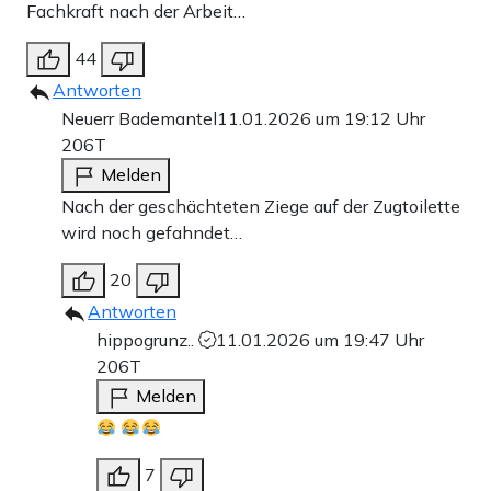
Fachkraft nach der Arbeit…
44
Antworten
Neuerr Bademantel
11.01.2026 um 19:12 Uhr
206T
Melden
Nach der geschächteten Ziege auf der Zugtoilette
wird noch gefahndet…
20
Antworten
hippogrunz..
11.01.2026 um 19:47 Uhr
206T
Melden
7