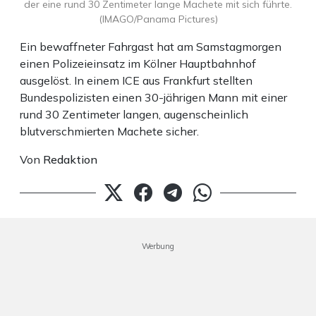
der eine rund 30 Zentimeter lange Machete mit sich führte.
(IMAGO/Panama Pictures)
Ein bewaffneter Fahrgast hat am Samstagmorgen
einen Polizeieinsatz im Kölner Hauptbahnhof
ausgelöst. In einem ICE aus Frankfurt stellten
Bundespolizisten einen 30-jährigen Mann mit einer
rund 30 Zentimeter langen, augenscheinlich
blutverschmierten Machete sicher.
Von
Redaktion
Werbung