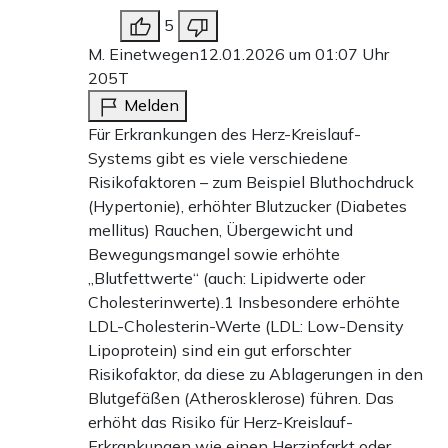
5
M. Einetwegen
12.01.2026 um 01:07 Uhr
205T
Melden
Für Erkrankungen des Herz-Kreislauf-
Systems gibt es viele verschiedene
Risikofaktoren – zum Beispiel Bluthochdruck
(Hypertonie), erhöhter Blutzucker (Diabetes
mellitus) Rauchen, Übergewicht und
Bewegungsmangel sowie erhöhte
„Blutfettwerte“ (auch: Lipidwerte oder
Cholesterinwerte).1 Insbesondere erhöhte
LDL-Cholesterin-Werte (LDL: Low-Density
Lipoprotein) sind ein gut erforschter
Risikofaktor, da diese zu Ablagerungen in den
Blutgefäßen (Atherosklerose) führen. Das
erhöht das Risiko für Herz-Kreislauf-
Erkrankungen wie einen Herzinfarkt oder