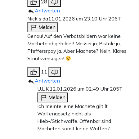
28
Antworten
Nick's da
11.01.2026 um 23:10 Uhr
206T
Melden
Genau! Auf den Verbotsbildern war keine
Machete abgebildet! Messer ja, Pistole ja,
Pfeffersrpay ja. Aber Machete? Nein. Klares
Staatsversagen!
11
Antworten
U.L.K.
12.01.2026 um 02:49 Uhr
205T
Melden
Ich meinte, eine Machete gilt lt.
Waffengesetz nicht als
Hieb-/Stichwaffe. Offenbar sind
Macheten somit keine Waffen?