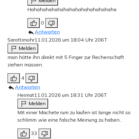
Melden
Hahahahahahahahahahahahahahaha
0
Antworten
Sarottimohr
11.01.2026 um 18:04 Uhr
206T
Melden
man hätte ihn direkt mit 5 Finger zur Rechenschaft
ziehen müssen.
4
Antworten
Heimat
11.01.2026 um 18:31 Uhr
206T
Melden
Mit einer Machete rum zu laufen ist lange nicht so
schlimm ,wie eine falsche Meinung zu haben..
33