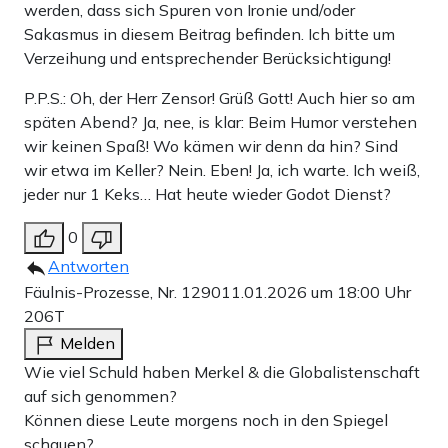
werden, dass sich Spuren von Ironie und/oder
Sakasmus in diesem Beitrag befinden. Ich bitte um
Verzeihung und entsprechender Berücksichtigung!
P.P.S.: Oh, der Herr Zensor! Grüß Gott! Auch hier so am
späten Abend? Ja, nee, is klar: Beim Humor verstehen
wir keinen Spaß! Wo kämen wir denn da hin? Sind
wir etwa im Keller? Nein. Eben! Ja, ich warte. Ich weiß,
jeder nur 1 Keks… Hat heute wieder Godot Dienst?
0
Antworten
Fäulnis-Prozesse, Nr. 1290
11.01.2026 um 18:00 Uhr
206T
Melden
Wie viel Schuld haben Merkel & die Globalistenschaft
auf sich genommen?
Können diese Leute morgens noch in den Spiegel
schauen?