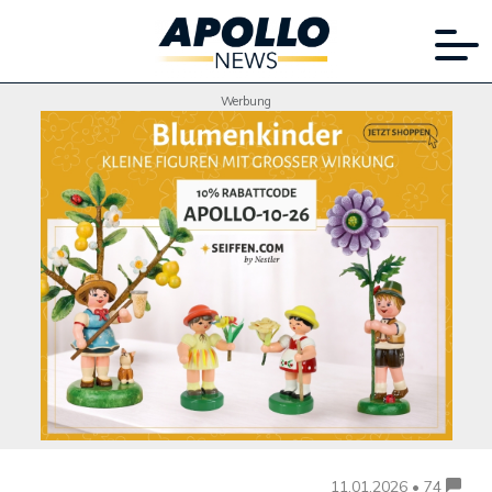
Werbung
11.01.2026 • 74