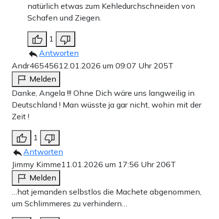
natürlich etwas zum Kehledurchschneiden von
Schafen und Ziegen.
1
Antworten
Andr465456
12.01.2026 um 09:07 Uhr
205T
Melden
Danke, Angela !!! Ohne Dich wäre uns langweilig in
Deutschland ! Man wüsste ja gar nicht, wohin mit der
Zeit !
1
Antworten
Jimmy Kimme
11.01.2026 um 17:56 Uhr
206T
Melden
…hat jemanden selbstlos die Machete abgenommen,
um Schlimmeres zu verhindern…