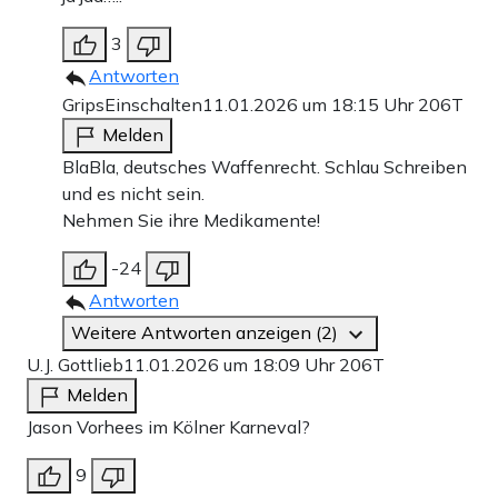
3
Antworten
GripsEinschalten
11.01.2026 um 18:15 Uhr
206T
Melden
BlaBla, deutsches Waffenrecht. Schlau Schreiben
und es nicht sein.
Nehmen Sie ihre Medikamente!
-24
Antworten
Weitere Antworten anzeigen (2)
U.J. Gottlieb
11.01.2026 um 18:09 Uhr
206T
Melden
Jason Vorhees im Kölner Karneval?
9