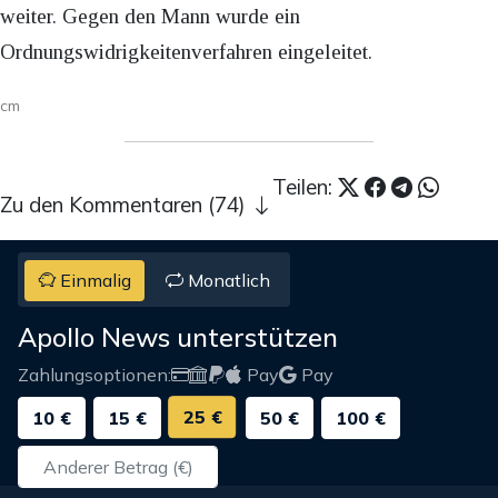
weiter. Gegen den Mann wurde ein
Ordnungswidrigkeitenverfahren eingeleitet.
cm
Teilen:
Zu den Kommentaren (74)
Einmalig
Monatlich
Apollo News unterstützen
Zahlungsoptionen:
Pay
Pay
25 €
10 €
15 €
50 €
100 €