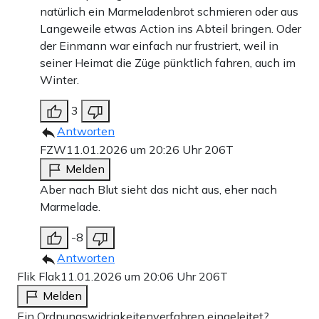
natürlich ein Marmeladenbrot schmieren oder aus
Langeweile etwas Action ins Abteil bringen. Oder
der Einmann war einfach nur frustriert, weil in
seiner Heimat die Züge pünktlich fahren, auch im
Winter.
3
Antworten
FZW
11.01.2026 um 20:26 Uhr
206T
Melden
Aber nach Blut sieht das nicht aus, eher nach
Marmelade.
-8
Antworten
Flik Flak
11.01.2026 um 20:06 Uhr
206T
Melden
Ein Ordnungswidrigkeitenverfahren eingeleitet?