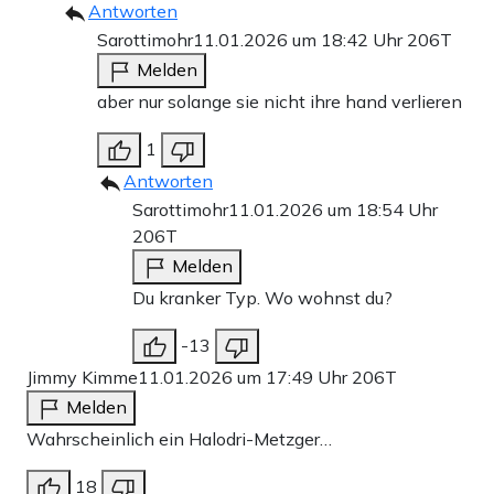
Antworten
Sarottimohr
11.01.2026 um 18:42 Uhr
206T
Melden
aber nur solange sie nicht ihre hand verlieren
1
Antworten
Sarottimohr
11.01.2026 um 18:54 Uhr
206T
Melden
Du kranker Typ. Wo wohnst du?
-13
Jimmy Kimme
11.01.2026 um 17:49 Uhr
206T
Melden
Wahrscheinlich ein Halodri-Metzger…
18