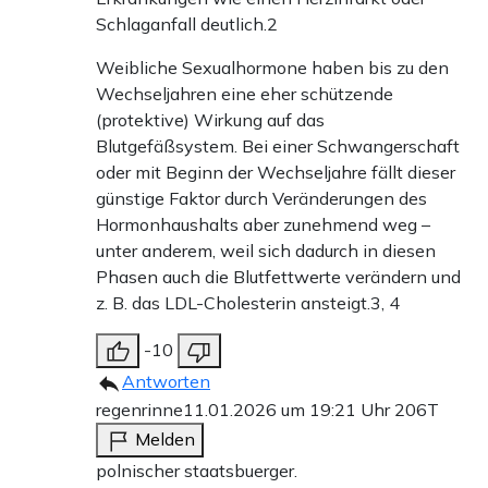
Schlaganfall deutlich.2
Weibliche Sexualhormone haben bis zu den
Wechseljahren eine eher schützende
(protektive) Wirkung auf das
Blutgefäßsystem. Bei einer Schwangerschaft
oder mit Beginn der Wechseljahre fällt dieser
günstige Faktor durch Veränderungen des
Hormonhaushalts aber zunehmend weg –
unter anderem, weil sich dadurch in diesen
Phasen auch die Blutfettwerte verändern und
z. B. das LDL-Cholesterin ansteigt.3, 4
-10
Antworten
regenrinne
11.01.2026 um 19:21 Uhr
206T
Melden
polnischer staatsbuerger.