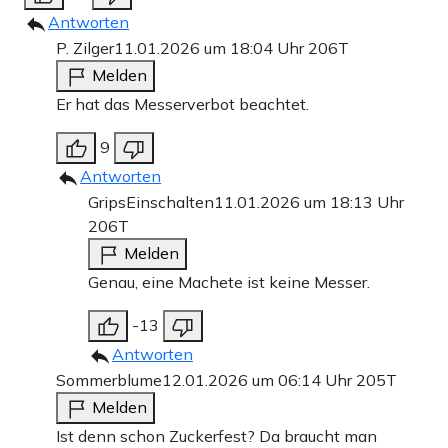
Antworten
P. Zilger
11.01.2026 um 18:04 Uhr
206T
Melden
Er hat das Messerverbot beachtet.
9
Antworten
GripsEinschalten
11.01.2026 um 18:13 Uhr
206T
Melden
Genau, eine Machete ist keine Messer.
-13
Antworten
Sommerblume
12.01.2026 um 06:14 Uhr
205T
Melden
Ist denn schon Zuckerfest? Da braucht man