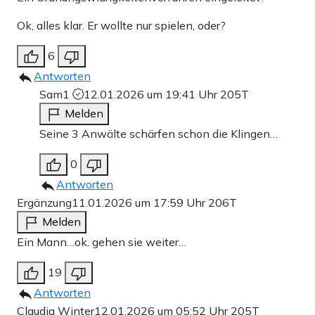
Ok, alles klar. Er wollte nur spielen, oder?
6
Antworten
Sam1
12.01.2026 um 19:41 Uhr
205T
Melden
Seine 3 Anwälte schärfen schon die Klingen…
0
Antworten
Ergänzung
11.01.2026 um 17:59 Uhr
206T
Melden
Ein Mann…ok. gehen sie weiter…
19
Antworten
Claudia Winter
12.01.2026 um 05:52 Uhr
205T