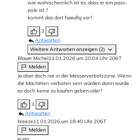
wie wahrscheinlich ist es, dass er ein pass-
pole ist ?
kommt das dort haeufig vor?
3
Antworten
Weitere Antworten anzeigen (2)
Blauer Michel
11.01.2026 um 20:04 Uhr
206T
Melden
Ja aber doch nur in der Messerverbotszone. Wenn
die Macheten verboten sein würden dann würde
es doch keine zu kaufen geben oder?
3
Antworten
breeze
11.01.2026 um 18:40 Uhr
206T
Melden
ja jaa…..