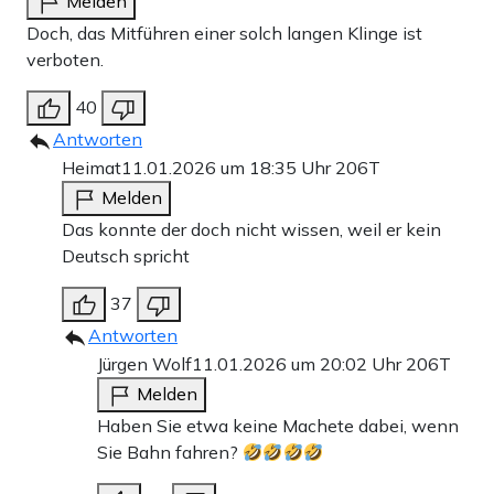
Melden
Doch, das Mitführen einer solch langen Klinge ist
verboten.
40
Antworten
Heimat
11.01.2026 um 18:35 Uhr
206T
Melden
Das konnte der doch nicht wissen, weil er kein
Deutsch spricht
37
Antworten
Jürgen Wolf
11.01.2026 um 20:02 Uhr
206T
Melden
Haben Sie etwa keine Machete dabei, wenn
Sie Bahn fahren?