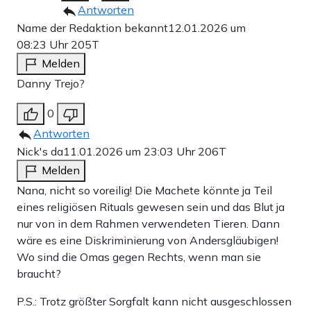
Antworten
Name der Redaktion bekannt
12.01.2026 um
08:23 Uhr
205T
Melden
Danny Trejo?
0
Antworten
Nick's da
11.01.2026 um 23:03 Uhr
206T
Melden
Nana, nicht so voreilig! Die Machete könnte ja Teil
eines religiösen Rituals gewesen sein und das Blut ja
nur von in dem Rahmen verwendeten Tieren. Dann
wäre es eine Diskriminierung von Andersgläubigen!
Wo sind die Omas gegen Rechts, wenn man sie
braucht?
P.S.: Trotz größter Sorgfalt kann nicht ausgeschlossen