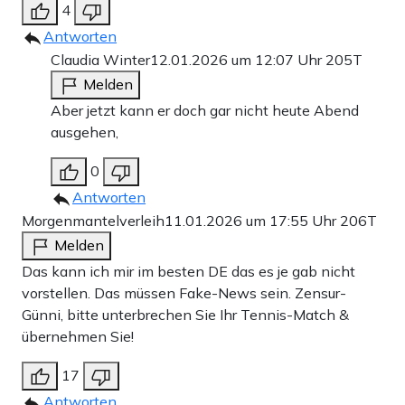
4
Antworten
Claudia Winter
12.01.2026 um 12:07 Uhr
205T
Melden
Aber jetzt kann er doch gar nicht heute Abend
ausgehen,
0
Antworten
Morgenmantelverleih
11.01.2026 um 17:55 Uhr
206T
Melden
Das kann ich mir im besten DE das es je gab nicht
vorstellen. Das müssen Fake-News sein. Zensur-
Günni, bitte unterbrechen Sie Ihr Tennis-Match &
übernehmen Sie!
17
Antworten