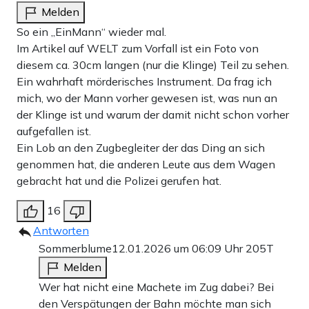
Melden
So ein „EinMann“ wieder mal.
Im Artikel auf WELT zum Vorfall ist ein Foto von
diesem ca. 30cm langen (nur die Klinge) Teil zu sehen.
Ein wahrhaft mörderisches Instrument. Da frag ich
mich, wo der Mann vorher gewesen ist, was nun an
der Klinge ist und warum der damit nicht schon vorher
aufgefallen ist.
Ein Lob an den Zugbegleiter der das Ding an sich
genommen hat, die anderen Leute aus dem Wagen
gebracht hat und die Polizei gerufen hat.
16
Antworten
Sommerblume
12.01.2026 um 06:09 Uhr
205T
Melden
Wer hat nicht eine Machete im Zug dabei? Bei
den Verspätungen der Bahn möchte man sich