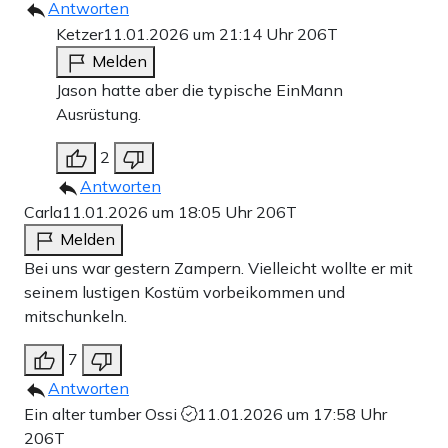
Antworten
Ketzer
11.01.2026 um 21:14 Uhr
206T
Melden
Jason hatte aber die typische EinMann
Ausrüstung.
2
Antworten
Carla
11.01.2026 um 18:05 Uhr
206T
Melden
Bei uns war gestern Zampern. Vielleicht wollte er mit
seinem lustigen Kostüm vorbeikommen und
mitschunkeln.
7
Antworten
Ein alter tumber Ossi
11.01.2026 um 17:58 Uhr
206T