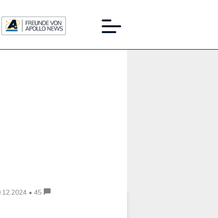
Werbung:
.12.2024 • 45