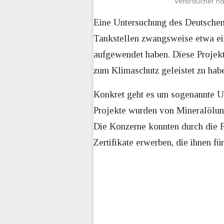
Verbraucher hab
Eine Untersuchung des Deutschen I
Tankstellen zwangsweise etwa ei
aufgewendet haben. Diese Projekte
zum Klimaschutz geleistet zu hab
Konkret geht es um sogenannte U
Projekte wurden von Mineralölunt
Die Konzerne konnten durch die 
Zertifikate erwerben, die ihnen f