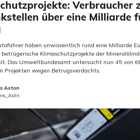
chutzprojekte: Verbraucher 
kstellen über eine Milliarde f
g
tofahrer haben unwissentlich rund eine Milliarde Eu
betrügerische Klimaschutzprojekte der Mineralölindu
hlt. Das Umweltbundesamt untersucht nun 45 von 6
 Projekten wegen Betrugsverdachts.
s Aston
ns_Astn