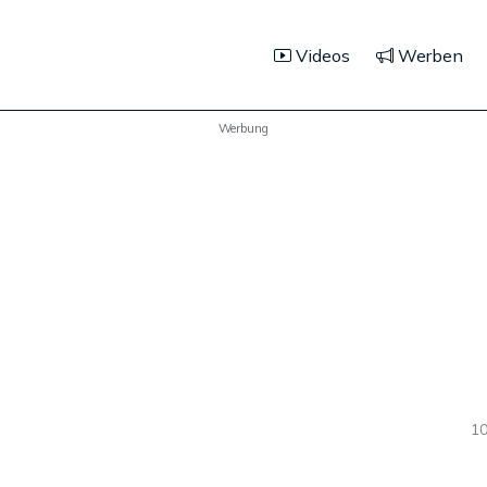
Videos
Werben
Werbung
10