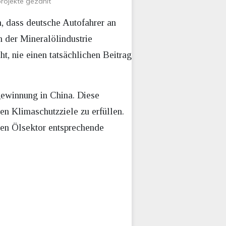
projekte gezahlt
n, dass deutsche Autofahrer an
 der Mineralölindustrie
t, nie einen tatsächlichen Beitrag
ewinnung in China. Diese
n Klimaschutzziele zu erfüllen.
hen Ölsektor entsprechende