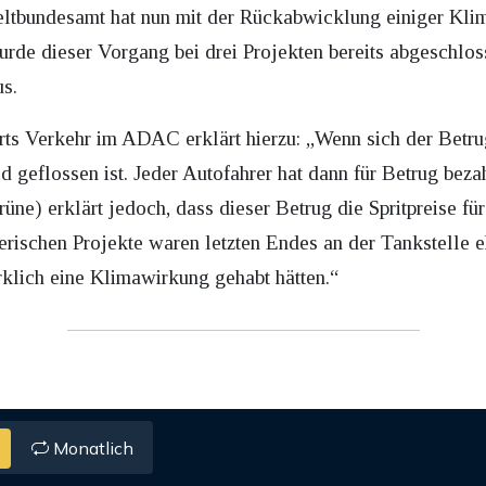
tbundesamt hat nun mit der Rückabwicklung einiger Kli
urde dieser Vorgang bei drei Projekten bereits abgeschlos
s.
rts Verkehr im ADAC erklärt hierzu: „Wenn sich der Betrug
 geflossen ist. Jeder Autofahrer hat dann für Betrug bez
) erklärt jedoch, dass dieser Betrug die Spritpreise für
gerischen Projekte waren letzten Endes an der Tankstelle eh
rklich eine Klimawirkung gehabt hätten.“
Monatlich