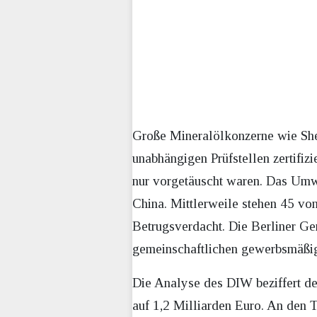
Große Mineralölkonzerne wie She
unabhängigen Prüfstellen zertifi
nur vorgetäuscht waren. Das Umw
China. Mittlerweile stehen 45 v
Betrugsverdacht. Die Berliner Ge
gemeinschaftlichen gewerbsmäßig
Die Analyse des DIW beziffert de
auf 1,2 Milliarden Euro. An den T