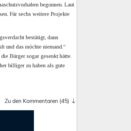
maschutzvorhaben begonnen. Laut
sen. Für sechs weitere Projekte
sverdacht bestätigt, dann
ahlt und das möchte niemand.“
 die Bürger sogar gesenkt hätte.
er billiger zu haben als gute
Zu den Kommentaren (45)