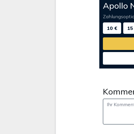
Apollo 
Zahlungsopti
10 €
15
Kommen