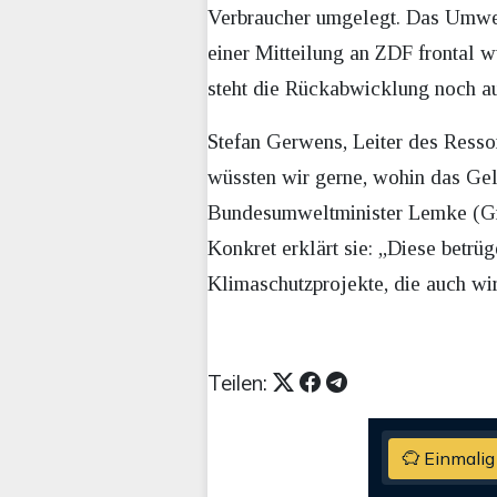
Verbraucher umgelegt. Das Umwel
einer Mitteilung an ZDF frontal w
steht die Rückabwicklung noch au
Stefan Gerwens, Leiter des Resso
wüssten wir gerne, wohin das Geld
Bundesumweltminister Lemke (Grüne
Konkret erklärt sie: „Diese betrü
Klimaschutzprojekte, die auch wi
Teilen:
Einmalig