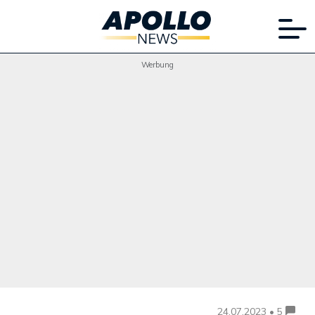
Werbung
24.07.2023 • 5