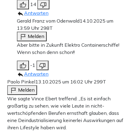
14
Antworten
Gerald Franz vom Odenwald
14.10.2025 um
13:59 Uhr
298T
Melden
Aber bitte in Zukunft Elektro Containerschiffe!
Wenn schon denn schon!!
-1
Antworten
Paolo Pinkel
13.10.2025 um 16:02 Uhr
299T
Melden
Wie sagte Vince Ebert treffend: „Es ist einfach
großartig zu sehen, wie viele Leute in nicht-
wertschöpfenden Berufen ernsthaft glauben, dass
eine Deindustrialisierung keinerlei Auswirkungen auf
ihren Lifestyle haben wird.