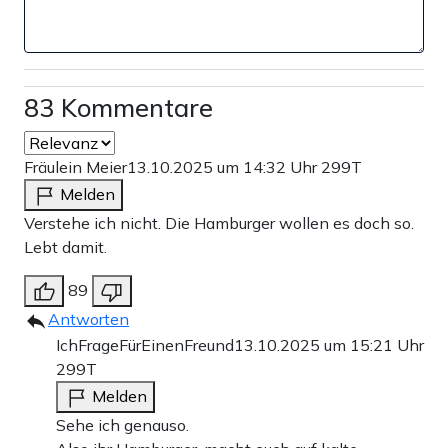
83 Kommentare
Fräulein Meier
13.10.2025 um 14:32 Uhr
299T
Melden
Verstehe ich nicht. Die Hamburger wollen es doch so.
Lebt damit.
89
Antworten
IchFrageFürEinenFreund
13.10.2025 um 15:21 Uhr
299T
Melden
Sehe ich genauso.