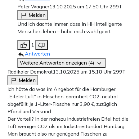
Peter Wagner
13.10.2025 um 17:50 Uhr
299T
Melden
Und ich dachte immer, dass in HH intelligente
Menschen leben – habe mich wohl geirrt.
1
Antworten
Weitere Antworten anzeigen (4)
Radikaler Demokrat
13.10.2025 um 15:18 Uhr
299T
Melden
Ich hätte da was im Angebot für die Hamburger:
„Eifeler Luft“ in Flaschen, garantiert CO2-neutral
abgefüllt, je 1-Liter-Flasche nur 3,90 €, zuzüglich
Pfand und Versand.
Der Vorteil? In der nahezu industriefreien Eifel hat die
Luft weniger CO2 als im Industriestandort Hamburg.
Man braucht also nur genügend Flaschen zu