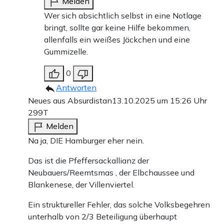
Melden
Wer sich absichtlich selbst in eine Notlage
bringt, sollte gar keine Hilfe bekommen,
allenfalls ein weißes Jäckchen und eine
Gummizelle.
0
Antworten
Neues aus Absurdistan
13.10.2025 um 15:26 Uhr
299T
Melden
Na ja, DIE Hamburger eher nein.
Das ist die Pfeffersackallianz der
Neubauers/Reemtsmas , der Elbchaussee und
Blankenese, der Villenviertel.
Ein struktureller Fehler, das solche Volksbegehren
unterhalb von 2/3 Beteiligung überhaupt