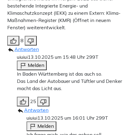
bestehende Integrierte Energie- und
Klimaschutzkonzept (IEKK) zu einem Extern: Klima-
Maßnahmen-Register (KMR) (Öffnet in neuem
Fenster) weiterentwickelt.
8
Antworten
uiuiui
13.10.2025 um 15:48 Uhr
299T
Melden
In Baden Württemberg ist das auch so.
Das Land der Autobauer und Tüftler und Denker
macht das Licht aus.
25
Antworten
uiuiui
13.10.2025 um 16:01 Uhr
299T
Melden
Ich frage mich, wie das gehen soll.