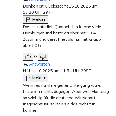
Denken ist Glückssache
15.10.2025 um
13:20 Uhr
297T
Melden
Das ist natürlich Quatsch. Ich kenne viele
Hamburger und hätte da eher mit 90%
Zustimmung gerechnet als nur mit knapp
über 50%.
0
Antworten
N.N.
14.10.2025 um 11:54 Uhr
298T
Melden
Wenn es nur ihr eigener Untergang wäre,
hätte ich nichts dagegen. Aber weil Hamburg
so wichtig für die deutsche Wirtschaft
insgesamt ist, sollten sie das nicht tun
können.