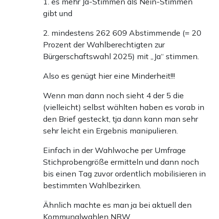
1. es mehr Ja-Stimmen als Nein-Stimmen
gibt und
2. mindestens 262 609 Abstimmende (= 20
Prozent der Wahlberechtigten zur
Bürgerschaftswahl 2025) mit „Ja“ stimmen.
Also es genügt hier eine Minderheit!!!
Wenn man dann noch sieht 4 der 5 die
(vielleicht) selbst wählten haben es vorab in
den Brief gesteckt, tja dann kann man sehr
sehr leicht ein Ergebnis manipulieren.
Einfach in der Wahlwoche per Umfrage
Stichprobengröße ermitteln und dann noch
bis einen Tag zuvor ordentlich mobilisieren in
bestimmten Wahlbezirken.
Ähnlich machte es man ja bei aktuell den
Kommunalwahlen NRW.