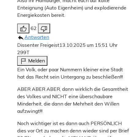
Also ihr Hamburger, macht euch auf kalte
Enteignung (Auto Eigenheim) und explodierende
Energiekosten bereit.
62
Antworten
Dissenter Freigeist
13.10.2025 um 15:51 Uhr
299T
Melden
Ein Volk, oder paar Nummern kleiner eine Stadt
hat das Recht sein Untergang zu beschließen!!!
ABER ABER ABER, dann wirklich die Gesamtheit
des Volkes und NICHT eine überschaubare
Minderheit, die dann der Mehrheit den Willen
aufzwingt!!!
Noch wichtiger ist es dann auch PERSÖNLICH
dies vor Ort zu machen denn wieder sind per Brief