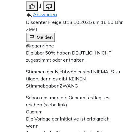
1
Antworten
Dissenter Freigeist
13.10.2025 um 16:50 Uhr
299T
Melden
@regenrinne
Die über 50% haben DEUTLICH NICHT
zugestimmt oder enthalten.
Stimmen der Nichtwähler sind NIEMALS zu
tilgen, denn es gibt KEINEN
StimmabgabenZWANG.
Schon das man ein Quorum festlegt es
reichen (siehe link):
Quorum
Die Vorlage der Initiative ist erfolgreich,
wenn: