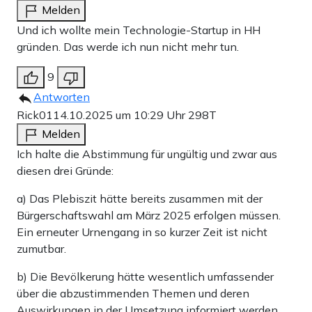
Melden
Und ich wollte mein Technologie-Startup in HH
gründen. Das werde ich nun nicht mehr tun.
9
Antworten
Rick01
14.10.2025 um 10:29 Uhr
298T
Melden
Ich halte die Abstimmung für ungültig und zwar aus
diesen drei Gründe:
a) Das Plebiszit hätte bereits zusammen mit der
Bürgerschaftswahl am März 2025 erfolgen müssen.
Ein erneuter Urnengang in so kurzer Zeit ist nicht
zumutbar.
b) Die Bevölkerung hätte wesentlich umfassender
über die abzustimmenden Themen und deren
Auswirkungen in der Umsetzung informiert werden