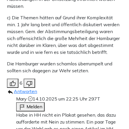
müssen.
c) Die Themen hätten auf Grund ihrer Komplexität
min. 1 Jahr lang breit und öffentlich diskutiert werden
müssen. Gem. der Abstimmungsbeteiligung waren
sich offensichtlich die große Mehrheit der Hamburger
nicht darüber im Klaren, über was dort abgestimmt
wurde und in wie fern es sie tatsächlich betrifft.
Die Hamburger wurden schamlos überrumpelt und
sollten sich dagegen zur Wehr setzten.
6
Antworten
Mary
14.10.2025 um 22:25 Uhr
297T
Melden
Habe in HH nicht ein Plakat gesehen, das dazu
aufforderte mit Nein zu stimmen. Ein paar Tage
vor der Wahl gab es noch einen Artikel im HH