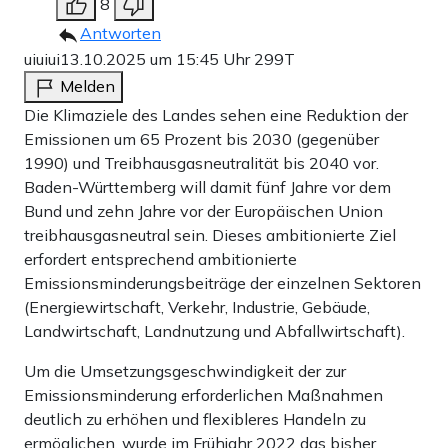
8
Antworten
uiuiui
13.10.2025 um 15:45 Uhr
299T
Melden
Die Klimaziele des Landes sehen eine Reduktion der
Emissionen um 65 Prozent bis 2030 (gegenüber
1990) und Treibhausgasneutralität bis 2040 vor.
Baden-Württemberg will damit fünf Jahre vor dem
Bund und zehn Jahre vor der Europäischen Union
treibhausgasneutral sein. Dieses ambitionierte Ziel
erfordert entsprechend ambitionierte
Emissionsminderungsbeiträge der einzelnen Sektoren
(Energiewirtschaft, Verkehr, Industrie, Gebäude,
Landwirtschaft, Landnutzung und Abfallwirtschaft).
Um die Umsetzungsgeschwindigkeit der zur
Emissionsminderung erforderlichen Maßnahmen
deutlich zu erhöhen und flexibleres Handeln zu
ermöglichen, wurde im Frühjahr 2022 das bisher