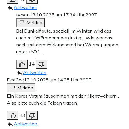
Antworten
twsan
13.10.2025 um 17:34 Uhr
299T
Melden
Bei Dunkelflaute, speziell im Winter, wird das
auch mit Wärmepumpen lustig… Wie war das
noch mit dem Wirkungsgrad bei Wärmepumpen
unter +5°C….
14
Antworten
DeeGee
13.10.2025 um 14:35 Uhr
299T
Melden
Ein klares Votum ( zusammen mit den Nichtwählern).
Also bitte auch die Folgen tragen.
43
Antworten