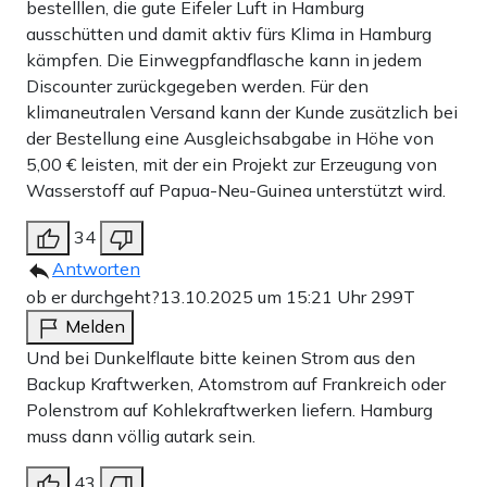
bestelllen, die gute Eifeler Luft in Hamburg
ausschütten und damit aktiv fürs Klima in Hamburg
kämpfen. Die Einwegpfandflasche kann in jedem
Discounter zurückgegeben werden. Für den
klimaneutralen Versand kann der Kunde zusätzlich bei
der Bestellung eine Ausgleichsabgabe in Höhe von
5,00 € leisten, mit der ein Projekt zur Erzeugung von
Wasserstoff auf Papua-Neu-Guinea unterstützt wird.
34
Antworten
ob er durchgeht?
13.10.2025 um 15:21 Uhr
299T
Melden
Und bei Dunkelflaute bitte keinen Strom aus den
Backup Kraftwerken, Atomstrom auf Frankreich oder
Polenstrom auf Kohlekraftwerken liefern. Hamburg
muss dann völlig autark sein.
43