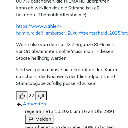
80.7% geschehen, die NIEMAND überprüfen
kann ob wirklich das die Stimme ist (z.B.
bekannte Thematik Altersheime)
https://www.wahlen-
hamburg.de/Hamburger_Zukunftsentscheid_2025/er
Wenn also von den ca. 43.7% ganze 80% nicht
vor Ort abstimmten, sollte/muss man in diesem
Staate hellhörig werden.
Und wer genau hinschaut erkennt an den Karten,
da scheint der Nachweis der Klientelpolitik und
Stimmabgabe zufällig passend zu sein
22
Antworten
regenrinne
13.10.2025 um 16:24 Uhr
299T
Melden
was aber ist von den ueber 50% zu halten,