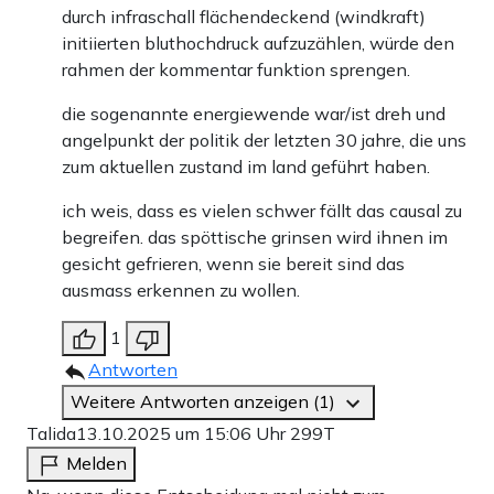
durch infraschall flächendeckend (windkraft)
initiierten bluthochdruck aufzuzählen, würde den
rahmen der kommentar funktion sprengen.
die sogenannte energiewende war/ist dreh und
angelpunkt der politik der letzten 30 jahre, die uns
zum aktuellen zustand im land geführt haben.
ich weis, dass es vielen schwer fällt das causal zu
begreifen. das spöttische grinsen wird ihnen im
gesicht gefrieren, wenn sie bereit sind das
ausmass erkennen zu wollen.
1
Antworten
Weitere Antworten anzeigen (1)
Talida
13.10.2025 um 15:06 Uhr
299T
Melden