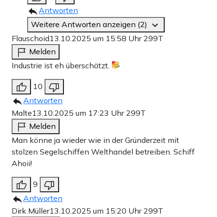
Antworten
Weitere Antworten anzeigen (2)
Flauschoid
13.10.2025 um 15:58 Uhr
299T
Melden
Industrie ist eh überschätzt.
10
Antworten
Malte
13.10.2025 um 17:23 Uhr
299T
Melden
Man könne ja wieder wie in der Gründerzeit mit
stolzen Segelschiffen Welthandel betreiben. Schiff
Ahoii!
9
Antworten
Dirk Müller
13.10.2025 um 15:20 Uhr
299T