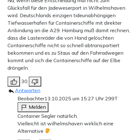
Na, wenn diese Entscheidung mal nicht zum
Glücksfall für den Jadeweserport in Wilhelmshaven
wird. Deutschlands einzigen tideunabhängigen
Tiefwasserhafen für Containerschiffe mit direkter
Anbindung an die A29. Hamburg muß damit rechnen,
dass die Lastenräder die von Hand gelöschten
Containerschiffe nicht so schnell abtransportiert
bekommen und es zu Staus auf den Fahrradwegen
kommt und sich die Containerschiffe auf der Elbe
drängeln.
30
Antworten
Beobachter
13.10.2025 um 15:27 Uhr
299T
Melden
Container Segler natürlich.
Vielleicht ist wilhelmshaven wirklich eine
Alternative