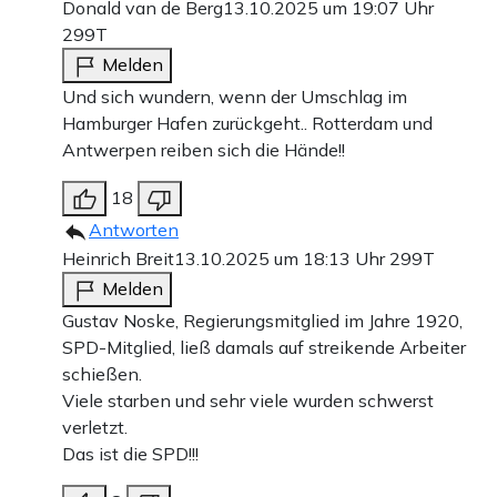
Donald van de Berg
13.10.2025 um 19:07 Uhr
299T
Melden
Und sich wundern, wenn der Umschlag im
Hamburger Hafen zurückgeht.. Rotterdam und
Antwerpen reiben sich die Hände!!
18
Antworten
Heinrich Breit
13.10.2025 um 18:13 Uhr
299T
Melden
Gustav Noske, Regierungsmitglied im Jahre 1920,
SPD-Mitglied, ließ damals auf streikende Arbeiter
schießen.
Viele starben und sehr viele wurden schwerst
verletzt.
Das ist die SPD!!!