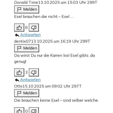
Donald Time
13.10.2025 um 15:03 Uhr
299T
Melden
Esel brauchen die nicht – Esel …
6
Antworten
dentix07
13.10.2025 um 16:19 Uhr
299T
Melden
Da wirst Du nur die Karren los! Esel gibts ‚da
genug!
3
Antworten
Otto
15.10.2025 um 09:02 Uhr
297T
Melden
Die brauchen keine Esel – sind selber welche.
0