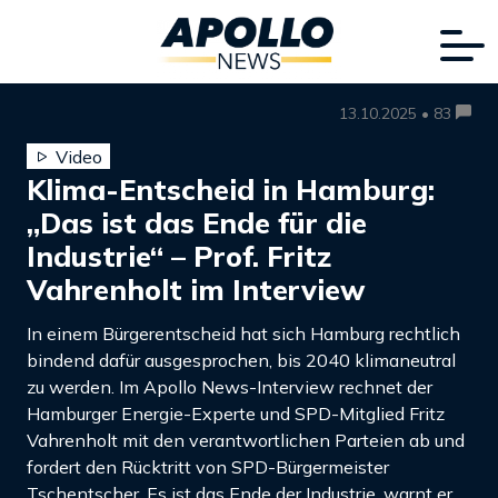
13.10.2025 • 83
Video
Klima-Entscheid in Hamburg:
„Das ist das Ende für die
Industrie“ – Prof. Fritz
Vahrenholt im Interview
In einem Bürgerentscheid hat sich Hamburg rechtlich
bindend dafür ausgesprochen, bis 2040 klimaneutral
zu werden. Im Apollo News-Interview rechnet der
Hamburger Energie-Experte und SPD-Mitglied Fritz
Vahrenholt mit den verantwortlichen Parteien ab und
fordert den Rücktritt von SPD-Bürgermeister
Tschentscher. Es ist das Ende der Industrie, warnt er