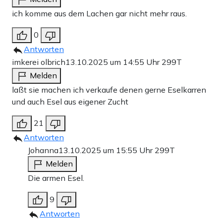
ich komme aus dem Lachen gar nicht mehr raus.
0
Antworten
imkerei olbrich
13.10.2025 um 14:55 Uhr
299T
Melden
laßt sie machen ich verkaufe denen gerne Eselkarren
und auch Esel aus eigener Zucht
21
Antworten
Johanna
13.10.2025 um 15:55 Uhr
299T
Melden
Die armen Esel.
9
Antworten