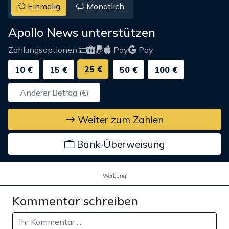
Einmalig
Monatlich
Apollo News unterstützen
Zahlungsoptionen:
Pay
Pay
25 €
10 €
15 €
50 €
100 €
Weiter zum Zahlen
Bank-Überweisung
Werbung
Kommentar schreiben