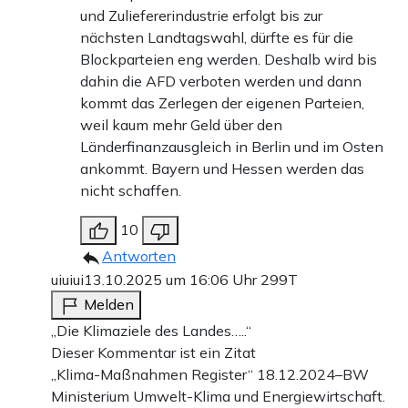
und Zuliefererindustrie erfolgt bis zur
nächsten Landtagswahl, dürfte es für die
Blockparteien eng werden. Deshalb wird bis
dahin die AFD verboten werden und dann
kommt das Zerlegen der eigenen Parteien,
weil kaum mehr Geld über den
Länderfinanzausgleich in Berlin und im Osten
ankommt. Bayern und Hessen werden das
nicht schaffen.
10
Antworten
uiuiui
13.10.2025 um 16:06 Uhr
299T
Melden
„Die Klimaziele des Landes…..“
Dieser Kommentar ist ein Zitat
„Klima-Maßnahmen Register“ 18.12.2024–BW
Ministerium Umwelt-Klima und Energiewirtschaft.