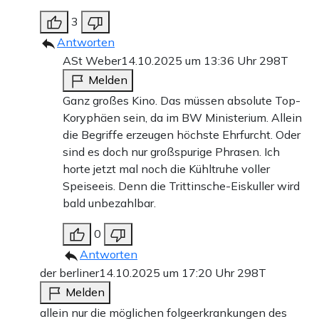
3
Antworten
ASt Weber
14.10.2025 um 13:36 Uhr
298T
Melden
Ganz großes Kino. Das müssen absolute Top-
Koryphäen sein, da im BW Ministerium. Allein
die Begriffe erzeugen höchste Ehrfurcht. Oder
sind es doch nur großspurige Phrasen. Ich
horte jetzt mal noch die Kühltruhe voller
Speiseeis. Denn die Trittinsche-Eiskuller wird
bald unbezahlbar.
0
Antworten
der berliner
14.10.2025 um 17:20 Uhr
298T
Melden
allein nur die möglichen folgeerkrankungen des