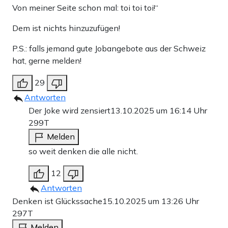
Von meiner Seite schon mal: toi toi toi!“
Dem ist nichts hinzuzufügen!
P.S.: falls jemand gute Jobangebote aus der Schweiz
hat, gerne melden!
29
Antworten
Der Joke wird zensiert
13.10.2025 um 16:14 Uhr
299T
Melden
so weit denken die alle nicht.
12
Antworten
Denken ist Glückssache
15.10.2025 um 13:26 Uhr
297T
Melden