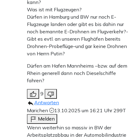
kann?
Was ist mit Flugzeugen?
Dürfen in Hamburg und BW nur noch E-
Flugzeuge landen oder gibt es bis dahin nur
noch bemannte E-Drohnen im Flugverkehr?-
Gibt es evtl. an unseren Flughäfen bereits
Drohnen-Probeflüge–und gar keine Drohnen
von Herrn Putin?
Dürfen am Hafen Mannheims –bzw. auf dem
Rhein generell dann noch Dieselschiffe
fahren?
9
Antworten
Marichen
13.10.2025 um 16:21 Uhr
299T
Melden
Wenn weiterhin so massiv in BW der
Arbeitsplatzabbau in der Automobilindustrie