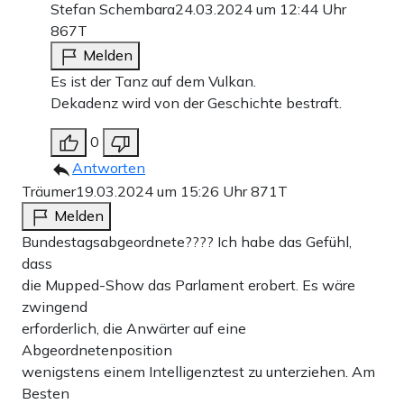
Stefan Schembara
24.03.2024 um 12:44 Uhr
867T
Melden
Es ist der Tanz auf dem Vulkan.
Dekadenz wird von der Geschichte bestraft.
0
Antworten
Träumer
19.03.2024 um 15:26 Uhr
871T
Melden
Bundestagsabgeordnete???? Ich habe das Gefühl,
dass
die Mupped-Show das Parlament erobert. Es wäre
zwingend
erforderlich, die Anwärter auf eine
Abgeordnetenposition
wenigstens einem Intelligenztest zu unterziehen. Am
Besten