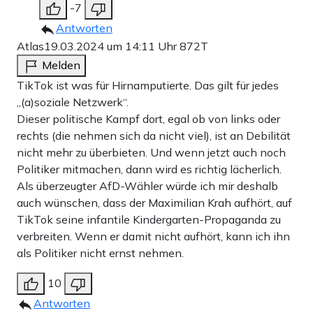
-7
Antworten
Atlas
19.03.2024 um 14:11 Uhr
872T
Melden
TikTok ist was für Hirnamputierte. Das gilt für jedes
„(a)soziale Netzwerk“.
Dieser politische Kampf dort, egal ob von links oder
rechts (die nehmen sich da nicht viel), ist an Debilität
nicht mehr zu überbieten. Und wenn jetzt auch noch
Politiker mitmachen, dann wird es richtig lächerlich.
Als überzeugter AfD-Wähler würde ich mir deshalb
auch wünschen, dass der Maximilian Krah aufhört, auf
TikTok seine infantile Kindergarten-Propaganda zu
verbreiten. Wenn er damit nicht aufhört, kann ich ihn
als Politiker nicht ernst nehmen.
10
Antworten