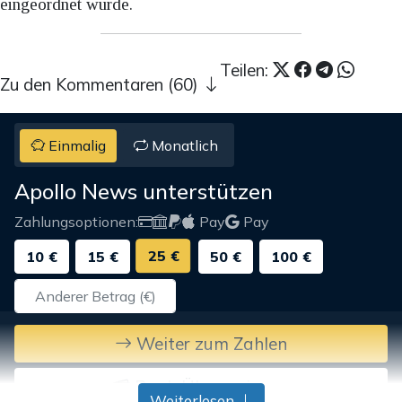
eingeordnet wurde.
Teilen:
Zu den Kommentaren (60)
Einmalig
Monatlich
Apollo News unterstützen
Zahlungsoptionen:
Pay
Pay
25 €
10 €
15 €
50 €
100 €
Weiter zum Zahlen
Bank-Überweisung
Weiterlesen