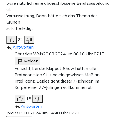
wäre natürlich eine abgeschlossene Berufsausbildung
als
Voraussetzung, Dann hätte sich das Thema der
Grünen
sofort erledigt.
22
Antworten
Christian Weis
20.03.2024 um 06:16 Uhr
871T
Melden
Vorsicht, bei der Muppet-Show hatten alle
Protagonisten Stil und ein gewisses Maß an
Intelligenz. Beides geht dieser 7-Jährigen im
Körper einer 27-Jährigen vollkommen ab.
19
Antworten
Jörg M
19.03.2024 um 14:40 Uhr
872T