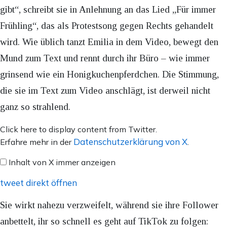
gibt“, schreibt sie in Anlehnung an das Lied „Für immer
Frühling“, das als Protestsong gegen Rechts gehandelt
wird. Wie üblich tanzt Emilia in dem Video, bewegt den
Mund zum Text und rennt durch ihr Büro – wie immer
grinsend wie ein Honigkuchenpferdchen. Die Stimmung,
die sie im Text zum Video anschlägt, ist derweil nicht
ganz so strahlend.
Inhalt
Click here to display content from Twitter.
von
Datenschutzerklärung von X
Erfahre mehr in der
.
X
Inhalt von X immer anzeigen
anzeigen
tweet direkt öffnen
Sie wirkt nahezu verzweifelt, während sie ihre Follower
anbettelt, ihr so schnell es geht auf TikTok zu folgen: