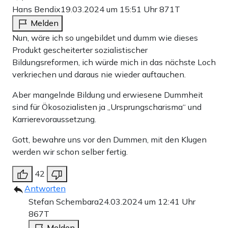
Hans Bendix
19.03.2024 um 15:51 Uhr
871T
Melden
Nun, wäre ich so ungebildet und dumm wie dieses
Produkt gescheiterter sozialistischer
Bildungsreformen, ich würde mich in das nächste Loch
verkriechen und daraus nie wieder auftauchen.
Aber mangelnde Bildung und erwiesene Dummheit
sind für Ökosozialisten ja „Ursprungscharisma“ und
Karrierevoraussetzung.
Gott, bewahre uns vor den Dummen, mit den Klugen
werden wir schon selber fertig.
42
Antworten
Stefan Schembara
24.03.2024 um 12:41 Uhr
867T
Melden