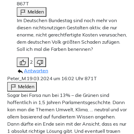
867T
Melden
Im Deutschen Bundestag sind noch mehr von
diesen nichtsnutzigen Gestalten aktiv, die nur
enorme, nicht gerechtfertigte Kosten verursachen,
dem deutschen Volk größten Schaden zufügen.
Soll ich mal die Farben benennen?
2
Antworten
Peter_M.
19.03.2024 um 16:02 Uhr
871T
Melden
Sogar bei Forsa nun bei 13% – die Grünen sind
hoffentlich in 1,5 Jahren Parlamentsgeschchte. Dann
kan man die Themen Umwelt, Klima, … neutral und vor
allem basierend auf fundiertem Wissen angehen.
Dann dürfte ein Ende sein mit der Ansicht, dass es nur
1 absolut richtige Lösung gibt. Und eventuell trauen