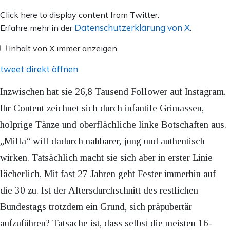
Inhalt
Click here to display content from Twitter.
von
Datenschutzerklärung von X
Erfahre mehr in der
.
X
Inhalt von X immer anzeigen
anzeigen
tweet direkt öffnen
Inzwischen hat sie 26,8 Tausend Follower auf Instagram.
Ihr Content zeichnet sich durch infantile Grimassen,
holprige Tänze und oberflächliche linke Botschaften aus.
„Milla“ will dadurch nahbarer, jung und authentisch
wirken. Tatsächlich macht sie sich aber in erster Linie
lächerlich. Mit fast 27 Jahren geht Fester immerhin auf
die 30 zu. Ist der Altersdurchschnitt des restlichen
Bundestags trotzdem ein Grund, sich präpubertär
aufzuführen? Tatsache ist, dass selbst die meisten 16-