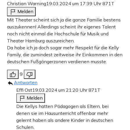
Christian Warning
19.03.2024 um 17:39 Uhr
871T
Melden
Mit Theater scheint sich ja die ganze Familie bestens
auszukennen! Allerdings scheint ihr eigenes Talent
noch nicht einmal die Hochschule für Musik und
Theater Hamburg auszureichen.
Da habe ich ja doch sogar mehr Respekt für die Kelly
Family, die zumindest zeitweise ihr Einkommen in den
deutschen Fußgängerzonen verdienen musste.
9
Antworten
Effi Ost
19.03.2024 um 21:20 Uhr
871T
Melden
Die Kellys hatten Pädagogen als Eltern, bei
denen sie im Hausunterricht offenbar mehr
gelernt haben als andere Kinder in deutschen
Schulen.