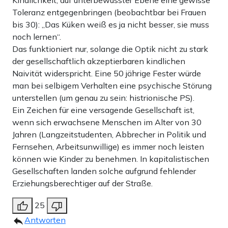
Toleranz entgegenbringen (beobachtbar bei Frauen
bis 30): „Das Küken weiß es ja nicht besser, sie muss
noch lernen“.
Das funktioniert nur, solange die Optik nicht zu stark
der gesellschaftlich akzeptierbaren kindlichen
Naivität widerspricht. Eine 50 jährige Fester würde
man bei selbigem Verhalten eine psychische Störung
unterstellen (um genau zu sein: histrionische PS).
Ein Zeichen für eine versagende Gesellschaft ist,
wenn sich erwachsene Menschen im Alter von 30
Jahren (Langzeitstudenten, Abbrecher in Politik und
Fernsehen, Arbeitsunwillige) es immer noch leisten
können wie Kinder zu benehmen. In kapitalistischen
Gesellschaften landen solche aufgrund fehlender
Erziehungsberechtiger auf der Straße.
25
Antworten