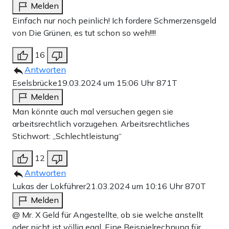
Melden
Einfach nur noch peinlich! Ich fordere Schmerzensgeld
von Die Grünen, es tut schon so weh!!!!
16
Antworten
Eselsbrücke
19.03.2024 um 15:06 Uhr
871T
Melden
Man könnte auch mal versuchen gegen sie
arbeitsrechtlich vorzugehen. Arbeitsrechtliches
Stichwort: „Schlechtleistung“
12
Antworten
Lukas der Lokführer
21.03.2024 um 10:16 Uhr
870T
Melden
@ Mr. X Geld für Angestellte, ob sie welche anstellt
oder nicht ist völlig egal. Eine Beispielrechnung für