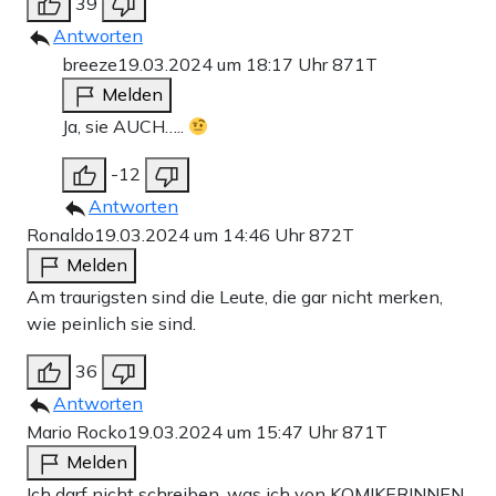
39
Antworten
breeze
19.03.2024 um 18:17 Uhr
871T
Melden
Ja, sie AUCH…..
-12
Antworten
Ronaldo
19.03.2024 um 14:46 Uhr
872T
Melden
Am traurigsten sind die Leute, die gar nicht merken,
wie peinlich sie sind.
36
Antworten
Mario Rocko
19.03.2024 um 15:47 Uhr
871T
Melden
Ich darf nicht schreiben, was ich von KOMIKERINNEN