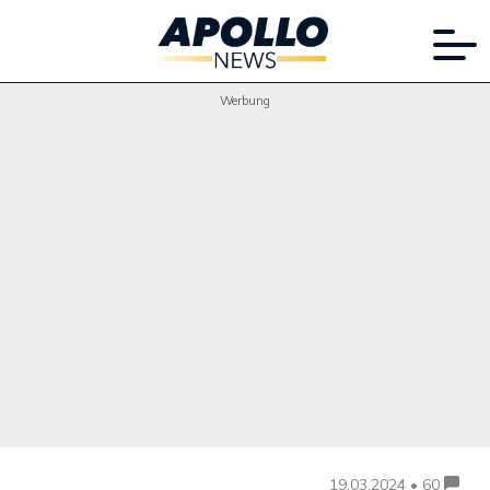
Werbung
19.03.2024 • 60