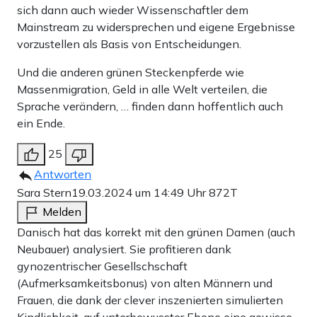
sich dann auch wieder Wissenschaftler dem
Mainstream zu widersprechen und eigene Ergebnisse
vorzustellen als Basis von Entscheidungen.
Und die anderen grünen Steckenpferde wie
Massenmigration, Geld in alle Welt verteilen, die
Sprache verändern, … finden dann hoffentlich auch
ein Ende.
25
Antworten
Sara Stern
19.03.2024 um 14:49 Uhr
872T
Melden
Danisch hat das korrekt mit den grünen Damen (auch
Neubauer) analysiert. Sie profitieren dank
gynozentrischer Gesellschschaft
(Aufmerksamkeitsbonus) von alten Männern und
Frauen, die dank der clever inszenierten simulierten
Kindlichkeit, auf unterbewusster Ebene eine gewisse