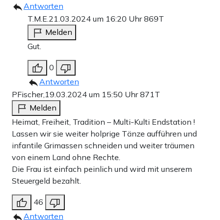
Antworten
T.M.E.
21.03.2024 um 16:20 Uhr
869T
Melden
Gut.
0
Antworten
PFischer,
19.03.2024 um 15:50 Uhr
871T
Melden
Heimat, Freiheit, Tradition – Multi-Kulti Endstation !
Lassen wir sie weiter holprige Tänze aufführen und
infantile Grimassen schneiden und weiter träumen
von einem Land ohne Rechte.
Die Frau ist einfach peinlich und wird mit unserem
Steuergeld bezahlt.
46
Antworten