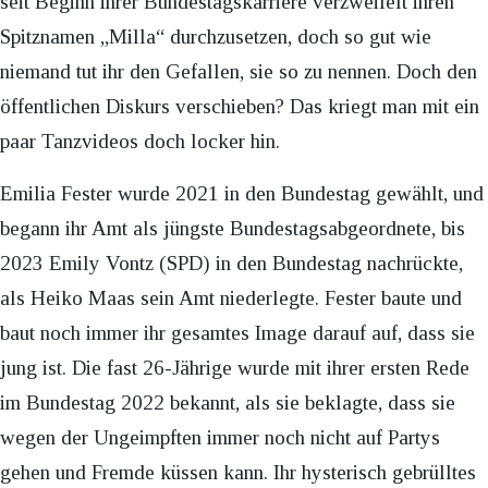
seit Beginn ihrer Bundestagskarriere verzweifelt ihren
Spitznamen „Milla“ durchzusetzen, doch so gut wie
niemand tut ihr den Gefallen, sie so zu nennen. Doch den
öffentlichen Diskurs verschieben? Das kriegt man mit ein
paar Tanzvideos doch locker hin.
Emilia Fester wurde 2021 in den Bundestag gewählt, und
begann ihr Amt als jüngste Bundestagsabgeordnete, bis
2023 Emily Vontz (SPD) in den Bundestag nachrückte,
als Heiko Maas sein Amt niederlegte. Fester baute und
baut noch immer ihr gesamtes Image darauf auf, dass sie
jung ist. Die fast 26-Jährige wurde mit ihrer ersten Rede
im Bundestag 2022 bekannt, als sie beklagte, dass sie
wegen der Ungeimpften immer noch nicht auf Partys
gehen und Fremde küssen kann. Ihr hysterisch gebrülltes