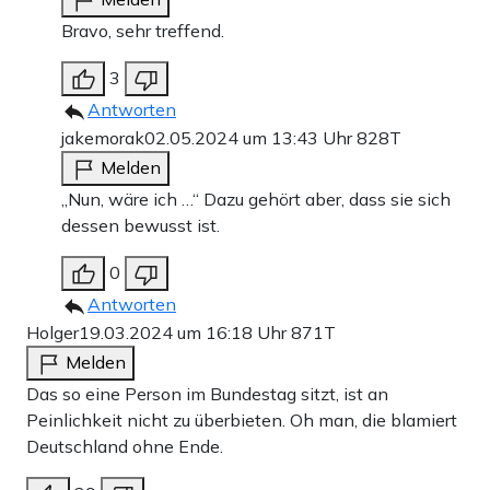
Bravo, sehr treffend.
3
Antworten
jakemorak
02.05.2024 um 13:43 Uhr
828T
Melden
„Nun, wäre ich …“ Dazu gehört aber, dass sie sich
dessen bewusst ist.
0
Antworten
Holger
19.03.2024 um 16:18 Uhr
871T
Melden
Das so eine Person im Bundestag sitzt, ist an
Peinlichkeit nicht zu überbieten. Oh man, die blamiert
Deutschland ohne Ende.