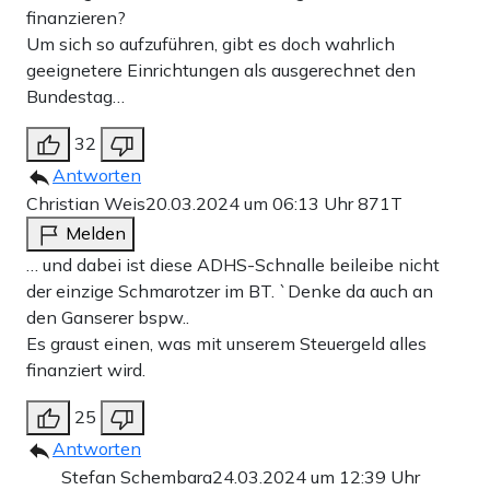
finanzieren?
Um sich so aufzuführen, gibt es doch wahrlich
geeignetere Einrichtungen als ausgerechnet den
Bundestag…
32
Antworten
Christian Weis
20.03.2024 um 06:13 Uhr
871T
Melden
… und dabei ist diese ADHS-Schnalle beileibe nicht
der einzige Schmarotzer im BT. `Denke da auch an
den Ganserer bspw..
Es graust einen, was mit unserem Steuergeld alles
finanziert wird.
25
Antworten
Stefan Schembara
24.03.2024 um 12:39 Uhr