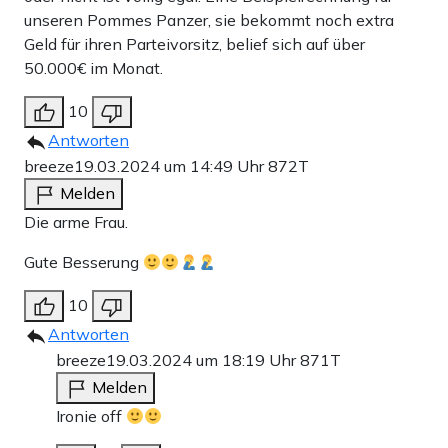
unseren Pommes Panzer, sie bekommt noch extra
Geld für ihren Parteivorsitz, belief sich auf über
50.000€ im Monat.
10
Antworten
breeze
19.03.2024 um 14:49 Uhr
872T
Melden
Die arme Frau.
Gute Besserung
10
Antworten
breeze
19.03.2024 um 18:19 Uhr
871T
Melden
Ironie off