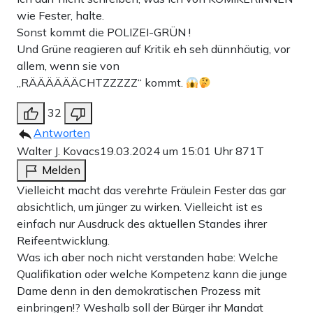
wie Fester, halte.
Sonst kommt die POLIZEI-GRÜN !
Und Grüne reagieren auf Kritik eh seh dünnhäutig, vor
allem, wenn sie von
,,RÄÄÄÄÄÄCHTZZZZZ“ kommt.
32
Antworten
Walter J. Kovacs
19.03.2024 um 15:01 Uhr
871T
Melden
Vielleicht macht das verehrte Fräulein Fester das gar
absichtlich, um jünger zu wirken. Vielleicht ist es
einfach nur Ausdruck des aktuellen Standes ihrer
Reifeentwicklung.
Was ich aber noch nicht verstanden habe: Welche
Qualifikation oder welche Kompetenz kann die junge
Dame denn in den demokratischen Prozess mit
einbringen!? Weshalb soll der Bürger ihr Mandat