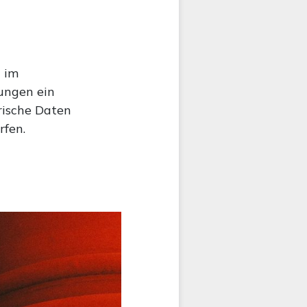
 im
ungen ein
rische Daten
rfen.