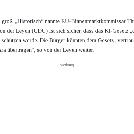
t groß. „Historisch“ nannte EU-Binnenmarktkommissar Thi
n der Leyen (CDU) ist sich sicher, dass das KI-Gesetz „d
chützen werde. Die Bürger könnten dem Gesetz „vertrau
ra übertragen“, so von der Leyen weiter.
Werbung