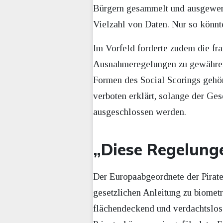
Bürgern gesammelt und ausgewerte
Vielzahl von Daten. Nur so könn
Im Vorfeld forderte zudem die fr
Ausnahmeregelungen zu gewähren
Formen des Social Scorings gehö
verboten erklärt, solange der Gese
ausgeschlossen werden.
„Diese Regelung
Der Europaabgeordnete der Pirate
gesetzlichen Anleitung zu biomet
flächendeckend und verdachtslos 