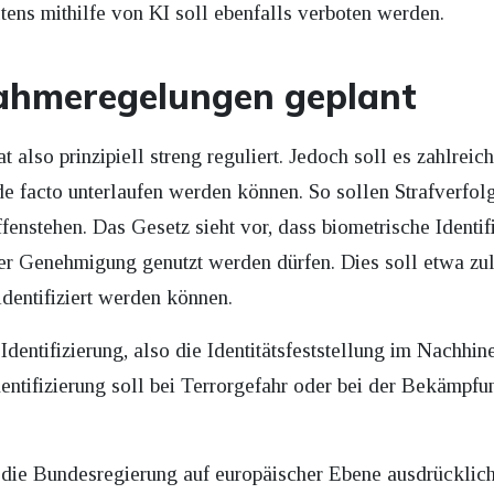
tens mithilfe von KI soll ebenfalls verboten werden.
ahmeregelungen geplant
at also prinzipiell streng reguliert. Jedoch soll es zahlr
e facto unterlaufen werden können. So sollen Strafverfo
offenstehen. Das Gesetz sieht vor, dass biometrische Identi
er Genehmigung genutzt werden dürfen. Dies soll etwa zulä
dentifiziert werden können.
Identifizierung, also die Identitätsfeststellung im Nachhin
entifizierung soll bei Terrorgefahr oder bei der Bekämpf
 die Bundesregierung auf europäischer Ebene ausdrücklich