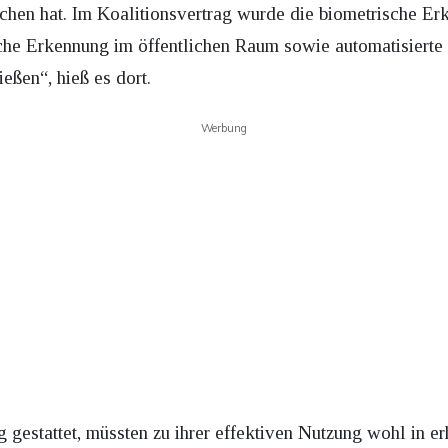
ochen hat. Im Koalitionsvertrag wurde die biometrische E
he Erkennung im öffentlichen Raum sowie automatisierte 
eßen“, hieß es dort.
Werbung
ng gestattet, müssten zu ihrer effektiven Nutzung wohl in