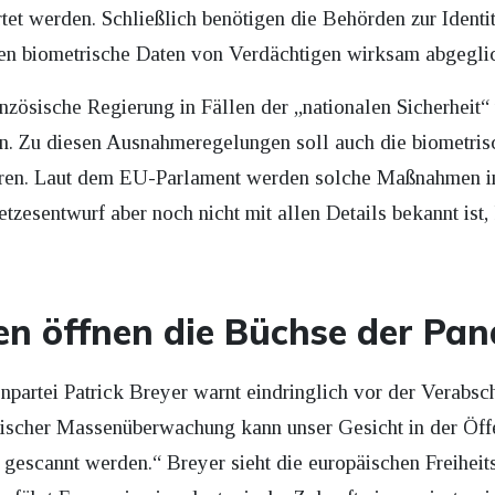
t werden. Schließlich benötigen die Behörden zur Identitä
ten biometrische Daten von Verdächtigen wirksam abgegli
anzösische Regierung in Fällen der „nationalen Sicherheit
. Zu diesen Ausnahmeregelungen soll auch die biometr
ren. Laut dem EU-Parlament werden solche Maßnahmen in 
tzesentwurf aber noch nicht mit allen Details bekannt ist,
en öffnen die Büchse der Pan
npartei Patrick Breyer warnt eindringlich vor der Verabsc
rischer Massenüberwachung kann unser Gesicht in der Öffe
gescannt werden.“ Breyer sieht die europäischen Freiheit