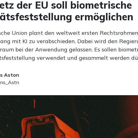
etz der EU soll biometrische
tätsfeststellung ermöglichen
sche Union plant den weltweit ersten Rechtsrahmen
g mit KI zu verabschieden. Dabei wird den Regier
lraum bei der Anwendung gelassen. Es sollen biomet
ätsfeststellung verwendet und gesammelt werden dü
s Aston
ns_Astn