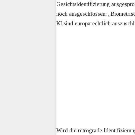
Gesichtsidentifizierung ausgespr
noch ausgeschlossen: „Biometrisc
KI sind europarechtlich auszuschli
Wird die retrograde Identifizieru