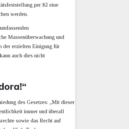
tsfeststellung per KI eine
chen werden.
“ umfassenden
ische Massenüberwachung und
der erzielten Einigung für
 kann auch dies nicht
dora!“
hiedung des Gesetzes: „Mit dieser
ntlichkeit immer und überall
srechte sowie das Recht auf