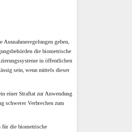
eiche Ausnahmeregelungen geben,
lgungsbehörden die biometrische
fizierungssysteme in öffentlichen
ssig sein, wenn mittels dieser
ein einer Straftat zur Anwendung
ung schwerer Verbrechen zum
 für die biometrische