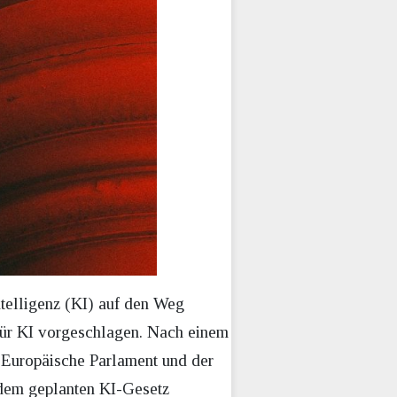
telligenz (KI) auf den Weg
für KI vorgeschlagen. Nach einem
Europäische Parlament und der
u dem geplanten KI-Gesetz