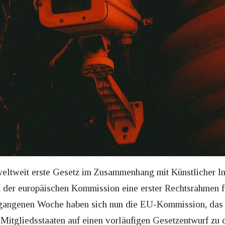
eltweit erste Gesetz im Zusammenhang mit Künstlicher In
n der europäischen Kommission eine erster Rechtsrahmen 
gangenen Woche haben sich nun die EU-Kommission, das 
7 Mitgliedsstaaten auf einen vorläufigen Gesetzentwurf z