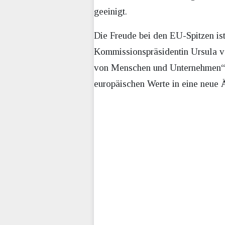
geeinigt.
Die Freude bei den EU-Spitzen is
Kommissionspräsidentin Ursula vo
von Menschen und Unternehmen“ s
europäischen Werte in eine neue Ä