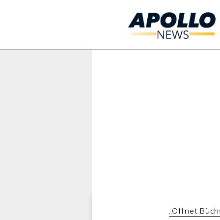
Werbung:
„Öffnet Büch