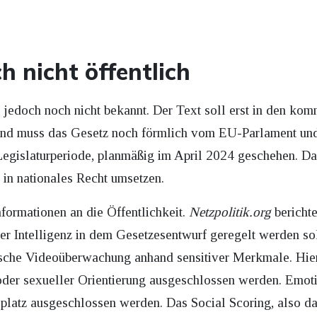
h nicht öffentlich
r jedoch noch nicht bekannt. Der Text soll erst in den k
end muss das Gesetz noch förmlich vom EU-Parlament und 
 Legislaturperiode, planmäßig im April 2024 geschehen. D
 in nationales Recht umsetzen.
formationen an die Öffentlichkeit.
Netzpolitik.org
berichte
her Intelligenz in dem Gesetzesentwurf geregelt werden so
ische Videoüberwachung anhand sensitiver Merkmale. Hier
oder sexueller Orientierung ausgeschlossen werden. Emo
splatz ausgeschlossen werden. Das Social Scoring, also 