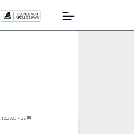
Werbung:
.12.2023 • 22