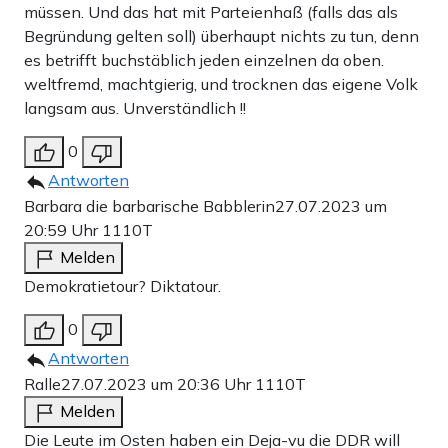
müssen. Und das hat mit Parteienhaß (falls das als
Begründung gelten soll) überhaupt nichts zu tun, denn
es betrifft buchstäblich jeden einzelnen da oben.
weltfremd, machtgierig, und trocknen das eigene Volk
langsam aus. Unverständlich !!
0
Antworten
Barbara die barbarische Babblerin
27.07.2023 um
20:59 Uhr
1110T
Melden
Demokratietour? Diktatour.
0
Antworten
Ralle
27.07.2023 um 20:36 Uhr
1110T
Melden
Die Leute im Osten haben ein Deja-vu die DDR will