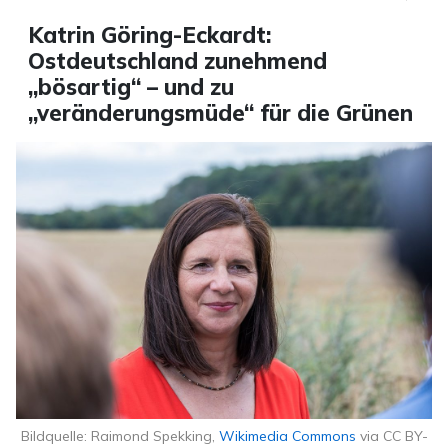
Katrin Göring-Eckardt:
Ostdeutschland zunehmend
„bösartig“ – und zu
„veränderungsmüde“ für die Grünen
Bildquelle: Raimond Spekking,
Wikimedia Commons
via CC BY-