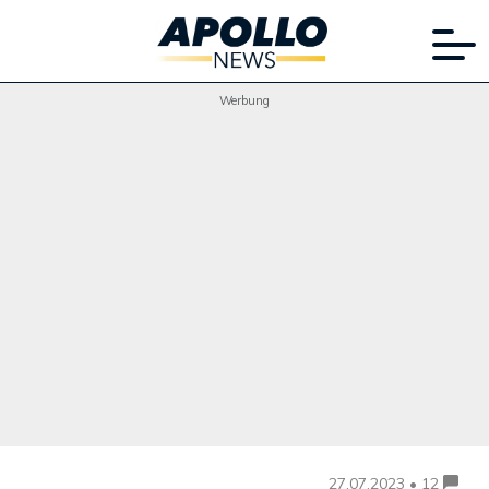
Werbung
27.07.2023 • 12