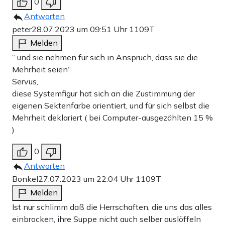
0
Antworten
peter
28.07.2023 um 09:51 Uhr
1109T
Melden
“ und sie nehmen für sich in Anspruch, dass sie die
Mehrheit seien“
Servus,
diese Systemfigur hat sich an die Zustimmung der
eigenen Sektenfarbe orientiert, und für sich selbst die
Mehrheit deklariert ( bei Computer-ausgezählten 15 %
)
0
Antworten
Bonkel
27.07.2023 um 22:04 Uhr
1109T
Melden
Ist nur schlimm daß die Herrschaften, die uns das alles
einbrocken, ihre Suppe nicht auch selber auslöffeln