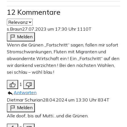
12 Kommentare
s.Braun
27.07.2023 um 17:30 Uhr
1110T
Melden
Wenn die Grünen „Fortschritt“ sagen, fallen mir sofort
Stromschwankungen, Fluten mit Migranten und
abwandernte Wirtschaft ein ! Ein „Fortschritt“ auf den
wir dankend verzichten ! Bei den nächsten Wahlen,
sei schlau – wähl blau !
1
Antworten
Dietmar Schurian
28.04.2024 um 13:30 Uhr
834T
Melden
Alle doof, bis auf Mutti…und die Grünen.