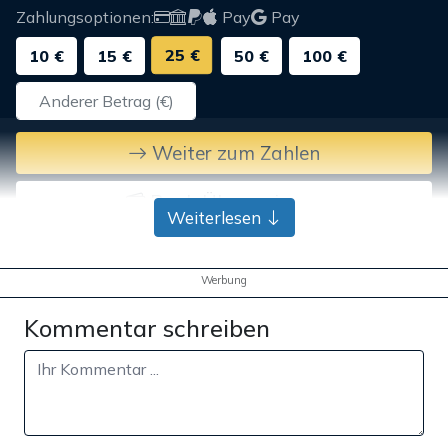
Zahlungsoptionen:
Pay
Pay
25 €
10 €
15 €
50 €
100 €
Weiter zum Zahlen
Bank-Überweisung
Weiterlesen
Werbung
Kommentar schreiben