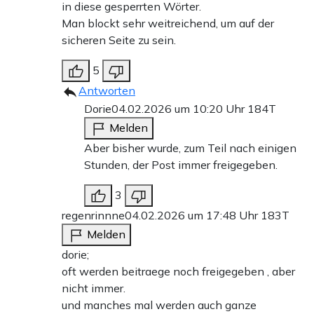
in diese gesperrten Wörter.
Man blockt sehr weitreichend, um auf der
sicheren Seite zu sein.
5
Antworten
Dorie
04.02.2026 um 10:20 Uhr
184T
Melden
Aber bisher wurde, zum Teil nach einigen
Stunden, der Post immer freigegeben.
3
regenrinnne
04.02.2026 um 17:48 Uhr
183T
Melden
dorie;
oft werden beitraege noch freigegeben , aber
nicht immer.
und manches mal werden auch ganze