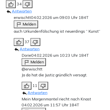
34
Antworten
erwischtt
04.02.2026 um 09:03 Uhr
184T
Melden
auch Urkundenfälschung ist neuerdings “ Kunst“
37
Antworten
Dorie
04.02.2026 um 10:23 Uhr
184T
Melden
@erwischtt
Ja da hat die Justiz gründlich versagt.
11
Antworten
Mein Morgenmantel riecht nach Knast
04.02.2026 um 11:57 Uhr
184T