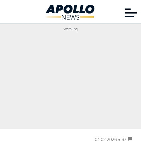
Werbung
04.02.2026 • 87