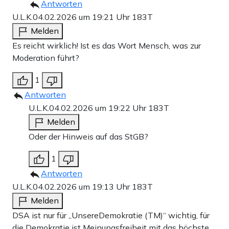
Antworten
U.L.K.
04.02.2026 um 19:21 Uhr
183T
Melden
Es reicht wirklich! Ist es das Wort Mensch, was zur
Moderation führt?
1
Antworten
U.L.K.
04.02.2026 um 19:22 Uhr
183T
Melden
Oder der Hinweis auf das StGB?
1
Antworten
U.L.K.
04.02.2026 um 19:13 Uhr
183T
Melden
DSA ist nur für „UnsereDemokratie (TM)“ wichtig, für
die Demokratie ist Meinungsfreiheit mit das höchste