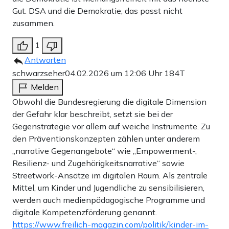
Gut. DSA und die Demokratie, das passt nicht
zusammen.
1
Antworten
schwarzseher
04.02.2026 um 12:06 Uhr
184T
Melden
Obwohl die Bundesregierung die digitale Dimension
der Gefahr klar beschreibt, setzt sie bei der
Gegenstrategie vor allem auf weiche Instrumente. Zu
den Präventionskonzepten zählen unter anderem
„narrative Gegenangebote“ wie „Empowerment-,
Resilienz- und Zugehörigkeitsnarrative“ sowie
Streetwork-Ansätze im digitalen Raum. Als zentrale
Mittel, um Kinder und Jugendliche zu sensibilisieren,
werden auch medienpädagogische Programme und
digitale Kompetenzförderung genannt.
https://www.freilich-magazin.com/politik/kinder-im-