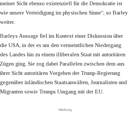
meiner Sicht ebenso existenziell für die Demokratie ist
wie unsere Verteidigung im physischen Sinne“, so Barley
weiter.
Barleys Aussage fiel im Kontext einer Diskussion über
die USA, in der es um den vermeintlichen Niedergang
des Landes hin zu einem illiberalen Staat mit autoritären
Zügen ging. Sie zog dabei Parallelen zwischen dem aus
ihrer Sicht autoritären Vorgehen der Trump-Regierung
gegenüber inländischen Staatsanwälten, Journalisten und
Migranten sowie Trumps Umgang mit der EU.
Werbung