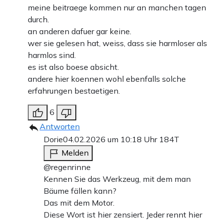
meine beitraege kommen nur an manchen tagen
durch.
an anderen dafuer gar keine.
wer sie gelesen hat, weiss, dass sie harmloser als
harmlos sind.
es ist also boese absicht.
andere hier koennen wohl ebenfalls solche
erfahrungen bestaetigen.
6
Antworten
Dorie
04.02.2026 um 10:18 Uhr
184T
Melden
@regenrinne
Kennen Sie das Werkzeug, mit dem man
Bäume fällen kann?
Das mit dem Motor.
Diese Wort ist hier zensiert. Jeder rennt hier