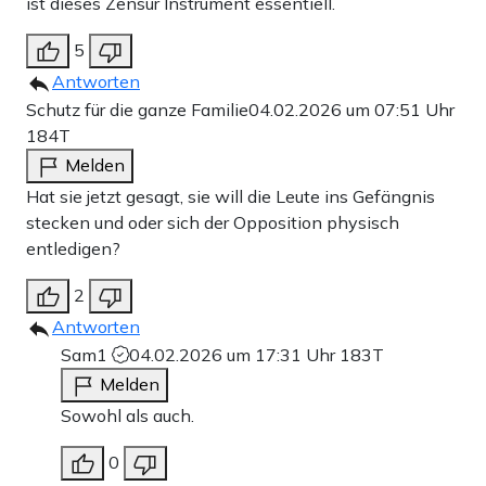
ist dieses Zensur Instrument essentiell.
5
Antworten
Schutz für die ganze Familie
04.02.2026 um 07:51 Uhr
184T
Melden
Hat sie jetzt gesagt, sie will die Leute ins Gefängnis
stecken und oder sich der Opposition physisch
entledigen?
2
Antworten
Sam1
04.02.2026 um 17:31 Uhr
183T
Melden
Sowohl als auch.
0