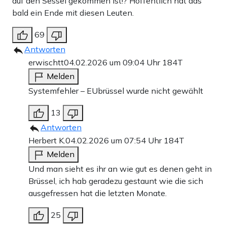
auf den Sessel gekommen ist!? Hoffentlich hat das
bald ein Ende mit diesen Leuten.
69
Antworten
erwischtt
04.02.2026 um 09:04 Uhr
184T
Melden
Systemfehler – EUbrüssel wurde nicht gewählt
13
Antworten
Herbert K.
04.02.2026 um 07:54 Uhr
184T
Melden
Und man sieht es ihr an wie gut es denen geht in
Brüssel, ich hab geradezu gestaunt wie die sich
ausgefressen hat die letzten Monate.
25