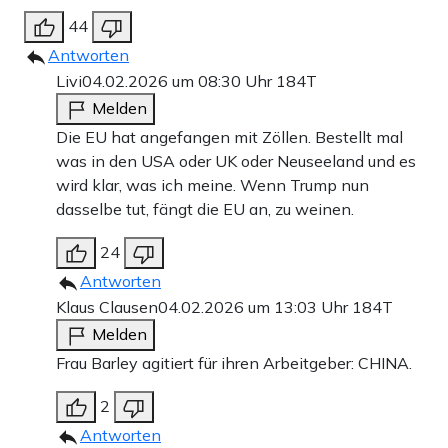
44
Antworten
Livi
04.02.2026 um 08:30 Uhr
184T
Melden
Die EU hat angefangen mit Zöllen. Bestellt mal
was in den USA oder UK oder Neuseeland und es
wird klar, was ich meine. Wenn Trump nun
dasselbe tut, fängt die EU an, zu weinen.
24
Antworten
Klaus Clausen
04.02.2026 um 13:03 Uhr
184T
Melden
Frau Barley agitiert für ihren Arbeitgeber: CHINA.
2
Antworten