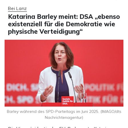
Bei Lanz
Katarina Barley meint: DSA „ebenso
existenziell für die Demokratie wie
physische Verteidigung“
Barley während des SPD-Parteitags im Juni 2025. (IMAGO/dts
Nachrichtenagentur)