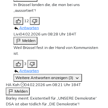
In Brüssel landen die, die man bei uns
„aussortiert“!
12
Antworten
Livi
04.02.2026 um 08:28 Uhr
184T
Melden
Weil Brüssel fest in der Hand von Kommunisten
ist.
3
Antworten
Weitere Antworten anzeigen (3)
HA Kah
04.02.2026 um 08:21 Uhr
184T
Melden
Barley meint: Existentiell für „UNSERE Demokratie“
DSA ist aber tödlich für „DIE Demokratie“!