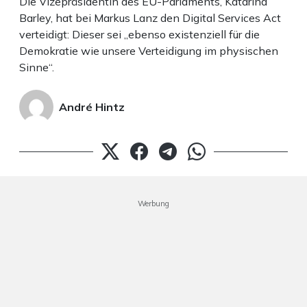
Die Vizepräsidentin des EU-Parlaments, Katarina
Barley, hat bei Markus Lanz den Digital Services Act
verteidigt: Dieser sei „ebenso existenziell für die
Demokratie wie unsere Verteidigung im physischen
Sinne“.
André Hintz
Werbung