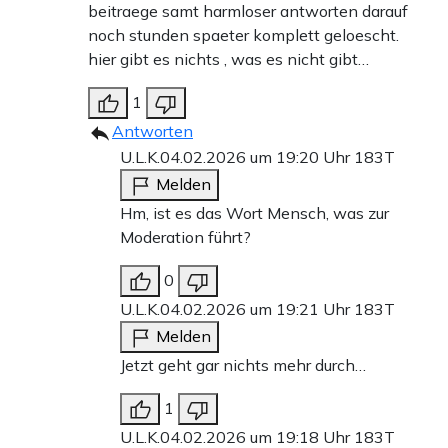
beitraege samt harmloser antworten darauf
noch stunden spaeter komplett geloescht.
hier gibt es nichts , was es nicht gibt…
1
Antworten
U.L.K.
04.02.2026 um 19:20 Uhr
183T
Melden
Hm, ist es das Wort Mensch, was zur
Moderation führt?
0
U.L.K.
04.02.2026 um 19:21 Uhr
183T
Melden
Jetzt geht gar nichts mehr durch…
1
U.L.K.
04.02.2026 um 19:18 Uhr
183T