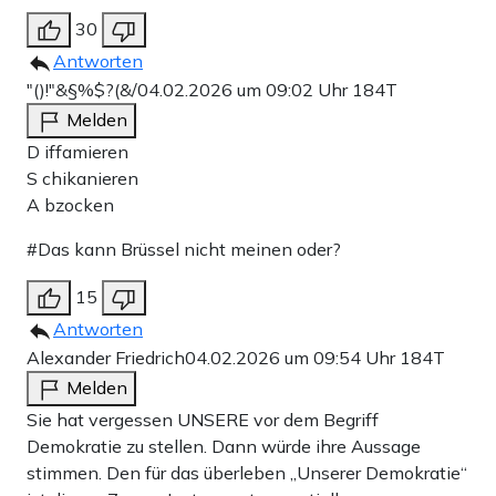
30
Antworten
"()!"&§%$?(&/
04.02.2026 um 09:02 Uhr
184T
Melden
D iffamieren
S chikanieren
A bzocken
#Das kann Brüssel nicht meinen oder?
15
Antworten
Alexander Friedrich
04.02.2026 um 09:54 Uhr
184T
Melden
Sie hat vergessen UNSERE vor dem Begriff
Demokratie zu stellen. Dann würde ihre Aussage
stimmen. Den für das überleben „Unserer Demokratie“