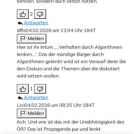
kennen, sondern auch selbst nutzen.
2
Antworten
Idfis
04.02.2026 um 13:04 Uhr
184T
Melden
Hier ist ihr Irrtum „…Verhalten durch Algorithmen
lenken…“. Das der mündige Bürger durch
Algorithmen gelenkt wird ist ein Vorwurf derer die
den Diskurs und die Themen über die diskutiert
wird setzen wollen.
1
Antworten
Livi
04.02.2026 um 08:35 Uhr
184T
Melden
Ach. Und wie ist das mit der Unabhängigkeit des
ÖR? Das ist Propaganda pur und lenkt