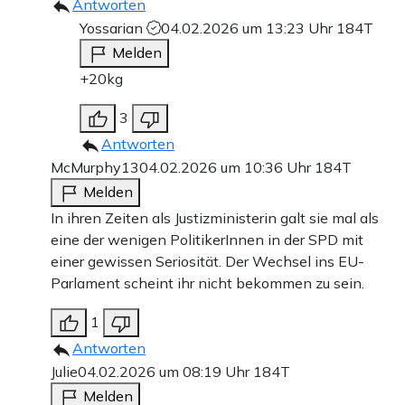
Antworten
Yossarian
04.02.2026 um 13:23 Uhr
184T
Melden
+20kg
3
Antworten
McMurphy13
04.02.2026 um 10:36 Uhr
184T
Melden
In ihren Zeiten als Justizministerin galt sie mal als
eine der wenigen PolitikerInnen in der SPD mit
einer gewissen Seriosität. Der Wechsel ins EU-
Parlament scheint ihr nicht bekommen zu sein.
1
Antworten
Julie
04.02.2026 um 08:19 Uhr
184T
Melden