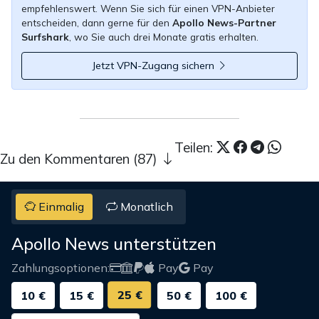
empfehlenswert. Wenn Sie sich für einen VPN-Anbieter
entscheiden, dann gerne für den
Apollo News-Partner
Surfshark
, wo Sie auch drei Monate gratis erhalten.
Jetzt VPN-Zugang sichern
Teilen:
Zu den Kommentaren (87)
Einmalig
Monatlich
Apollo News unterstützen
Zahlungsoptionen:
Pay
Pay
25 €
10 €
15 €
50 €
100 €