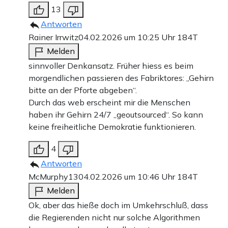
13
Antworten
Rainer Irrwitz
04.02.2026 um 10:25 Uhr
184T
Melden
sinnvoller Denkansatz. Früher hiess es beim
morgendlichen passieren des Fabriktores: „Gehirn
bitte an der Pforte abgeben“.
Durch das web erscheint mir die Menschen
haben ihr Gehirn 24/7 „geoutsourced“. So kann
keine freiheitliche Demokratie funktionieren.
4
Antworten
McMurphy13
04.02.2026 um 10:46 Uhr
184T
Melden
Ok, aber das hieße doch im Umkehrschluß, dass
die Regierenden nicht nur solche Algorithmen