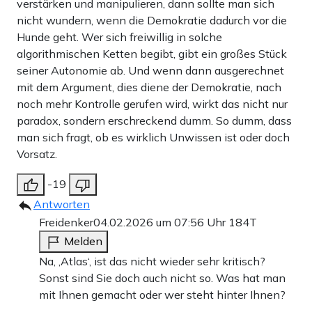
verstärken und manipulieren, dann sollte man sich
nicht wundern, wenn die Demokratie dadurch vor die
Hunde geht. Wer sich freiwillig in solche
algorithmischen Ketten begibt, gibt ein großes Stück
seiner Autonomie ab. Und wenn dann ausgerechnet
mit dem Argument, dies diene der Demokratie, nach
noch mehr Kontrolle gerufen wird, wirkt das nicht nur
paradox, sondern erschreckend dumm. So dumm, dass
man sich fragt, ob es wirklich Unwissen ist oder doch
Vorsatz.
-19
Antworten
Freidenker
04.02.2026 um 07:56 Uhr
184T
Melden
Na, ‚Atlas‘, ist das nicht wieder sehr kritisch?
Sonst sind Sie doch auch nicht so. Was hat man
mit Ihnen gemacht oder wer steht hinter Ihnen?