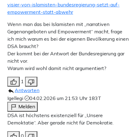
visier-von-islamisten-bundesregierung-setzt-auf-
empowerment-statt-abwehr
Wenn man das bei Islamisten mit „narrativen
Gegenangeboten und Empowerment“ macht, frage
ich mich warum es bei der eigenen Bevölkerung einen
DSA braucht?
Der kommt bei der Antwort der Bundesregierung gar
nicht vor.
Warum wird wohl damit nicht argumentiert?
1
Antworten
Igellegi
04.02.2026 um 21:53 Uhr
183T
Melden
DSA ist höchstens existenziell für „Unsere
Demoktatie“. Aber gerade nicht für Demokratie.
0