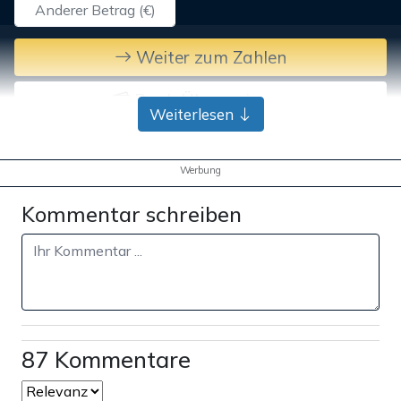
Weiter zum Zahlen
Bank-Überweisung
Weiterlesen
Werbung
Kommentar schreiben
87 Kommentare