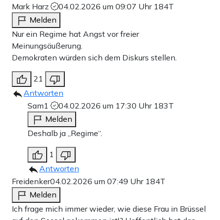
Mark Harz
04.02.2026 um 09:07 Uhr
184T
Melden
Nur ein Regime hat Angst vor freier
Meinungsäußerung.
Demokraten würden sich dem Diskurs stellen.
21
Antworten
Sam1
04.02.2026 um 17:30 Uhr
183T
Melden
Deshalb ja „Regime“.
1
Antworten
Freidenker
04.02.2026 um 07:49 Uhr
184T
Melden
Ich frage mich immer wieder, wie diese Frau in Brüssel