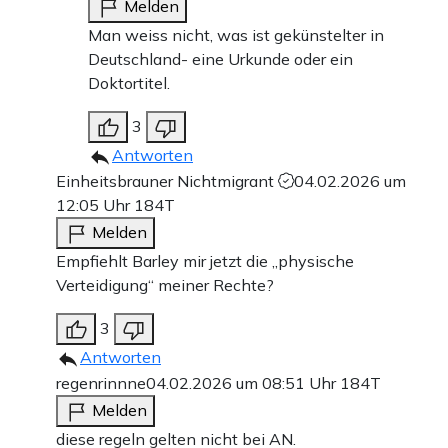
Melden
Man weiss nicht, was ist gekünstelter in
Deutschland- eine Urkunde oder ein
Doktortitel.
3
Antworten
Einheitsbrauner Nichtmigrant
04.02.2026 um
12:05 Uhr
184T
Melden
Empfiehlt Barley mir jetzt die „physische
Verteidigung“ meiner Rechte?
3
Antworten
regenrinnne
04.02.2026 um 08:51 Uhr
184T
Melden
diese regeln gelten nicht bei AN.