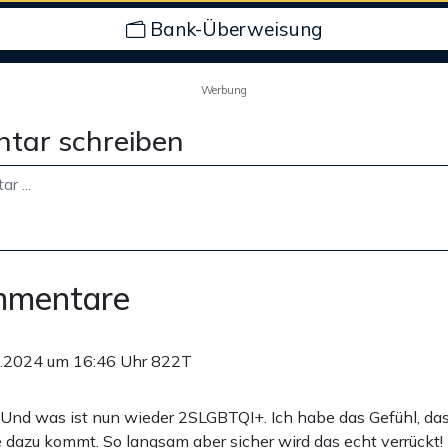
Bank-Überweisung
Werbung
tar schreiben
mmentare
.2024 um 16:46 Uhr
822T
! Und was ist nun wieder 2SLGBTQI+. Ich habe das Gefühl, da
 dazu kommt. So langsam aber sicher wird das echt verrückt!