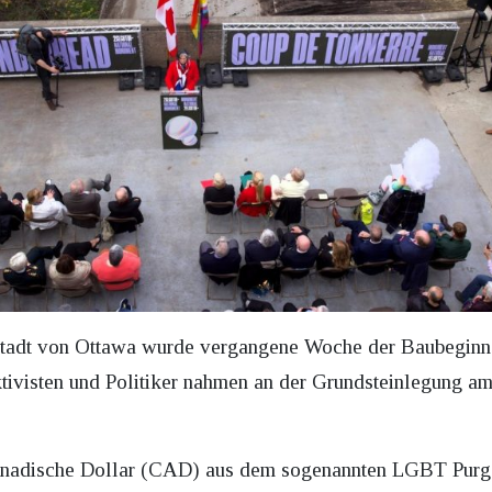
enstadt von Ottawa wurde vergangene Woche der Baubegi
tivisten und Politiker nahmen an der Grundsteinlegung am
anadische Dollar (CAD) aus dem sogenannten LGBT Purge