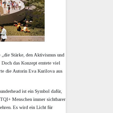
e „die Stärke, den Aktivismus und
 Doch das Konzept erntete viel
rte die Autorin Eva Kurilova aus
underhead ist ein Symbol dafür,
GBTQI+ Menschen immer sichtbarer
hren. Es wird ein Licht für