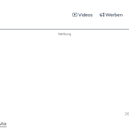
Videos
Werben
Werbung
26
Mai