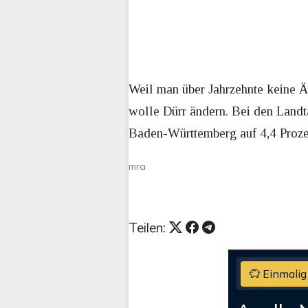
Weil man über Jahrzehnte keine Ä
wolle Dürr ändern. Bei den Landt
Baden-Württemberg auf 4,4 Proz
mra
Teilen:
Einmalig