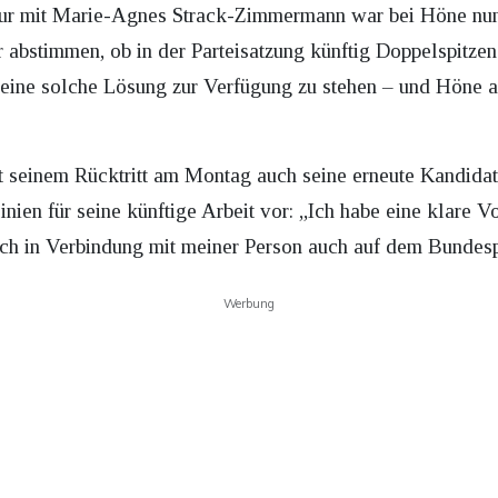
ur mit Marie-Agnes Strack-Zimmermann war bei Höne nun
 abstimmen, ob in der Parteisatzung künftig Doppelspitze
eine solche Lösung zur Verfügung zu stehen – und Höne al
t seinem Rücktritt am Montag auch seine erneute Kandida
inien für seine künftige Arbeit vor: „Ich habe eine klare 
h in Verbindung mit meiner Person auch auf dem Bundespa
Werbung