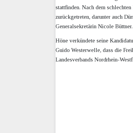
stattfinden. Nach dem schlechten
zurückgetreten, darunter auch Dürr
Generalsekretärin Nicole Büttner.
Höne verkündete seine Kandidatur 
Guido Westerwelle, dass die Freih
Landesverbands Nordrhein-Westfal