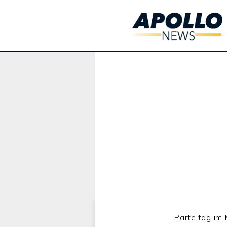
Werbung:
Parteitag im 