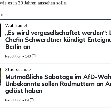
wie es in 30 Jahren aussehen solle.
UCH:
Wahlkampf
„Es wird vergesellschaftet werden“: 
Chefin Schwerdtner kündigt Enteign
Berlin an
Redaktion
•
143
Staatsschutz
Mutmaßliche Sabotage im AfD-Wah
Unbekannte sollen Radmuttern an A
gelöst haben
Redaktion
•
84