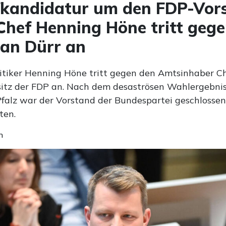
andidatur um den FDP-Vors
ef Henning Höne tritt geg
ian Dürr an
itiker Henning Höne tritt gegen den Amtsinhaber Ch
itz der FDP an. Nach dem desaströsen Wahlergebnis
falz war der Vorstand der Bundespartei geschlossen
ten.
n