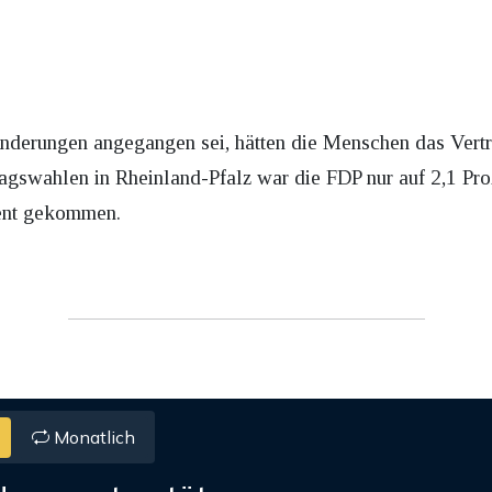
nderungen angegangen sei, hätten die Menschen das Vertra
agswahlen in Rheinland-Pfalz war die FDP nur auf 2,1 Pr
ent gekommen.
Monatlich