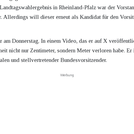
 Landtagswahlergebnis in Rheinland-Pfalz war der Vorsta
. Allerdings will dieser erneut als Kandidat für den Vorsi
am Donnerstag. In einem Video, das er auf X veröffentlic
eit nicht nur Zentimeter, sondern Meter verloren habe. Er i
en und stellvertretender Bundesvorsitzender.
Werbung