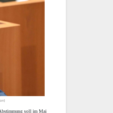
on)
 Abstimmung soll im Mai