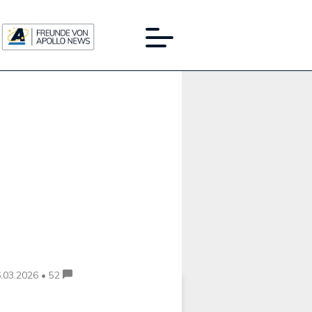
Werbung:
.03.2026 • 52