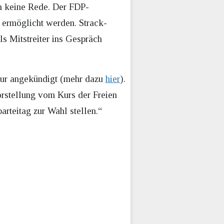
 keine Rede. Der FDP-
n ermöglicht werden. Strack-
s Mitstreiter ins Gespräch
tur angekündigt (mehr dazu
hier
).
Vorstellung vom Kurs der Freien
rteitag zur Wahl stellen.“