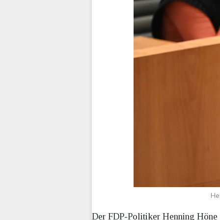
He
Der FDP-Politiker Henning Höne t