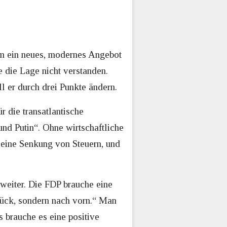
um ein neues, modernes Angebot
e die Lage nicht verstanden.
ll er durch drei Punkte ändern.
r die transatlantische
nd Putin“. Ohne wirtschaftliche
 eine Senkung von Steuern, und
weiter. Die FDP brauche eine
urück, sondern nach vorn.“ Man
s brauche es eine positive