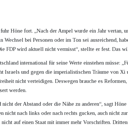
 fuhr Höne fort. „Nach der Ampel wurde ein Jahr vertan, 
in Wechsel bei Personen oder im Ton sei ausreichend, hab
e FDP wird aktuell nicht vermisst“, stellte er fest. Das wi
schland international für seine Werte einstehen müsse: „Fü
t Israels und gegen die imperialistischen Träume von Xi u
reiheit nicht verteidigen. Deswegen brauche es Reformen,
sert werden.
d nicht der Abstand oder die Nähe zu anderen“, sagt Höne 
ten nicht nach links oder nach rechts gucken, auch nicht z
nicht auf einen Staat mit immer mehr Vorschriften. Dritten