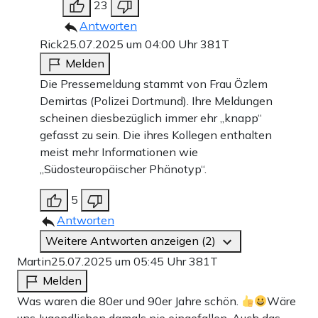
23
Antworten
Rick
25.07.2025 um 04:00 Uhr
381T
Melden
Die Pressemeldung stammt von Frau Özlem
Demirtas (Polizei Dortmund). Ihre Meldungen
scheinen diesbezüglich immer ehr „knapp“
gefasst zu sein. Die ihres Kollegen enthalten
meist mehr Informationen wie
„Südosteuropäischer Phänotyp“.
5
Antworten
Weitere Antworten anzeigen (2)
Martin
25.07.2025 um 05:45 Uhr
381T
Melden
Was waren die 80er und 90er Jahre schön.
Wäre