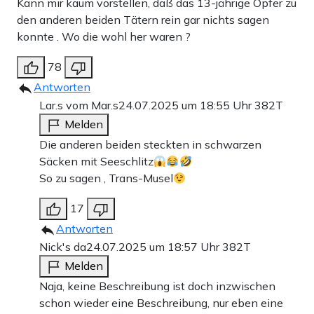
Kann mir kaum vorstellen, daß das 13-jährige Opfer zu
den anderen beiden Tätern rein gar nichts sagen
konnte . Wo die wohl her waren ?
78
Antworten
Lar.s vom Mar.s
24.07.2025 um 18:55 Uhr
382T
Melden
Die anderen beiden steckten in schwarzen
Säcken mit Seeschlitz
So zu sagen , Trans-Musel
17
Antworten
Nick's da
24.07.2025 um 18:57 Uhr
382T
Melden
Naja, keine Beschreibung ist doch inzwischen
schon wieder eine Beschreibung, nur eben eine