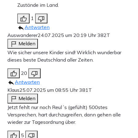
Zustände im Land.
1
Antworten
Auswanderer
24.07.2025 um 20:19 Uhr
382T
Melden
Wie sicher unsere Kinder sind! Wirklich wunderbar
dieses beste Deutschland aller Zeiten.
20
Antworten
Klaus
25.07.2025 um 08:55 Uhr
381T
Melden
Jetzt fehlt nur noch Reul´s (gefühlt) 500stes
Versprechen, hart durchzugreifen, dann gehen alle
wieder zur Tagesordnung über.
5