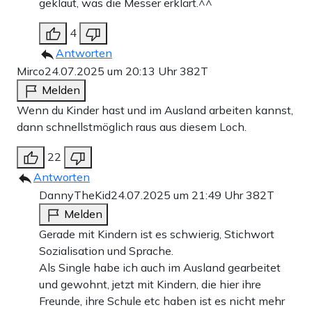
geklaut, was die Messer erklärt.^^
4
Antworten
Mirco
24.07.2025 um 20:13 Uhr
382T
Melden
Wenn du Kinder hast und im Ausland arbeiten kannst,
dann schnellstmöglich raus aus diesem Loch.
22
Antworten
DannyTheKid
24.07.2025 um 21:49 Uhr
382T
Melden
Gerade mit Kindern ist es schwierig, Stichwort
Sozialisation und Sprache.
Als Single habe ich auch im Ausland gearbeitet
und gewohnt, jetzt mit Kindern, die hier ihre
Freunde, ihre Schule etc haben ist es nicht mehr