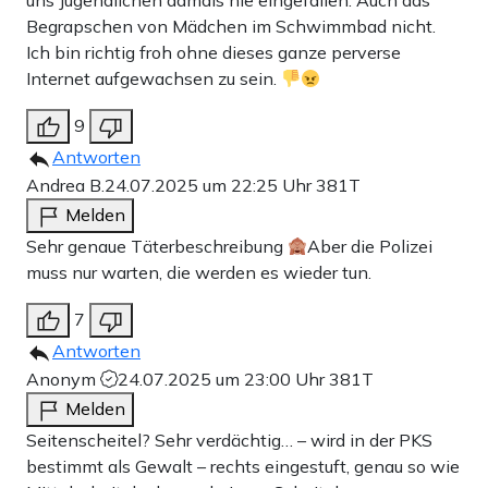
uns Jugendlichen damals nie eingefallen. Auch das
Begrapschen von Mädchen im Schwimmbad nicht.
Ich bin richtig froh ohne dieses ganze perverse
Internet aufgewachsen zu sein.
9
Antworten
Andrea B.
24.07.2025 um 22:25 Uhr
381T
Melden
Sehr genaue Täterbeschreibung
Aber die Polizei
muss nur warten, die werden es wieder tun.
7
Antworten
Anonym
24.07.2025 um 23:00 Uhr
381T
Melden
Seitenscheitel? Sehr verdächtig… – wird in der PKS
bestimmt als Gewalt – rechts eingestuft, genau so wie