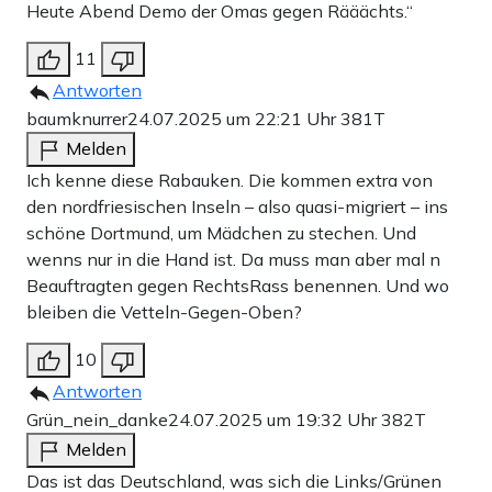
Heute Abend Demo der Omas gegen Rääächts.“
11
Antworten
baumknurrer
24.07.2025 um 22:21 Uhr
381T
Melden
Ich kenne diese Rabauken. Die kommen extra von
den nordfriesischen Inseln – also quasi-migriert – ins
schöne Dortmund, um Mädchen zu stechen. Und
wenns nur in die Hand ist. Da muss man aber mal n
Beauftragten gegen RechtsRass benennen. Und wo
bleiben die Vetteln-Gegen-Oben?
10
Antworten
Grün_nein_danke
24.07.2025 um 19:32 Uhr
382T
Melden
Das ist das Deutschland, was sich die Links/Grünen