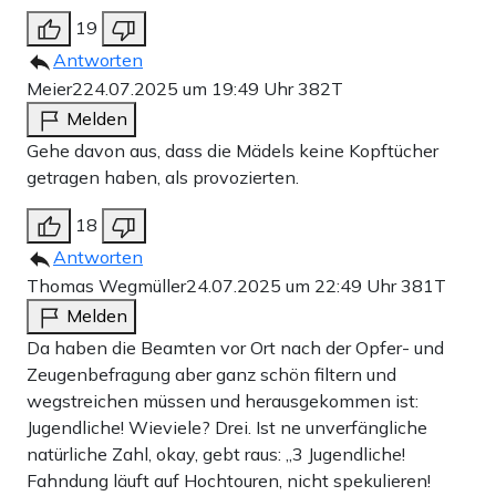
19
Antworten
Meier2
24.07.2025 um 19:49 Uhr
382T
Melden
Gehe davon aus, dass die Mädels keine Kopftücher
getragen haben, als provozierten.
18
Antworten
Thomas Wegmüller
24.07.2025 um 22:49 Uhr
381T
Melden
Da haben die Beamten vor Ort nach der Opfer- und
Zeugenbefragung aber ganz schön filtern und
wegstreichen müssen und herausgekommen ist:
Jugendliche! Wieviele? Drei. Ist ne unverfängliche
natürliche Zahl, okay, gebt raus: „3 Jugendliche!
Fahndung läuft auf Hochtouren, nicht spekulieren!