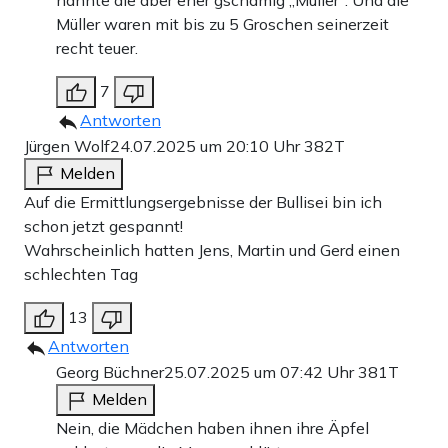
nannte die aber eher gschamig „Müller“. Und die
Müller waren mit bis zu 5 Groschen seinerzeit
recht teuer.
7
Antworten
Jürgen Wolf
24.07.2025 um 20:10 Uhr
382T
Melden
Auf die Ermittlungsergebnisse der Bullisei bin ich
schon jetzt gespannt!
Wahrscheinlich hatten Jens, Martin und Gerd einen
schlechten Tag
13
Antworten
Georg Büchner
25.07.2025 um 07:42 Uhr
381T
Melden
Nein, die Mädchen haben ihnen ihre Äpfel