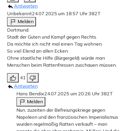
Antworten
Unbekannt
24.07.2025 um 18:57 Uhr
382T
Melden
Dortmund.
Stadt der Guten und Kampf gegen Rechts.
Da möchte ich nicht mal einen Tag wohnen.
So viel Elend an allen Ecken.
Ohne staatliche Hilfe (Bürgergeld) würde man
Menschen beim Rattenfressen zuschauen müssen.
41
Antworten
Hans Bendix
24.07.2025 um 20:26 Uhr
382T
Melden
Nun, zuzeiten der Befreiungskriege gegen
Napoleon und den französischen Imperialismus
wurden regelmäßig Ratten verkauft – man