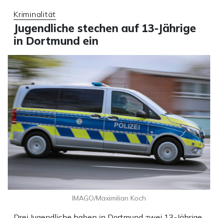
Kriminalität
Jugendliche stechen auf 13-Jährige
in Dortmund ein
IMAGO/Maximilian Koch
Drei Jugendliche haben in Dortmund zwei 13-Jährige