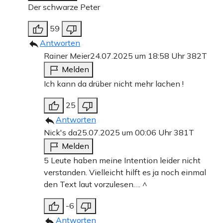
Der schwarze Peter
59
Antworten
Rainer Meier
24.07.2025 um 18:58 Uhr
382T
Melden
Ich kann da drüber nicht mehr lachen !
25
Antworten
Nick's da
25.07.2025 um 00:06 Uhr
381T
Melden
5 Leute haben meine Intention leider nicht
verstanden. Vielleicht hilft es ja noch einmal
den Text laut vorzulesen…. ^
-6
Antworten