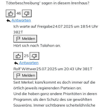
Täterbeschreibung“ sagen in diesem Irrenhaus?
46
Antworten
Ich warte auf Freigabe
24.07.2025 um 18:54 Uhr
382T
Melden
Hört sich nach Talahon an.
25
Antworten
Rolf Wittwer
25.07.2025 um 20:43 Uhr
381T
Melden
Seit Merkel, kam/kommt es doch immer auf die
örtlich jeweils regierenden Parteien an.
Und die haben ganz andere Prioritäten in deren
Programm, als den Schutz des sie gewählten
Souveräns. Immer sichtbarere scheitelähnliche