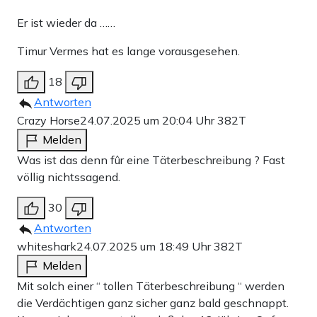
Er ist wieder da ……
Timur Vermes hat es lange vorausgesehen.
18
Antworten
Crazy Horse
24.07.2025 um 20:04 Uhr
382T
Melden
Was ist das denn fûr eine Täterbeschreibung ? Fast
völlig nichtssagend.
30
Antworten
whiteshark
24.07.2025 um 18:49 Uhr
382T
Melden
Mit solch einer “ tollen Täterbeschreibung “ werden
die Verdächtigen ganz sicher ganz bald geschnappt.