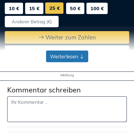
25 €
10 €
15 €
50 €
100 €
Weiter zum Zahlen
Bank-Überweisung
Weiterlesen
Werbung
Kommentar schreiben