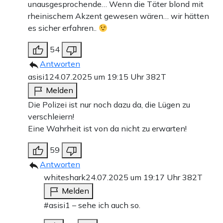
unausgesprochende… Wenn die Täter blond mit
rheinischem Akzent gewesen wären… wir hätten
es sicher erfahren..
54
Antworten
asisi1
24.07.2025 um 19:15 Uhr
382T
Melden
Die Polizei ist nur noch dazu da, die Lügen zu
verschleiern!
Eine Wahrheit ist von da nicht zu erwarten!
59
Antworten
whiteshark
24.07.2025 um 19:17 Uhr
382T
Melden
#asisi1 – sehe ich auch so.