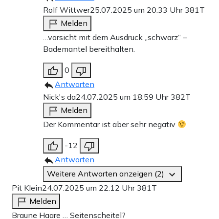
Rolf Wittwer
25.07.2025 um 20:33 Uhr
381T
Melden
…vorsicht mit dem Ausdruck „schwarz“ –
Bademantel bereithalten.
0
Antworten
Nick's da
24.07.2025 um 18:59 Uhr
382T
Melden
Der Kommentar ist aber sehr negativ
-12
Antworten
Weitere Antworten anzeigen (2)
Pit Klein
24.07.2025 um 22:12 Uhr
381T
Melden
Braune Haare … Seitenscheitel?