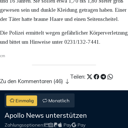
und 16 Jahren. Sie sollen etwa 1,70 bis 1,80 Meter groß
gewesen sein und dunkle Kleidung getragen haben. Einer
der Täter hatte braune Haare und einen Seitenscheitel.
Die Polizei ermittelt wegen gefährlicher Körperverletzung
und bittet um Hinweise unter 0231/132-7441.
cm
Teilen:
Zu den Kommentaren (46)
Einmalig
Monatlich
Apollo News unterstützen
Zahlungsoptionen:
Pay
Pay