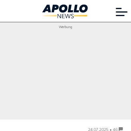
Werbung
24.07.2025 • 46