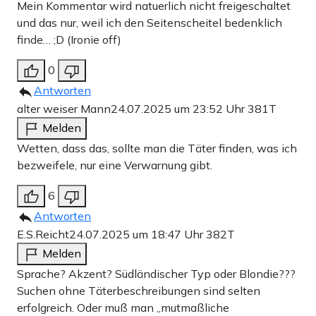
Mein Kommentar wird natuerlich nicht freigeschaltet
und das nur, weil ich den Seitenscheitel bedenklich
finde… ;D (Ironie off)
0
Antworten
alter weiser Mann
24.07.2025 um 23:52 Uhr
381T
Melden
Wetten, dass das, sollte man die Täter finden, was ich
bezweifele, nur eine Verwarnung gibt.
6
Antworten
E.S.Reicht
24.07.2025 um 18:47 Uhr
382T
Melden
Sprache? Akzent? Südländischer Typ oder Blondie???
Suchen ohne Täterbeschreibungen sind selten
erfolgreich. Oder muß man „mutmaßliche