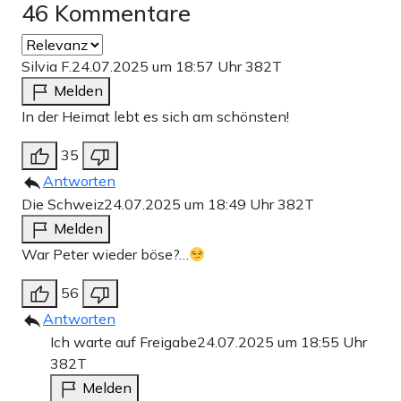
46 Kommentare
Silvia F.
24.07.2025 um 18:57 Uhr
382T
Melden
In der Heimat lebt es sich am schönsten!
35
Antworten
Die Schweiz
24.07.2025 um 18:49 Uhr
382T
Melden
War Peter wieder böse?…
56
Antworten
Ich warte auf Freigabe
24.07.2025 um 18:55 Uhr
382T
Melden