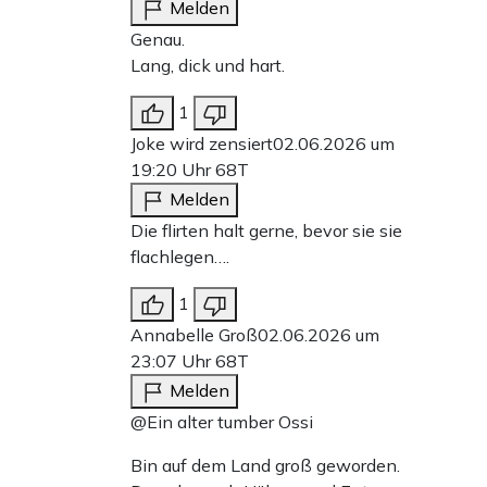
Melden
Genau.
Lang, dick und hart.
1
Joke wird zensiert
02.06.2026 um
19:20 Uhr
68T
Melden
Die flirten halt gerne, bevor sie sie
flachlegen….
1
Annabelle Groß
02.06.2026 um
23:07 Uhr
68T
Melden
@Ein alter tumber Ossi
Bin auf dem Land groß geworden.