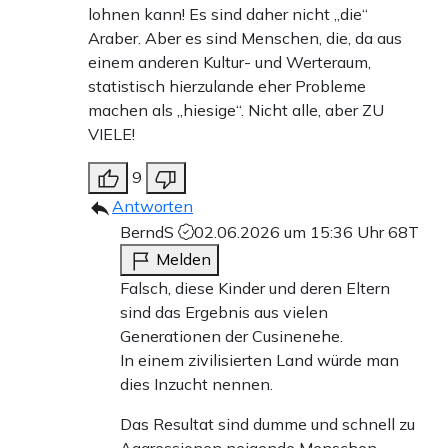
lohnen kann! Es sind daher nicht „die“
Araber. Aber es sind Menschen, die, da aus
einem anderen Kultur- und Werteraum,
statistisch hierzulande eher Probleme
machen als „hiesige“. Nicht alle, aber ZU
VIELE!
9
Antworten
BerndS
02.06.2026 um 15:36 Uhr
68T
Melden
Falsch, diese Kinder und deren Eltern
sind das Ergebnis aus vielen
Generationen der Cusinenehe.
In einem zivilisierten Land würde man
dies Inzucht nennen.
Das Resultat sind dumme und schnell zu
Aggressionen neigende Menschen.