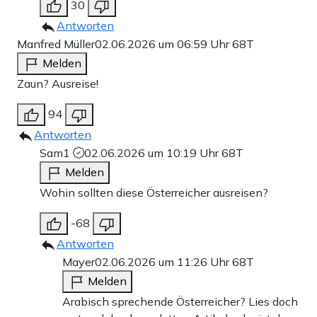
30
Antworten
Manfred Müller
02.06.2026 um 06:59 Uhr
68T
Melden
Zaun? Ausreise!
94
Antworten
Sam1
02.06.2026 um 10:19 Uhr
68T
Melden
Wohin sollten diese Österreicher ausreisen?
-68
Antworten
Mayer
02.06.2026 um 11:26 Uhr
68T
Melden
Arabisch sprechende Österreicher? Lies doch