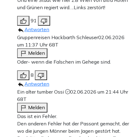
und Grünen regiert wird….Links zerstört!
91
Antworten
Gruppenreisen Hackbarth Schleuser
02.06.2026
um 11:37 Uhr
68T
Melden
Oder- wenn die Falschen im Gehege sind.
8
Antworten
Ein alter tumber Ossi
02.06.2026 um 21:44 Uhr
68T
Melden
Das ist ein Fehler.
Den anderen Fehler hat der Passant gemacht, der
wo die jungen Männer beim Jagen gestört hat.