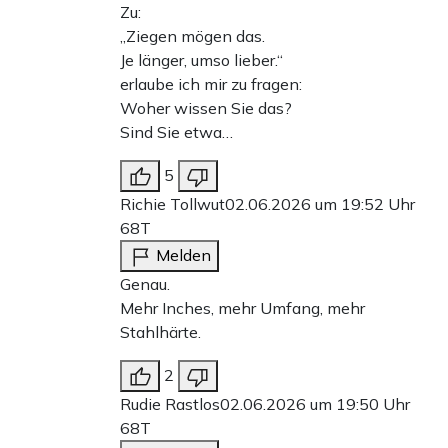
Zu:
„Ziegen mögen das.
Je länger, umso lieber.“
erlaube ich mir zu fragen:
Woher wissen Sie das?
Sind Sie etwa…
5
Richie Tollwut
02.06.2026 um 19:52 Uhr
68T
Melden
Genau.
Mehr Inches, mehr Umfang, mehr
Stahlhärte.
2
Rudie Rastlos
02.06.2026 um 19:50 Uhr
68T