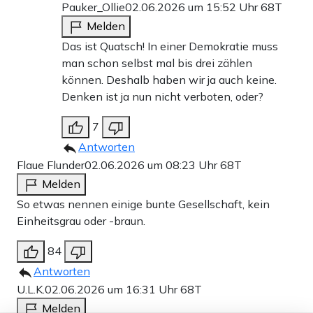
Pauker_Ollie
02.06.2026 um 15:52 Uhr
68T
Melden
Das ist Quatsch! In einer Demokratie muss
man schon selbst mal bis drei zählen
können. Deshalb haben wir ja auch keine.
Denken ist ja nun nicht verboten, oder?
7
Antworten
Flaue Flunder
02.06.2026 um 08:23 Uhr
68T
Melden
So etwas nennen einige bunte Gesellschaft, kein
Einheitsgrau oder -braun.
84
Antworten
U.L.K.
02.06.2026 um 16:31 Uhr
68T
Melden