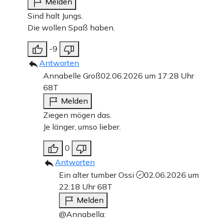
Melden
Sind halt Jungs.
Die wollen Spaß haben.
-9
Antworten
Annabelle Groß
02.06.2026 um 17:28 Uhr
68T
Melden
Ziegen mögen das.
Je länger, umso lieber.
0
Antworten
Ein alter tumber Ossi
02.06.2026 um
22:18 Uhr
68T
Melden
@Annabella: