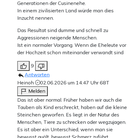
Generationen der Cusinenehe.
In einem zivilisierten Land würde man dies
Inzucht nennen.
Das Resultat sind dumme und schnell zu
Aggressionen neigende Menschen.
Ist ein normaler Vorgang. Wenn die Eheleute vor
der Hochzeit schon miteinander verwandt sind
9
Antworten
Heinoh
02.06.2026 um 14:47 Uhr
68T
Melden
Das ist aber normal. Früher haben wir auch die
Tauben als Kind erschreckt, haben auf die kleine
Steinchen geworfen. Es liegt in der Natur des
Menschen, Tiere zu schrecken oder wegzujagen.
Es ist aber ein Unterschied, wenn man sie
bewusst quält, bewusst Schmerz zuführt.