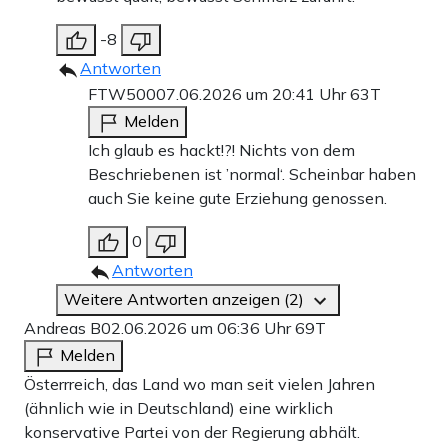
-8
Antworten
FTW500
07.06.2026 um 20:41 Uhr
63T
Melden
Ich glaub es hackt!?! Nichts von dem
Beschriebenen ist ’normal‘. Scheinbar haben
auch Sie keine gute Erziehung genossen.
0
Antworten
Weitere Antworten anzeigen (2)
Andreas B
02.06.2026 um 06:36 Uhr
69T
Melden
Österrreich, das Land wo man seit vielen Jahren
(ähnlich wie in Deutschland) eine wirklich
konservative Partei von der Regierung abhält.