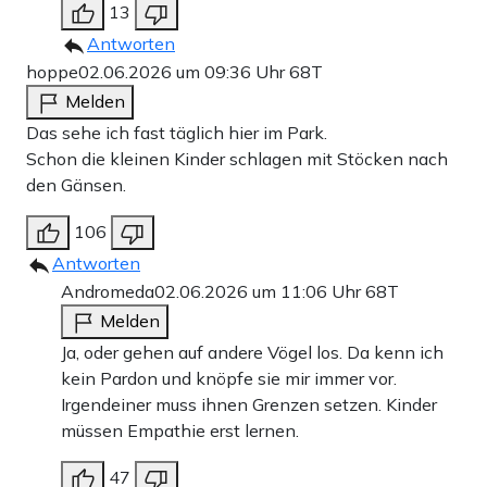
13
Antworten
hoppe
02.06.2026 um 09:36 Uhr
68T
Melden
Das sehe ich fast täglich hier im Park.
Schon die kleinen Kinder schlagen mit Stöcken nach
den Gänsen.
106
Antworten
Andromeda
02.06.2026 um 11:06 Uhr
68T
Melden
Ja, oder gehen auf andere Vögel los. Da kenn ich
kein Pardon und knöpfe sie mir immer vor.
Irgendeiner muss ihnen Grenzen setzen. Kinder
müssen Empathie erst lernen.
47