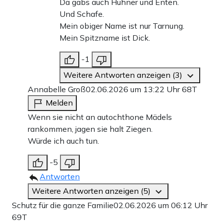
Da gabs auch Hühner und Enten.
Und Schafe.
Mein obiger Name ist nur Tarnung.
Mein Spitzname ist Dick.
-1
Weitere Antworten anzeigen (3)
Annabelle Groß
02.06.2026 um 13:22 Uhr
68T
Melden
Wenn sie nicht an autochthone Mädels
rankommen, jagen sie halt Ziegen.
Würde ich auch tun.
-5
Antworten
Weitere Antworten anzeigen (5)
Schutz für die ganze Familie
02.06.2026 um 06:12 Uhr
69T