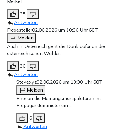
Merkel.
35
Antworten
Fragesteller
02.06.2026 um 10:36 Uhr
68T
Melden
Auch in Österreich geht der Dank dafür an die
österreichischen Wähler.
30
Antworten
Stevexyz
02.06.2026 um 13:30 Uhr
68T
Melden
Eher an die Meinungsmanipulatoren im
Propagandaministerium …
6
Antworten