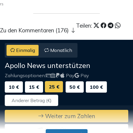
rs
Teilen:
Zu den Kommentaren (176)
Einmalig
Monatlich
Apollo News unterstützen
Zahlungsoptionen:
Pay
Pay
25 €
10 €
15 €
50 €
100 €
Weiter zum Zahlen
Bank-Überweisung