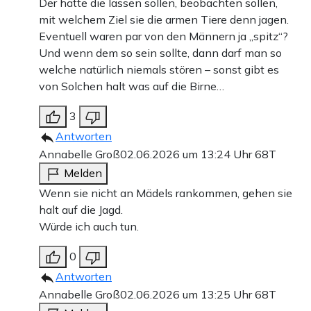
Der hätte die lassen sollen, beobachten sollen,
mit welchem Ziel sie die armen Tiere denn jagen.
Eventuell waren par von den Männern ja „spitz“?
Und wenn dem so sein sollte, dann darf man so
welche natürlich niemals stören – sonst gibt es
von Solchen halt was auf die Birne…
3
Antworten
Annabelle Groß
02.06.2026 um 13:24 Uhr
68T
Melden
Wenn sie nicht an Mädels rankommen, gehen sie
halt auf die Jagd.
Würde ich auch tun.
0
Antworten
Annabelle Groß
02.06.2026 um 13:25 Uhr
68T