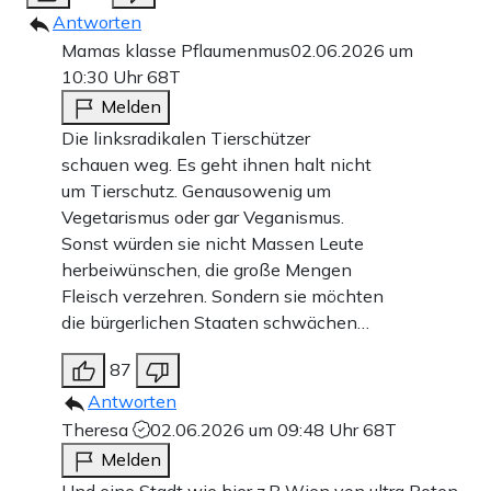
Antworten
Mamas klasse Pflaumenmus
02.06.2026 um
10:30 Uhr
68T
Melden
Die linksradikalen Tierschützer
schauen weg. Es geht ihnen halt nicht
um Tierschutz. Genausowenig um
Vegetarismus oder gar Veganismus.
Sonst würden sie nicht Massen Leute
herbeiwünschen, die große Mengen
Fleisch verzehren. Sondern sie möchten
die bürgerlichen Staaten schwächen…
87
Antworten
Theresa
02.06.2026 um 09:48 Uhr
68T
Melden
Und eine Stadt wie hier z.B Wien von ultra Roten