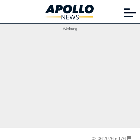
Werbung
02.06.2026 • 176