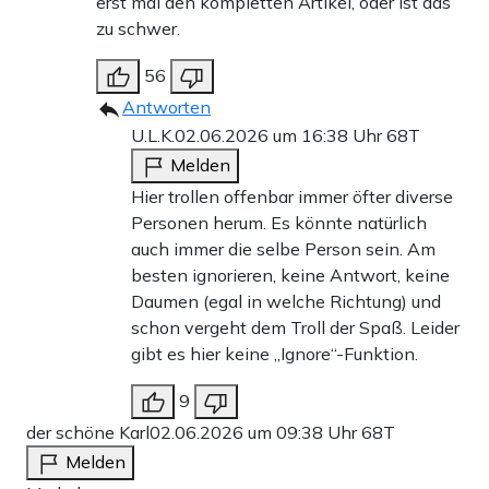
erst mal den kompletten Artikel, oder ist das
zu schwer.
56
Antworten
U.L.K.
02.06.2026 um 16:38 Uhr
68T
Melden
Hier trollen offenbar immer öfter diverse
Personen herum. Es könnte natürlich
auch immer die selbe Person sein. Am
besten ignorieren, keine Antwort, keine
Daumen (egal in welche Richtung) und
schon vergeht dem Troll der Spaß. Leider
gibt es hier keine „Ignore“-Funktion.
9
der schöne Karl
02.06.2026 um 09:38 Uhr
68T
Melden