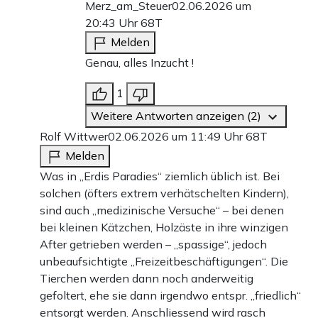
Merz_am_Steuer
02.06.2026 um
20:43 Uhr
68T
Melden
Genau, alles Inzucht !
1
Weitere Antworten anzeigen (2)
Rolf Wittwer
02.06.2026 um 11:49 Uhr
68T
Melden
Was in „Erdis Paradies“ ziemlich üblich ist. Bei
solchen (öfters extrem verhätschelten Kindern),
sind auch „medizinische Versuche“ – bei denen
bei kleinen Kätzchen, Holzäste in ihre winzigen
After getrieben werden – „spassige“, jedoch
unbeaufsichtigte „Freizeitbeschäftigungen“. Die
Tierchen werden dann noch anderweitig
gefoltert, ehe sie dann irgendwo entspr. „friedlich“
entsorgt werden. Anschliessend wird rasch