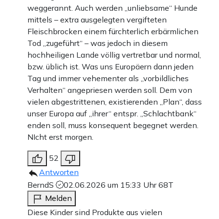
weggerannt. Auch werden „unliebsame“ Hunde
mittels – extra ausgelegten vergifteten
Fleischbrocken einem fürchterlich erbärmlichen
Tod „zugeführt“ – was jedoch in diesem
hochheiligen Lande völlig vertretbar und normal,
bzw. üblich ist. Was uns Europäern dann jeden
Tag und immer vehementer als „vorbildliches
Verhalten“ angepriesen werden soll. Dem von
vielen abgestrittenen, existierenden „Plan“, dass
unser Europa auf „ihrer“ entspr. „Schlachtbank“
enden soll, muss konsequent begegnet werden.
NIcht erst morgen.
52
Antworten
BerndS
02.06.2026 um 15:33 Uhr
68T
Melden
Diese Kinder sind Produkte aus vielen