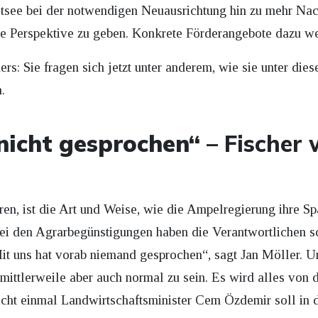
tsee bei der notwendigen Neuausrichtung hin zu mehr Nach
ne Perspektive zu geben. Konkrete Förderangebote dazu wer
ers: Sie fragen sich jetzt unter anderem, wie sie unter di
.
nicht gesprochen“
– Fischer 
eren, ist die Art und Weise, wie die Ampelregierung ihre S
i den Agrarbegünstigungen haben die Verantwortlichen s
Mit uns hat vorab niemand gesprochen“, sagt Jan Möller. 
 mittlerweile aber auch normal zu sein. Es wird alles von
icht einmal Landwirtschaftsminister Cem Özdemir soll in 