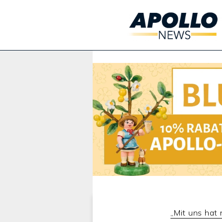
Werbung:
„Mit uns hat