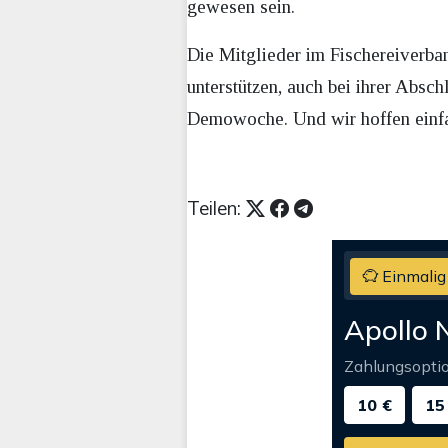
gewesen sein.
Die Mitglieder im Fischereiverban
unterstützen, auch bei ihrer Ab
Demowoche. Und wir hoffen einfac
Teilen:
Einmalig
Apollo 
Zahlungsopti
10 €
15