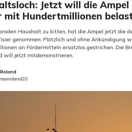
ltsloch: Jetzt will die Ampel 
r mit Hundertmillionen belas
roden Haushalt zu kitten, hat die Ampel jetzt die 
 Visier genommen: Plötzlich und ohne Ankündigung 
lionen an Fördermitteln ersatzlos gestrichen. Die Br
 will jetzt mitdemonstrieren.
 Roland
axroland20