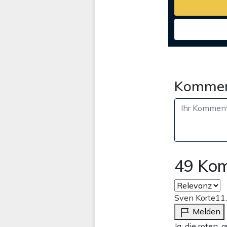
Kommen
49 Ko
Sven Korte
11
Melden
Ja, die roten