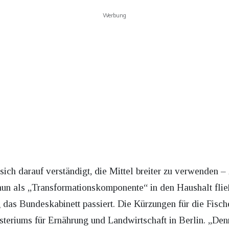
Werbung
sich darauf verständigt, die Mittel breiter zu verwenden –
l nun als „Transformationskomponente“ in den Haushalt fli
as Bundeskabinett passiert. Die Kürzungen für die Fische
steriums für Ernährung und Landwirtschaft in Berlin. „Den