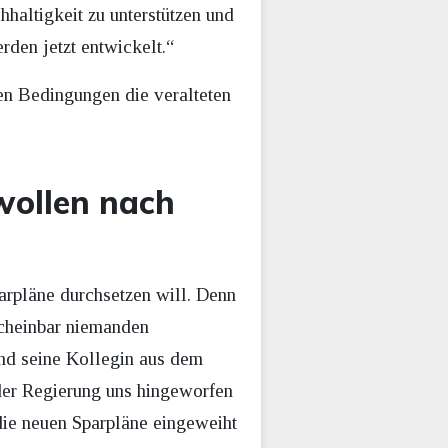
haltigkeit zu unterstützen und
den jetzt entwickelt.“
esen Bedingungen die veralteten
wollen nach
parpläne durchsetzen will. Denn
cheinbar niemanden
Und seine Kollegin aus dem
 der Regierung uns hingeworfen
die neuen Sparpläne eingeweiht