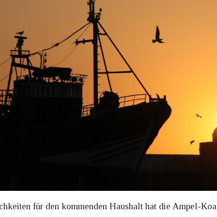
hkeiten für den kommenden Haushalt hat die Ampel-Koalit