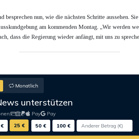
d besprechen nun, wie die nächsten Schritte aussehen. Sie
schlusskundgebung am kommenden Montag. „Wir werden wei
h, dass die Regierung wieder anfängt, mit uns zu spreche
Monatlich
News unterstützen
onen:
Pay
Pay
25 €
 €
50 €
100 €