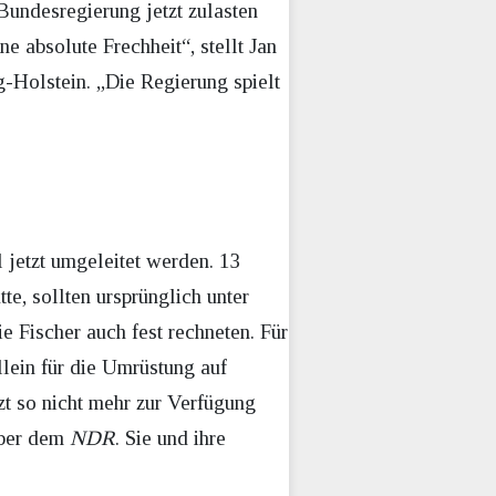
undesregierung jetzt zulasten
e absolute Frechheit“, stellt Jan
g-Holstein. „Die Regierung spielt
l jetzt umgeleitet werden. 13
e, sollten ursprünglich unter
 Fischer auch fest rechneten. Für
llein für die Umrüstung auf
 so nicht mehr zur Verfügung
über dem
NDR
. Sie und ihre