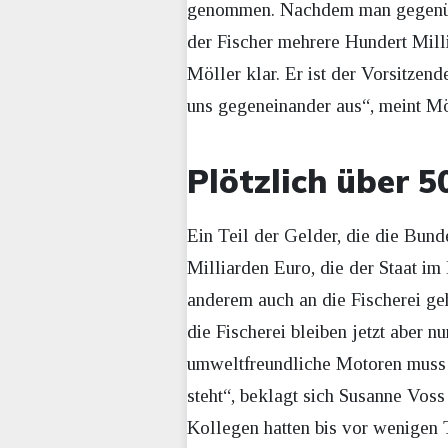
genommen. Nachdem man gegenüber
der Fischer mehrere Hundert Millio
Möller klar. Er ist der Vorsitzen
uns gegeneinander aus“, meint Mö
Plötzlich über 
Ein Teil der Gelder, die die Bund
Milliarden Euro, die der Staat i
anderem auch an die Fischerei ge
die Fischerei bleiben jetzt aber 
umweltfreundliche Motoren muss 
steht“, beklagt sich Susanne Vo
Kollegen hatten bis vor wenigen