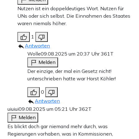
Nutzen ist ein doppeldeutiges Wort. Nutzen für
UNs oder sich selbst. Die Einnahmen des Staates
waren niemals höher.
1
Antworten
Wolle
09.08.2025 um 20:37 Uhr
361T
Melden
Der einzige, der mal ein Gesetz nicht!
unterschrieben hatte war Horst Köhler!
0
Antworten
uiuiui
09.08.2025 um 05:21 Uhr
362T
Melden
Es blickt doch gar niemand mehr durch, was
Regierungen vorhaben, was in Kommissionen,