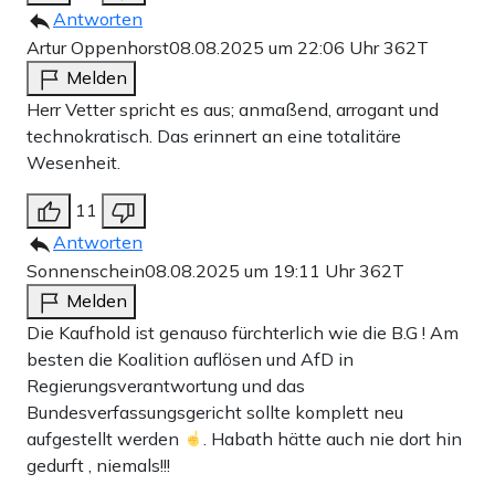
Antworten
Artur Oppenhorst
08.08.2025 um 22:06 Uhr
362T
Melden
Herr Vetter spricht es aus; anmaßend, arrogant und
technokratisch. Das erinnert an eine totalitäre
Wesenheit.
11
Antworten
Sonnenschein
08.08.2025 um 19:11 Uhr
362T
Melden
Die Kaufhold ist genauso fürchterlich wie die B.G ! Am
besten die Koalition auflösen und AfD in
Regierungsverantwortung und das
Bundesverfassungsgericht sollte komplett neu
aufgestellt werden
. Habath hätte auch nie dort hin
gedurft , niemals!!!