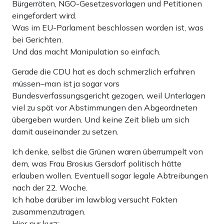
Bürgerräten, NGO-Gesetzesvorlagen und Petitionen
eingefordert wird.
Was im EU-Parlament beschlossen worden ist, was
bei Gerichten.
Und das macht Manipulation so einfach.
Gerade die CDU hat es doch schmerzlich erfahren
müssen–man ist ja sogar vors
Bundesverfassungsgericht gezogen, weil Unterlagen
viel zu spät vor Abstimmungen den Abgeordneten
übergeben wurden. Und keine Zeit blieb um sich
damit auseinander zu setzen.
Ich denke, selbst die Grünen waren überrumpelt von
dem, was Frau Brosius Gersdorf politisch hätte
erlauben wollen. Eventuell sogar legale Abtreibungen
nach der 22. Woche.
Ich habe darüber im lawblog versucht Fakten
zusammenzutragen.
Hier nur kurz: