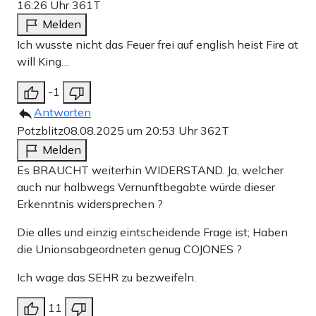
16:26 Uhr
361T
Melden
Ich wusste nicht das Feuer frei auf english heist Fire at
will King…
-1
Antworten
Potzblitz
08.08.2025 um 20:53 Uhr
362T
Melden
Es BRAUCHT weiterhin WIDERSTAND. Ja, welcher
auch nur halbwegs Vernunftbegabte würde dieser
Erkenntnis widersprechen ?
Die alles und einzig eintscheidende Frage ist; Haben
die Unionsabgeordneten genug COJONES ?
Ich wage das SEHR zu bezweifeln.
11