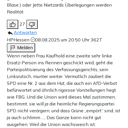
Blase ) oder Jette Nietzards Überlegungen werden
Realität.
27
Antworten
HPHessen
08.08.2025 um 20:50 Uhr
362T
Melden
Wenn neben Frau Kaufhold eine zweite sehr linke
Ersatz-Person ins Rennen geschickt wird, geht die
Parteipolitisierung des Verfassungsgerichts, sein
Linksrutsch, munter weiter. Vermutlich zaubert die
SPD eine Nr. 2 aus dem Hut, die auch ein AfD-Verbot
befürwortet und ähnlich rigorose Vorstellungen hegt
wie FBG. Und die Union wird dieses Mal zustimmen,
bestimmt, sie will ja die heimliche Regierungspartei
SPD nicht verärgern, und dass Grüne „empört“ sind, ist
ja auch schlimm …. Das Ganze kann nicht gut
ausgehen. Weil die Union wachsweich ist.