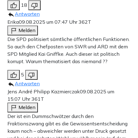
18
Antworten
Erika
09.08.2025 um 07:47 Uhr
362T
Melden
Die SPD politisiert sämtliche öffentlichen Funktionen.
So auch den Chefposten von SWR und ARD mit dem
SPD Mitglied Kai Gniffke. Auch dieser ist politisch
korrupt. Warum thematisiert das niemand ??
5
Antworten
Jens André Philipp Kazmierczak
09.08.2025 um
15:07 Uhr
361T
Melden
Der ist ein Dummschwätzer durch den
Fraktionszwang gibt es die Gewissentsentscheidung
kaum noch – abweichler werden unter Druck gesetzt