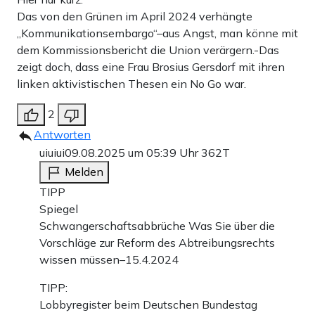
Das von den Grünen im April 2024 verhängte
„Kommunikationsembargo“–aus Angst, man könne mit
dem Kommissionsbericht die Union verärgern.-Das
zeigt doch, dass eine Frau Brosius Gersdorf mit ihren
linken aktivistischen Thesen ein No Go war.
2
Antworten
uiuiui
09.08.2025 um 05:39 Uhr
362T
Melden
TIPP
Spiegel
Schwangerschaftsabbrüche Was Sie über die
Vorschläge zur Reform des Abtreibungsrechts
wissen müssen–15.4.2024
TIPP:
Lobbyregister beim Deutschen Bundestag