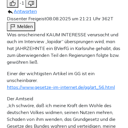
-1
Antworten
Dissenter Freigeist
08.08.2025 um 21:21 Uhr
362T
Melden
Was anscheinend KAUM INTERESSE verursacht und
auch im Interview „lapidar“ übersprungen wird, man
hat JAHRZEHNTE ein BVerfG in Karlsruhe gehabt, das
zum überwiegenden Teil den Regierungen folgte bzw.
gewähren ließ.
Einer der wichtigsten Artikel im GG ist ein
unscheinbarer.
https://www.gesetze-im-internet.de/gg/art_56.html
Der Amtseid
„Ich schwöre, daß ich meine Kraft dem Wohle des
deutschen Volkes widmen, seinen Nutzen mehren,
Schaden von ihm wenden, das Grundgesetz und die
Gesetze des Bundes wahren und verteidigen, meine