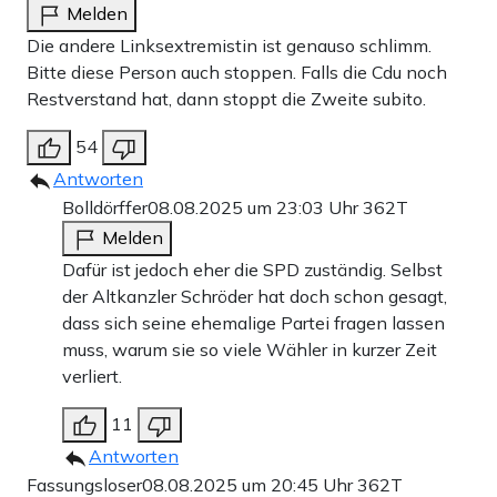
Melden
Die andere Linksextremistin ist genauso schlimm.
Bitte diese Person auch stoppen. Falls die Cdu noch
Restverstand hat, dann stoppt die Zweite subito.
54
Antworten
Bolldörffer
08.08.2025 um 23:03 Uhr
362T
Melden
Dafür ist jedoch eher die SPD zuständig. Selbst
der Altkanzler Schröder hat doch schon gesagt,
dass sich seine ehemalige Partei fragen lassen
muss, warum sie so viele Wähler in kurzer Zeit
verliert.
11
Antworten
Fassungsloser
08.08.2025 um 20:45 Uhr
362T