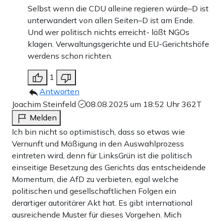
Selbst wenn die CDU alleine regieren würde–D ist
unterwandert von allen Seiten–D ist am Ende.
Und wer politisch nichts erreicht- läßt NGOs
klagen. Verwaltungsgerichte und EU-Gerichtshöfe
werdens schon richten.
1
Antworten
Joachim Steinfeld
08.08.2025 um 18:52 Uhr
362T
Melden
Ich bin nicht so optimistisch, dass so etwas wie
Vernunft und Mäßigung in den Auswahlprozess
eintreten wird, denn für LinksGrün ist die politisch
einseitige Besetzung des Gerichts das entscheidende
Momentum, die AfD zu verbieten, egal welche
politischen und gesellschaftlichen Folgen ein
derartiger autoritärer Akt hat. Es gibt international
ausreichende Muster für dieses Vorgehen. Mich