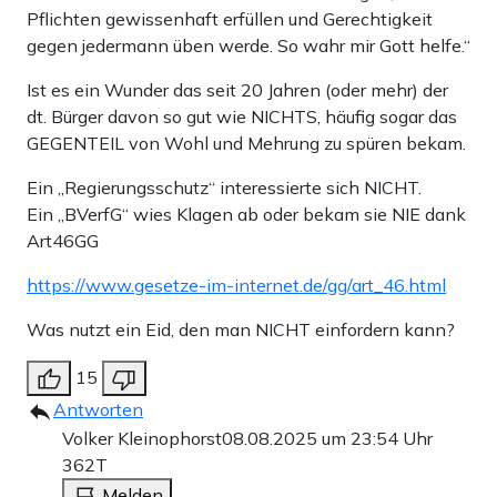
Pflichten gewissenhaft erfüllen und Gerechtigkeit
gegen jedermann üben werde. So wahr mir Gott helfe.“
Ist es ein Wunder das seit 20 Jahren (oder mehr) der
dt. Bürger davon so gut wie NICHTS, häufig sogar das
GEGENTEIL von Wohl und Mehrung zu spüren bekam.
Ein „Regierungsschutz“ interessierte sich NICHT.
Ein „BVerfG“ wies Klagen ab oder bekam sie NIE dank
Art46GG
https://www.gesetze-im-internet.de/gg/art_46.html
Was nutzt ein Eid, den man NICHT einfordern kann?
15
Antworten
Volker Kleinophorst
08.08.2025 um 23:54 Uhr
362T
Melden