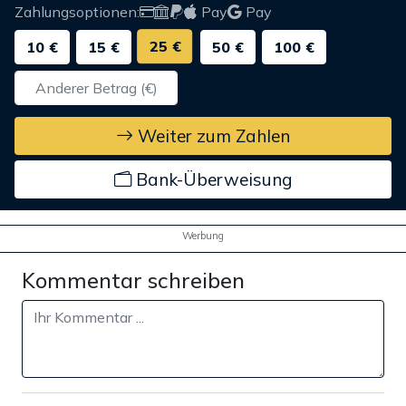
Zahlungsoptionen:
Pay
Pay
25 €
10 €
15 €
50 €
100 €
Weiter zum Zahlen
Bank-Überweisung
Werbung
Kommentar schreiben