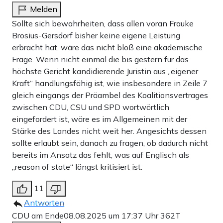
Melden
Sollte sich bewahrheiten, dass allen voran Frauke
Brosius-Gersdorf bisher keine eigene Leistung
erbracht hat, wäre das nicht bloß eine akademische
Frage. Wenn nicht einmal die bis gestern für das
höchste Gericht kandidierende Juristin aus „eigener
Kraft“ handlungsfähig ist, wie insbesondere in Zeile 7
gleich eingangs der Präambel des Koalitionsvertrages
zwischen CDU, CSU und SPD wortwörtlich
eingefordert ist, wäre es im Allgemeinen mit der
Stärke des Landes nicht weit her. Angesichts dessen
sollte erlaubt sein, danach zu fragen, ob dadurch nicht
bereits im Ansatz das fehlt, was auf Englisch als
„reason of state“ längst kritisiert ist.
11
Antworten
CDU am Ende
08.08.2025 um 17:37 Uhr
362T