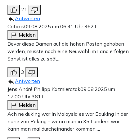
21
Antworten
Criticus
09.08.2025 um 06:41 Uhr
362T
Melden
Bevor diese Damen auf die hohen Posten gehoben
werden, müsste noch eine Neuwahl im Land erfolgen.
Sonst ist alles zu spät…
3
Antworten
Jens André Philipp Kazmierczak
09.08.2025 um
17:00 Uhr
361T
Melden
Ach ne duking war in Malaysia es war Bauking in der
nähe von Peking – wenn man in 35 Ländern war
kann man mal durcheinander kommen….