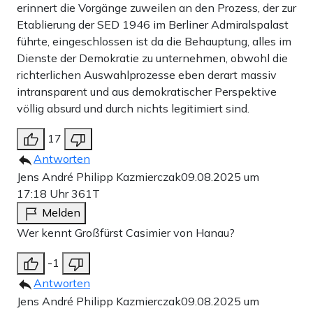
erinnert die Vorgänge zuweilen an den Prozess, der zur
Etablierung der SED 1946 im Berliner Admiralspalast
führte, eingeschlossen ist da die Behauptung, alles im
Dienste der Demokratie zu unternehmen, obwohl die
richterlichen Auswahlprozesse eben derart massiv
intransparent und aus demokratischer Perspektive
völlig absurd und durch nichts legitimiert sind.
17
Antworten
Jens André Philipp Kazmierczak
09.08.2025 um
17:18 Uhr
361T
Melden
Wer kennt Großfürst Casimier von Hanau?
-1
Antworten
Jens André Philipp Kazmierczak
09.08.2025 um