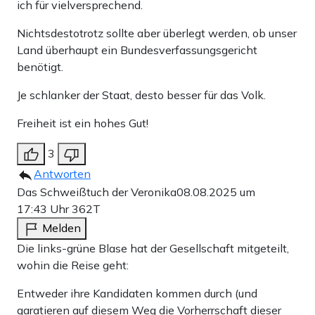
ich für vielversprechend.
Nichtsdestotrotz sollte aber überlegt werden, ob unser
Land überhaupt ein Bundesverfassungsgericht
benötigt.
Je schlanker der Staat, desto besser für das Volk.
Freiheit ist ein hohes Gut!
3
Antworten
Das Schweißtuch der Veronika
08.08.2025 um
17:43 Uhr
362T
Melden
Die links-grüne Blase hat der Gesellschaft mitgeteilt,
wohin die Reise geht:
Entweder ihre Kandidaten kommen durch (und
garatieren auf diesem Weg die Vorherrschaft dieser