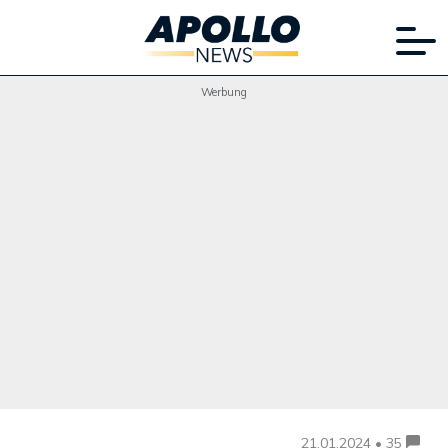
Werbung
21.01.2024 • 35