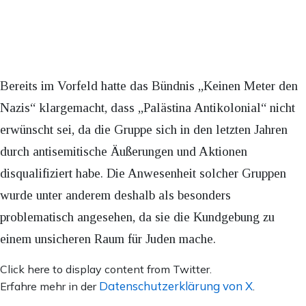
Bereits im Vorfeld hatte das Bündnis „Keinen Meter den
Nazis“ klargemacht, dass „Palästina Antikolonial“ nicht
erwünscht sei, da die Gruppe sich in den letzten Jahren
durch antisemitische Äußerungen und Aktionen
disqualifiziert habe. Die Anwesenheit solcher Gruppen
wurde unter anderem deshalb als besonders
problematisch angesehen, da sie die Kundgebung zu
einem unsicheren Raum für Juden mache.
Inhalt
Click here to display content from Twitter.
von
Datenschutzerklärung von X
Erfahre mehr in der
.
X