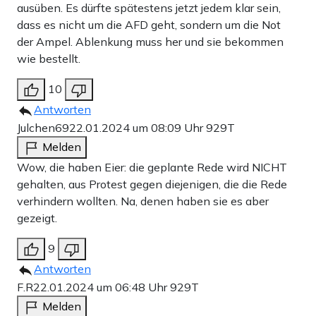
ausüben. Es dürfte spätestens jetzt jedem klar sein,
dass es nicht um die AFD geht, sondern um die Not
der Ampel. Ablenkung muss her und sie bekommen
wie bestellt.
10
Antworten
Julchen69
22.01.2024 um 08:09 Uhr
929T
Melden
Wow, die haben Eier: die geplante Rede wird NICHT
gehalten, aus Protest gegen diejenigen, die die Rede
verhindern wollten. Na, denen haben sie es aber
gezeigt.
9
Antworten
F.R
22.01.2024 um 06:48 Uhr
929T
Melden