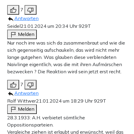
7
Antworten
Seidel
21.01.2024 um 20:34 Uhr
929T
Melden
Nur noch irre was sich da zusammenbraut und wie die
sich gegenseitig aufschaukeln, das wird nicht mehr
lange gutgehen. Was glauben diese verblendeten
Naivlinge eigentlich, was die mit ihren Aufmärschen
bezwecken ? Die Reaktion wird sein jetzt erst recht.
7
Antworten
Rolf Wittwer
21.01.2024 um 18:29 Uhr
929T
Melden
28.3.1933: A.H. verbietet sämtliche
Oppositionsparteien.
Vergleiche ziehen ist erlaubt und erwünscht, weil das