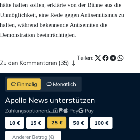
hätte halten sollen, erklärte von der Bühne aus die
Unmöglichkeit, eine Rede gegen Antisemitismus zu
halten, während bekennende Antisemiten die
Demonstration beeinträchtigten.
Teilen:
Zu den Kommentaren (35)
Einmalig
Monatlich
Apollo News unterstützen
Zahlungsoptionen:
Pay
Pay
25 €
10 €
15 €
50 €
100 €