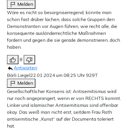
Melden
Wäre es nicht so besorgniserregend, könnte man
schon fast drüber lachen, dass solche Gruppen den
Demonstranten vor Augen führen, wie recht alle, die
konsequente ausländerrechtliche Maßnahmen
fordern und gegen die sie gerade demonstrieren, doch
haben.
8
Antworten
Bärli Liegel
22.01.2024 um 08:25 Uhr
929T
Melden
Gesellschaftlicher Konsens ist: Antisemitismus wird
nur noch angeprangert, wenn er von RECHTS kommt.
Linker und islamischer Antisemitismus sind offenbar
okay. Das weiß man nicht erst, seitdem Frau Roth
antisemitische „Kunst“ auf der Documenta toleriert
hat.