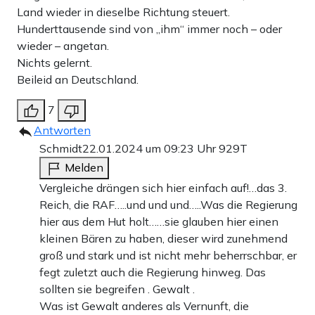
Land wieder in dieselbe Richtung steuert.
Hunderttausende sind von „ihm“ immer noch – oder
wieder – angetan.
Nichts gelernt.
Beileid an Deutschland.
7
Antworten
Schmidt
22.01.2024 um 09:23 Uhr
929T
Melden
Vergleiche drängen sich hier einfach auf!…das 3.
Reich, die RAF…..und und und…..Was die Regierung
hier aus dem Hut holt……sie glauben hier einen
kleinen Bären zu haben, dieser wird zunehmend
groß und stark und ist nicht mehr beherrschbar, er
fegt zuletzt auch die Regierung hinweg. Das
sollten sie begreifen . Gewalt .
Was ist Gewalt anderes als Vernunft, die