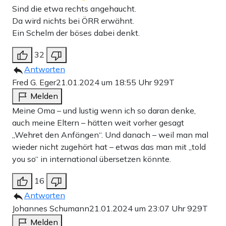
Sind die etwa rechts angehaucht.
Da wird nichts bei ÖRR erwähnt.
Ein Schelm der böses dabei denkt.
32
Antworten
Fred G. Eger
21.01.2024 um 18:55 Uhr
929T
Melden
Meine Oma – und lustig wenn ich so daran denke,
auch meine Eltern – hätten weit vorher gesagt
„Wehret den Anfängen“. Und danach – weil man mal
wieder nicht zugehört hat – etwas das man mit „told
you so“ in international übersetzen könnte.
16
Antworten
Johannes Schumann
21.01.2024 um 23:07 Uhr
929T
Melden