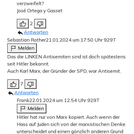
verzweifelt?
José Ortega y Gasset
2
Antworten
Sebastian Rother
21.01.2024 um 17:50 Uhr
929T
Melden
Das die LINKEN Antisemiten sind ist doch spätestens
seit Hitler bekannt.
Auch Karl Marx, der Gründer der SPD, war Antisemit.
7
Antworten
Frank
22.01.2024 um 12:54 Uhr
929T
Melden
Hitler hat nur von Marx kopiert. Auch wenn der
Hass auf Juden sich von der marxistischen Denke
unterscheidet und einen gänzlich anderen Grund