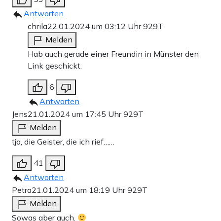
Antworten
chrila
22.01.2024 um 03:12 Uhr
929T
Melden
Hab auch gerade einer Freundin in Münster den
Link geschickt.
6
Antworten
Jens
21.01.2024 um 17:45 Uhr
929T
Melden
tja, die Geister, die ich rief……
41
Antworten
Petra
21.01.2024 um 18:19 Uhr
929T
Melden
Sowas aber auch.