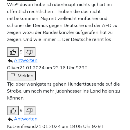
Wie!!! davon habe ich überhaupt nichts gehört im
öffentlich rechtlichen…. haben die das nicht
mitbekommen. Naja ist vielleicht einfacher und
schöner die Demos gegen Deutsche und der AFD zu
zeigen wozu der Bundeskanzler aufgerufen hat zu
zeigen. Und wie immer …. Der Deutsche rennt los
9
Antworten
Oliver
21.01.2024 um 23:16 Uhr
929T
Melden
Tja, aber wenigstens gehen Hunderttausende auf die
Straße, um noch mehr Judenhasser ins Land holen zu
können.
9
Antworten
Katzenfreund
21.01.2024 um 19:05 Uhr
929T