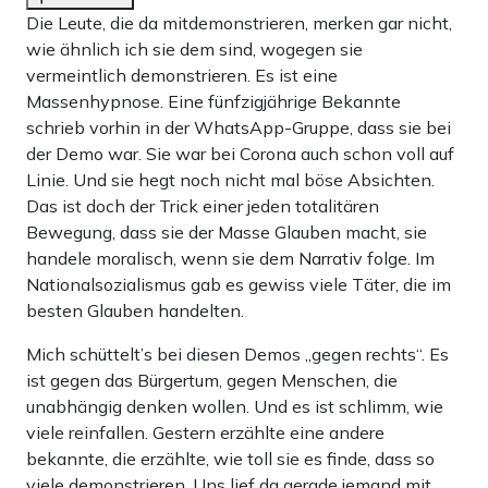
Die Leute, die da mitdemonstrieren, merken gar nicht,
wie ähnlich ich sie dem sind, wogegen sie
vermeintlich demonstrieren. Es ist eine
Massenhypnose. Eine fünfzigjährige Bekannte
schrieb vorhin in der WhatsApp-Gruppe, dass sie bei
der Demo war. Sie war bei Corona auch schon voll auf
Linie. Und sie hegt noch nicht mal böse Absichten.
Das ist doch der Trick einer jeden totalitären
Bewegung, dass sie der Masse Glauben macht, sie
handele moralisch, wenn sie dem Narrativ folge. Im
Nationalsozialismus gab es gewiss viele Täter, die im
besten Glauben handelten.
Mich schüttelt’s bei diesen Demos „gegen rechts“. Es
ist gegen das Bürgertum, gegen Menschen, die
unabhängig denken wollen. Und es ist schlimm, wie
viele reinfallen. Gestern erzählte eine andere
bekannte, die erzählte, wie toll sie es finde, dass so
viele demonstrieren. Uns lief da gerade jemand mit