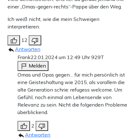
einer „Omas-gegen-rechts“-Pappe über den Weg.
Ich weiß nicht, wie die mein Schweigen
interpretieren.
12
Antworten
Frank
22.01.2024 um 12:49 Uhr
929T
Melden
Omas und Opas gegen… für mich persönlich ist
eine Geisteshaltung wie 2015, als vorallem die
alte Generation schrie: refugess welcome. Um
Gefühl, noch einmal am Lebensende von
Relevanz zu sein. Nicht die folgenden Probleme
überblickend.
2
Antworten