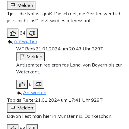
Melden
Tja „…die Not ist groß: Die ich rief, die Geister, werd ich
jetzt nicht los!“ Jetzt wird es interessant.
64
Antworten
WF Beck
21.01.2024 um 20:43 Uhr
929T
Melden
Antisemiten regieren fas Land, von Bayern bis zur
Waterkant.
6
Antworten
Tobias Reiter
21.01.2024 um 17:41 Uhr
929T
Melden
Davon liest man hier in Münster nix. Dankeschön.
53