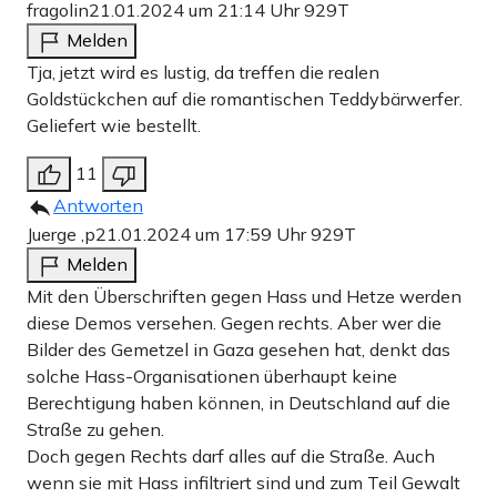
fragolin
21.01.2024 um 21:14 Uhr
929T
Melden
Tja, jetzt wird es lustig, da treffen die realen
Goldstückchen auf die romantischen Teddybärwerfer.
Geliefert wie bestellt.
11
Antworten
Juerge ,p
21.01.2024 um 17:59 Uhr
929T
Melden
Mit den Überschriften gegen Hass und Hetze werden
diese Demos versehen. Gegen rechts. Aber wer die
Bilder des Gemetzel in Gaza gesehen hat, denkt das
solche Hass-Organisationen überhaupt keine
Berechtigung haben können, in Deutschland auf die
Straße zu gehen.
Doch gegen Rechts darf alles auf die Straße. Auch
wenn sie mit Hass infiltriert sind und zum Teil Gewalt