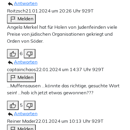
Antworten
Roitzsch
21.01.2024 um 20:26 Uhr
929T
Melden
Angela Merkel hat für Holen von Judenfeinden viele
Preise von jüdischen Organisationen gekriegt und
Orden von Söder.
6
Antworten
captainchaos
22.01.2024 um 14:37 Uhr
929T
Melden
…Muffensausen …könnte das richtige, gesuchte Wort
sein! …hab ich jetzt etwas gewonnen???
5
Antworten
Reiner Mader
22.01.2024 um 10:13 Uhr
929T
Melden