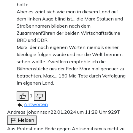
hatte.
Aber es zeigt sich wie man in diesem Land auf
dem linken Auge blind ist… die Marx Statuen und
Straßennamen blieben nach dem
Zusammenführen der beiden Wirtschaftsräume
BRD und DDR.
Marx, der nach eigenen Worten niemals seiner
Ideologie folgen würde und nur die Welt brennen
sehen wollte. Zweiflern empfehle ich die
Bühnenstücke aus der Feder Marx mal genauer zu
betrachten. Marx… 150 Mio Tote durch Verfolgung
im eigenen Land.
1
Antworten
Andreas Johannson
22.01.2024 um 11:28 Uhr
929T
Melden
Aus Protest eine Rede gegen Antisemitismus nicht zu