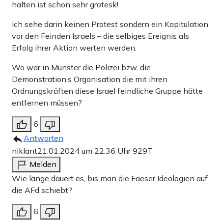
halten ist schon sehr grotesk!
Ich sehe darin keinen Protest sondern ein Kapitulation
vor den Feinden Israels – die selbiges Ereignis als
Erfolg ihrer Aktion werten werden.
Wo war in Münster die Polizei bzw. die
Demonstration’s Organisation die mit ihren
Ordnungskräften diese Israel feindliche Gruppe hätte
entfernen müssen?
6
Antworten
niklant
21.01.2024 um 22:36 Uhr
929T
Melden
Wie lange dauert es, bis man die Faeser Ideologien auf
die AFd schiebt?
6