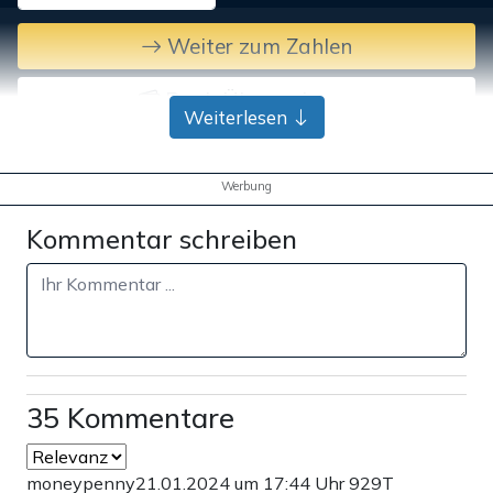
Weiter zum Zahlen
Bank-Überweisung
Weiterlesen
Werbung
Kommentar schreiben
35 Kommentare
moneypenny
21.01.2024 um 17:44 Uhr
929T