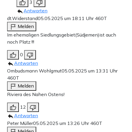
3
Antworten
dt.Widerstand
05.05.2025 um 18:11 Uhr
460T
Melden
Im ehemaligen Siedlungsgebiet(Südjemen)ist auch
noch Platz !!!
0
Antworten
Ombudsmann Wohlgmut
05.05.2025 um 13:31 Uhr
460T
Melden
Riviera des Nahen Ostens!
12
Antworten
Peter Müller
05.05.2025 um 13:26 Uhr
460T
Melden