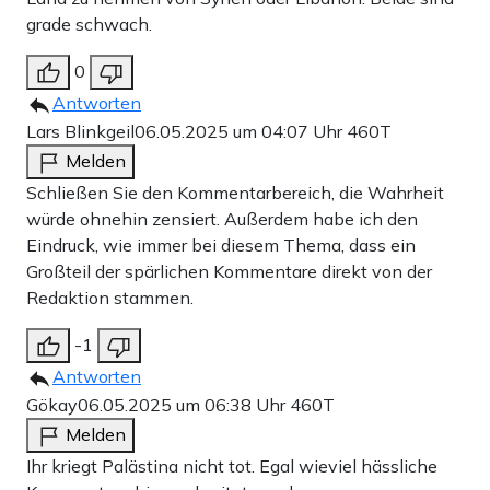
grade schwach.
0
Antworten
Lars Blinkgeil
06.05.2025 um 04:07 Uhr
460T
Melden
Schließen Sie den Kommentarbereich, die Wahrheit
würde ohnehin zensiert. Außerdem habe ich den
Eindruck, wie immer bei diesem Thema, dass ein
Großteil der spärlichen Kommentare direkt von der
Redaktion stammen.
-1
Antworten
Gökay
06.05.2025 um 06:38 Uhr
460T
Melden
Ihr kriegt Palästina nicht tot. Egal wieviel hässliche