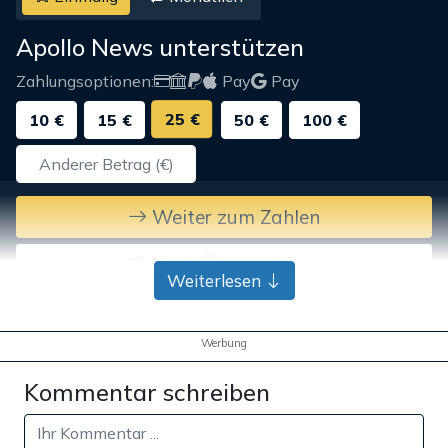
Apollo News unterstützen
Zahlungsoptionen:
Pay
Pay
25 €
10 €
15 €
50 €
100 €
Weiter zum Zahlen
Bank-Überweisung
Weiterlesen
Werbung
Kommentar schreiben