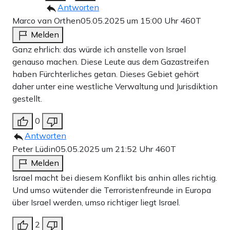
Antworten
Marco van Orthen
05.05.2025 um 15:00 Uhr
460T
Melden
Ganz ehrlich: das würde ich anstelle von Israel
genauso machen. Diese Leute aus dem Gazastreifen
haben Fürchterliches getan. Dieses Gebiet gehört
daher unter eine westliche Verwaltung und Jurisdiktion
gestellt.
0
Antworten
Peter Lüdin
05.05.2025 um 21:52 Uhr
460T
Melden
Israel macht bei diesem Konflikt bis anhin alles richtig.
Und umso wütender die Terroristenfreunde in Europa
über Israel werden, umso richtiger liegt Israel.
2