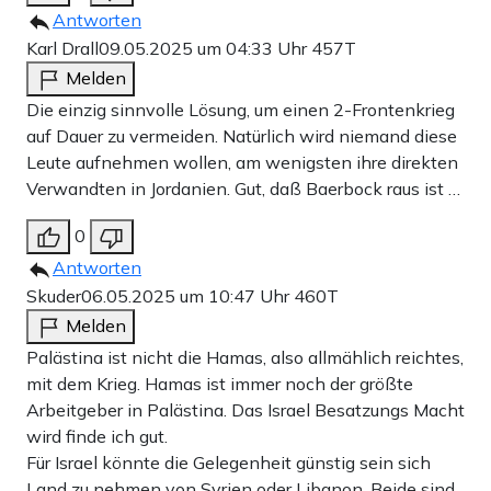
Antworten
Karl Drall
09.05.2025 um 04:33 Uhr
457T
Melden
Die einzig sinnvolle Lösung, um einen 2-Frontenkrieg
auf Dauer zu vermeiden. Natürlich wird niemand diese
Leute aufnehmen wollen, am wenigsten ihre direkten
Verwandten in Jordanien. Gut, daß Baerbock raus ist …
0
Antworten
Skuder
06.05.2025 um 10:47 Uhr
460T
Melden
Palästina ist nicht die Hamas, also allmählich reichtes,
mit dem Krieg. Hamas ist immer noch der größte
Arbeitgeber in Palästina. Das Israel Besatzungs Macht
wird finde ich gut.
Für Israel könnte die Gelegenheit günstig sein sich
Land zu nehmen von Syrien oder Libanon. Beide sind