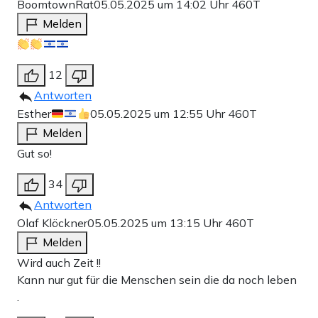
BoomtownRat
05.05.2025 um 14:02 Uhr
460T
Melden
12
Antworten
Esther
05.05.2025 um 12:55 Uhr
460T
Melden
Gut so!
34
Antworten
Olaf Klöckner
05.05.2025 um 13:15 Uhr
460T
Melden
Wird auch Zeit !!
Kann nur gut für die Menschen sein die da noch leben
.