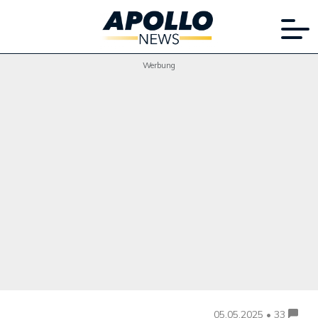
Werbung
05.05.2025 • 33