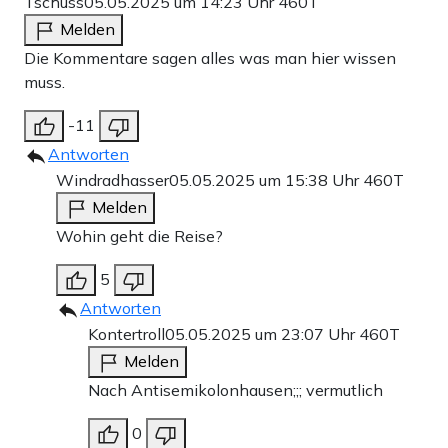
Tschüss
05.05.2025 um 14:23 Uhr
460T
Melden
Die Kommentare sagen alles was man hier wissen
muss.
-11
Antworten
Windradhasser
05.05.2025 um 15:38 Uhr
460T
Melden
Wohin geht die Reise?
5
Antworten
Kontertroll
05.05.2025 um 23:07 Uhr
460T
Melden
Nach Antisemikolonhausen;;; vermutlich
0