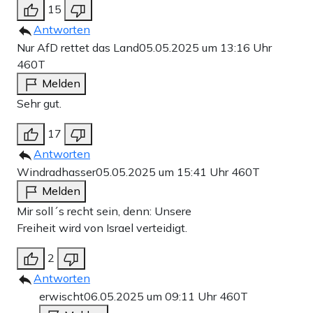
15
Antworten
Nur AfD rettet das Land
05.05.2025 um 13:16 Uhr
460T
Melden
Sehr gut.
17
Antworten
Windradhasser
05.05.2025 um 15:41 Uhr
460T
Melden
Mir soll´s recht sein, denn: Unsere
Freiheit wird von Israel verteidigt.
2
Antworten
erwischt
06.05.2025 um 09:11 Uhr
460T