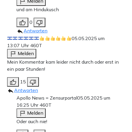
Melden
und am Hindukusch
0
Antworten
05.05.2025 um
13:07 Uhr
460T
Melden
Mein Kommentar kam leider nicht durch oder erst in
ein paar Stunden!
15
Antworten
Apollo News = Zensurportal
05.05.2025 um
16:25 Uhr
460T
Melden
Oder auch nie!