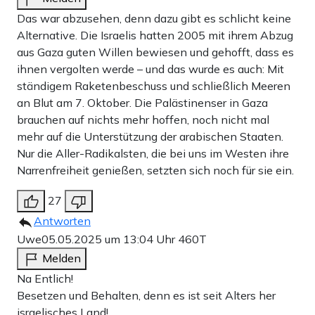
Das war abzusehen, denn dazu gibt es schlicht keine
Alternative. Die Israelis hatten 2005 mit ihrem Abzug
aus Gaza guten Willen bewiesen und gehofft, dass es
ihnen vergolten werde – und das wurde es auch: Mit
ständigem Raketenbeschuss und schließlich Meeren
an Blut am 7. Oktober. Die Palästinenser in Gaza
brauchen auf nichts mehr hoffen, noch nicht mal
mehr auf die Unterstützung der arabischen Staaten.
Nur die Aller-Radikalsten, die bei uns im Westen ihre
Narrenfreiheit genießen, setzten sich noch für sie ein.
27
Antworten
Uwe
05.05.2025 um 13:04 Uhr
460T
Melden
Na Entlich!
Besetzen und Behalten, denn es ist seit Alters her
israelisches Land!