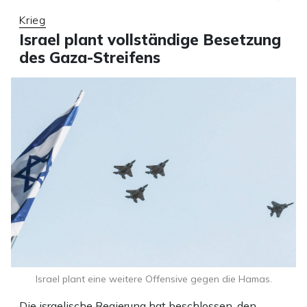
Krieg
Israel plant vollständige Besetzung
des Gaza-Streifens
Israel plant eine weitere Offensive gegen die Hamas.
Die israelische Regierung hat beschlossen, den