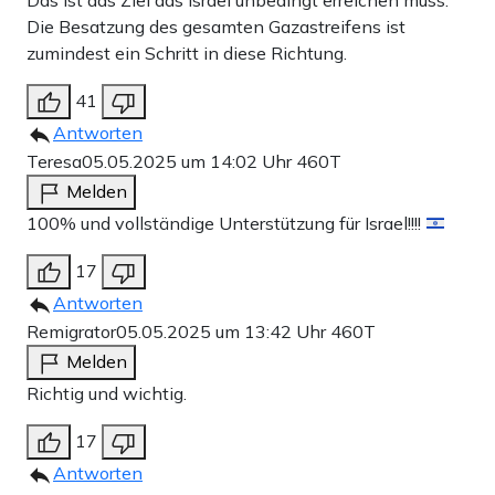
Das ist das Ziel das Israel unbedingt erreichen muss.
Die Besatzung des gesamten Gazastreifens ist
zumindest ein Schritt in diese Richtung.
41
Antworten
Teresa
05.05.2025 um 14:02 Uhr
460T
Melden
100% und vollständige Unterstützung für Israel!!!!
17
Antworten
Remigrator
05.05.2025 um 13:42 Uhr
460T
Melden
Richtig und wichtig.
17
Antworten