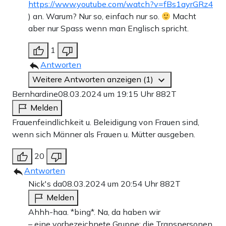
https://www.youtube.com/watch?v=fBs1ayrGRz4
) an. Warum? Nur so, einfach nur so.
Macht
aber nur Spass wenn man Englisch spricht.
1
Antworten
Weitere Antworten anzeigen (1)
Bernhardine
08.03.2024 um 19:15 Uhr
882T
Melden
Frauenfeindlichkeit u. Beleidigung von Frauen sind,
wenn sich Männer als Frauen u. Mütter ausgeben.
20
Antworten
Nick's da
08.03.2024 um 20:54 Uhr
882T
Melden
Ahhh-haa. *bing*. Na, da haben wir
– eine vorbezeichnete Gruppe: die Transpersonen