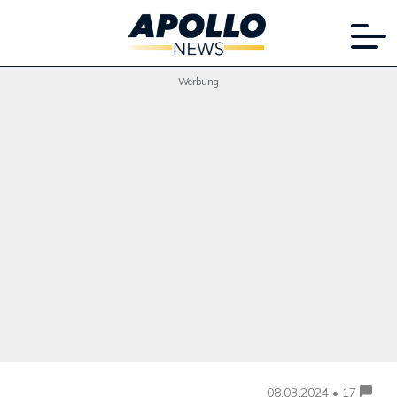
Werbung
08.03.2024 • 17