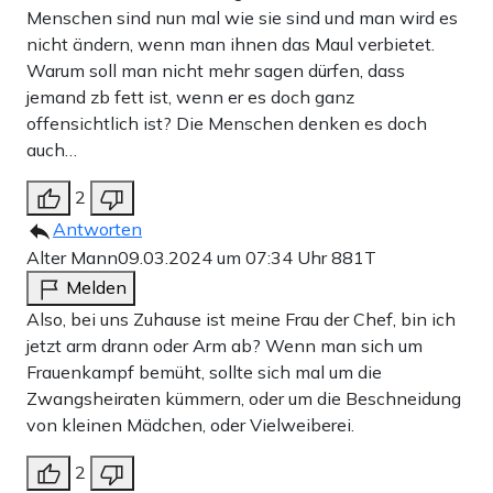
Menschen sind nun mal wie sie sind und man wird es
nicht ändern, wenn man ihnen das Maul verbietet.
Warum soll man nicht mehr sagen dürfen, dass
jemand zb fett ist, wenn er es doch ganz
offensichtlich ist? Die Menschen denken es doch
auch…
2
Antworten
Alter Mann
09.03.2024 um 07:34 Uhr
881T
Melden
Also, bei uns Zuhause ist meine Frau der Chef, bin ich
jetzt arm drann oder Arm ab? Wenn man sich um
Frauenkampf bemüht, sollte sich mal um die
Zwangsheiraten kümmern, oder um die Beschneidung
von kleinen Mädchen, oder Vielweiberei.
2