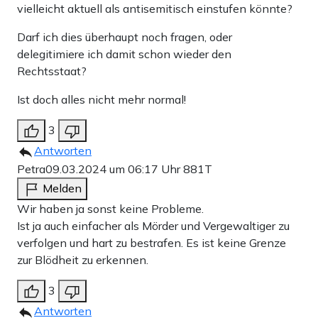
vielleicht aktuell als antisemitisch einstufen könnte?
Darf ich dies überhaupt noch fragen, oder
delegitimiere ich damit schon wieder den
Rechtsstaat?
Ist doch alles nicht mehr normal!
3
Antworten
Petra
09.03.2024 um 06:17 Uhr
881T
Melden
Wir haben ja sonst keine Probleme.
Ist ja auch einfacher als Mörder und Vergewaltiger zu
verfolgen und hart zu bestrafen. Es ist keine Grenze
zur Blödheit zu erkennen.
3
Antworten