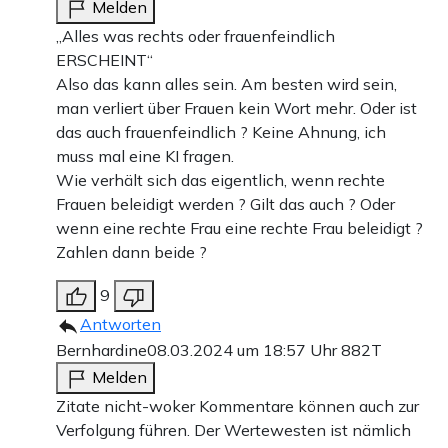
Melden
„Alles was rechts oder frauenfeindlich
ERSCHEINT“
Also das kann alles sein. Am besten wird sein,
man verliert über Frauen kein Wort mehr. Oder ist
das auch frauenfeindlich ? Keine Ahnung, ich
muss mal eine KI fragen.
Wie verhält sich das eigentlich, wenn rechte
Frauen beleidigt werden ? Gilt das auch ? Oder
wenn eine rechte Frau eine rechte Frau beleidigt ?
Zahlen dann beide ?
9
Antworten
Bernhardine
08.03.2024 um 18:57 Uhr
882T
Melden
Zitate nicht-woker Kommentare können auch zur
Verfolgung führen. Der Wertewesten ist nämlich