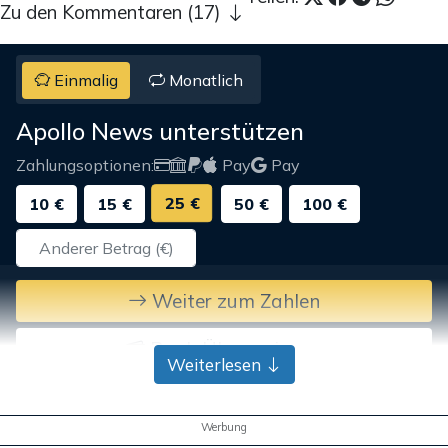
Zu den Kommentaren (17)
Einmalig
Monatlich
Apollo News unterstützen
Zahlungsoptionen:
Pay
Pay
25 €
10 €
15 €
50 €
100 €
Weiter zum Zahlen
Bank-Überweisung
Weiterlesen
Werbung