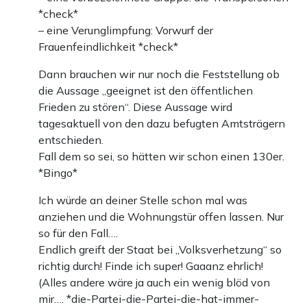
*check*
– eine Verunglimpfung: Vorwurf der
Frauenfeindlichkeit *check*
Dann brauchen wir nur noch die Feststellung ob
die Aussage „geeignet ist den öffentlichen
Frieden zu stören“. Diese Aussage wird
tagesaktuell von den dazu befugten Amtsträgern
entschieden.
Fall dem so sei, so hätten wir schon einen 130er.
*Bingo*
Ich würde an deiner Stelle schon mal was
anziehen und die Wohnungstür offen lassen. Nur
so für den Fall….
Endlich greift der Staat bei „Volksverhetzung“ so
richtig durch! Finde ich super! Gaaanz ehrlich!
(Alles andere wäre ja auch ein wenig blöd von
mir…. *die-Partei-die-Partei-die-hat-immer-