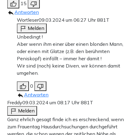
15
Antworten
Wortleser
09.03.2024 um 06:27 Uhr
881T
Melden
Unbedingt !
Aber wenn ihm einer über einen blonden Mann,
oder einen mit Glatze (z.B. den berühmten
Peniskopf) einfällt – immer her damit !
Wir sind (noch) keine Diven, wir können damit
umgehen.
0
Antworten
Freddy
09.03.2024 um 08:17 Uhr
881T
Melden
Ganz ehrlich gesagt finde ich es erschreckend, wenn
zum Frauentag Hausdurchsuchungen durchgeführt
werden, die schon wegen der zeitlichen Nähe als