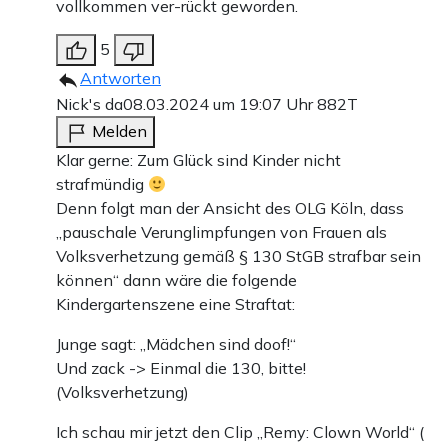
vollkommen ver-rückt geworden.
5
Antworten
Nick's da
08.03.2024 um 19:07 Uhr
882T
Melden
Klar gerne: Zum Glück sind Kinder nicht
strafmündig
Denn folgt man der Ansicht des OLG Köln, dass
„pauschale Verunglimpfungen von Frauen als
Volksverhetzung gemäß § 130 StGB strafbar sein
können“ dann wäre die folgende
Kindergartenszene eine Straftat:
Junge sagt: „Mädchen sind doof!“
Und zack -> Einmal die 130, bitte!
(Volksverhetzung)
Ich schau mir jetzt den Clip „Remy: Clown World“ (