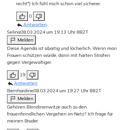
recht*) Ich fühl mich schon viel sicherer.
0
Antworten
Selina
08.03.2024 um 19:13 Uhr
882T
Melden
Diese Agenda ist abartig und lächerlich. Wenn man
Frauen schützen würde, dann mit harten Strafen
gegen Vergewaltiger.
19
Antworten
Bernhardine
08.03.2024 um 19:27 Uhr
882T
Melden
Gehören Blondinenwitze auch zu den
frauenfeindlichen Vergehen im Netz? Ich frage für
meinen Bruder.