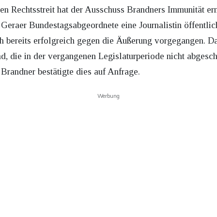
den Rechtsstreit hat der Ausschuss Brandners Immunität er
 Geraer Bundestagsabgeordnete eine Journalistin öffentlich
isch bereits erfolgreich gegen die Äußerung vorgegangen.
nd, die in der vergangenen Legislaturperiode nicht abgesc
Brandner bestätigte dies auf Anfrage.
Werbung