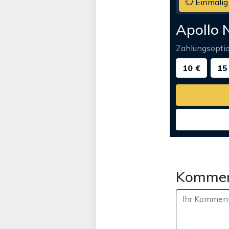
Einmalig
Apollo 
Zahlungsopti
10 €
15
Kommen