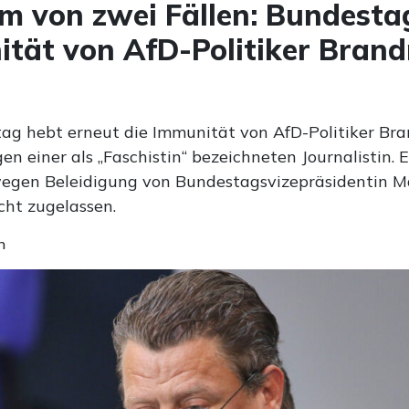
em von zwei Fällen: Bundesta
tät von AfD-Politiker Brand
ag hebt erneut die Immunität von AfD-Politiker Bra
n einer als „Faschistin“ bezeichneten Journalistin. 
egen Beleidigung von Bundestagsvizepräsidentin 
cht zugelassen.
n