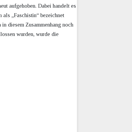
neut aufgehoben. Dabei handelt es
 als „Faschistin“ bezeichnet
 Da in diesem Zusammenhang noch
hlossen wurden, wurde die