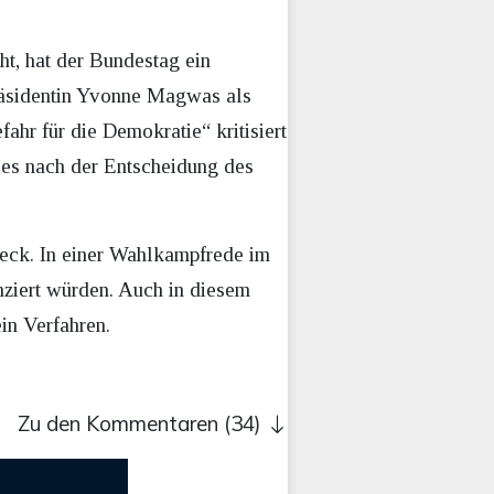
ht, hat der Bundestag ein
präsidentin Yvonne Magwas als
hr für die Demokratie“ kritisiert
 es nach der Entscheidung des
abeck. In einer Wahlkampfrede im
ziert würden. Auch in diesem
in Verfahren.
Zu den Kommentaren (34)