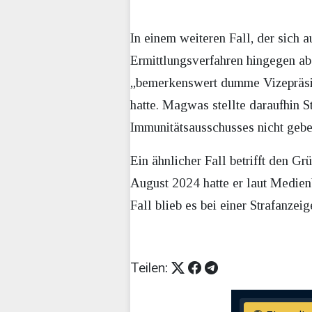
In einem weiteren Fall, der sich 
Ermittlungsverfahren hingegen ab
„bemerkenswert dumme Vizepräside
hatte. Magwas stellte daraufhin 
Immunitätsausschusses nicht gebe
Ein ähnlicher Fall betrifft den G
August 2024 hatte er laut Medie
Fall blieb es bei einer Strafanze
Teilen: