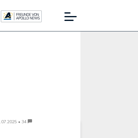
Werbung:
.07.2025 • 34