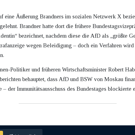
auf eine Äußerung Brandners im sozialen Netzwerk X bezie
gelehnt. Brandner hatte dort die frühere Bundestagsvize
ntin“ bezeichnet, nachdem diese die AfD als „größte Gefa
Strafanzeige wegen Beleidigung – doch ein Verfahren wird
n.
rünen-Politiker und früheren Wirtschaftsminister Robert H
nberichten behauptet, dass AfD und BSW von Moskau finan
ige – der Immunitätsausschuss des Bundestages blockierte e