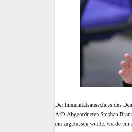
Der Immunitätsausschuss des Deut
AfD-Abgeordneten Stephan Brandn
ihn zugelassen wurde, wurde ein a