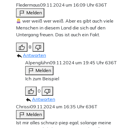
Fledermaus
09.11.2024 um 16:09 Uhr
636T
Melden
wer weiß wer weiß. Aber es gibt auch viele
Menschen in diesem Land die sich auf den
Untergang freuen. Das ist auch ein Fakt.
8
Antworten
Alpenglühn
09.11.2024 um 19:45 Uhr
636T
Melden
Ich zum Beispiel
0
Antworten
Chrissi
09.11.2024 um 16:35 Uhr
636T
Melden
Ist mir alles schnurz-piep egal, solange meine