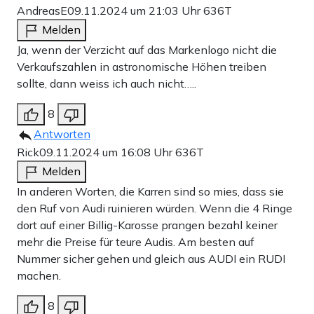
AndreasE
09.11.2024 um 21:03 Uhr
636T
Melden
Ja, wenn der Verzicht auf das Markenlogo nicht die
Verkaufszahlen in astronomische Höhen treiben
sollte, dann weiss ich auch nicht…..
8
Antworten
Rick
09.11.2024 um 16:08 Uhr
636T
Melden
In anderen Worten, die Karren sind so mies, dass sie
den Ruf von Audi ruinieren würden. Wenn die 4 Ringe
dort auf einer Billig-Karosse prangen bezahl keiner
mehr die Preise für teure Audis. Am besten auf
Nummer sicher gehen und gleich aus AUDI ein RUDI
machen.
8