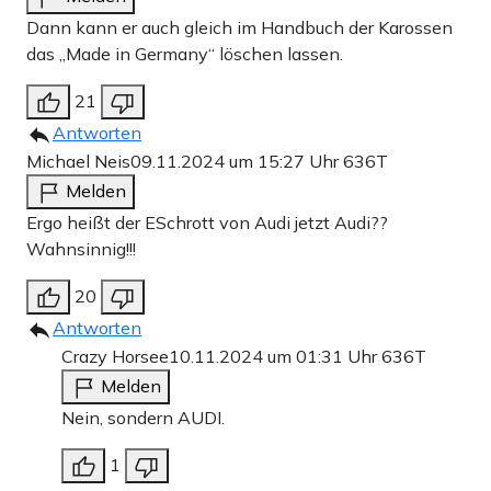
Dann kann er auch gleich im Handbuch der Karossen
das „Made in Germany“ löschen lassen.
21
Antworten
Michael Neis
09.11.2024 um 15:27 Uhr
636T
Melden
Ergo heißt der ESchrott von Audi jetzt Audi??
Wahnsinnig!!!
20
Antworten
Crazy Horsee
10.11.2024 um 01:31 Uhr
636T
Melden
Nein, sondern AUDI.
1