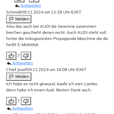
Antworten
Schmidt
09.11.2024 um 21:28 Uhr
636T
Melden
Also das auch bei AUDI die Gewinne zusammen
brechen geschieht denen recht. Auch AUDI steht voll
hinter der linksgrünroten Propaganda Maschine die da
heißt E-Mobilität.
7
Antworten
Chief Josef
09.11.2024 um 16:08 Uhr
636T
Melden
Ich habe es nicht gewusst, kaufe ich eien Lambo,
dann habe ich einen Audi. Besten Dank auch.
7
Antworten