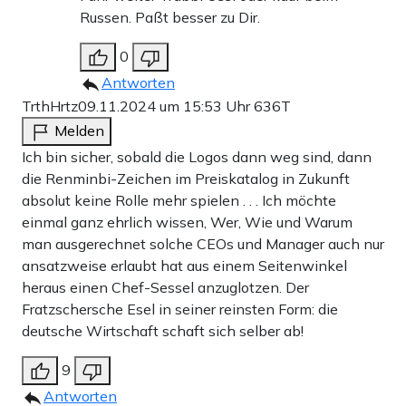
Russen. Paßt besser zu Dir.
0
Antworten
TrthHrtz
09.11.2024 um 15:53 Uhr
636T
Melden
Ich bin sicher, sobald die Logos dann weg sind, dann
die Renminbi-Zeichen im Preiskatalog in Zukunft
absolut keine Rolle mehr spielen . . . Ich möchte
einmal ganz ehrlich wissen, Wer, Wie und Warum
man ausgerechnet solche CEOs und Manager auch nur
ansatzweise erlaubt hat aus einem Seitenwinkel
heraus einen Chef-Sessel anzuglotzen. Der
Fratzschersche Esel in seiner reinsten Form: die
deutsche Wirtschaft schaft sich selber ab!
9
Antworten