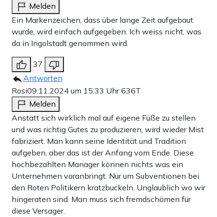
Melden
Ein Markenzeichen, dass über lange Zeit aufgebaut
wurde, wird einfach aufgegeben. Ich weiss nicht, was
da in Ingolstadt genommen wird.
37
Antworten
Rosi
09.11.2024 um 15:33 Uhr
636T
Melden
Anstatt sich wirklich mal auf eigene Füße zu stellen
und was richtig Gutes zu produzieren, wird wieder Mist
fabriziert. Man kann seine Identität und Tradition
aufgeben, aber das ist der Anfang vom Ende. Diese
hochbezahlten Manager können nichts was ein
Unternehmen voranbringt. Nur um Subventionen bei
den Roten Politikern kratzbuckeln. Unglaublich wo wir
hingeraten sind. Man muss sich fremdschämen für
diese Versager.