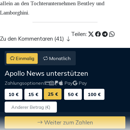
allein an den Tochterunternehmen Bentley und
Lamborghini.
Teilen:
Zu den Kommentaren (41)
Einmalig
Monatlich
Apollo News unterstützen
Zahlungsoptionen:
Pay
Pay
25 €
10 €
15 €
50 €
100 €
Weiter zum Zahlen