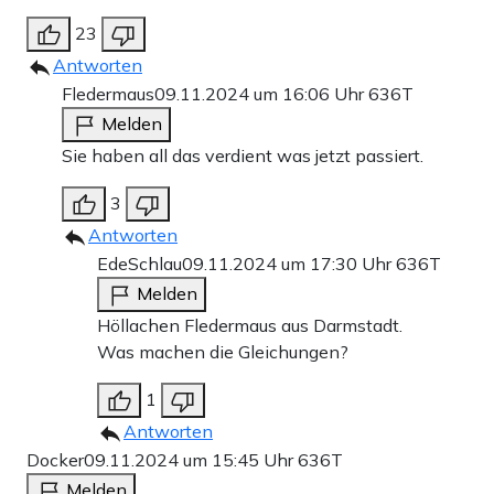
23
Antworten
Fledermaus
09.11.2024 um 16:06 Uhr
636T
Melden
Sie haben all das verdient was jetzt passiert.
3
Antworten
EdeSchlau
09.11.2024 um 17:30 Uhr
636T
Melden
Höllachen Fledermaus aus Darmstadt.
Was machen die Gleichungen?
1
Antworten
Docker
09.11.2024 um 15:45 Uhr
636T
Melden