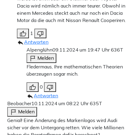
Dacia wird nämlich auch immer teurer. Obwohl in
einem Mercedes steckt auch nur noch ein Dacia
Motor da die auch mit Nissan Renault Cooperiren.
1
Antworten
Alpenglühn
09.11.2024 um 19:47 Uhr
636T
Melden
Fledermaus, Ihre mathematischen Theorien
überzeugen sogar mich.
0
Antworten
Beobacher
10.11.2024 um 08:22 Uhr
635T
Melden
Genial! Eine Änderung des Markenlogos wird Audi
sicher vor dem Untergang retten. Wie viele Millionen
haben die Beraterfirmen dafür berechnet?