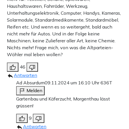
Haushaltswaren, Fahrräder, Werkzeug,
Unterhaltungselektronik, Computer, Handys, Kameras,
Solarmodule, Standardmedikamente, Standardmöbel,
Reifen etc. Und wenn es so weitergeht, bald auch
nicht mehr für Autos. Und in der Folge keine
Maschinen, keine Zulieferer aller Art, keine Chemie.
Nichts mehr! Frage mich, von was die Altparteien-
Wähler mal leben wollen?
46
Antworten
Ad Absurdum
09.11.2024 um 16:10 Uhr
636T
Melden
Gartenbau und Käferzucht, Morgenthau lässt
grüssen!
9
Antworten