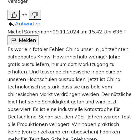
Versager.
56
Antworten
Michel Sonnemann
09.11.2024 um 15:42 Uhr
636T
Melden
Es war ein fataler Fehler, China unser in Jahrzehnten
aufgebautes Know-How innerhalb weniger Jahre
gratis auszuliefern, nur um dort Marktzugang zu
erhalten. Und tausende chinesische Ingenieure an
unseren Hochschulen auszubilden. Jetzt ist China
technologisch so stark, dass sie uns bald vom
chinesischen Markt verdrängen werden. Der nützliche
Idiot hat seine Schuldigkeit getan und wird jetzt
abserviert. Es ist eine industrielle Katastrophe für
Deutschland. Schon seit den 70er-Jahren wurden fast
alle Produktionen verlagert. Wir haben praktisch
keine (von Einzelkämpfern abgesehen) Fabriken
mehr für: Textilien, Schuhe, Spielwaren,