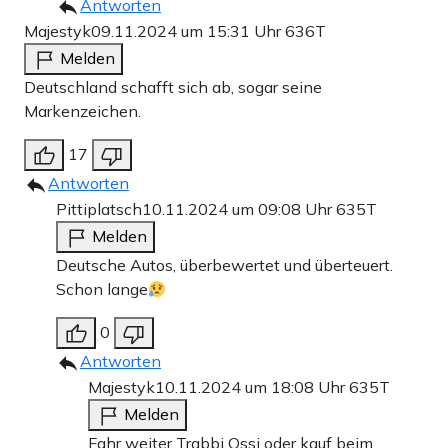
Antworten
Majestyk
09.11.2024 um 15:31 Uhr
636T
Melden
Deutschland schafft sich ab, sogar seine
Markenzeichen.
17
Antworten
Pittiplatsch
10.11.2024 um 09:08 Uhr
635T
Melden
Deutsche Autos, überbewertet und überteuert.
Schon lange
0
Antworten
Majestyk
10.11.2024 um 18:08 Uhr
635T
Melden
Fahr weiter Trabbi Ossi oder kauf beim