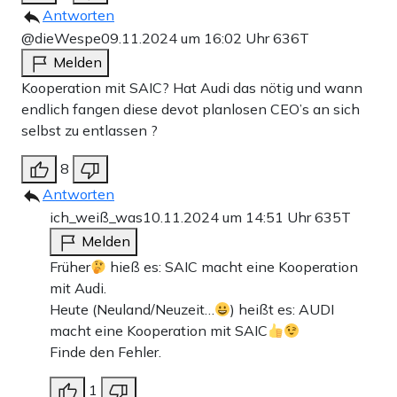
Antworten
@dieWespe
09.11.2024 um 16:02 Uhr
636T
Melden
Kooperation mit SAIC? Hat Audi das nötig und wann
endlich fangen diese devot planlosen CEO’s an sich
selbst zu entlassen ?
8
Antworten
ich_weiß_was
10.11.2024 um 14:51 Uhr
635T
Melden
Früher
hieß es: SAIC macht eine Kooperation
mit Audi.
Heute (Neuland/Neuzeit…
) heißt es: AUDI
macht eine Kooperation mit SAIC
Finde den Fehler.
1