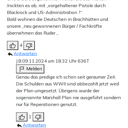
/nickten es ab, mit „vorgehaltener Pistole durch
Blackrock und US-Administration ?“
Bald wohnen die Deutschen in Brachhütten und
unsere „neu gewonnenen Bürger / Fachkräfte
übernehmen das Ruder „
4
Antworten
J.B.
09.11.2024 um 18:32 Uhr
636T
Melden
Genau das predige ich schon seit geraumer Zeit.
Die Schulden aus WWII sind abbezahlt jetzt wird
der Plan umgesetzt. Übrigens wurde der
sogenannte Marshall Plan nie ausgeführt sondern
nur für Reperationen genutzt.
1
Antworten