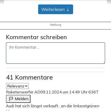
Bank-Überweisung
Weiterlesen
Werbung
Kommentar schreiben
41 Kommentare
Raketenwerfer AD
09.11.2024 um 14:49 Uhr
636T
Melden
Audi hat sich längst verkauft…an die linksrotgrünen