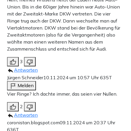
Union. Bis in die 60iger Jahre hinein war Auto-Union
mit der Zweitakt-Marke DKW vertreten. Die vier
Ringe trug auch der DKW. Dann wechselte man auf
Viertaktmotoren. DKW stand bei der Bevölkerung für
Zweitaktmotoren (also für die Vergangenheit) also
wählte man einen weiteren Namen aus dem
Zusammenschluss und entschied sich für Audi.
3
Antworten
Jürgen Schneider
10.11.2024 um 10:57 Uhr
635T
Melden
Vier Ringe? Ich dachte immer, das seien vier Nullen.
2
Antworten
coronistan.blogspot.com
09.11.2024 um 20:37 Uhr
636T