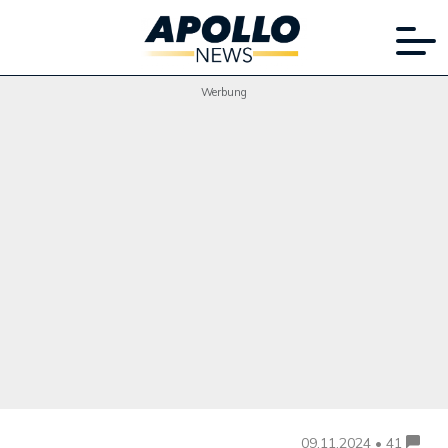
Werbung
09.11.2024 • 41