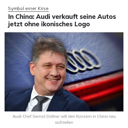
Symbol einer Krise
In China: Audi verkauft seine Autos
jetzt ohne ikonisches Logo
Audi-Chef Gernot Döllner will den Konzern in China neu
aufstellen