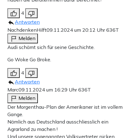
4
Antworten
NachdenkenHilft
09.11.2024 um 20:12 Uhr
636T
Melden
Audi schämt sich für seine Geschichte.
Go Woke Go Broke.
4
Antworten
Marc
09.11.2024 um 16:29 Uhr
636T
Melden
Der Morgenthau-Plan der Amerikaner ist im vollem
Gange.
Nämlich aus Deutschland ausschliesslich ein
Agrarland zu machen !
Und unsere sogenannten Volksvertreter nicken