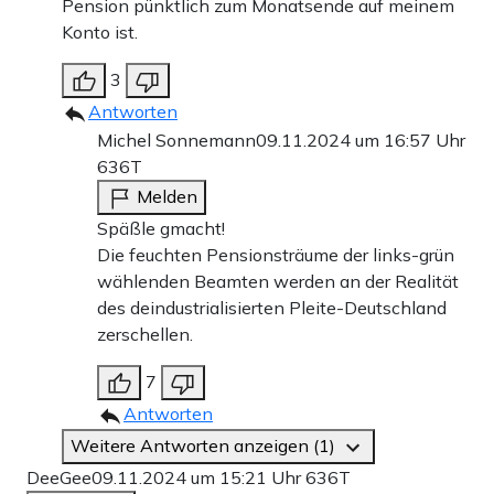
Pension pünktlich zum Monatsende auf meinem
Konto ist.
3
Antworten
Michel Sonnemann
09.11.2024 um 16:57 Uhr
636T
Melden
Späßle gmacht!
Die feuchten Pensionsträume der links-grün
wählenden Beamten werden an der Realität
des deindustrialisierten Pleite-Deutschland
zerschellen.
7
Antworten
Weitere Antworten anzeigen (1)
DeeGee
09.11.2024 um 15:21 Uhr
636T