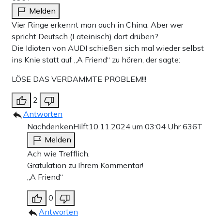
Melden
Vier Ringe erkennt man auch in China. Aber wer
spricht Deutsch (Lateinisch) dort drüben?
Die Idioten von AUDI schießen sich mal wieder selbst
ins Knie statt auf „A Friend“ zu hören, der sagte:
LÖSE DAS VERDAMMTE PROBLEM!!!
2
Antworten
NachdenkenHilft
10.11.2024 um 03:04 Uhr
636T
Melden
Ach wie Trefflich.
Gratulation zu Ihrem Kommentar!
„A Friend“
0
Antworten