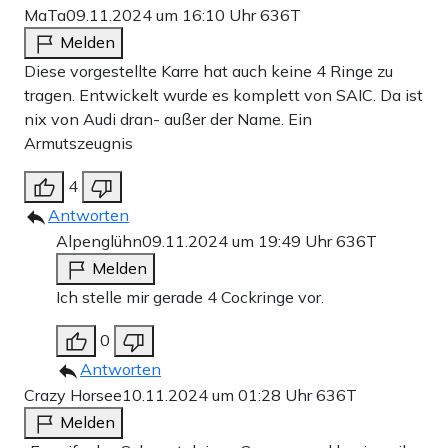
MaTa
09.11.2024 um 16:10 Uhr
636T
Melden
Diese vorgestellte Karre hat auch keine 4 Ringe zu
tragen. Entwickelt wurde es komplett von SAIC. Da ist
nix von Audi dran- außer der Name. Ein
Armutszeugnis
4
Antworten
Alpenglühn
09.11.2024 um 19:49 Uhr
636T
Melden
Ich stelle mir gerade 4 Cockringe vor.
0
Antworten
Crazy Horsee
10.11.2024 um 01:28 Uhr
636T
Melden