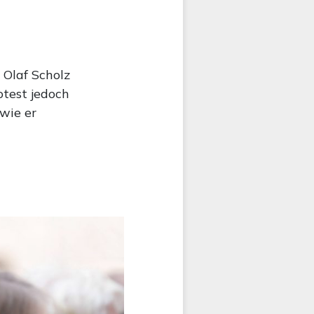
Olaf Scholz
otest jedoch
 wie er