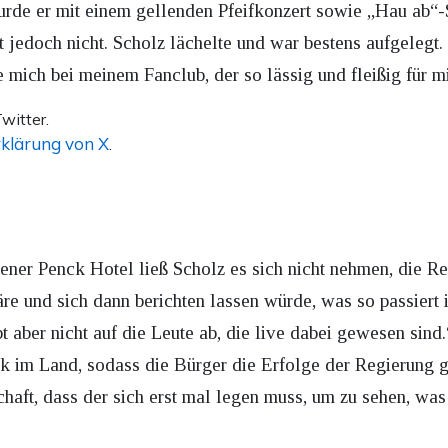
urde er mit einem gellenden Pfeifkonzert sowie „Hau ab“-
 jedoch nicht. Scholz lächelte und war bestens aufgelegt
e mich bei meinem Fanclub, der so lässig und fleißig für mi
witter.
klärung von X
.
er Penck Hotel ließ Scholz es sich nicht nehmen, die Reg
 und sich dann berichten lassen würde, was so passiert i
t aber nicht auf die Leute ab, die live dabei gewesen sind
ik im Land, sodass die Bürger die Erfolge der Regierung g
haft, dass der sich erst mal legen muss, um zu sehen, was 