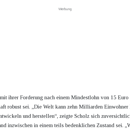
Werbung
m mit ihrer Forderung nach einem Mindestlohn von 15 Euro
aft robust sei. „Die Welt kann zehn Milliarden Einwohner
entwickeln und herstellen“, zeigte Scholz sich zuversichtli
land inzwischen in einem teils bedenklichen Zustand sei. 