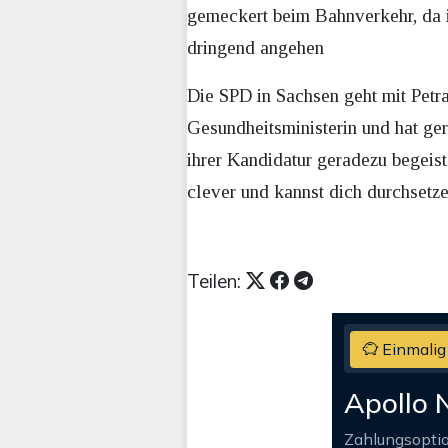
gemeckert beim Bahnverkehr, da i
dringend angehen
Die SPD in Sachsen geht mit Petr
Gesundheitsministerin und hat ger
ihrer Kandidatur geradezu begeiste
clever und kannst dich durchsetze
Teilen:
Einmalig
Apollo 
Zahlungsopti