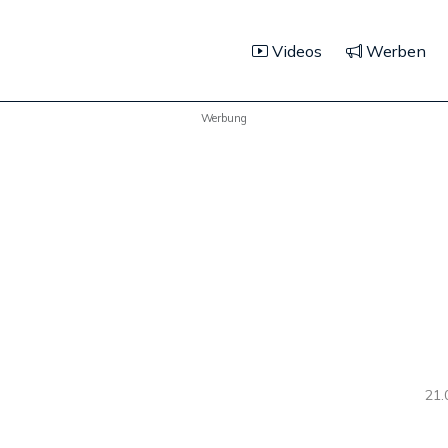
Videos
Werben
Werbung
21.