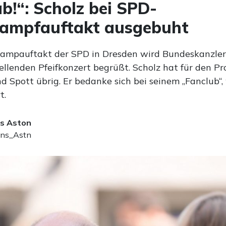
b!“: Scholz bei SPD-
ampfauftakt ausgebuht
mpauftakt der SPD in Dresden wird Bundeskanzler 
ellenden Pfeifkonzert begrüßt. Scholz hat für den Pr
 Spott übrig. Er bedanke sich bei seinem „Fanclub“,
t.
s Aston
ns_Astn