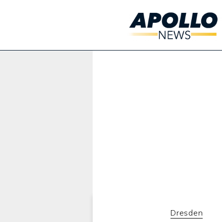
Werbung:
Dresden