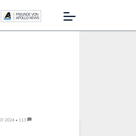
Werbung:
07.2024 • 113