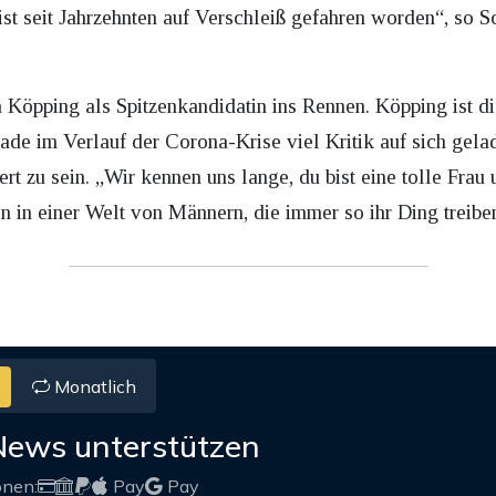
st seit Jahrzehnten auf Verschleiß gefahren worden“, so 
a Köpping als Spitzenkandidatin ins Rennen. Köpping ist d
ade im Verlauf der Corona-Krise viel Kritik auf sich gela
rt zu sein. „Wir kennen uns lange, du bist eine tolle Frau 
n in einer Welt von Männern, die immer so ihr Ding treibe
Monatlich
News unterstützen
onen:
Pay
Pay