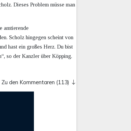
Scholz. Dieses Problem müsse man
ie amtierende
den. Scholz hingegen scheint von
und hast ein großes Herz. Du bist
n“, so der Kanzler über Köpping.
Zu den Kommentaren (113)