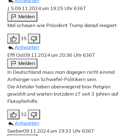
Antworten
J. S.
09.11.2024 um 19:25 Uhr
636T
Melden
Mal schauen wie Präsident Trump darauf reagiert.
35
Antworten
Effi Ost
09.11.2024 um 20:36 Uhr
636T
Melden
In Deutschland muss man dagegen nicht einmal
Anhänger von Schwefel-Politikern sein.
Die Ahrtaler haben überwiegend brav Rotgrün
gewählt und warten trotzdem zT seit 3 Jahren auf
Flutopferhilfe.
32
Antworten
Seeber
09.11.2024 um 19:32 Uhr
636T