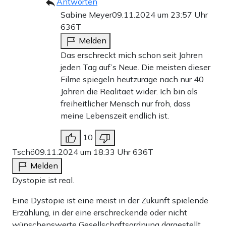
Antworten
Sabine Meyer
09.11.2024 um 23:57 Uhr
636T
Melden
Das erschreckt mich schon seit Jahren
jeden Tag auf’s Neue. Die meisten dieser
Filme spiegeln heutzurage nach nur 40
Jahren die Realitaet wider. Ich bin als
freiheitlicher Mensch nur froh, dass
meine Lebenszeit endlich ist.
10
Tschö
09.11.2024 um 18:33 Uhr
636T
Melden
Dystopie ist real.
Eine Dystopie ist eine meist in der Zukunft spielende
Erzählung, in der eine erschreckende oder nicht
wünschenswerte Gesellschaftsordnung dargestellt