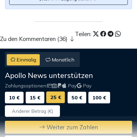
Teilen:
Zu den Kommentaren (36)
Einmalig
Monatlich
Apollo News unterstützen
Zahlungsoptionen:
Pay
Pay
25 €
10 €
15 €
50 €
100 €
Weiter zum Zahlen