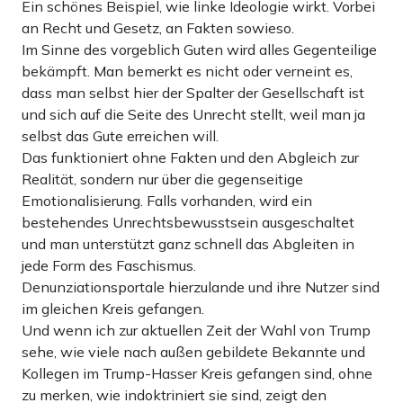
Ein schönes Beispiel, wie linke Ideologie wirkt. Vorbei
an Recht und Gesetz, an Fakten sowieso.
Im Sinne des vorgeblich Guten wird alles Gegenteilige
bekämpft. Man bemerkt es nicht oder verneint es,
dass man selbst hier der Spalter der Gesellschaft ist
und sich auf die Seite des Unrecht stellt, weil man ja
selbst das Gute erreichen will.
Das funktioniert ohne Fakten und den Abgleich zur
Realität, sondern nur über die gegenseitige
Emotionalisierung. Falls vorhanden, wird ein
bestehendes Unrechtsbewusstsein ausgeschaltet
und man unterstützt ganz schnell das Abgleiten in
jede Form des Faschismus.
Denunziationsportale hierzulande und ihre Nutzer sind
im gleichen Kreis gefangen.
Und wenn ich zur aktuellen Zeit der Wahl von Trump
sehe, wie viele nach außen gebildete Bekannte und
Kollegen im Trump-Hasser Kreis gefangen sind, ohne
zu merken, wie indoktriniert sie sind, zeigt den