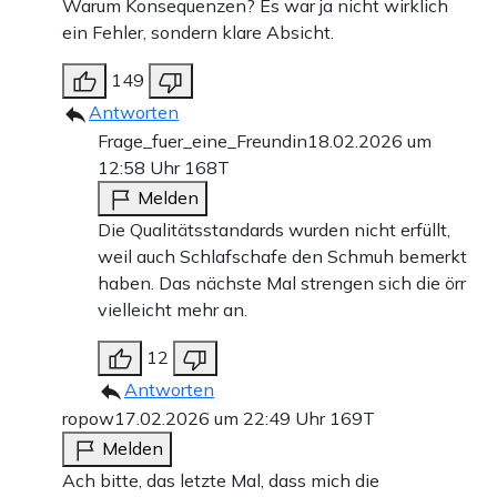
Warum Konsequenzen? Es war ja nicht wirklich
ein Fehler, sondern klare Absicht.
149
Antworten
Frage_fuer_eine_Freundin
18.02.2026 um
12:58 Uhr
168T
Melden
Die Qualitätsstandards wurden nicht erfüllt,
weil auch Schlafschafe den Schmuh bemerkt
haben. Das nächste Mal strengen sich die örr
vielleicht mehr an.
12
Antworten
ropow
17.02.2026 um 22:49 Uhr
169T
Melden
Ach bitte, das letzte Mal, dass mich die