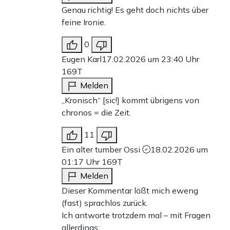
Genau richtig! Es geht doch nichts über
feine Ironie.
0
Eugen Karl
17.02.2026 um 23:40 Uhr
169T
Melden
„Kronisch“ [sic!] kommt übrigens von
chronos = die Zeit.
11
Ein alter tumber Ossi
18.02.2026 um
01:17 Uhr
169T
Melden
Dieser Kommentar läßt mich eweng
(fast) sprachlos zurück.
Ich antworte trotzdem mal – mit Fragen
allerdings: