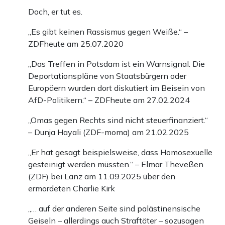
Doch, er tut es.
„Es gibt keinen Rassismus gegen Weiße.“ –
ZDFheute am 25.07.2020
„Das Treffen in Potsdam ist ein Warnsignal. Die
Deportationspläne von Staatsbürgern oder
Europäern wurden dort diskutiert im Beisein von
AfD-Politikern.“ – ZDFheute am 27.02.2024
„Omas gegen Rechts sind nicht steuerfinanziert.“
– Dunja Hayali (ZDF-moma) am 21.02.2025
„Er hat gesagt beispielsweise, dass Homosexuelle
gesteinigt werden müssten.“ – Elmar Theveßen
(ZDF) bei Lanz am 11.09.2025 über den
ermordeten Charlie Kirk
„… auf der anderen Seite sind palästinensische
Geiseln – allerdings auch Straftäter – sozusagen