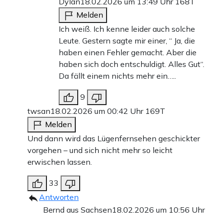
Dylan
18.02.2026 um 13:49 Uhr
168T
Melden
Ich weiß. Ich kenne leider auch solche
Leute. Gestern sagte mir einer, “ Ja, die
haben einen Fehler gemacht. Aber die
haben sich doch entschuldigt. Alles Gut“.
Da fällt einem nichts mehr ein…..
9
twsan
18.02.2026 um 00:42 Uhr
169T
Melden
Und dann wird das Lügenfernsehen geschickter
vorgehen – und sich nicht mehr so leicht
erwischen lassen.
33
Antworten
Bernd aus Sachsen
18.02.2026 um 10:56 Uhr