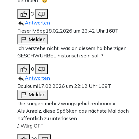
befördert…
3
Antworten
Fieser Möpp
18.02.2026 um 23:42 Uhr
168T
Melden
Ich verstehe nicht, was an diesem halbherzigen
GESCHWURBEL historisch sein soll ?
0
Antworten
Bouloumi
17.02.2026 um 22:12 Uhr
169T
Melden
Die kriegen mehr Zwangsgebührenhonorar.
Als Anreiz, diese Späßken das nächste Mal doch
hoffentlich zu unterlassen.
/. Würg OFF