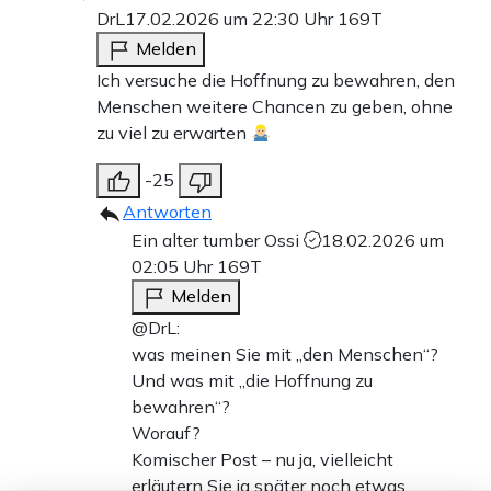
DrL
17.02.2026 um 22:30 Uhr
169T
Melden
Ich versuche die Hoffnung zu bewahren, den
Menschen weitere Chancen zu geben, ohne
zu viel zu erwarten
-25
Antworten
Ein alter tumber Ossi
18.02.2026 um
02:05 Uhr
169T
Melden
@DrL:
was meinen Sie mit „den Menschen“?
Und was mit „die Hoffnung zu
bewahren“?
Worauf?
Komischer Post – nu ja, vielleicht
erläutern Sie ja später noch etwas