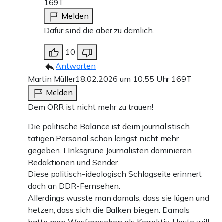
169T
Melden
Dafür sind die aber zu dämlich.
10
Antworten
Martin Müller
18.02.2026 um 10:55 Uhr
169T
Melden
Dem ÖRR ist nicht mehr zu trauen!
Die politische Balance ist deim journalistisch
tätigen Personal schon längst nicht mehr
gegeben. LInksgrüne Journalisten dominieren
Redaktionen und Sender.
Diese politisch-ideologisch Schlagseite erinnert
doch an DDR-Fernsehen.
Allerdings wusste man damals, dass sie lügen und
hetzen, dass sich die Balken biegen. Damals
hatte man Wesfernsehen als Korrektiv. Heute will