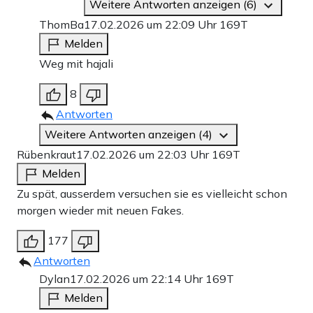
Weitere Antworten anzeigen (6)
ThomBa
17.02.2026 um 22:09 Uhr
169T
Melden
Weg mit hajali
8
Antworten
Weitere Antworten anzeigen (4)
Rübenkraut
17.02.2026 um 22:03 Uhr
169T
Melden
Zu spät, ausserdem versuchen sie es vielleicht schon
morgen wieder mit neuen Fakes.
177
Antworten
Dylan
17.02.2026 um 22:14 Uhr
169T
Melden