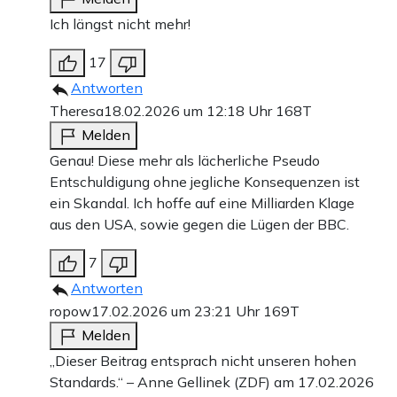
Ich längst nicht mehr!
17
Antworten
Theresa
18.02.2026 um 12:18 Uhr
168T
Melden
Genau! Diese mehr als lächerliche Pseudo
Entschuldigung ohne jegliche Konsequenzen ist
ein Skandal. Ich hoffe auf eine Milliarden Klage
aus den USA, sowie gegen die Lügen der BBC.
7
Antworten
ropow
17.02.2026 um 23:21 Uhr
169T
Melden
„Dieser Beitrag entsprach nicht unseren hohen
Standards.“ – Anne Gellinek (ZDF) am 17.02.2026