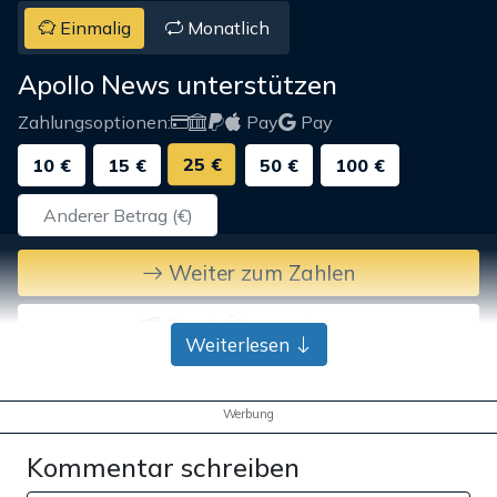
Einmalig
Monatlich
Apollo News unterstützen
Zahlungsoptionen:
Pay
Pay
25 €
10 €
15 €
50 €
100 €
Weiter zum Zahlen
Bank-Überweisung
Weiterlesen
Werbung
Kommentar schreiben