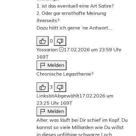
1. ist das eventuell eine Art Satire?
2. Oder gar ernsthafte Meinung
ihrerseits?
Dazu hätt ich gerne ’ne Antwort….
0
Yossarian
17.02.2026 um 23:59 Uhr
169T
Melden
Chronische Legasthenie?
3
LinksIstAbgewählt
17.02.2026 um
23:25 Uhr
169T
Melden
Alter, was läuft bei Dir schief im Kopf. Du
kannst so viele Milliarden wie Du willst
in dieses unfähige schwarze Loch