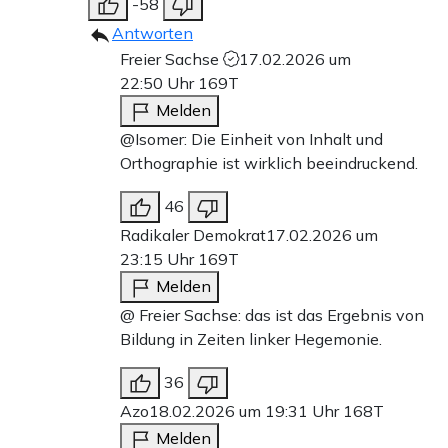
-58
Antworten
Freier Sachse
17.02.2026 um
22:50 Uhr
169T
Melden
@Isomer: Die Einheit von Inhalt und
Orthographie ist wirklich beeindruckend.
46
Radikaler Demokrat
17.02.2026 um
23:15 Uhr
169T
Melden
@ Freier Sachse: das ist das Ergebnis von
Bildung in Zeiten linker Hegemonie.
36
Azo
18.02.2026 um 19:31 Uhr
168T
Melden