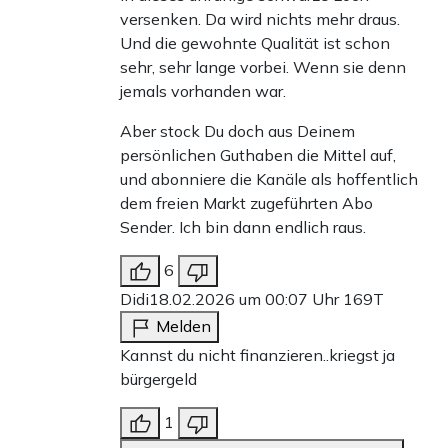
versenken. Da wird nichts mehr draus.
Und die gewohnte Qualität ist schon
sehr, sehr lange vorbei. Wenn sie denn
jemals vorhanden war.
Aber stock Du doch aus Deinem
persönlichen Guthaben die Mittel auf,
und abonniere die Kanäle als hoffentlich
dem freien Markt zugeführten Abo
Sender. Ich bin dann endlich raus.
6
Didi
18.02.2026 um 00:07 Uhr
169T
Melden
Kannst du nicht finanzieren..kriegst ja
bürgergeld
1