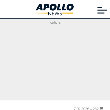
Werbung
17.02.2026 • 232