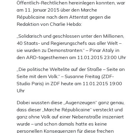
Öffentlich-Rechtlichen hereinlegen konnten, war
am 11. Januar 2015 über den Marche
Républicaine nach dem Attentat gegen die
Redaktion von Charlie Hebdo:
„Solidarisch und geschlossen unter den Millionen,
40 Staats- und Regierungschefs aus aller Welt –
sie wurden zu Demonstranten.“ – Pinar Ataly in
den ARD-tagesthemen am 11.01.2015 23:00 Uhr
„Die politische Weltelite auf der Straße – Seite an
Seite mit dem Volk.“ – Susanne Freitag (ZDF-
Studio Paris) in ZDF heute am 11.01.2015 19:00
Uhr
Dabei wussten diese „Augenzeugen“ ganz genau,
dass dieser „Marche Républicaine“ versteckt und
ganz ohne Volk auf einer Nebenstraße inszeniert
wurde – und schon damals hatte es keine
personellen Konsequenzen für diese frechen