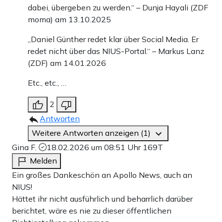
dabei, übergeben zu werden.“ – Dunja Hayali (ZDF
moma) am 13.10.2025
„Daniel Günther redet klar über Social Media. Er
redet nicht über das NIUS-Portal.“ – Markus Lanz
(ZDF) am 14.01.2026
Etc., etc., …
2
Antworten
Weitere Antworten anzeigen (1)
Gina F.
18.02.2026 um 08:51 Uhr
169T
Melden
Ein großes Dankeschön an Apollo News, auch an
NIUS!
Hättet ihr nicht ausführlich und beharrlich darüber
berichtet, wäre es nie zu dieser öffentlichen