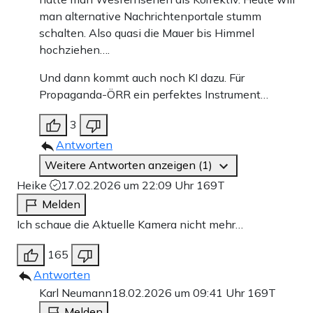
man alternative Nachrichtenportale stumm
schalten. Also quasi die Mauer bis Himmel
hochziehen….
Und dann kommt auch noch KI dazu. Für
Propaganda-ÖRR ein perfektes Instrument…
3
Antworten
Weitere Antworten anzeigen (1)
Heike
17.02.2026 um 22:09 Uhr
169T
Melden
Ich schaue die Aktuelle Kamera nicht mehr…
165
Antworten
Karl Neumann
18.02.2026 um 09:41 Uhr
169T
Melden