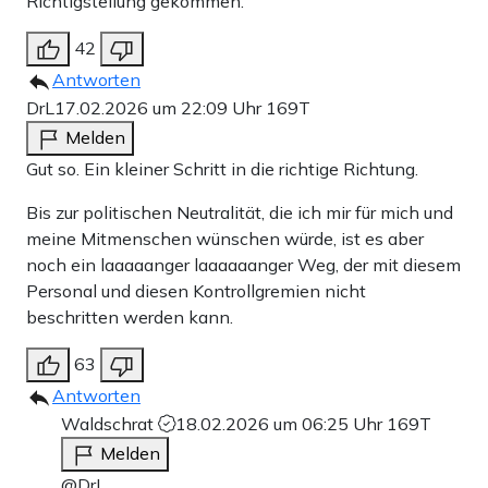
Richtigstellung gekommen.
42
Antworten
DrL
17.02.2026 um 22:09 Uhr
169T
Melden
Gut so. Ein kleiner Schritt in die richtige Richtung.
Bis zur politischen Neutralität, die ich mir für mich und
meine Mitmenschen wünschen würde, ist es aber
noch ein laaaaanger laaaaaanger Weg, der mit diesem
Personal und diesen Kontrollgremien nicht
beschritten werden kann.
63
Antworten
Waldschrat
18.02.2026 um 06:25 Uhr
169T
Melden
@DrL