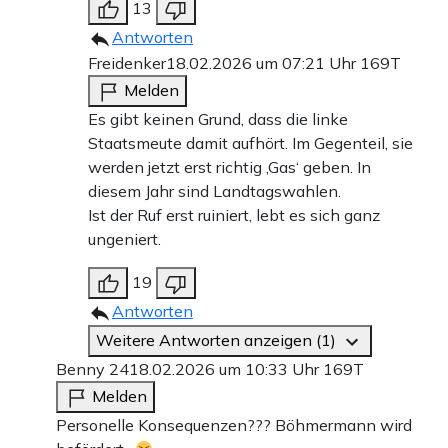
13
Antworten
Freidenker
18.02.2026 um 07:21 Uhr
169T
Melden
Es gibt keinen Grund, dass die linke
Staatsmeute damit aufhört. Im Gegenteil, sie
werden jetzt erst richtig ‚Gas‘ geben. In
diesem Jahr sind Landtagswahlen.
Ist der Ruf erst ruiniert, lebt es sich ganz
ungeniert.
19
Antworten
Weitere Antworten anzeigen (1)
Benny 24
18.02.2026 um 10:33 Uhr
169T
Melden
Personelle Konsequenzen??? Böhmermann wird