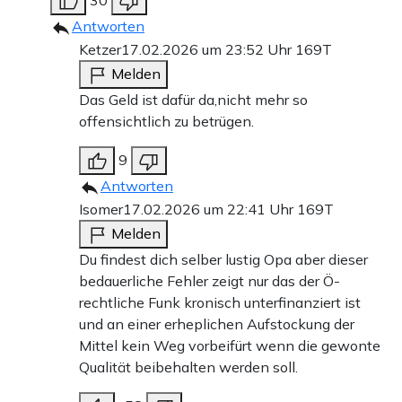
30
Antworten
Ketzer
17.02.2026 um 23:52 Uhr
169T
Melden
Das Geld ist dafür da,nicht mehr so
offensichtlich zu betrügen.
9
Antworten
Isomer
17.02.2026 um 22:41 Uhr
169T
Melden
Du findest dich selber lustig Opa aber dieser
bedauerliche Fehler zeigt nur das der Ö-
rechtliche Funk kronisch unterfinanziert ist
und an einer erheplichen Aufstockung der
Mittel kein Weg vorbeifürt wenn die gewonte
Qualität beibehalten werden soll.