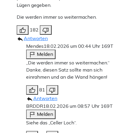
Lügen gegeben.
Die werden immer so weitermachen.
182
Antworten
Mendes
18.02.2026 um 00:44 Uhr
169T
Melden
„Die werden immer so weitermachen.“
Danke, diesen Satz sollte man sich
einrahmen und an die Wand hängen!
81
Antworten
BRDDR
18.02.2026 um 08:57 Uhr
169T
Melden
Siehe das „Celler Loch“.