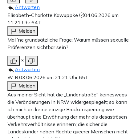
Antworten
Elisabeth-Charlotte Kawuppke
04.06.2026 um
11:21 Uhr
64T
Melden
Mal ’ne grundsätzliche Frage: Warum müssen sexuelle
Präferenzen sichtbar sein?
3
Antworten
W. R.
03.06.2026 um 21:21 Uhr
65T
Melden
Aus meiner Sicht hat die „Lindenstraße“ keineswegs
die Veränderungen in NRW widergespiegelt; so kann
ich mich an keine einzige Brückensperrung wie
überhaupt eine Erwähnung der mehr als desaströsen
Verkehrsverhältnisse erinnern; die sicher die
Landeskinder neben Rechte queerer Menschen nicht