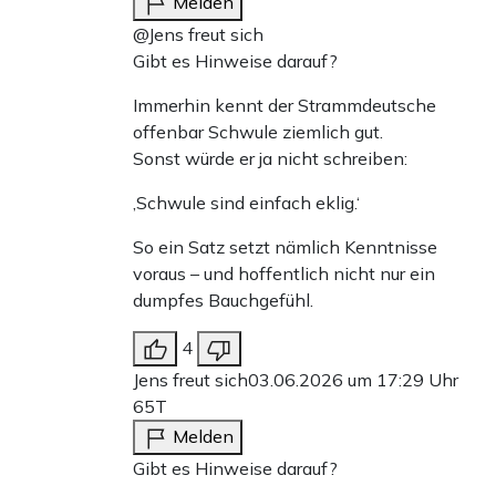
Melden
@Jens freut sich
Gibt es Hinweise darauf?
Immerhin kennt der Strammdeutsche
offenbar Schwule ziemlich gut.
Sonst würde er ja nicht schreiben:
‚Schwule sind einfach eklig.‘
So ein Satz setzt nämlich Kenntnisse
voraus – und hoffentlich nicht nur ein
dumpfes Bauchgefühl.
4
Jens freut sich
03.06.2026 um 17:29 Uhr
65T
Melden
Gibt es Hinweise darauf?