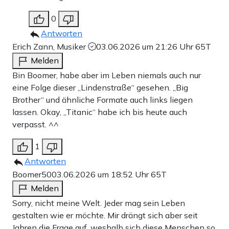
0
Antworten
Erich Zann, Musiker
03.06.2026 um 21:26 Uhr
65T
Melden
Bin Boomer, habe aber im Leben niemals auch nur
eine Folge dieser „Lindenstraße“ gesehen. „Big
Brother“ und ähnliche Formate auch links liegen
lassen. Okay, „Titanic“ habe ich bis heute auch
verpasst. ^^
1
Antworten
Boomer50
03.06.2026 um 18:52 Uhr
65T
Melden
Sorry, nicht meine Welt. Jeder mag sein Leben
gestalten wie er möchte. Mir drängt sich aber seit
Jahren die Frage auf, weshalb sich diese Menschen so