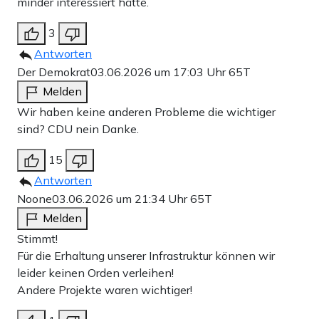
minder interessiert hätte.
3
Antworten
Der Demokrat
03.06.2026 um 17:03 Uhr
65T
Melden
Wir haben keine anderen Probleme die wichtiger
sind? CDU nein Danke.
15
Antworten
Noone
03.06.2026 um 21:34 Uhr
65T
Melden
Stimmt!
Für die Erhaltung unserer Infrastruktur können wir
leider keinen Orden verleihen!
Andere Projekte waren wichtiger!