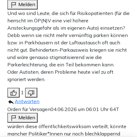
Melden
Und wo sind Leute, die sich für Risikopatienten (für die
herrscht im ÖP(N)V eine viel höhere
Ansteckungsgefahr als im eigenen Auto) einsetzen?
Debb wenn sie nicht mehr vernünftig parken können
bzw. in Parkhäusern ist der Luftaustausch oft auch
nicht gut. Behinderten-Parkausweis kriegen sie nicht
und wäre genauso stigmatisierend wie die
Parkerleichterung, die ein Teil bekommen kann.
Oder Autisten, deren Probleme heute viel zu oft
ignoriert werden.
1
Antworten
Orden für Versagen
04.06.2026 um 06:01 Uhr
64T
Melden
würden diese öffentlichkeitswirksam verteilt, könnte
mancher Politiker*Innen nur noch blechklappernd