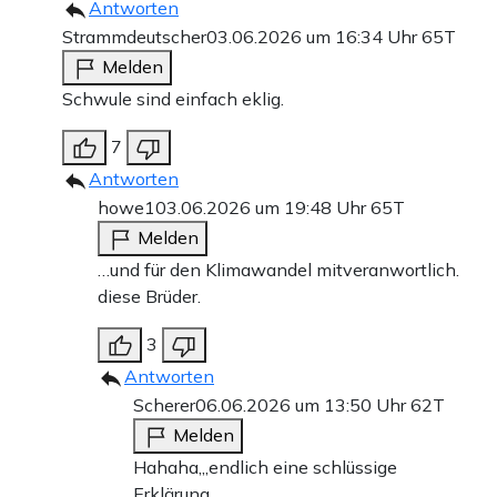
Antworten
Strammdeutscher
03.06.2026 um 16:34 Uhr
65T
Melden
Schwule sind einfach eklig.
7
Antworten
howe1
03.06.2026 um 19:48 Uhr
65T
Melden
…und für den Klimawandel mitveranwortlich.
diese Brüder.
3
Antworten
Scherer
06.06.2026 um 13:50 Uhr
62T
Melden
Hahaha,,,endlich eine schlüssige
Erklärung.