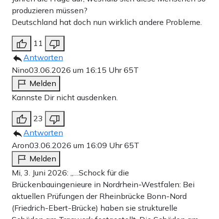
produzieren müssen?
Deutschland hat doch nun wirklich andere Probleme.
11
Antworten
Nino
03.06.2026 um 16:15 Uhr
65T
Melden
Kannste Dir nicht ausdenken.
23
Antworten
Aron
03.06.2026 um 16:09 Uhr
65T
Melden
Mi, 3. Juni 2026: „…Schock für die
Brückenbauingenieure in Nordrhein-Westfalen: Bei
aktuellen Prüfungen der Rheinbrücke Bonn-Nord
(Friedrich-Ebert-Brücke) haben sie strukturelle