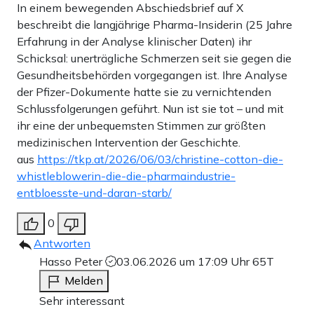
In einem bewegenden Abschiedsbrief auf X
beschreibt die langjährige Pharma-Insiderin (25 Jahre
Erfahrung in der Analyse klinischer Daten) ihr
Schicksal: unerträgliche Schmerzen seit sie gegen die
Gesundheitsbehörden vorgegangen ist. Ihre Analyse
der Pfizer-Dokumente hatte sie zu vernichtenden
Schlussfolgerungen geführt. Nun ist sie tot – und mit
ihr eine der unbequemsten Stimmen zur größten
medizinischen Intervention der Geschichte.
aus
https://tkp.at/2026/06/03/christine-cotton-die-
whistleblowerin-die-die-pharmaindustrie-
entbloesste-und-daran-starb/
0
Antworten
Hasso Peter
03.06.2026 um 17:09 Uhr
65T
Melden
Sehr interessant