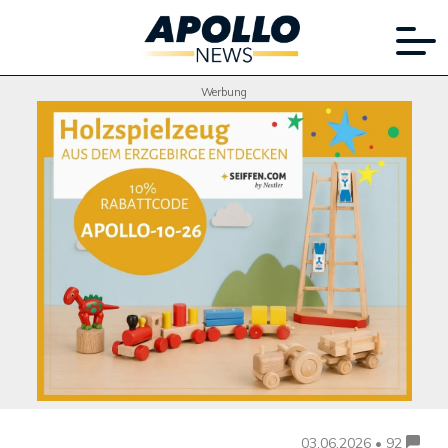
Werbung
03.06.2026 • 92