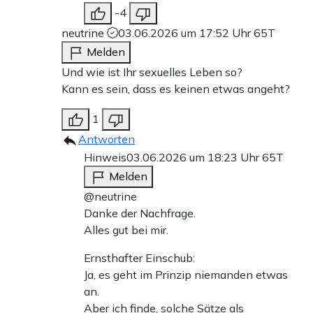
-4
neutrine
03.06.2026 um 17:52 Uhr
65T
Melden
Und wie ist Ihr sexuelles Leben so?
Kann es sein, dass es keinen etwas angeht?
1
Antworten
Hinweis
03.06.2026 um 18:23 Uhr
65T
Melden
@neutrine
Danke der Nachfrage.
Alles gut bei mir.
Ernsthafter Einschub:
Ja, es geht im Prinzip niemanden etwas
an.
Aber ich finde, solche Sätze als