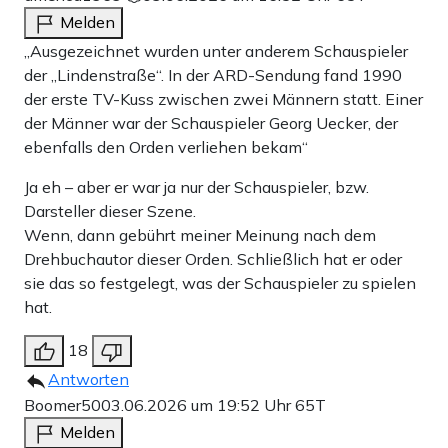
Melden
„Ausgezeichnet wurden unter anderem Schauspieler
der „Lindenstraße“. In der ARD-Sendung fand 1990
der erste TV-Kuss zwischen zwei Männern statt. Einer
der Männer war der Schauspieler Georg Uecker, der
ebenfalls den Orden verliehen bekam“
Ja eh – aber er war ja nur der Schauspieler, bzw.
Darsteller dieser Szene.
Wenn, dann gebührt meiner Meinung nach dem
Drehbuchautor dieser Orden. Schließlich hat er oder
sie das so festgelegt, was der Schauspieler zu spielen
hat.
18
Antworten
Boomer50
03.06.2026 um 19:52 Uhr
65T
Melden