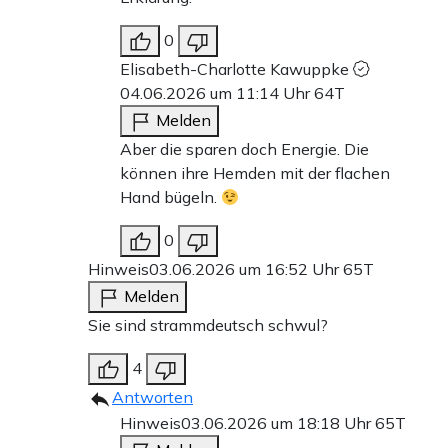
0
Elisabeth-Charlotte Kawuppke
04.06.2026 um 11:14 Uhr
64T
Melden
Aber die sparen doch Energie. Die
können ihre Hemden mit der flachen
Hand bügeln.
0
Hinweis
03.06.2026 um 16:52 Uhr
65T
Melden
Sie sind strammdeutsch schwul?
4
Antworten
Hinweis
03.06.2026 um 18:18 Uhr
65T