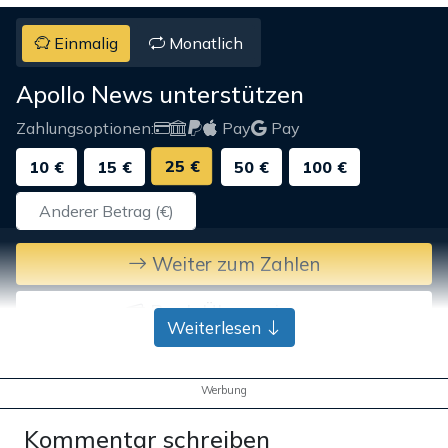
Einmalig
Monatlich
Apollo News unterstützen
Zahlungsoptionen:
Pay
Pay
25 €
10 €
15 €
50 €
100 €
Weiter zum Zahlen
Bank-Überweisung
Weiterlesen
Werbung
Kommentar schreiben