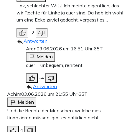
…ok, schlechter Witz! Ich meinte eigentlich, das
wir Rechte für Linke ja quer sind. Da hab ich wohl
um eine Ecke zuviel gedacht, vergesst es…
-2
Antworten
Aron
03.06.2026 um 16:51 Uhr
65T
Melden
quer = unbequem, renitent
-4
Antworten
Achim
03.06.2026 um 21:55 Uhr
65T
Melden
Und die Rechte der Menschen, welche dies
finanzieren müssen, gibt es natürlich nicht.
4