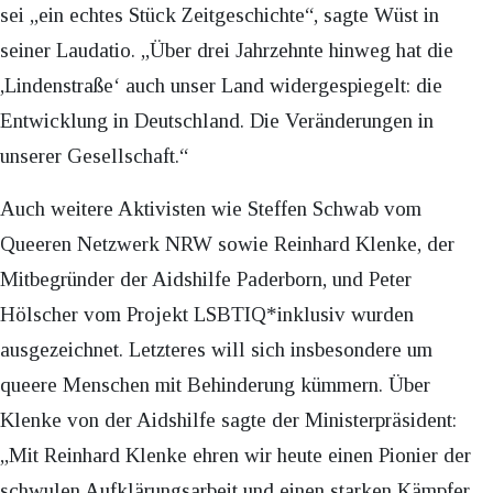
sei „ein echtes Stück Zeitgeschichte“, sagte Wüst in
seiner Laudatio. „Über drei Jahrzehnte hinweg hat die
,Lindenstraße‘ auch unser Land widergespiegelt: die
Entwicklung in Deutschland. Die Veränderungen in
unserer Gesellschaft.“
Auch weitere Aktivisten wie Steffen Schwab vom
Queeren Netzwerk NRW sowie Reinhard Klenke, der
Mitbegründer der Aidshilfe Paderborn, und Peter
Hölscher vom Projekt LSBTIQ*inklusiv wurden
ausgezeichnet. Letzteres will sich insbesondere um
queere Menschen mit Behinderung kümmern. Über
Klenke von der Aidshilfe sagte der Ministerpräsident:
„Mit Reinhard Klenke ehren wir heute einen Pionier der
schwulen Aufklärungsarbeit und einen starken Kämpfer