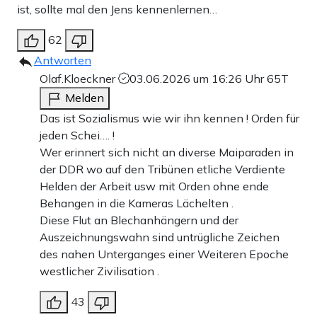
ist, sollte mal den Jens kennenlernen…
62
Antworten
Olaf.Kloeckner
03.06.2026 um 16:26 Uhr
65T
Melden
Das ist Sozialismus wie wir ihn kennen ! Orden für
jeden Schei…. !
Wer erinnert sich nicht an diverse Maiparaden in
der DDR wo auf den Tribünen etliche Verdiente
Helden der Arbeit usw mit Orden ohne ende
Behangen in die Kameras Lächelten .
Diese Flut an Blechanhängern und der
Auszeichnungswahn sind untrügliche Zeichen
des nahen Unterganges einer Weiteren Epoche
westlicher Zivilisation .
43