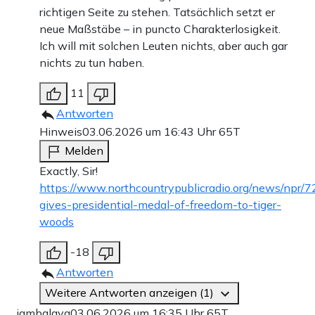
richtigen Seite zu stehen. Tatsächlich setzt er
neue Maßstäbe – in puncto Charakterlosigkeit.
Ich will mit solchen Leuten nichts, aber auch gar
nichts zu tun haben.
11
Antworten
Hinweis
03.06.2026 um 16:43 Uhr
65T
Melden
Exactly, Sir!
https://www.northcountrypublicradio.org/news/npr
gives-presidential-medal-of-freedom-to-tiger-
woods
-18
Antworten
Weitere Antworten anzeigen (1)
jambalaya
03.06.2026 um 16:35 Uhr
65T