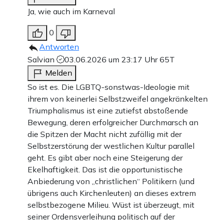
Ja, wie auch im Karneval
0
Antworten
Salvian
03.06.2026 um 23:17 Uhr
65T
Melden
So ist es. Die LGBTQ-sonstwas-Ideologie mit
ihrem von keinerlei Selbstzweifel angekränkelten
Triumphalismus ist eine zutiefst abstoßende
Bewegung, deren erfolgreicher Durchmarsch an
die Spitzen der Macht nicht zufällig mit der
Selbstzerstörung der westlichen Kultur parallel
geht. Es gibt aber noch eine Steigerung der
Ekelhaftigkeit. Das ist die opportunistische
Anbiederung von „christlichen“ Politikern (und
übrigens auch Kirchenleuten) an dieses extrem
selbstbezogene Milieu. Wüst ist überzeugt, mit
seiner Ordensverleihung politisch auf der