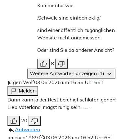
Kommentar wie
‚Schwule sind einfach eklig.‘
sind einer öffentlich zugänglichen
Website nicht angemessen.
Oder sind Sie da anderer Ansicht?
8
Weitere Antworten anzeigen (1)
Jürgen Wolf
03.06.2026 um 16:55 Uhr
65T
Melden
Dann kann ja der Rest beruhigt schlafen gehen!
Lieb Vaterland, magst ruhig sein……….
20
Antworten
america1969
03.06.2026 um 16:52 Uhr
65T