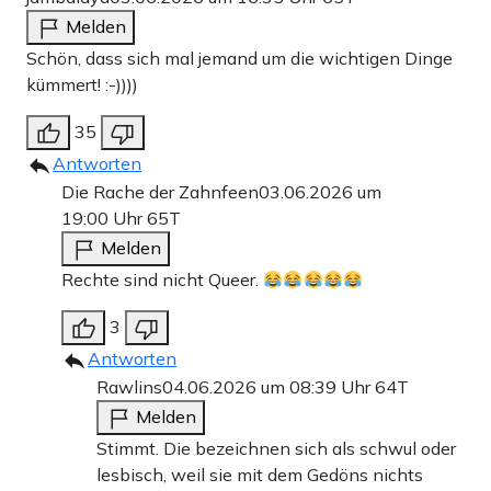
Melden
Schön, dass sich mal jemand um die wichtigen Dinge
kümmert! :-))))
35
Antworten
Die Rache der Zahnfeen
03.06.2026 um
19:00 Uhr
65T
Melden
Rechte sind nicht Queer.
3
Antworten
Rawlins
04.06.2026 um 08:39 Uhr
64T
Melden
Stimmt. Die bezeichnen sich als schwul oder
lesbisch, weil sie mit dem Gedöns nichts