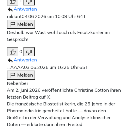
1
Antworten
niklant
04.06.2026 um 10:08 Uhr
64T
Melden
Deshalb war Wüst wohl auch als Ersatzkanler im
Gespräch!
0
Antworten
....AAAA
03.06.2026 um 16:25 Uhr
65T
Melden
Nebenbei
Am 2. Juni 2026 veröffentlichte Christine Cotton ihren
letzten Beitrag auf X.
Die französische Biostatistikerin, die 25 Jahre in der
Pharmaindustrie gearbeitet hatte — davon den
Großteil in der Verwaltung und Analyse klinischer
Daten — erklärte darin ihren Freitod.