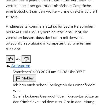
vertrauliche, aber garantiert abhörbare Gespräche
eine Botschaft senden wollte – ohne direkt involviert
zu sein.
Andererseits kommen jetzt so langsam Personalien
bei MAD und BW „Cyber Security“ ans Licht, die
vermuten lassen, dass der Laden mittlerweile
tatsächlich so absurd inkompetent ist, wie es hier
aussieht.
42
Antworten
Wortleser
04.03.2024 um 21:06 Uhr
887T
Melden
Ich hab auch schon überlegt ob das eingefädelt
war.
So ein lockeres Gespräch über Taurus-Einsätze an
der Krimbrücke und dem russ. Ohr in der Leitung,