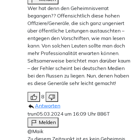
Wer hat denn den Geheimnisverrat
begangen?? Offensichtlich diese hohen
Offiziere/Generäle, die sich ganz ungeniert
über öffentliche Leitungen austauschten –
entgegen den Vorschriften, wie man lesen
kann. Von solchen Leuten sollte man doch
mehr Professionalität erwarten können.
Seltsamerweise berichtet man darüber kaum
– der Fehler scheint bei deutschen Medien
bei den Russen zu liegen. Nun, denen haben
es diese Generäle sehr leicht gemacht!
8
Antworten
trun
05.03.2024 um 16:09 Uhr
886T
Melden
@Maik
Zu diesem Zeitpunkt ist es kein Geheimnis