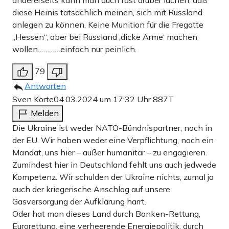
diese Heinis tatsächlich meinen, sich mit Russland
anlegen zu können. Keine Munition für die Fregatte
„Hessen“, aber bei Russland ‚dicke Arme‘ machen
wollen…………einfach nur peinlich.
79
Antworten
Sven Korte
04.03.2024 um 17:32 Uhr
887T
Melden
Die Ukraine ist weder NATO-Bündnispartner, noch in
der EU. Wir haben weder eine Verpflichtung, noch ein
Mandat, uns hier – außer humanitär – zu engagieren.
Zumindest hier in Deutschland fehlt uns auch jedwede
Kompetenz. Wir schulden der Ukraine nichts, zumal ja
auch der kriegerische Anschlag auf unsere
Gasversorgung der Aufklärung harrt.
Oder hat man dieses Land durch Banken-Rettung,
Eurorettung, eine verheerende Energiepolitik, durch