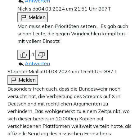
Antworten
Nick's da
04.03.2024 um 21:51 Uhr
887T
Melden
Man muss eben Prioritäten setzen… Es gab auch
schon Leute, die gegen Windmühlen kämpften –
mit vollem Einsatz!
4
Antworten
Stephan Maillot
04.03.2024 um 15:59 Uhr
887T
Melden
Besonders frech auch, dass die Bundeswehr noch
versucht hat, die Verbreitung des Streams auf X in
Deutschland mit rechtlichen Argumenten zu
verhindern. Das wohlgemerkt zu einem Zeitpunkt, wo
sich dieser bereits in 10.000en Kopien auf
verschiedenen Plattformen weltweit verteilt hatte, als
offizielle Sendung des russischen Fernsehens.