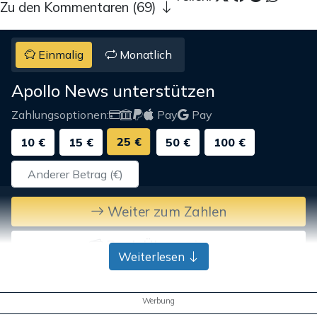
Zu den Kommentaren (69)
Einmalig
Monatlich
Apollo News unterstützen
Zahlungsoptionen:
Pay
Pay
25 €
10 €
15 €
50 €
100 €
Weiter zum Zahlen
Bank-Überweisung
Weiterlesen
Werbung