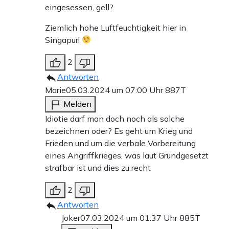
eingesessen, gell?
Ziemlich hohe Luftfeuchtigkeit hier in
Singapur!
2
Antworten
Marie
05.03.2024 um 07:00 Uhr
887T
Melden
Idiotie darf man doch noch als solche
bezeichnen oder? Es geht um Krieg und
Frieden und um die verbale Vorbereitung
eines Angriffkrieges, was laut Grundgesetzt
strafbar ist und dies zu recht
2
Antworten
Joker
07.03.2024 um 01:37 Uhr
885T