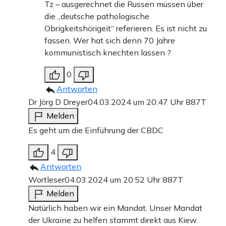
Tz – ausgerechnet die Russen müssen über
die „deutsche pathologische
Obrigkeitshörigeit“ referieren. Es ist nicht zu
fassen. Wer hat sich denn 70 Jahre
kommunistisch knechten lassen ?
0
Antworten
Dr Jörg D Dreyer
04.03.2024 um 20:47 Uhr
887T
Melden
Es geht um die Einführung der CBDC
4
Antworten
Wortleser
04.03.2024 um 20:52 Uhr
887T
Melden
Natürlich haben wir ein Mandat. Unser Mandat
der Ukraine zu helfen stammt direkt aus Kiew.