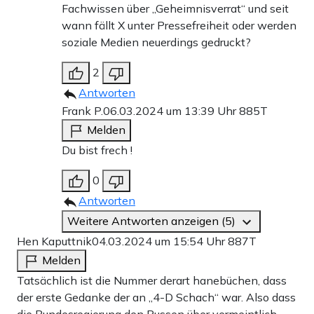
Fachwissen über „Geheimnisverrat“ und seit
wann fällt X unter Pressefreiheit oder werden
soziale Medien neuerdings gedruckt?
2
Antworten
Frank P.
06.03.2024 um 13:39 Uhr
885T
Melden
Du bist frech !
0
Antworten
Weitere Antworten anzeigen (5)
Hen Kaputtnik
04.03.2024 um 15:54 Uhr
887T
Melden
Tatsächlich ist die Nummer derart hanebüchen, dass
der erste Gedanke der an „4-D Schach“ war. Also dass
die Bundesregierung den Russen über vermeintlich