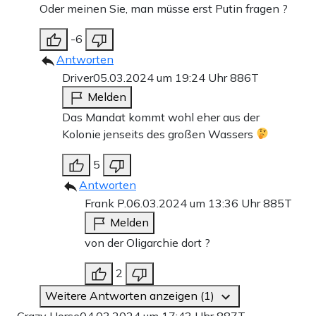
Oder meinen Sie, man müsse erst Putin fragen ?
-6
Antworten
Driver
05.03.2024 um 19:24 Uhr
886T
Melden
Das Mandat kommt wohl eher aus der
Kolonie jenseits des großen Wassers
5
Antworten
Frank P.
06.03.2024 um 13:36 Uhr
885T
Melden
von der Oligarchie dort ?
2
Weitere Antworten anzeigen (1)
Crazy Horse
04.03.2024 um 17:43 Uhr
887T