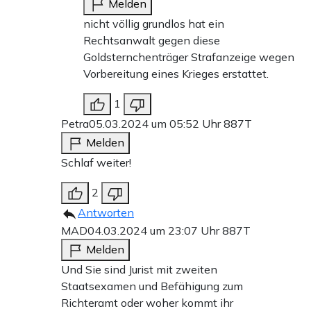
Melden
nicht völlig grundlos hat ein
Rechtsanwalt gegen diese
Goldsternchenträger Strafanzeige wegen
Vorbereitung eines Krieges erstattet.
1
Petra
05.03.2024 um 05:52 Uhr
887T
Melden
Schlaf weiter!
2
Antworten
MAD
04.03.2024 um 23:07 Uhr
887T
Melden
Und Sie sind Jurist mit zweiten
Staatsexamen und Befähigung zum
Richteramt oder woher kommt ihr