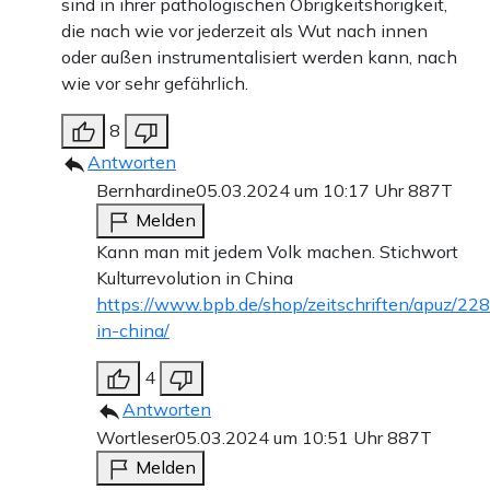
sind in ihrer pathologischen Obrigkeitshörigkeit,
die nach wie vor jederzeit als Wut nach innen
oder außen instrumentalisiert werden kann, nach
wie vor sehr gefährlich.
8
Antworten
Bernhardine
05.03.2024 um 10:17 Uhr
887T
Melden
Kann man mit jedem Volk machen. Stichwort
Kulturrevolution in China
https://www.bpb.de/shop/zeitschriften/apuz/228
in-china/
4
Antworten
Wortleser
05.03.2024 um 10:51 Uhr
887T
Melden