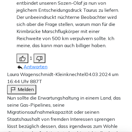
entbindet unseren Sozen-Olaf ja nun von
jeglichem Entscheidungsdruck Taurus zu liefern.
Der unbeeindruckt nüchterne Beobachter wird
sich aber die Frage stellen, warum man für die
Krimbrücke Marschflugkörper mit einer
Reichweite von 500 km verpulvern sollte. Ich
meine, das kann man auch billiger haben.
1
Antworten
Laura Wagenschmidt-Kleinknechtel
04.03.2024 um
16:44 Uhr
887T
Melden
Nun sollte die Erwartungshaltung in einem Land, das
seine Gas-Pipelines, seine
Migrationsaufnahmekapazität oder seinen
Staatshaushalt von fremden Interessen sprengen
lässt bezüglich dessen, dass irgendwas zum Wohle