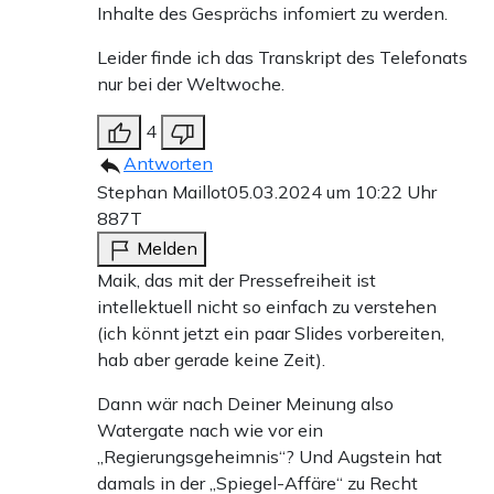
Inhalte des Gesprächs infomiert zu werden.
Leider finde ich das Transkript des Telefonats
nur bei der Weltwoche.
4
Antworten
Stephan Maillot
05.03.2024 um 10:22 Uhr
887T
Melden
Maik, das mit der Pressefreiheit ist
intellektuell nicht so einfach zu verstehen
(ich könnt jetzt ein paar Slides vorbereiten,
hab aber gerade keine Zeit).
Dann wär nach Deiner Meinung also
Watergate nach wie vor ein
„Regierungsgeheimnis“? Und Augstein hat
damals in der „Spiegel-Affäre“ zu Recht