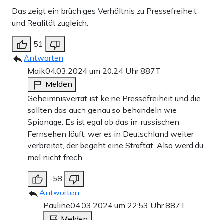
Das zeigt ein brüchiges Verhältnis zu Pressefreiheit
und Realität zugleich.
51
Antworten
Maik
04.03.2024 um 20:24 Uhr
887T
Melden
Geheimnisverrat ist keine Pressefreiheit und die
sollten das auch genau so behandeln wie
Spionage. Es ist egal ob das im russischen
Fernsehen läuft; wer es in Deutschland weiter
verbreitet, der begeht eine Straftat. Also werd du
mal nicht frech.
-58
Antworten
Pauline
04.03.2024 um 22:53 Uhr
887T
Melden