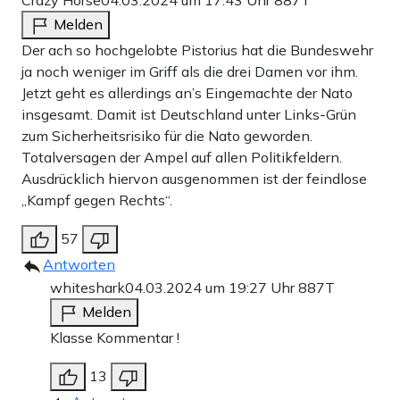
Melden
Der ach so hochgelobte Pistorius hat die Bundeswehr
ja noch weniger im Griff als die drei Damen vor ihm.
Jetzt geht es allerdings an’s Eingemachte der Nato
insgesamt. Damit ist Deutschland unter Links-Grün
zum Sicherheitsrisiko für die Nato geworden.
Totalversagen der Ampel auf allen Politikfeldern.
Ausdrücklich hiervon ausgenommen ist der feindlose
„Kampf gegen Rechts“.
57
Antworten
whiteshark
04.03.2024 um 19:27 Uhr
887T
Melden
Klasse Kommentar !
13