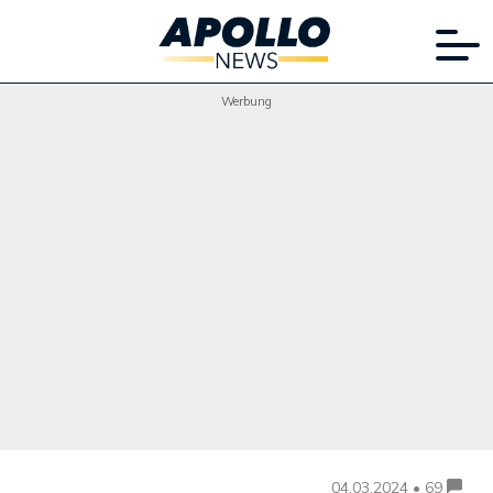
Werbung
04.03.2024 • 69