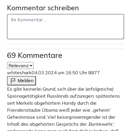
Kommentar schreiben
69 Kommentare
whiteshark
04.03.2024 um 16:50 Uhr
887T
Melden
Es gibt keinerlei Grund, sich über die (erfolgreiche)
Spionagetätigkeit Russlands aufzuregen; spätestens
seit Merkels abgehörtem Handy durch die
Friendenstaube Obama weiß jeder wie „geheim“
Geheimnisse sind. Viel besorgniserregender ist der
Inhalt des abgehörten Gesprächs der ‚Buntewehr‘,
andererseits kann man auch fast drüber lachen, daß