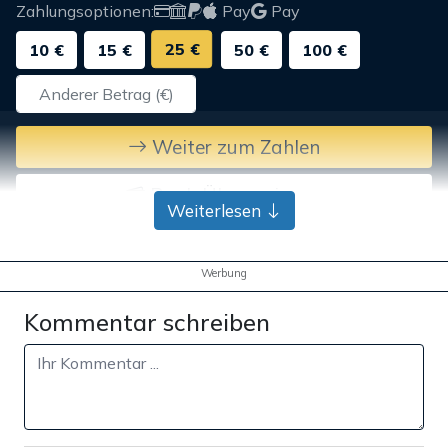
Zahlungsoptionen:
Pay
Pay
25 €
10 €
15 €
50 €
100 €
Weiter zum Zahlen
Bank-Überweisung
Weiterlesen
Werbung
Kommentar schreiben