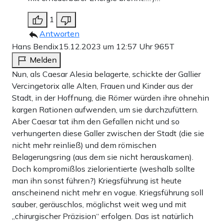
1
Antworten
Hans Bendix
15.12.2023 um 12:57 Uhr
965T
Melden
Nun, als Caesar Alesia belagerte, schickte der Gallier
Vercingetorix alle Alten, Frauen und Kinder aus der
Stadt, in der Hoffnung, die Römer würden ihre ohnehin
kargen Rationen aufwenden, um sie durchzufüttern.
Aber Caesar tat ihm den Gefallen nicht und so
verhungerten diese Galler zwischen der Stadt (die sie
nicht mehr reinließ) und dem römischen
Belagerungsring (aus dem sie nicht herauskamen).
Doch kompromißlos zielorientierte (weshalb sollte
man ihn sonst führen?) Kriegsführung ist heute
anscheinend nicht mehr en vogue. Kriegsführung soll
sauber, geräuschlos, möglichst weit weg und mit
„chirurgischer Präzision“ erfolgen. Das ist natürlich