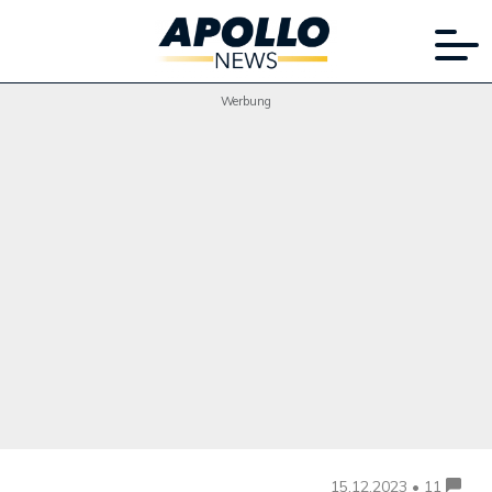
Werbung
15.12.2023 • 11