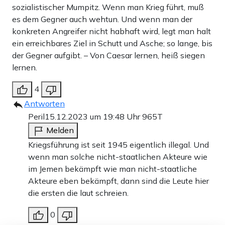
sozialistischer Mumpitz. Wenn man Krieg führt, muß
es dem Gegner auch wehtun. Und wenn man der
konkreten Angreifer nicht habhaft wird, legt man halt
ein erreichbares Ziel in Schutt und Asche; so lange, bis
der Gegner aufgibt. – Von Caesar lernen, heiß siegen
lernen.
4
Antworten
Peril
15.12.2023 um 19:48 Uhr
965T
Melden
Kriegsführung ist seit 1945 eigentlich illegal. Und
wenn man solche nicht-staatlichen Akteure wie
im Jemen bekämpft wie man nicht-staatliche
Akteure eben bekämpft, dann sind die Leute hier
die ersten die laut schreien.
0