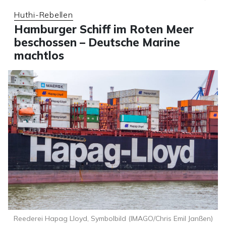
Huthi-Rebellen
Hamburger Schiff im Roten Meer
beschossen – Deutsche Marine
machtlos
Reederei Hapag Lloyd, Symbolbild (IMAGO/Chris Emil Janßen)