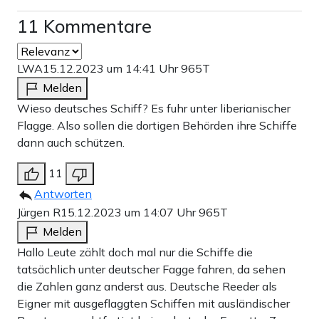
11 Kommentare
LWA
15.12.2023 um 14:41 Uhr
965T
Melden
Wieso deutsches Schiff? Es fuhr unter liberianischer
Flagge. Also sollen die dortigen Behörden ihre Schiffe
dann auch schützen.
11
Antworten
Jürgen R
15.12.2023 um 14:07 Uhr
965T
Melden
Hallo Leute zählt doch mal nur die Schiffe die
tatsächlich unter deutscher Fagge fahren, da sehen
die Zahlen ganz anderst aus. Deutsche Reeder als
Eigner mit ausgeflaggten Schiffen mit ausländischer