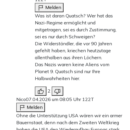
Melden
Was ist daran Quatsch? Wer hat das
Nazi-Regime ermöglicht und
mitgetragen, sei es durch Zustimmung,
sei es nur durch Schweigen?
Die Widerständler, die vor 90 Jahren
gefehlt haben, kriechen heutzutage
allenthalben aus ihren Löchern.
Das Nazis waren keine Aliens vom
Planet 9. Quatsch sind nur Ihre
Halbwahrheiten hier.
2
Nico
07.04.2026 um 08:05 Uhr
122T
Melden
Ohne die Unterstützung USA wären wir ein armer
Bauernstaat, denn nach dem Zweiten Weltkrieg
haben die USA den Wiederaufbau Europas stark