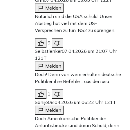
Melden
Natürlich sind die USA schuld. Unser
Abstieg hat viel mit dem US-
Versprechen zu tun, NS2 zu sprengen.
9
Selbstlenker
07.04.2026 um 21:07 Uhr
121T
Melden
Doch! Denn von wem erhalten deutsche
Politiker ihre Befehle… aus den usa.
1
Sanijo
08.04.2026 um 06:22 Uhr
121T
Melden
Doch Amerikanische Politiker der
Anlantisbrücke sind daran Schuld, denn