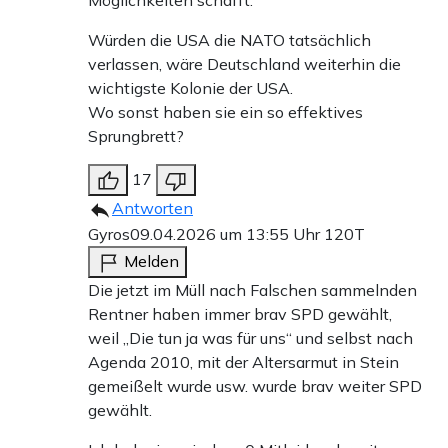
Würden die USA die NATO tatsächlich
verlassen, wäre Deutschland weiterhin die
wichtigste Kolonie der USA.
Wo sonst haben sie ein so effektives
Sprungbrett?
17
Antworten
Gyros
09.04.2026 um 13:55 Uhr
120T
Melden
Die jetzt im Müll nach Falschen sammelnden
Rentner haben immer brav SPD gewählt,
weil „Die tun ja was für uns“ und selbst nach
Agenda 2010, mit der Altersarmut in Stein
gemeißelt wurde usw. wurde brav weiter SPD
gewählt.