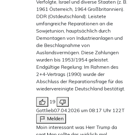
Verfolgte, Israel und diverse Staaten (z. B.
1961 Österreich, 1964 Großbritannien).
DDR (Ostdeutschland): Leistete
umfangreiche Reparationen an die
Sowjetunion, hauptsächlich durch
Demontagen von Industrieanlagen und
die Beschlagnahme von
Auslandsvermögen. Diese Zahlungen
wurden bis 1953/1954 geleistet.
Endgültige Regelung: Im Rahmen des
2+4-Vertrags (1990) wurde der
Abschluss der Reparationsfrage für das
wiedervereinigte Deutschland bestätigt.
19
Gottlieb
07.04.2026 um 08:17 Uhr
122T
Melden
Moin interessant was Herr Trump da
sagt.Man sollte das wirklich mal