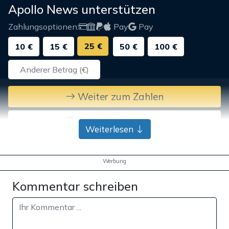
Apollo News unterstützen
Zahlungsoptionen:
Pay
Pay
25 €
10 €
15 €
50 €
100 €
Weiter zum Zahlen
Bank-Überweisung
Weiterlesen
Werbung
Kommentar schreiben