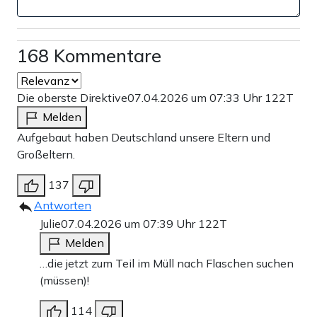
168 Kommentare
Die oberste Direktive
07.04.2026 um 07:33 Uhr
122T
Melden
Aufgebaut haben Deutschland unsere Eltern und
Großeltern.
137
Antworten
Julie
07.04.2026 um 07:39 Uhr
122T
Melden
…die jetzt zum Teil im Müll nach Flaschen suchen
(müssen)!
114