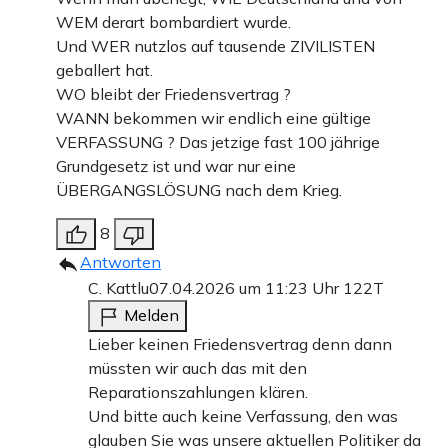
WEM derart bombardiert wurde.
Und WER nutzlos auf tausende ZIVILISTEN
geballert hat.
WO bleibt der Friedensvertrag ?
WANN bekommen wir endlich eine gültige
VERFASSUNG ? Das jetzige fast 100 jährige
Grundgesetz ist und war nur eine
ÜBERGANGSLÖSUNG nach dem Krieg.
8
Antworten
C. Kattlu
07.04.2026 um 11:23 Uhr
122T
Melden
Lieber keinen Friedensvertrag denn dann
müssten wir auch das mit den
Reparationszahlungen klären.
Und bitte auch keine Verfassung, den was
glauben Sie was unsere aktuellen Politiker da