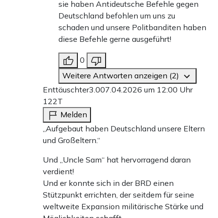
sie haben Antideutsche Befehle gegen
Deutschland befohlen um uns zu
schaden und unsere Politbanditen haben
diese Befehle gerne ausgeführt!
0
Weitere Antworten anzeigen (2)
Enttäuschter3.0
07.04.2026 um 12:00 Uhr
122T
Melden
„Aufgebaut haben Deutschland unsere Eltern
und Großeltern.“
Und „Uncle Sam“ hat hervorragend daran
verdient!
Und er konnte sich in der BRD einen
Stützpunkt errichten, der seitdem für seine
weltweite Expansion militärische Stärke und
Möglichkeiten schafft.