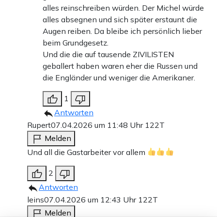
alles reinschreiben würden. Der Michel würde
alles absegnen und sich später erstaunt die
Augen reiben. Da bleibe ich persönlich lieber
beim Grundgesetz.
Und die die auf tausende ZIVILISTEN
geballert haben waren eher die Russen und
die Engländer und weniger die Amerikaner.
1
Antworten
Rupert
07.04.2026 um 11:48 Uhr
122T
Melden
Und all die Gastarbeiter vor allem
2
Antworten
leins
07.04.2026 um 12:43 Uhr
122T
Melden