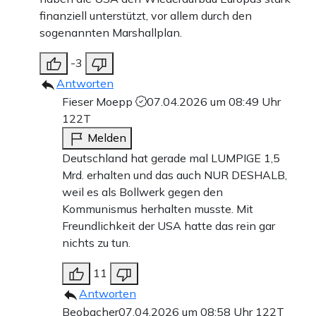
finanziell unterstützt, vor allem durch den
sogenannten Marshallplan.
-3
Antworten
Fieser Moepp
07.04.2026 um 08:49 Uhr
122T
Melden
Deutschland hat gerade mal LUMPIGE 1,5
Mrd. erhalten und das auch NUR DESHALB,
weil es als Bollwerk gegen den
Kommunismus herhalten musste. Mit
Freundlichkeit der USA hatte das rein gar
nichts zu tun.
11
Antworten
Beobacher
07.04.2026 um 08:58 Uhr
122T