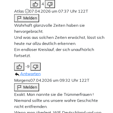
4
Atlas
07.04.2026 um 07:37 Uhr
122T
Melden
Wahrhaft glanzvolle Zeiten haben sie
hervorgebracht.
Und was aus solchen Zeiten erwächst, lässt sich
heute nur allzu deutlich erkennen.
Ein endloser Kreislauf, der sich unaufhörlich
fortsetzt.
-9
Antworten
Morgens
07.04.2026 um 09:32 Uhr
122T
Melden
Exakt. Man nannte sie die Trümmerfrauen !
Niemand sollte uns unsere wahre Geschichte
nicht entfremden.
Wenn man überlegt, WIE Deutschland und von