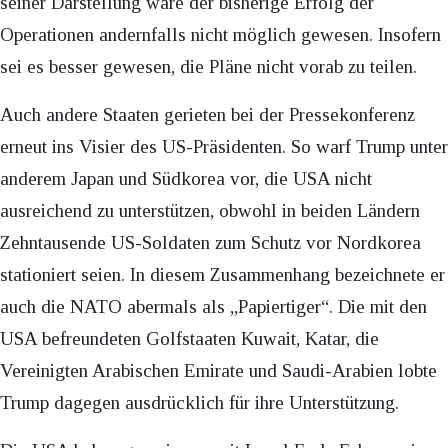
seiner Darstellung wäre der bisherige Erfolg der
Operationen andernfalls nicht möglich gewesen. Insofern
sei es besser gewesen, die Pläne nicht vorab zu teilen.
Auch andere Staaten gerieten bei der Pressekonferenz
erneut ins Visier des US-Präsidenten. So warf Trump unter
anderem Japan und Südkorea vor, die USA nicht
ausreichend zu unterstützen, obwohl in beiden Ländern
Zehntausende US-Soldaten zum Schutz vor Nordkorea
stationiert seien. In diesem Zusammenhang bezeichnete er
auch die NATO abermals als „Papiertiger“. Die mit den
USA befreundeten Golfstaaten Kuwait, Katar, die
Vereinigten Arabischen Emirate und Saudi-Arabien lobte
Trump dagegen ausdrücklich für ihre Unterstützung.