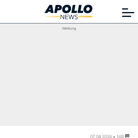
Werbung
07.04.2026 • 168