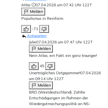
Atlas
07.04.2026 um 07:42 Uhr
122T
Melden
Populismus in Reinform.
-71
Antworten
Julie
07.04.2026 um 07:47 Uhr
122T
Melden
Nein Atlas, ein Fakt, ein ganz trauriger!
45
Unerträgliches Ostgejammer!
07.04.2026
um 09:14 Uhr
122T
Melden
BRD (Westdeutschland): Zahlte
Entschädigungen im Rahmen der
Wiedergutmachungspolitik an NS-