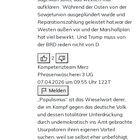
aufklären . Während der Osten von der
Sowjetunion ausgeplündert wurde und
Reparationszahlung geleistet hat,war der
Westen außen vor und der Marshallplan
hat viel bewirkt.. Und Trump muss von
der BRD reden nicht von D.
2
Kompetenzteam Merz
Phrasenwäscherei 3.UG
07.04.2026 um 09:55 Uhr
122T
Melden
„Populismus“ ist das Wieselwort derer,
die im Kampf gegen das deutsche Volk
und dessen totalitärer Unterdrückung
durch undemokratisch ins Amt gebrachte
Usurpatoren ihren eigenen Vorteil
suchen, weil sie selbst eher unbefähigt,