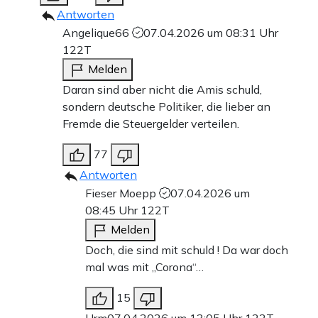
Antworten
Angelique66
07.04.2026 um 08:31 Uhr
122T
Melden
Daran sind aber nicht die Amis schuld,
sondern deutsche Politiker, die lieber an
Fremde die Steuergelder verteilen.
77
Antworten
Fieser Moepp
07.04.2026 um
08:45 Uhr
122T
Melden
Doch, die sind mit schuld ! Da war doch
mal was mit „Corona“…
15
Urm
07.04.2026 um 13:05 Uhr
122T