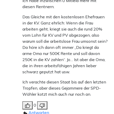
Ich habe inzwischen 0 Mitleid mehr mit
diesen Rentnern.
Das Gleiche mit den kostenlosen Ehefrauen
in der KV. Ganz ehrlich: Wenn die Frau
arbeiten geht, kriegt sie auch die rund 20%
vom Lohn für KV und PV abgezogen, also
warum soll die arbeitslose Frau umsonst sein?
Da höre ich dann oft immer „Da kriegt da
arme Oma nur 500€ Rente und soll davon
250€ in die KV zahlen“. Jo… Ist aber die Oma,
die in ihren arbeitsfähigen Jahren lieber
schwarz geputzt hat usw.
Ich verachte diesen Staat bis auf den letzten
Tropfen, aber dieses Gejammere der SPD-
Wähler kotzt mich auch nur noch an.
0
Antworten