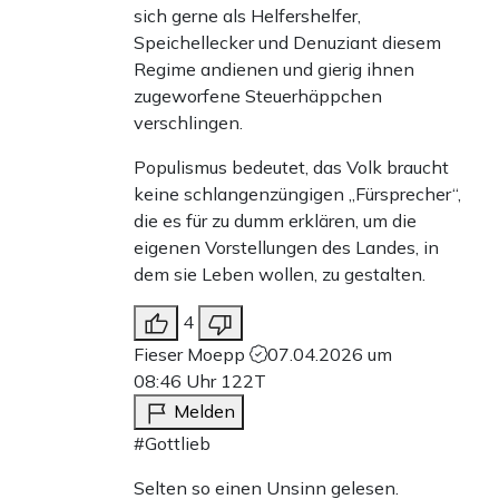
sich gerne als Helfershelfer,
Speichellecker und Denuziant diesem
Regime andienen und gierig ihnen
zugeworfene Steuerhäppchen
verschlingen.
Populismus bedeutet, das Volk braucht
keine schlangenzüngigen „Fürsprecher“,
die es für zu dumm erklären, um die
eigenen Vorstellungen des Landes, in
dem sie Leben wollen, zu gestalten.
4
Fieser Moepp
07.04.2026 um
08:46 Uhr
122T
Melden
#Gottlieb
Selten so einen Unsinn gelesen.