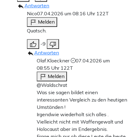
Antworten
Nico
07.04.2026 um 08:16 Uhr
122T
Melden
Quatsch.
-9
Antworten
Olaf.Kloeckner
07.04.2026 um
08:55 Uhr
122T
Melden
@Waldschrat
Was sie sagen bildet einen
interessanten Vergleich zu den heutigen
Umständen !
Irgendwie wiederholt sich alles .
Vielleicht nicht mit Waffengewalt und
Holocaust aber im Endergebnis.
Frage mich nur ob diese Leute die heute