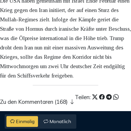
Die USA haben gemeinsam mit Israel Ende Februar einen
Krieg gegen den Iran initiiert, der auf einen Sturz des
Mullah-Regimes zielt. Infolge der Kämpfe geriet die
Straße von Hormus durch iranische Kräfte unter Beschuss,
was die Ölpreise international in die Höhe trieb. Trump
droht dem Iran nun mit einer massiven Ausweitung des
Krieges, sollte das Regime den Korridor nicht bis
Mittwochmorgen um zwei Uhr deutscher Zeit endgültig
für den Schiffsverkehr freigeben.
Teilen:
Zu den Kommentaren (168)
Einmalig
Monatlich