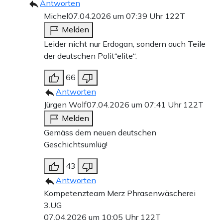
Antworten
Michel
07.04.2026 um 07:39 Uhr
122T
Melden
Leider nicht nur Erdogan, sondern auch Teile
der deutschen Polit“elite“.
66
Antworten
Jürgen Wolf
07.04.2026 um 07:41 Uhr
122T
Melden
Gemäss dem neuen deutschen
Geschichtsumlüg!
43
Antworten
Kompetenzteam Merz Phrasenwäscherei
3.UG
07.04.2026 um 10:05 Uhr
122T