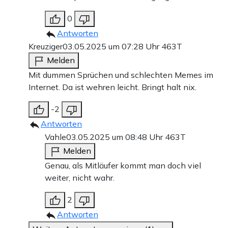
0
Antworten
Kreuziger
03.05.2025 um 07:28 Uhr
463T
Melden
Mit dummen Sprüchen und schlechten Memes im
Internet. Da ist wehren leicht. Bringt halt nix.
-2
Antworten
Vahle
03.05.2025 um 08:48 Uhr
463T
Melden
Genau, als Mitläufer kommt man doch viel
weiter, nicht wahr.
2
Antworten