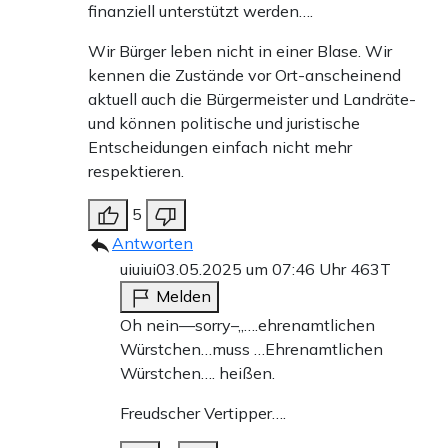
finanziell unterstützt werden….
Wir Bürger leben nicht in einer Blase. Wir
kennen die Zustände vor Ort-anscheinend
aktuell auch die Bürgermeister und Landräte-
und können politische und juristische
Entscheidungen einfach nicht mehr
respektieren.
5
Antworten
uiuiui
03.05.2025 um 07:46 Uhr
463T
Melden
Oh nein—sorry–„….ehrenamtlichen
Würstchen…muss …Ehrenamtlichen
Würstchen…. heißen.
Freudscher Vertipper….