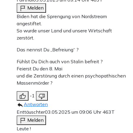
Melden
Biden hat die Sprengung von Nordstream
angestiftet.
So wurde unser Land und unsere Wirtschaft
zerstört.
Das nennst Du „Befreiung“ ?
Fühlst Du Dich auch von Stalin befreit ?
Feierst Du den 8. Mai
und die Zerstörung durch einen psychopathischen
Massenmörder ?
-1
Antworten
Enttäuschter
03.05.2025 um 09:06 Uhr
463T
Melden
Leute !