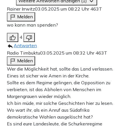
Weitere Antworten anzeigen (1)
Rainer Irrwitz
03.05.2025 um 08:22 Uhr
463T
Melden
wo kann man spenden?
4
Antworten
Radio Timbuktu
03.05.2025 um 08:32 Uhr
463T
Melden
Wer die Möglichkeit hat, sollte das Land verlassen.
Eines ist sicher wie Amen in der Kirche.
Sollte es dem Regime gelingen, die Opposition zu
verbieten, ist das Abholen von Menschen im
Morgengrauen wieder möglich.
Ich bin müde, mir solche Geschichten hier zu lesen.
Wo wart ihr, als ein Anruf aus Südafrika
demokratische Wahlen ausgelöscht hat?
Es sind eure Landesleute, die Schurkenregime