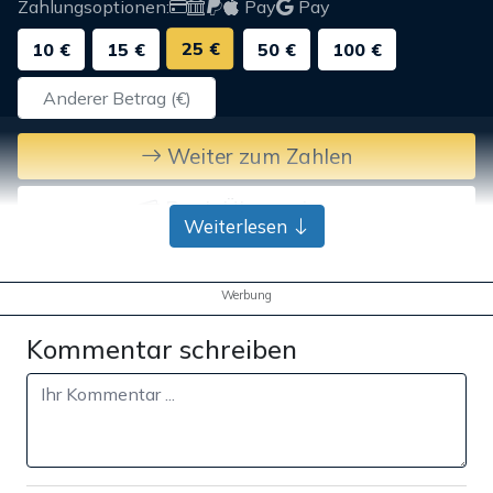
Zahlungsoptionen:
Pay
Pay
25 €
10 €
15 €
50 €
100 €
Weiter zum Zahlen
Bank-Überweisung
Weiterlesen
Werbung
Kommentar schreiben