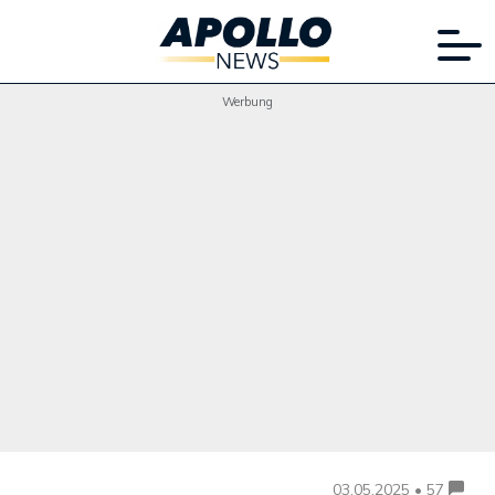
Werbung
03.05.2025 • 57