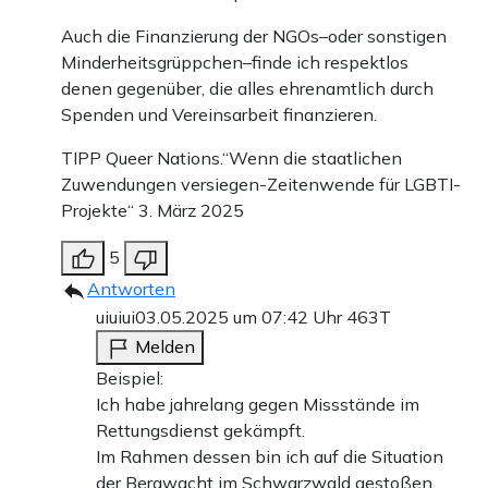
Auch die Finanzierung der NGOs–oder sonstigen
Minderheitsgrüppchen–finde ich respektlos
denen gegenüber, die alles ehrenamtlich durch
Spenden und Vereinsarbeit finanzieren.
TIPP Queer Nations.“Wenn die staatlichen
Zuwendungen versiegen-Zeitenwende für LGBTI-
Projekte“ 3. März 2025
5
Antworten
uiuiui
03.05.2025 um 07:42 Uhr
463T
Melden
Beispiel:
Ich habe jahrelang gegen Missstände im
Rettungsdienst gekämpft.
Im Rahmen dessen bin ich auf die Situation
der Bergwacht im Schwarzwald gestoßen.