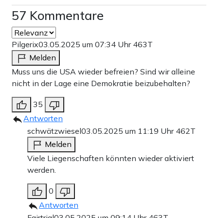
57 Kommentare
Pilgerix
03.05.2025 um 07:34 Uhr
463T
Melden
Muss uns die USA wieder befreien? Sind wir alleine
nicht in der Lage eine Demokratie beizubehalten?
35
Antworten
schwätzwiesel
03.05.2025 um 11:19 Uhr
462T
Melden
Viele Liegenschaften könnten wieder aktiviert
werden.
0
Antworten
Fairtrial
03.05.2025 um 09:14 Uhr
463T