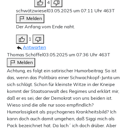
4
schwätzwiesel
03.05.2025 um 07:11 Uhr
463T
Melden
Der Anfang vom Ende naht.
1
Antworten
Thomas Schöffel
03.05.2025 um 07:36 Uhr
463T
Melden
Achtung, es folgt ein satirischer Humorbeitrag: So ist
das, wenn das Politbüro einer Schwachkopf-Junta um
sich schlägt. Schon für kleinste Witze in der Kneipe
kommt der Staatsanwalt des Regimes und erklärt mir,
daß er es sei, der der Demokrat von uns beiden ist.
Wieso sind die alle nur sooo empfindlich?
Humorlosigkeit als psychogenes Krankheitsbild? Ich
kann doch auch damit umgehen, daß Siggi mich als
Pack bezeichnet hat. Da lach´ ich doch drüber. Aber