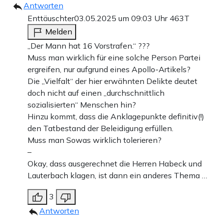
Antworten
Enttäuschter
03.05.2025 um 09:03 Uhr
463T
Melden
„Der Mann hat 16 Vorstrafen.“ ???
Muss man wirklich für eine solche Person Partei
ergreifen, nur aufgrund eines Apollo-Artikels?
Die „Vielfalt“ der hier erwähnten Delikte deutet
doch nicht auf einen „durchschnittlich
sozialisierten“ Menschen hin?
Hinzu kommt, dass die Anklagepunkte definitiv(!)
den Tatbestand der Beleidigung erfüllen.
Muss man Sowas wirklich tolerieren?
–
Okay, dass ausgerechnet die Herren Habeck und
Lauterbach klagen, ist dann ein anderes Thema …
3
Antworten