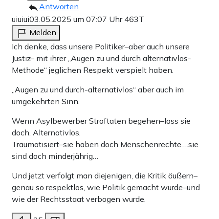
Antworten
uiuiui
03.05.2025 um 07:07 Uhr
463T
Melden
Ich denke, dass unsere Politiker–aber auch unsere
Justiz– mit ihrer „Augen zu und durch alternativlos-
Methode“ jeglichen Respekt verspielt haben.
„Augen zu und durch-alternativlos“ aber auch im
umgekehrten Sinn.
Wenn Asylbewerber Straftaten begehen–lass sie
doch. Alternativlos.
Traumatisiert–sie haben doch Menschenrechte….sie
sind doch minderjährig…
Und jetzt verfolgt man diejenigen, die Kritik äußern–
genau so respektlos, wie Politik gemacht wurde–und
wie der Rechtsstaat verbogen wurde.