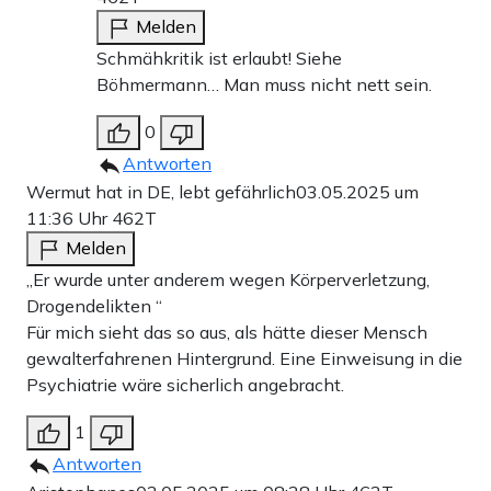
Melden
Schmähkritik ist erlaubt! Siehe
Böhmermann… Man muss nicht nett sein.
0
Antworten
Wermut hat in DE, lebt gefährlich
03.05.2025 um
11:36 Uhr
462T
Melden
„Er wurde unter anderem wegen Körperverletzung,
Drogendelikten “
Für mich sieht das so aus, als hätte dieser Mensch
gewalterfahrenen Hintergrund. Eine Einweisung in die
Psychiatrie wäre sicherlich angebracht.
1
Antworten