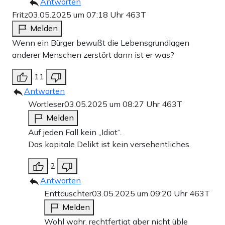
Antworten
Fritz
03.05.2025 um 07:18 Uhr
463T
Melden
Wenn ein Bürger bewußt die Lebensgrundlagen
anderer Menschen zerstört dann ist er was?
11
Antworten
Wortleser
03.05.2025 um 08:27 Uhr
463T
Melden
Auf jeden Fall kein „Idiot“.
Das kapitale Delikt ist kein versehentliches.
2
Antworten
Enttäuschter
03.05.2025 um 09:20 Uhr
463T
Melden
Wohl wahr, rechtfertigt aber nicht üble