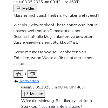
uiuiui
03.05.2025 um 08:42 Uhr
463T
Melden
Muss es nicht auch heißen: Politiker wehrt euch!
Wer als „Schwachkopf“ bezeichnet wird, hat in
unserer wehrhaften Demokratie leben
Gesellschaft alle Möglichkeiten, zu beweisen,
dass er/sie/divers ein „Starkkopf“ ist.
Gerne mit massenweise Hochhalten von
Tabellen, wenn Worte dafür nicht ausreichen
sollten……
1
Antworten
uiuiui
03.05.2025 um 08:46 Uhr
463T
Melden
Wäre die Meinung–Politiker xy sei „kein
Starkkopf“ auch eine Beleidigung?