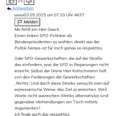
25
Antworten
uiuiui
03.05.2025 um 07:20 Uhr
463T
Melden
Mir fehlt ein Herr Gauck.
Einen linken SPD-Politiker als
Bundespräsidenten zu wählen, direkt aus der
Politik heraus-ist für mich ganau so respektlos.
Oder SPD-Gewerkschaften, die auf der Straße
das einfordern, was die SPD in Regierungen nicht
erreicht. Selbst der Grüne Herr Kretschmann hält
von den Forderungen der Gewerkschaften
„Nichts“.Und durch diese Streiks versucht man auf
erpresserische Weise, das Ziel zu erreichen. Weil
Worte nicht ausreichen–Streiks alternativlos sind
gegenüber Verhandlungen am Tisch mittels
Argumenten?
Ich finde auch das respektlos.