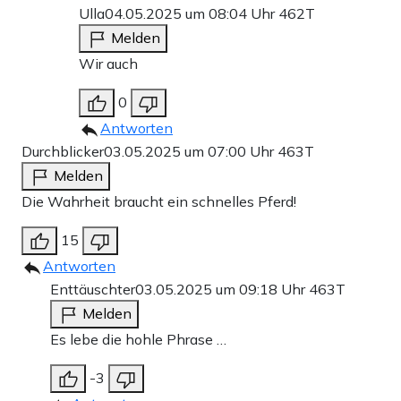
Ulla
04.05.2025 um 08:04 Uhr
462T
Melden
Wir auch
0
Antworten
Durchblicker
03.05.2025 um 07:00 Uhr
463T
Melden
Die Wahrheit braucht ein schnelles Pferd!
15
Antworten
Enttäuschter
03.05.2025 um 09:18 Uhr
463T
Melden
Es lebe die hohle Phrase …
-3