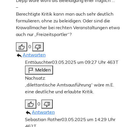
Depp wäre wohl als Beleidigung eher fraglich …
–
Berechtigte Kritik kann man auch sehr deutlich
formulieren, ohne zu beleidigen. Oder sind die
Krawallmacher bei rechten Veranstaltungen etwa
auch nur „Freizeitsportler“?
0
Antworten
Enttäuschter
03.05.2025 um 09:27 Uhr
463T
Melden
Nachsatz:
„dilettantische Amtsausführung“ wäre m.E.
eine deutliche und erlaubte Kritik.
0
Antworten
Sebastian Rother
03.05.2025 um 14:29 Uhr
462T