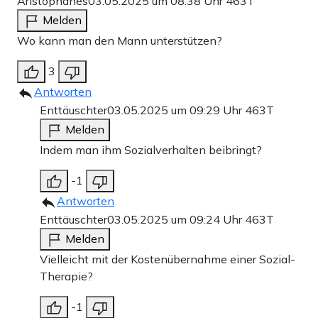
Aristophanes
03.05.2025 um 08:38 Uhr
463T
Melden
Wo kann man den Mann unterstützen?
3
Antworten
Enttäuschter
03.05.2025 um 09:29 Uhr
463T
Melden
Indem man ihm Sozialverhalten beibringt?
-1
Antworten
Enttäuschter
03.05.2025 um 09:24 Uhr
463T
Melden
Vielleicht mit der Kostenübernahme einer Sozial-
Therapie?
-1