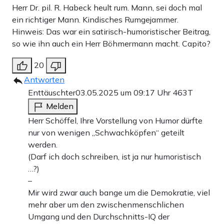
Herr Dr. pil. R. Habeck heult rum. Mann, sei doch mal
ein richtiger Mann. Kindisches Rumgejammer.
Hinweis: Das war ein satirisch-humoristischer Beitrag,
so wie ihn auch ein Herr Böhmermann macht. Capito?
20
Antworten
Enttäuschter
03.05.2025 um 09:17 Uhr
463T
Melden
Herr Schöffel, Ihre Vorstellung von Humor dürfte
nur von wenigen „Schwachköpfen“ geteilt
werden.
(Darf ich doch schreiben, ist ja nur humoristisch
…?)
–
Mir wird zwar auch bange um die Demokratie, viel
mehr aber um den zwischenmenschlichen
Umgang und den Durchschnitts-IQ der