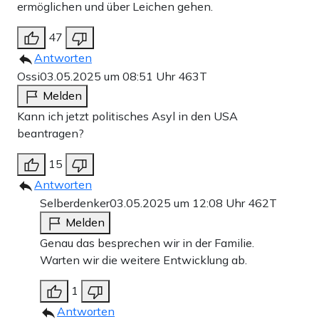
ermöglichen und über Leichen gehen.
47
Antworten
Ossi
03.05.2025 um 08:51 Uhr
463T
Melden
Kann ich jetzt politisches Asyl in den USA
beantragen?
15
Antworten
Selberdenker
03.05.2025 um 12:08 Uhr
462T
Melden
Genau das besprechen wir in der Familie.
Warten wir die weitere Entwicklung ab.
1
Antworten