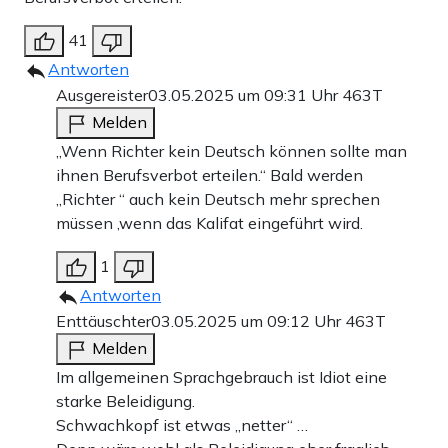
41
Antworten
Ausgereister
03.05.2025 um 09:31 Uhr
463T
Melden
„Wenn Richter kein Deutsch können sollte man
ihnen Berufsverbot erteilen.“ Bald werden
„Richter “ auch kein Deutsch mehr sprechen
müssen ,wenn das Kalifat eingeführt wird.
1
Antworten
Enttäuschter
03.05.2025 um 09:12 Uhr
463T
Melden
Im allgemeinen Sprachgebrauch ist Idiot eine
starke Beleidigung.
Schwachkopf ist etwas „netter“ …