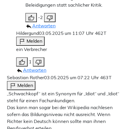
Beleidigungen statt sachlicher Kritik.
-2
Antworten
Hildergund
03.05.2025 um 11:07 Uhr
462T
Melden
ein Verbrecher
1
Antworten
Sebastian Rother
03.05.2025 um 07:22 Uhr
463T
Melden
„Schwachkopf“ ist ein Synonym für „Idiot“ und „Idiot“
steht für einen Fachunkundigen.
Das kann man sogar bei der Wikipedia nachlesen
sofern das Bildungsniveau nicht ausreicht. Wenn
Richter kein Deutsch können sollte man ihnen
Berufsverbot erteilen.