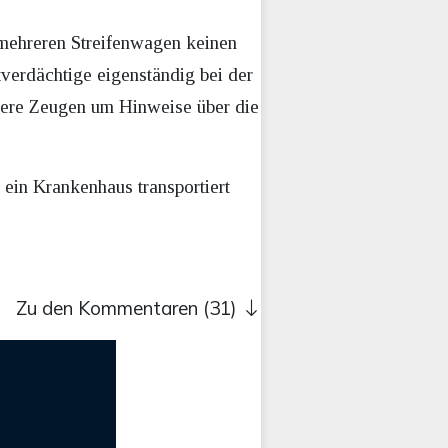
n mehreren Streifenwagen keinen
tverdächtige eigenständig bei der
itere Zeugen um Hinweise über die
ein Krankenhaus transportiert
Zu den Kommentaren (31)