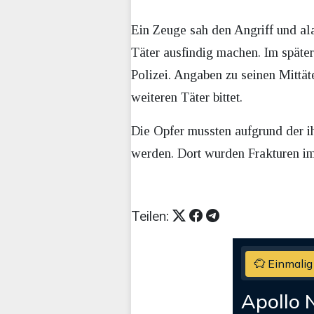
Ein Zeuge sah den Angriff und ala
Täter ausfindig machen. Im später
Polizei. Angaben zu seinen Mittä
weiteren Täter bittet.
Die Opfer mussten aufgrund der i
werden. Dort wurden Frakturen im
Teilen:
Einmalig
Apollo 