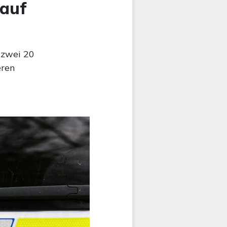
 auf
 zwei 20
eren