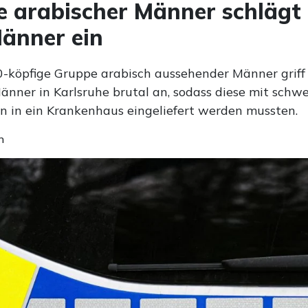
 arabischer Männer schlägt
änner ein
0-köpfige Gruppe arabisch aussehender Männer griff
Männer in Karlsruhe brutal an, sodass diese mit schw
n in ein Krankenhaus eingeliefert werden mussten.
n