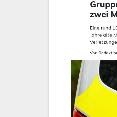
Gruppe
zwei M
Eine rund 1
Jahre alte 
Verletzunge
Von
Redaktio