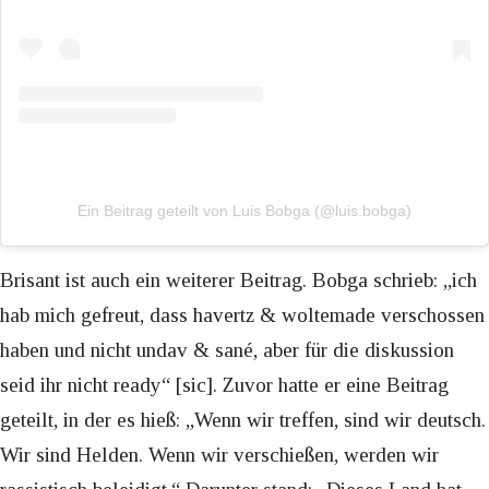
Ein Beitrag geteilt von Luis Bobga (@luis.bobga)
Brisant ist auch ein weiterer Beitrag. Bobga schrieb: „ich
hab mich gefreut, dass havertz & woltemade verschossen
haben und nicht undav & sané, aber für die diskussion
seid ihr nicht ready“ [sic]. Zuvor hatte er eine Beitrag
geteilt, in der es hieß: „Wenn wir treffen, sind wir deutsch.
Wir sind Helden. Wenn wir verschießen, werden wir