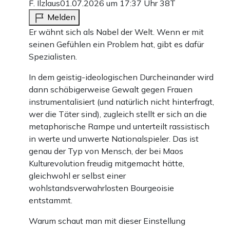
F. Ilzlaus
01.07.2026 um 17:37 Uhr
38T
Melden
Er wähnt sich als Nabel der Welt. Wenn er mit
seinen Gefühlen ein Problem hat, gibt es dafür
Spezialisten.
In dem geistig-ideologischen Durcheinander wird
dann schäbigerweise Gewalt gegen Frauen
instrumentalisiert (und natürlich nicht hinterfragt,
wer die Täter sind), zugleich stellt er sich an die
metaphorische Rampe und unterteilt rassistisch
in werte und unwerte Nationalspieler. Das ist
genau der Typ von Mensch, der bei Maos
Kulturevolution freudig mitgemacht hätte,
gleichwohl er selbst einer
wohlstandsverwahrlosten Bourgeoisie
entstammt.
Warum schaut man mit dieser Einstellung