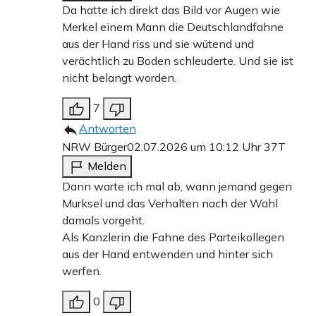
Da hatte ich direkt das Bild vor Augen wie
Merkel einem Mann die Deutschlandfahne
aus der Hand riss und sie wütend und
verächtlich zu Boden schleuderte. Und sie ist
nicht belangt worden.
7
Antworten
NRW Bürger
02.07.2026 um 10:12 Uhr
37T
Melden
Dann warte ich mal ab, wann jemand gegen
Murksel und das Verhalten nach der Wahl
damals vorgeht.
Als Kanzlerin die Fahne des Parteikollegen
aus der Hand entwenden und hinter sich
werfen.
0