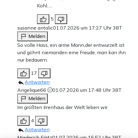
Kohl…..
5
susanne antalic
01.07.2026 um 17:27 Uhr
38T
Melden
So volle Hass, ein arme Mann,der entwurzelt ist
und göhnt niemanden eine Freude, man kan ihn
nur bedauern.
17
Antworten
Angelique66
01.07.2026 um 17:48 Uhr
38T
Melden
Im größten Irrenhaus der Welt leben wir.
4
Antworten
Miederich Färtz
01.07.2026 um 15:52 Uhr
38T