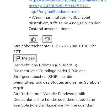
https://www.linkedin.com/posts/oliverkahn
activity-7478062615991255041-
_agz/?originalSubdomain=de
– Wenn man mal vom Fußballspiel
abstrahiert, trifft seine Analyse auch den
Zustand unseres Landes.
3
Streichholzschachtel
01.07.2026 um 18:36 Uhr
37T
Melden
Der rechtliche Rahmen (§ 90a StGB)
Die rechtliche Grundlage bildet § 90a des
Strafgesetzbuches (StGB), der die
„Verunglimpfung des Staates und seiner Symbole“
regelt.
Straftatbestand: Wer die Bundesrepublik
Deutschland, ihre Länder oder deren staatliche
Symbole (wie die Flagge, die Hymne oder das