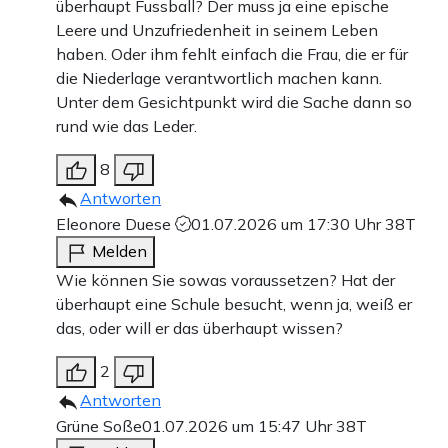
überhaupt Fussball? Der muss ja eine epische
Leere und Unzufriedenheit in seinem Leben
haben. Oder ihm fehlt einfach die Frau, die er für
die Niederlage verantwortlich machen kann.
Unter dem Gesichtpunkt wird die Sache dann so
rund wie das Leder.
8
Antworten
Eleonore Duese
01.07.2026 um 17:30 Uhr
38T
Melden
Wie können Sie sowas voraussetzen? Hat der
überhaupt eine Schule besucht, wenn ja, weiß er
das, oder will er das überhaupt wissen?
2
Antworten
Grüne Soße
01.07.2026 um 15:47 Uhr
38T