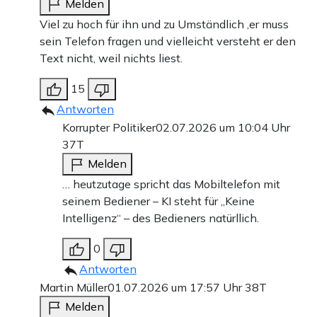
Melden
Viel zu hoch für ihn und zu Umständlich ,er muss
sein Telefon fragen und vielleicht versteht er den
Text nicht, weil nichts liest.
15
Antworten
Korrupter Politiker
02.07.2026 um 10:04 Uhr
37T
Melden
… heutzutage spricht das Mobiltelefon mit
seinem Bediener – KI steht für „Keine
Intelligenz“ – des Bedieners natürllich.
0
Antworten
Martin Müller
01.07.2026 um 17:57 Uhr
38T
Melden