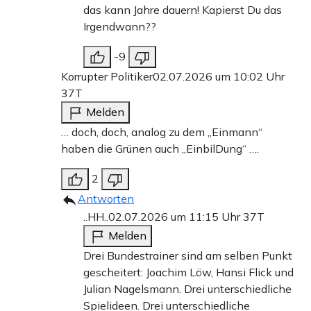
das kann Jahre dauern! Kapierst Du das
Irgendwann??
-9
Korrupter Politiker
02.07.2026 um 10:02 Uhr
37T
Melden
… doch, doch, analog zu dem „Einmann“
haben die Grünen auch „EinbilDung“ ….
2
Antworten
..HH..
02.07.2026 um 11:15 Uhr
37T
Melden
Drei Bundestrainer sind am selben Punkt
gescheitert: Joachim Löw, Hansi Flick und
Julian Nagelsmann. Drei unterschiedliche
Spielideen. Drei unterschiedliche