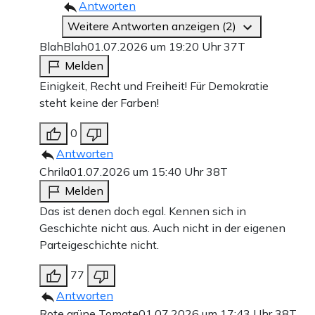
Antworten
Weitere Antworten anzeigen (2)
BlahBlah
01.07.2026 um 19:20 Uhr
37T
Melden
Einigkeit, Recht und Freiheit! Für Demokratie
steht keine der Farben!
0
Antworten
Chrila
01.07.2026 um 15:40 Uhr
38T
Melden
Das ist denen doch egal. Kennen sich in
Geschichte nicht aus. Auch nicht in der eigenen
Parteigeschichte nicht.
77
Antworten
Rote grüne Tomate
01.07.2026 um 17:43 Uhr
38T