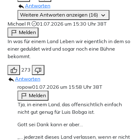
Antworten
Weitere Antworten anzeigen (16)
Michael R
01.07.2026 um 15:30 Uhr
38T
Melden
In was für einem Land Leben wir eigentlich in dem so
einer geduldet wird und sogar noch eine Bühne
bekommt.
273
Antworten
ropow
01.07.2026 um 15:58 Uhr
38T
Melden
Tja, in einem Land, das offensichtlich einfach
nicht gut genug für Luis Bobga ist.
Gott sei Dank kann er aber…
„… jederzeit dieses Land verlassen, wenn er nicht