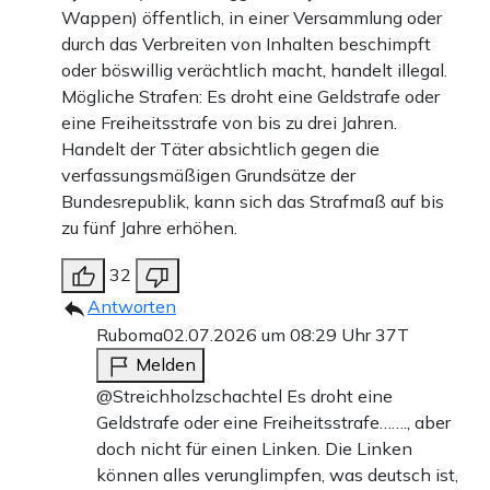
Wappen) öffentlich, in einer Versammlung oder
durch das Verbreiten von Inhalten beschimpft
oder böswillig verächtlich macht, handelt illegal.
Mögliche Strafen: Es droht eine Geldstrafe oder
eine Freiheitsstrafe von bis zu drei Jahren.
Handelt der Täter absichtlich gegen die
verfassungsmäßigen Grundsätze der
Bundesrepublik, kann sich das Strafmaß auf bis
zu fünf Jahre erhöhen.
32
Antworten
Ruboma
02.07.2026 um 08:29 Uhr
37T
Melden
@Streichholzschachtel Es droht eine
Geldstrafe oder eine Freiheitsstrafe……., aber
doch nicht für einen Linken. Die Linken
können alles verunglimpfen, was deutsch ist,