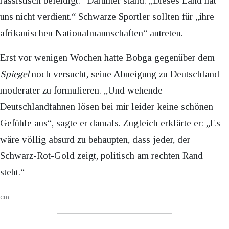
rassistisch beleidigt.“ Darunter stand: „Dieses Land hat
uns nicht verdient.“ Schwarze Sportler sollten für „ihre
afrikanischen Nationalmannschaften“ antreten.
Erst vor wenigen Wochen hatte Bobga gegenüber dem
Spiegel
noch versucht, seine Abneigung zu Deutschland
moderater zu formulieren. „Und wehende
Deutschlandfahnen lösen bei mir leider keine schönen
Gefühle aus“, sagte er damals. Zugleich erklärte er: „Es
wäre völlig absurd zu behaupten, dass jeder, der
Schwarz-Rot-Gold zeigt, politisch am rechten Rand
steht.“
cm