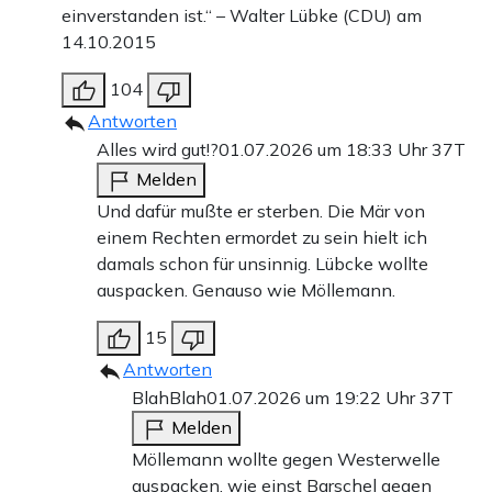
einverstanden ist.“ – Walter Lübke (CDU) am
14.10.2015
104
Antworten
Alles wird gut!?
01.07.2026 um 18:33 Uhr
37T
Melden
Und dafür mußte er sterben. Die Mär von
einem Rechten ermordet zu sein hielt ich
damals schon für unsinnig. Lübcke wollte
auspacken. Genauso wie Möllemann.
15
Antworten
BlahBlah
01.07.2026 um 19:22 Uhr
37T
Melden
Möllemann wollte gegen Westerwelle
auspacken, wie einst Barschel gegen