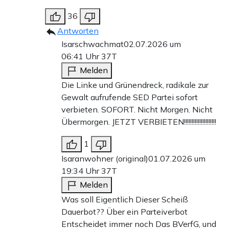
36
Antworten
Isarschwachmat
02.07.2026 um
06:41 Uhr
37T
Melden
Die Linke und Grünendreck, radikale zur
Gewalt aufrufende SED Partei sofort
verbieten. SOFORT. Nicht Morgen. Nicht
Übermorgen. JETZT VERBIETEN!!!!!!!!!!!!!!!!!!!!!
1
Isaranwohner (original)
01.07.2026 um
19:34 Uhr
37T
Melden
Was soll Eigentlich Dieser Scheiß
Dauerbot?? Über ein Parteiverbot
Entscheidet immer noch Das BVerfG, und