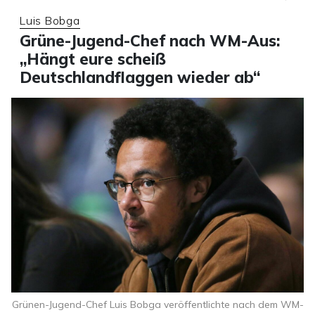
Luis Bobga
Grüne-Jugend-Chef nach WM-Aus:
„Hängt eure scheiß
Deutschlandflaggen wieder ab“
Grünen-Jugend-Chef Luis Bobga veröffentlichte nach dem WM-