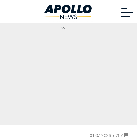
Werbung
01.07.2026 • 287