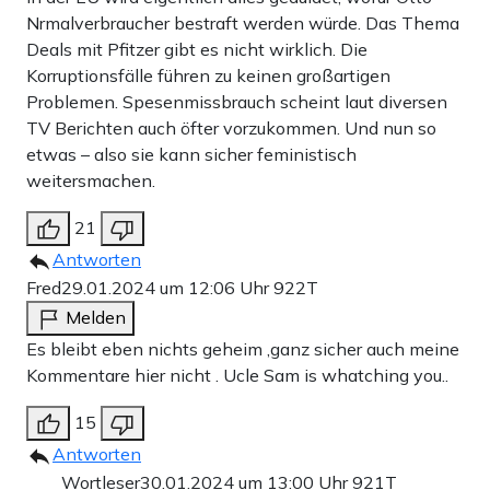
Nrmalverbraucher bestraft werden würde. Das Thema
Deals mit Pfitzer gibt es nicht wirklich. Die
Korruptionsfälle führen zu keinen großartigen
Problemen. Spesenmissbrauch scheint laut diversen
TV Berichten auch öfter vorzukommen. Und nun so
etwas – also sie kann sicher feministisch
weitersmachen.
21
Antworten
Fred
29.01.2024 um 12:06 Uhr
922T
Melden
Es bleibt eben nichts geheim ,ganz sicher auch meine
Kommentare hier nicht . Ucle Sam is whatching you..
15
Antworten
Wortleser
30.01.2024 um 13:00 Uhr
921T