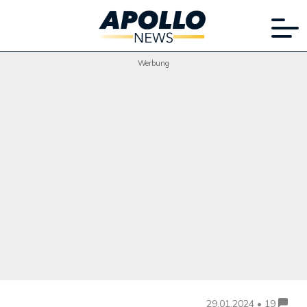
Werbung
29.01.2024 • 19