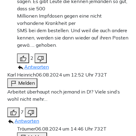
sagen. Es gibt Leute die kennen jemanden so gut,
dass sie 500
Millionen Impfdosen gegen eine nicht
vorhandene Krankheit per
SMS bei dem bestellen. Und weil die auch andere
kennen, werden sie dann wieder auf ihren Posten
gewä….. gehoben.
2
Antworten
Karl Heinrich
06.08.2024 um 12:52 Uhr
732T
Melden
Arbeitet überhaupt noch jemand in D!? Viele sind’s
wohl nicht mehr…
7
Antworten
Träumer
06.08.2024 um 14:46 Uhr
732T