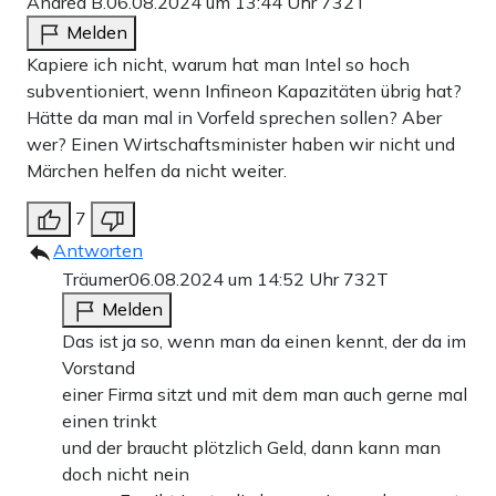
Andrea B.
06.08.2024 um 13:44 Uhr
732T
Melden
Kapiere ich nicht, warum hat man Intel so hoch
subventioniert, wenn Infineon Kapazitäten übrig hat?
Hätte da man mal in Vorfeld sprechen sollen? Aber
wer? Einen Wirtschaftsminister haben wir nicht und
Märchen helfen da nicht weiter.
7
Antworten
Träumer
06.08.2024 um 14:52 Uhr
732T
Melden
Das ist ja so, wenn man da einen kennt, der da im
Vorstand
einer Firma sitzt und mit dem man auch gerne mal
einen trinkt
und der braucht plötzlich Geld, dann kann man
doch nicht nein