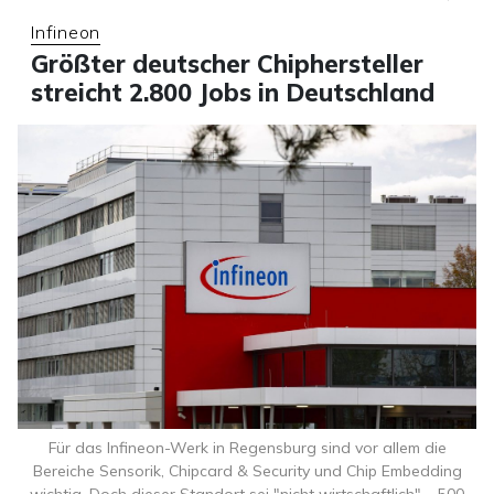
Infineon
Größter deutscher Chiphersteller
streicht 2.800 Jobs in Deutschland
Für das Infineon-Werk in Regensburg sind vor allem die
Bereiche Sensorik, Chipcard & Security und Chip Embedding