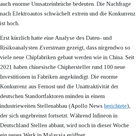
auch enorme Umsatzeinbrüche bedeuten. Die Nachfrage
nach Elektroautos schwächelt extrem und die Konkurrenz
ist hoch.
Erst kürzlich hatte eine Analyse des Daten- und
Risikoanalysten
Everstream
gezeigt, dass nirgendwo so
viele neue Chipfabriken gebaut werden wie in China. Seit
2021 haben chinesische Chiphersteller rund 100 neue
Investitionen in Fabriken angekündigt. Die enorme
Konkurrenz aus Fernost und die Unattraktivität der
deutschen Standortfaktoren münden in einem
industrieweiten Stellenabbau (Apollo News
berichtete
),
der sich ungebremst fortsetzt. Während Infineon in
Deutschland Stellen abbaut, wird noch in dieser Woche
ein neues Werk in Malaysia eröffnet.