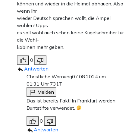
können und wieder in die Heimat abhauen. Also
wenn ihr
wieder Deutsch sprechen wollt, die Ampel
wählen! Upps
es soll wohl auch schon keine Kugelschreiber für
die Wahl-
kabinen mehr geben.
0
Antworten
Christliche Warnung
07.08.2024 um
01:31 Uhr
731T
Melden
Das ist bereits Fakt! In Frankfurt werden
Buntstifte verwendet.
0
Antworten