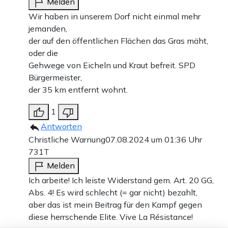
Melden
Wir haben in unserem Dorf nicht einmal mehr
jemanden,
der auf den öffentlichen Flächen das Gras mäht,
oder die
Gehwege von Eicheln und Kraut befreit. SPD
Bürgermeister,
der 35 km entfernt wohnt.
1
Antworten
Christliche Warnung
07.08.2024 um 01:36 Uhr
731T
Melden
Ich arbeite! Ich leiste Widerstand gem. Art. 20 GG,
Abs. 4! Es wird schlecht (= gar nicht) bezahlt,
aber das ist mein Beitrag für den Kampf gegen
diese herrschende Elite. Vive La Résistance!