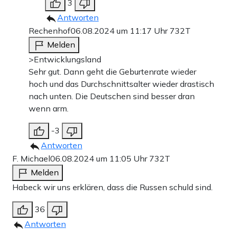
3
Antworten
Rechenhof
06.08.2024 um 11:17 Uhr
732T
Melden
>Entwicklungsland
Sehr gut. Dann geht die Geburtenrate wieder
hoch und das Durchschnittsalter wieder drastisch
nach unten. Die Deutschen sind besser dran
wenn arm.
-3
Antworten
F. Michael
06.08.2024 um 11:05 Uhr
732T
Melden
Habeck wir uns erklären, dass die Russen schuld sind.
36
Antworten