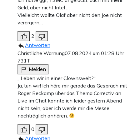
Ich hätte ggf, TSMC angelockt, auch mit mehr
Geld, aber nicht Intel …
Vielleicht wollte Olaf aber nicht den Joe nicht
verärgern…
2
Antworten
Christliche Warnung
07.08.2024 um 01:28 Uhr
731T
Melden
„ Leben wir in einer Clownswelt?“
Ja, tun wir! Ich höre mir gerade das Gespräch mit
Roger Beckamp über das Thema Correctiv an.
Live im Chat konnte ich leider gestern Abend
nicht sein, aber ich werde mir die Messe
nachträglich anhören.
0
Antworten