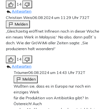
14
Antworten
Christian Weis
06.08.2024 um 11:29 Uhr
732T
Melden
„Gleichzeitig eröffnet Infineon noch in dieser Woche
ein neues Werk in Malaysia.“ Na also, dann paßt`s
doch. Wie der GröWiMi aller Zeiten sagte: „Sie
produzieren halt woanders!“
14
Antworten
Träumer
06.08.2024 um 14:43 Uhr
732T
Melden
Wußten sie, dass es in Europa nur noch ein
einziges Werk
für die Produktion von Antibiotika gibt? In
Östereich! Auch