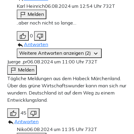
Karl Heinrich
06.08.2024 um 12:54 Uhr
732T
Melden
..aber noch nicht so lange…
0
Antworten
Weitere Antworten anzeigen (2)
Juerge ,pr
06.08.2024 um 11:00 Uhr
732T
Melden
Tägliche Meldungen aus dem Habeck Märchenland.
Über das grüne Wirtschaftswunder kann man sich nur
wundern. Deutschland ist auf dem Weg zu einem
Entwicklungsland.
45
Antworten
Niko
06.08.2024 um 11:35 Uhr
732T