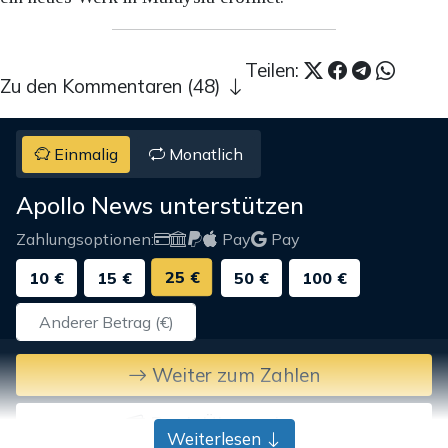
Teilen:
Zu den Kommentaren (48)
Einmalig
Monatlich
Apollo News unterstützen
Zahlungsoptionen:
Pay
Pay
25 €
10 €
15 €
50 €
100 €
Weiter zum Zahlen
Bank-Überweisung
Weiterlesen