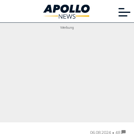
Werbung
06.08.2024 • 48