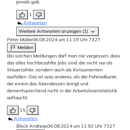
jemals gab.
1
Antworten
Weitere Antworten anzeigen (1)
Peter Müller
06.08.2024 um 11:19 Uhr
732T
Melden
Bei solchen Meldungen darf man nie vergessen, dass
das alles hochbezahlte Jobs sind, die nicht nur als
Steuerzahler, sondern auch als Konsumenten
ausfallen. Das ist was anderes, als der Fahrradkurier,
der einem das Abendessen bringt und
dementsprechend nicht in der Arbeitslosenstatistik
auftaucht.
15
Antworten
Block Andreas
06.08.2024 um 11:50 Uhr
732T