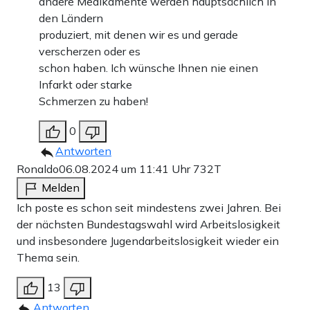
andere Medikamente werden hauptsächlich in
den Ländern
produziert, mit denen wir es und gerade
verscherzen oder es
schon haben. Ich wünsche Ihnen nie einen
Infarkt oder starke
Schmerzen zu haben!
0
Antworten
Ronaldo
06.08.2024 um 11:41 Uhr
732T
Melden
Ich poste es schon seit mindestens zwei Jahren. Bei
der nächsten Bundestagswahl wird Arbeitslosigkeit
und insbesondere Jugendarbeitslosigkeit wieder ein
Thema sein.
13
Antworten