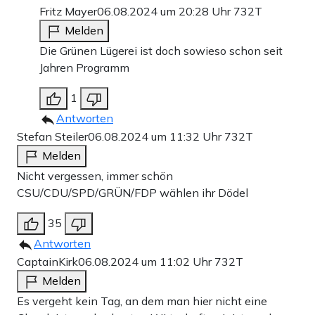
Fritz Mayer
06.08.2024 um 20:28 Uhr
732T
Melden
Die Grünen Lügerei ist doch sowieso schon seit
Jahren Programm
1
Antworten
Stefan Steiler
06.08.2024 um 11:32 Uhr
732T
Melden
Nicht vergessen, immer schön
CSU/CDU/SPD/GRÜN/FDP wählen ihr Dödel
35
Antworten
CaptainKirk
06.08.2024 um 11:02 Uhr
732T
Melden
Es vergeht kein Tag, an dem man hier nicht eine