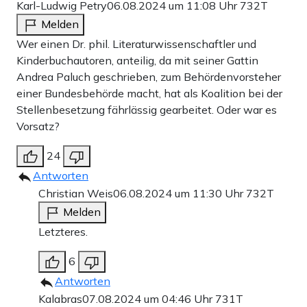
Karl-Ludwig Petry
06.08.2024 um 11:08 Uhr
732T
Melden
Wer einen Dr. phil. Literaturwissenschaftler und
Kinderbuchautoren, anteilig, da mit seiner Gattin
Andrea Paluch geschrieben, zum Behördenvorsteher
einer Bundesbehörde macht, hat als Koalition bei der
Stellenbesetzung fährlässig gearbeitet. Oder war es
Vorsatz?
24
Antworten
Christian Weis
06.08.2024 um 11:30 Uhr
732T
Melden
Letzteres.
6
Antworten
Kalabras
07.08.2024 um 04:46 Uhr
731T