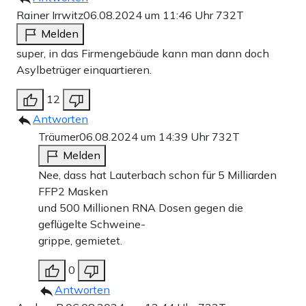
Rainer Irrwitz
06.08.2024 um 11:46 Uhr
732T
Melden
super, in das Firmengebäude kann man dann doch
Asylbetrüger einquartieren.
12
Antworten
Träumer
06.08.2024 um 14:39 Uhr
732T
Melden
Nee, dass hat Lauterbach schon für 5 Milliarden
FFP2 Masken
und 500 Millionen RNA Dosen gegen die
geflügelte Schweine-
grippe, gemietet.
0
Antworten