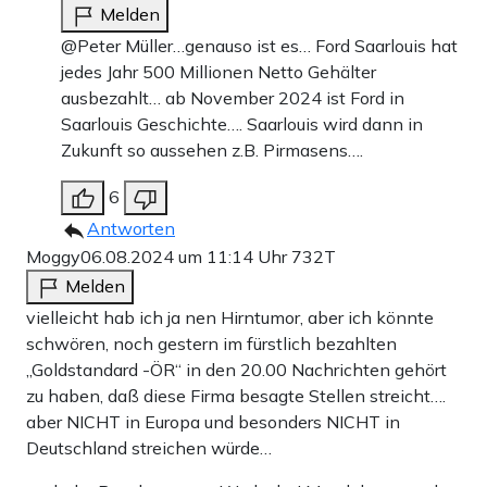
Melden
@Peter Müller…genauso ist es… Ford Saarlouis hat
jedes Jahr 500 Millionen Netto Gehälter
ausbezahlt… ab November 2024 ist Ford in
Saarlouis Geschichte…. Saarlouis wird dann in
Zukunft so aussehen z.B. Pirmasens….
6
Antworten
Moggy
06.08.2024 um 11:14 Uhr
732T
Melden
vielleicht hab ich ja nen Hirntumor, aber ich könnte
schwören, noch gestern im fürstlich bezahlten
„Goldstandard -ÖR“ in den 20.00 Nachrichten gehört
zu haben, daß diese Firma besagte Stellen streicht….
aber NICHT in Europa und besonders NICHT in
Deutschland streichen würde…