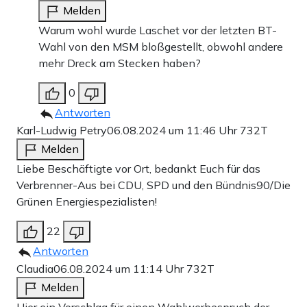
Melden
Warum wohl wurde Laschet vor der letzten BT-
Wahl von den MSM bloßgestellt, obwohl andere
mehr Dreck am Stecken haben?
0
Antworten
Karl-Ludwig Petry
06.08.2024 um 11:46 Uhr
732T
Melden
Liebe Beschäftigte vor Ort, bedankt Euch für das
Verbrenner-Aus bei CDU, SPD und den Bündnis90/Die
Grünen Energiespezialisten!
22
Antworten
Claudia
06.08.2024 um 11:14 Uhr
732T
Melden