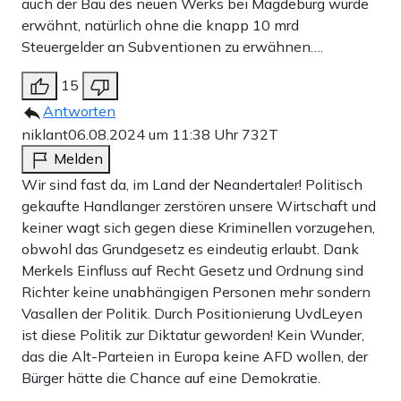
auch der Bau des neuen Werks bei Magdeburg wurde
erwähnt, natürlich ohne die knapp 10 mrd
Steuergelder an Subventionen zu erwähnen….
15
Antworten
niklant
06.08.2024 um 11:38 Uhr
732T
Melden
Wir sind fast da, im Land der Neandertaler! Politisch
gekaufte Handlanger zerstören unsere Wirtschaft und
keiner wagt sich gegen diese Kriminellen vorzugehen,
obwohl das Grundgesetz es eindeutig erlaubt. Dank
Merkels Einfluss auf Recht Gesetz und Ordnung sind
Richter keine unabhängigen Personen mehr sondern
Vasallen der Politik. Durch Positionierung UvdLeyen
ist diese Politik zur Diktatur geworden! Kein Wunder,
das die Alt-Parteien in Europa keine AFD wollen, der
Bürger hätte die Chance auf eine Demokratie.