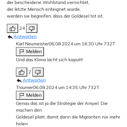
der bescheidene Wohlstand vernichtet,
der letzte Mensch enteignet wurde,
werden sie begreifen, dass der Goldesel tot ist.
24
Antworten
Karl Neumeister
06.08.2024 um 16:30 Uhr
732T
Melden
Und das Klima lacht sich kaputt!
2
Antworten
Träumer
06.08.2024 um 14:35 Uhr
732T
Melden
Genau das ist ja die Strategie der Ampel. Die
machen den
Goldesel platt, damit dann die Migranten nix mehr
holen