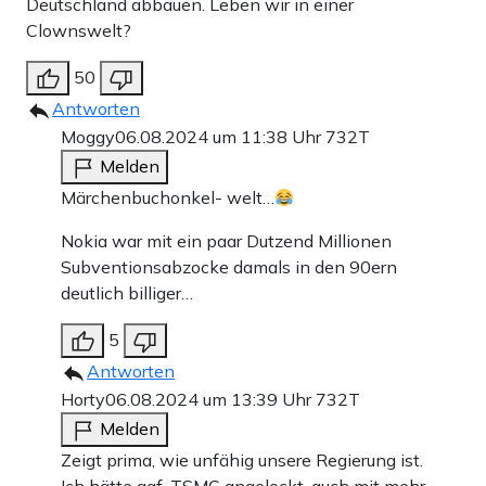
Deutschland abbauen. Leben wir in einer
Clownswelt?
50
Antworten
Moggy
06.08.2024 um 11:38 Uhr
732T
Melden
Märchenbuchonkel- welt…
Nokia war mit ein paar Dutzend Millionen
Subventionsabzocke damals in den 90ern
deutlich billiger…
5
Antworten
Horty
06.08.2024 um 13:39 Uhr
732T
Melden
Zeigt prima, wie unfähig unsere Regierung ist.