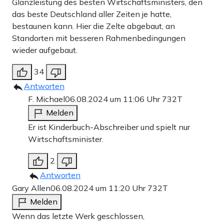
Glanzleistung des besten Wirtschaftsministers, den
das beste Deutschland aller Zeiten je hatte,
bestaunen kann. Hier die Zelte abgebaut, an
Standorten mit besseren Rahmenbedingungen
wieder aufgebaut.
34
Antworten
F. Michael
06.08.2024 um 11:06 Uhr
732T
Melden
Er ist Kinderbuch-Abschreiber und spielt nur
Wirtschaftsminister.
2
Antworten
Gary Allen
06.08.2024 um 11:20 Uhr
732T
Melden
Wenn das letzte Werk geschlossen,