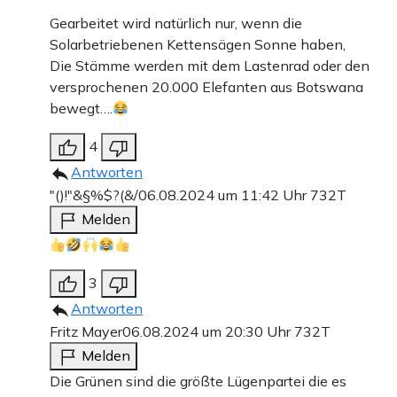
Gearbeitet wird natürlich nur, wenn die
Solarbetriebenen Kettensägen Sonne haben,
Die Stämme werden mit dem Lastenrad oder den
versprochenen 20.000 Elefanten aus Botswana
bewegt….
4
Antworten
"()!"&§%$?(&/
06.08.2024 um 11:42 Uhr
732T
Melden
3
Antworten
Fritz Mayer
06.08.2024 um 20:30 Uhr
732T
Melden
Die Grünen sind die größte Lügenpartei die es