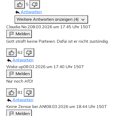
5
Antworten
Weitere Antworten anzeigen (4)
Claudia No.2
08.03.2026 um 17:45 Uhr
150T
Melden
Gott straft keine Parteien. Dafür ist er nicht zuständig.
62
Antworten
Wake up
08.03.2026 um 17:40 Uhr
150T
Melden
Nur noch AfD!
81
Antworten
Keine Zensur bei AN!
08.03.2026 um 18:44 Uhr
150T
Melden