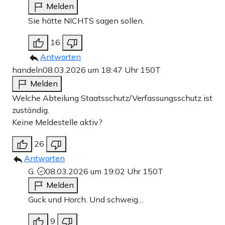
Melden
Sie hätte NICHTS sagen sollen.
16
Antworten
handeln
08.03.2026 um 18:47 Uhr
150T
Melden
Welche Abteilung Staatsschutz/Verfassungsschutz ist
zuständig.
Keine Meldestelle aktiv?
26
Antworten
G.
08.03.2026 um 19:02 Uhr
150T
Melden
Guck und Horch. Und schweig…
9