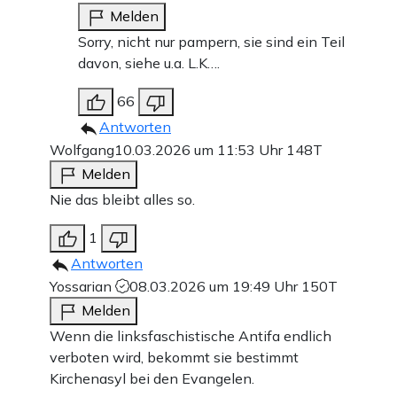
Melden
Sorry, nicht nur pampern, sie sind ein Teil
davon, siehe u.a. L.K….
66
Antworten
Wolfgang
10.03.2026 um 11:53 Uhr
148T
Melden
Nie das bleibt alles so.
1
Antworten
Yossarian
08.03.2026 um 19:49 Uhr
150T
Melden
Wenn die linksfaschistische Antifa endlich
verboten wird, bekommt sie bestimmt
Kirchenasyl bei den Evangelen.