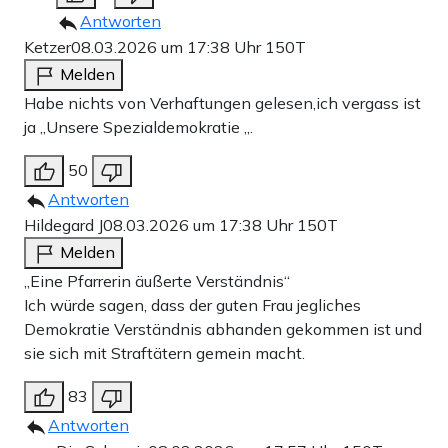
Antworten
Ketzer
08.03.2026 um 17:38 Uhr
150T
Melden
Habe nichts von Verhaftungen gelesen,ich vergass ist
ja „Unsere Spezialdemokratie „.
50
Antworten
Hildegard J
08.03.2026 um 17:38 Uhr
150T
Melden
„Eine Pfarrerin äußerte Verständnis“
Ich würde sagen, dass der guten Frau jegliches
Demokratie Verständnis abhanden gekommen ist und
sie sich mit Straftätern gemein macht.
83
Antworten