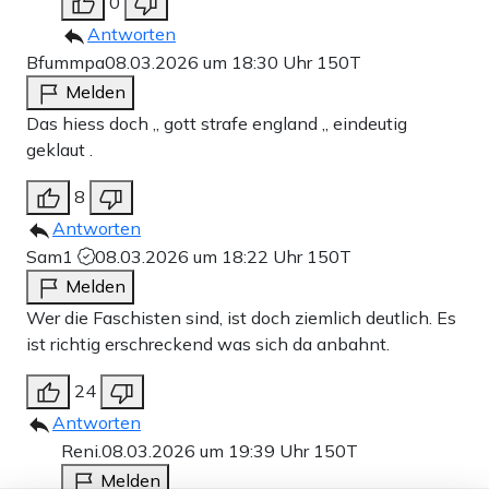
0
Antworten
Bfummpa
08.03.2026 um 18:30 Uhr
150T
Melden
Das hiess doch ,, gott strafe england ,, eindeutig
geklaut .
8
Antworten
Sam1
08.03.2026 um 18:22 Uhr
150T
Melden
Wer die Faschisten sind, ist doch ziemlich deutlich. Es
ist richtig erschreckend was sich da anbahnt.
24
Antworten
Reni.
08.03.2026 um 19:39 Uhr
150T
Melden