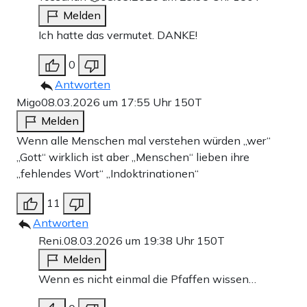
Melden
Ich hatte das vermutet. DANKE!
0
Antworten
Migo
08.03.2026 um 17:55 Uhr
150T
Melden
Wenn alle Menschen mal verstehen würden „wer“
„Gott“ wirklich ist aber „Menschen“ lieben ihre
„fehlendes Wort“ „Indoktrinationen“
11
Antworten
Reni.
08.03.2026 um 19:38 Uhr
150T
Melden
Wenn es nicht einmal die Pfaffen wissen…