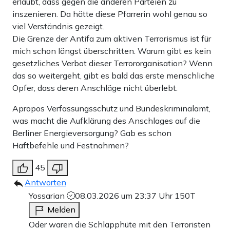
erlaubt, dass gegen die anderen Parteien zu
inszenieren. Da hätte diese Pfarrerin wohl genau so
viel Verständnis gezeigt.
Die Grenze der Antifa zum aktiven Terrorismus ist für
mich schon längst überschritten. Warum gibt es kein
gesetzliches Verbot dieser Terrororganisation? Wenn
das so weitergeht, gibt es bald das erste menschliche
Opfer, dass deren Anschläge nicht überlebt.
Apropos Verfassungsschutz und Bundeskriminalamt,
was macht die Aufklärung des Anschlages auf die
Berliner Energieversorgung? Gab es schon
Haftbefehle und Festnahmen?
45
Antworten
Yossarian
08.03.2026 um 23:37 Uhr
150T
Melden
Oder waren die Schlapphüte mit den Terroristen