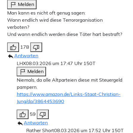
Melden
Man kann es nicht oft genug sagen:
Wann endlich wird diese Terrororganisation
verboten?
Und wann endlich werden diese Täter hart bestraft?
178
Antworten
LHX
08.03.2026 um 17:47 Uhr
150T
Melden
Niemals, da alle Altparteien diese mit Steuergeld
pampern.
https://www.amazon.de/Links-Staat-Christian-
Jung/dp/3864453690
59
Antworten
Rather Short
08.03.2026 um 17:52 Uhr
150T