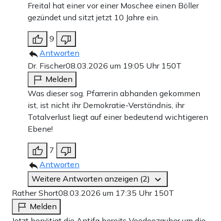
Freital hat einer vor einer Moschee einen Böller
gezündet und sitzt jetzt 10 Jahre ein.
9
Antworten
Dr. Fischer
08.03.2026 um 19:05 Uhr
150T
Melden
Was dieser sog. Pfarrerin abhanden gekommen
ist, ist nicht ihr Demokratie-Verständnis, ihr
Totalverlust liegt auf einer bedeutend wichtigeren
Ebene!
7
Antworten
Weitere Antworten anzeigen (2)
Rather Short
08.03.2026 um 17:35 Uhr
150T
Melden
Jetzt benötigt die Antifa bereits Voodoozauber um die