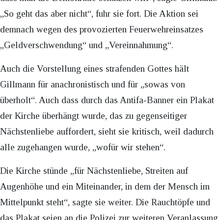
„So geht das aber nicht“, fuhr sie fort. Die Aktion sei
demnach wegen des provozierten Feuerwehreinsatzes
„Geldverschwendung“ und „Vereinnahmung“.
Auch die Vorstellung eines strafenden Gottes hält
Gillmann für anachronistisch und für „sowas von
überholt“. Auch dass durch das Antifa-Banner ein Plakat
der Kirche überhängt wurde, das zu gegenseitiger
Nächstenliebe auffordert, sieht sie kritisch, weil dadurch
alle zugehangen wurde, „wofür wir stehen“.
Die Kirche stünde „für Nächstenliebe, Streiten auf
Augenhöhe und ein Miteinander, in dem der Mensch im
Mittelpunkt steht“, sagte sie weiter. Die Rauchtöpfe und
das Plakat seien an die Polizei zur weiteren Veranlassung