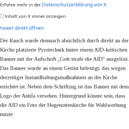
von
Datenschutzerklärung von X
Erfahre mehr in der
.
X
Inhalt von X immer anzeigen
anzeigen
tweet direkt öffnen
Der Rauch wurde demnach absichtlich durch direkt an der
Kirche platzierte Pyrotechnik hinter einem AfD-kritischen
Banner mit der Aufschrift „Gott strafe die AfD“ ausgelöst.
Das Banner wurde an einem Gerüst befestigt, das wegen
derzeitiger Instandhaltungsmaßnahmen an der Kirche
errichtet ist. Neben dem Schriftzug ist das Banner mit dem
Logo der Antifa versehen. Hintergrund könnte sein, dass
die AfD ein Foto der Hugenottenkirche für Wahlwerbung
nutzte.