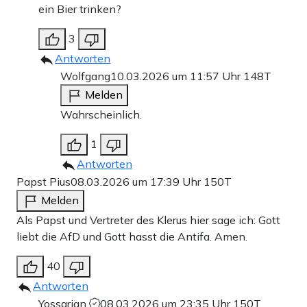
ein Bier trinken?
3
Antworten
Wolfgang
10.03.2026 um 11:57 Uhr
148T
Melden
Wahrscheinlich.
1
Antworten
Papst Pius
08.03.2026 um 17:39 Uhr
150T
Melden
Als Papst und Vertreter des Klerus hier sage ich: Gott
liebt die AfD und Gott hasst die Antifa. Amen.
40
Antworten
Yossarian
08.03.2026 um 23:35 Uhr
150T