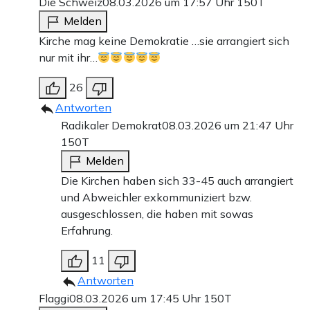
Die Schweiz
08.03.2026 um 17:57 Uhr
150T
Melden
Kirche mag keine Demokratie …sie arrangiert sich
nur mit ihr…
26
Antworten
Radikaler Demokrat
08.03.2026 um 21:47 Uhr
150T
Melden
Die Kirchen haben sich 33-45 auch arrangiert
und Abweichler exkommuniziert bzw.
ausgeschlossen, die haben mit sowas
Erfahrung.
11
Antworten
Flaggi
08.03.2026 um 17:45 Uhr
150T