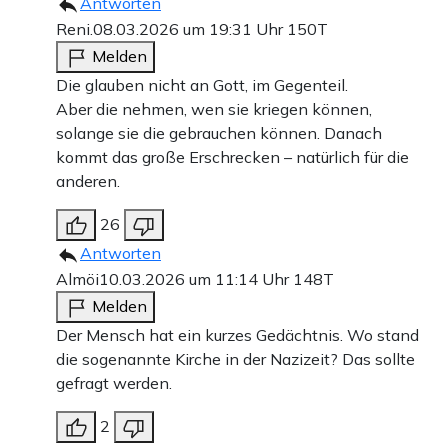
Antworten
Reni.
08.03.2026 um 19:31 Uhr
150T
Melden
Die glauben nicht an Gott, im Gegenteil.
Aber die nehmen, wen sie kriegen können,
solange sie die gebrauchen können. Danach
kommt das große Erschrecken – natürlich für die
anderen.
26
Antworten
Almöi
10.03.2026 um 11:14 Uhr
148T
Melden
Der Mensch hat ein kurzes Gedächtnis. Wo stand
die sogenannte Kirche in der Nazizeit? Das sollte
gefragt werden.
2