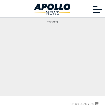
Werbung
08.03.2026 • 85