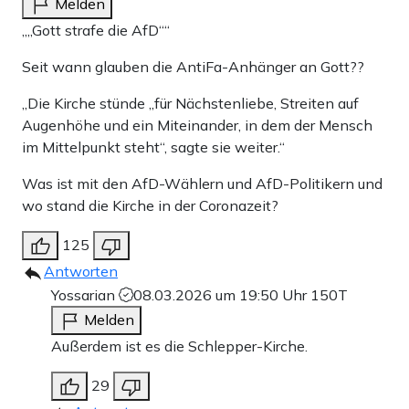
Melden
„„Gott strafe die AfD““
Seit wann glauben die AntiFa-Anhänger an Gott??
„Die Kirche stünde „für Nächstenliebe, Streiten auf
Augenhöhe und ein Miteinander, in dem der Mensch
im Mittelpunkt steht“, sagte sie weiter.“
Was ist mit den AfD-Wählern und AfD-Politikern und
wo stand die Kirche in der Coronazeit?
125
Antworten
Yossarian
08.03.2026 um 19:50 Uhr
150T
Melden
Außerdem ist es die Schlepper-Kirche.
29