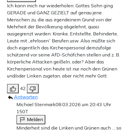
Ich kann mich nur wiederholen: Gottes Sohn ging
GERADE und GANZ GEZIELT auf genau jene
Menschen zu, die aus irgendeinem Grund von der
Mehrheit der Bevölkerung abgelehnt, quasi
ausgegrenzt wurden: Kranke, Entstellte, Behinderte,
Leute mit „ehrlosen“ Berufen usw. Also müßte sich
doch eigentlich das Kirchenpersonal demzufolge
schützend vor seine AfD-Schäfchen stellen und z. B.
körperliche Attacken geißeln, oder? Aber das
Kirchenpersonal von heute ist nur noch den Grünen
und/oder Linken zugetan, aber nicht mehr Gott.
42
Antworten
Michael Stenmark
08.03.2026 um 20:43 Uhr
150T
Melden
Minderheit sind die Linken und Grünen auch … so