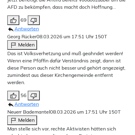
AFD zu bekämpfen, dass macht doch Hoffnung…
69
Antworten
Georg Rücker
08.03.2026 um 17:51 Uhr
150T
Melden
Das ist Volksverhetzung und muß geahndet werden!
Wenn eine Pfäffin dafür Verständnis zeigt, dann ist
diese Person auch nicht besser und gehört angezeigt,
zumindest aus dieser Kirchengemeinde entfernt
werden.
56
Antworten
Neuerr Bademantel
08.03.2026 um 17:51 Uhr
150T
Melden
Man stelle sich vor, rechte Aktivisten hätten sich