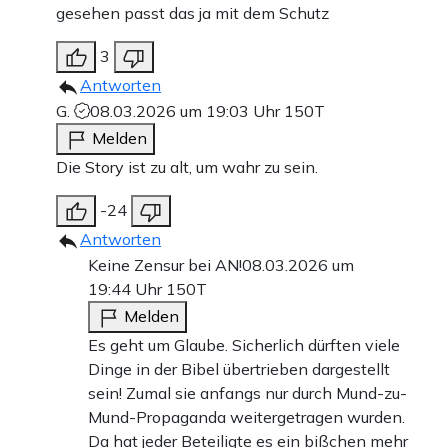
gesehen passt das ja mit dem Schutz
3
Antworten
G.
08.03.2026 um 19:03 Uhr
150T
Melden
Die Story ist zu alt, um wahr zu sein.
-24
Antworten
Keine Zensur bei AN!
08.03.2026 um
19:44 Uhr
150T
Melden
Es geht um Glaube. Sicherlich dürften viele
Dinge in der Bibel übertrieben dargestellt
sein! Zumal sie anfangs nur durch Mund-zu-
Mund-Propaganda weitergetragen wurden.
Da hat jeder Beteiligte es ein bißchen mehr