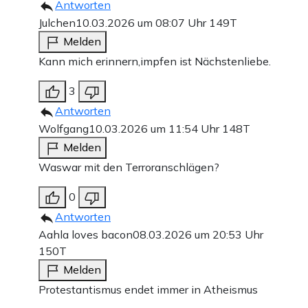
Antworten
Julchen
10.03.2026 um 08:07 Uhr
149T
Melden
Kann mich erinnern,impfen ist Nächstenliebe.
3
Antworten
Wolfgang
10.03.2026 um 11:54 Uhr
148T
Melden
Waswar mit den Terroranschlägen?
0
Antworten
Aahla loves bacon
08.03.2026 um 20:53 Uhr
150T
Melden
Protestantismus endet immer in Atheismus