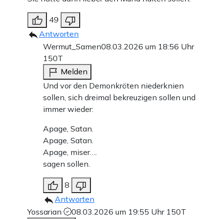
49
Antworten
Wermut_Samen
08.03.2026 um 18:56 Uhr
150T
Melden
Und vor den Demonkröten niederknien
sollen, sich dreimal bekreuzigen sollen und
immer wieder:
Apage, Satan.
Apage, Satan.
Apage, miser….
sagen sollen.
8
Antworten
Yossarian
08.03.2026 um 19:55 Uhr
150T