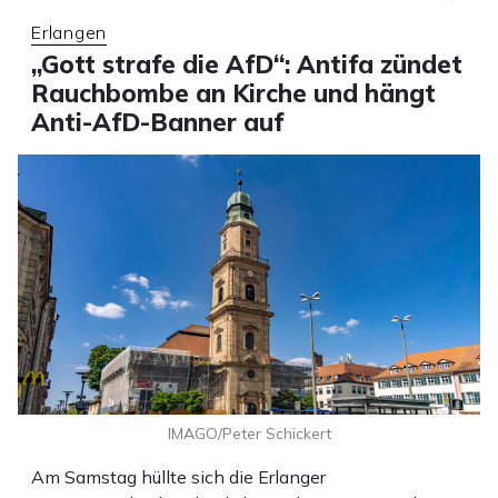
Erlangen
„Gott strafe die AfD“: Antifa zündet
Rauchbombe an Kirche und hängt
Anti-AfD-Banner auf
IMAGO/Peter Schickert
Am Samstag hüllte sich die Erlanger