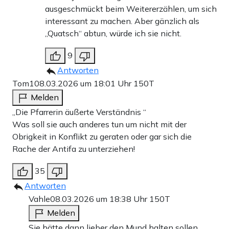
ausgeschmückt beim Weitererzählen, um sich
interessant zu machen. Aber gänzlich als
„Quatsch“ abtun, würde ich sie nicht.
9
Antworten
Tom1
08.03.2026 um 18:01 Uhr
150T
Melden
„Die Pfarrerin äußerte Verständnis “
Was soll sie auch anderes tun um nicht mit der
Obrigkeit in Konflikt zu geraten oder gar sich die
Rache der Antifa zu unterziehen!
35
Antworten
Vahle
08.03.2026 um 18:38 Uhr
150T
Melden
Sie hätte dann lieber den Mund halten sollen.