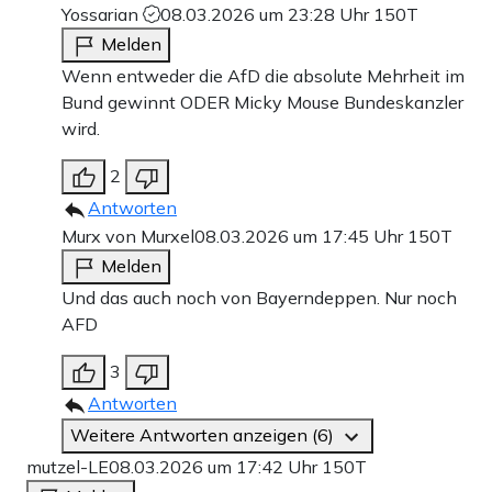
Yossarian
08.03.2026 um 23:28 Uhr
150T
Melden
Wenn entweder die AfD die absolute Mehrheit im
Bund gewinnt ODER Micky Mouse Bundeskanzler
wird.
2
Antworten
Murx von Murxel
08.03.2026 um 17:45 Uhr
150T
Melden
Und das auch noch von Bayerndeppen. Nur noch
AFD
3
Antworten
Weitere Antworten anzeigen (6)
mutzel-LE
08.03.2026 um 17:42 Uhr
150T