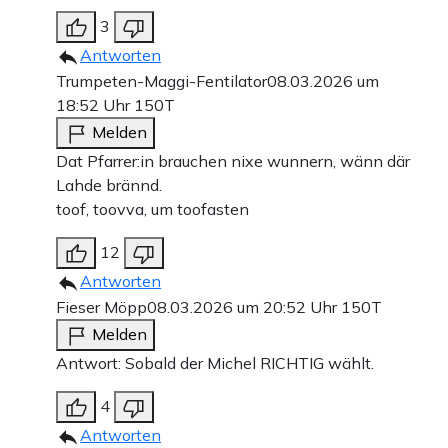
3
Antworten
Trumpeten-Maggi-Fentilator
08.03.2026 um
18:52 Uhr
150T
Melden
Dat Pfarrer:in brauchen nixe wunnern, wänn där
Lahde brännd.
toof, toovva, um toofasten
12
Antworten
Fieser Möpp
08.03.2026 um 20:52 Uhr
150T
Melden
Antwort: Sobald der Michel RICHTIG wählt.
4
Antworten