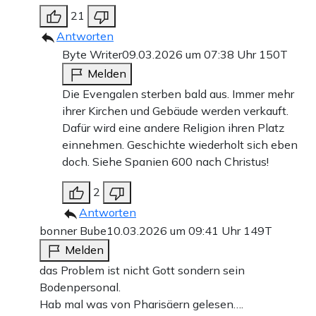
21
Antworten
Byte Writer
09.03.2026 um 07:38 Uhr
150T
Melden
Die Evengalen sterben bald aus. Immer mehr
ihrer Kirchen und Gebäude werden verkauft.
Dafür wird eine andere Religion ihren Platz
einnehmen. Geschichte wiederholt sich eben
doch. Siehe Spanien 600 nach Christus!
2
Antworten
bonner Bube
10.03.2026 um 09:41 Uhr
149T
Melden
das Problem ist nicht Gott sondern sein
Bodenpersonal.
Hab mal was von Pharisäern gelesen….