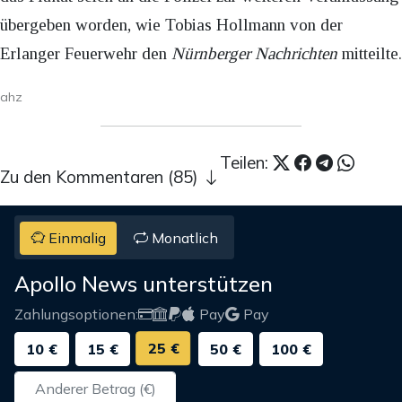
übergeben worden, wie Tobias Hollmann von der
Erlanger Feuerwehr den
Nürnberger Nachrichten
mitteilte.
ahz
Teilen:
Zu den Kommentaren (85)
Einmalig
Monatlich
Apollo News unterstützen
Zahlungsoptionen:
Pay
Pay
25 €
10 €
15 €
50 €
100 €