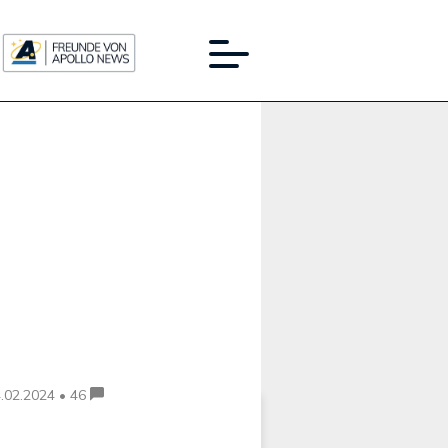
Werbung:
.02.2024 • 46