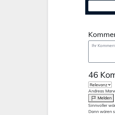
Kommen
46 Ko
Andreas Marw
Melden
Sinnvoller wä
Dann wären si