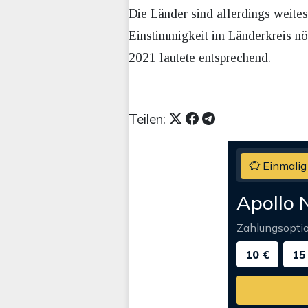
Die Länder sind allerdings weite
Einstimmigkeit im Länderkreis nöt
2021 lautete entsprechend.
Teilen:
Einmalig
Apollo 
Zahlungsopti
10 €
15