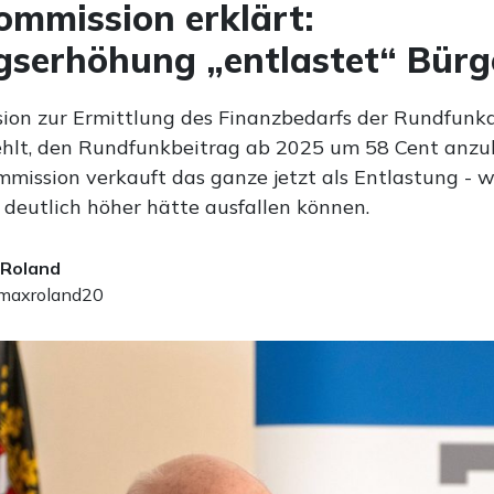
mmission erklärt:
gserhöhung „entlastet“ Bürg
ion zur Ermittlung des Finanzbedarfs der Rundfunk
ehlt, den Rundfunkbeitrag ab 2025 um 58 Cent anzu
mission verkauft das ganze jetzt als Entlastung - w
 deutlich höher hätte ausfallen können.
 Roland
axroland20