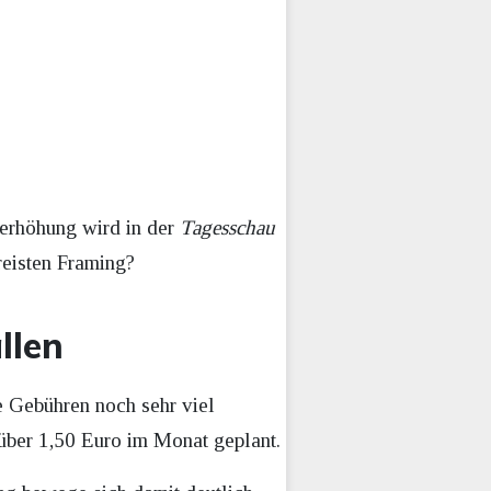
serhöhung wird in der
Tagesschau
eisten Framing?
llen
ie Gebühren noch sehr viel
 über 1,50 Euro im Monat geplant.