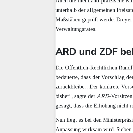
Auch die rheinland-pfälzische Mi
unterhalb der allgemeinen Preisst
Maßstäben geprüft werde. Dreyer
Verwaltungsrates.
ARD und ZDF bek
Die Öffentlich-Rechtlichen Rundf
bedauerte, dass der Vorschlag d
zurückbleibe. „Der konkrete Vors
bisher“, sagte der
ARD
-Vorsitzen
gesagt, dass die Erhöhung nicht 
Nun liegt es bei den Ministerpräs
Anpassung wirksam wird. Sieben B