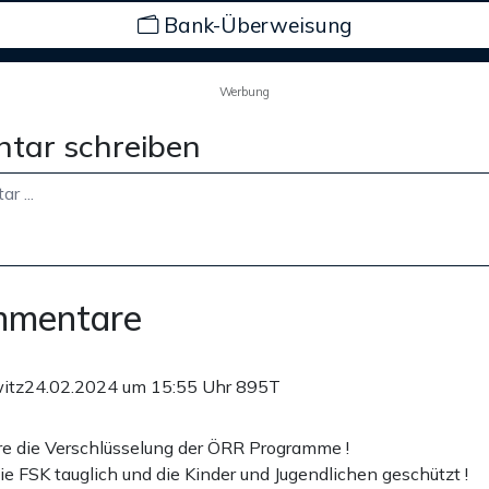
Bank-Überweisung
Werbung
tar schreiben
mmentare
itz
24.02.2024 um 15:55 Uhr
895T
re die Verschlüsselung der ÖRR Programme !
e FSK tauglich und die Kinder und Jugendlichen geschützt !