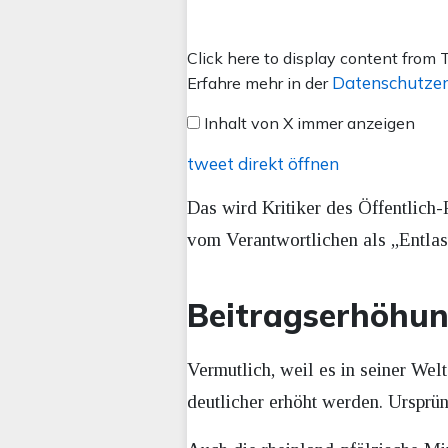
Inhalt
Click here to display content from T
von
Datenschutzer
Erfahre mehr in der
X
Inhalt von X immer anzeigen
anzeigen
tweet direkt öffnen
Das wird Kritiker des Öffentlich-
vom Verantwortlichen als „Entla
Beitragserhöhung 
Vermutlich, weil es in seiner Welt
deutlicher erhöht werden. Ursprü