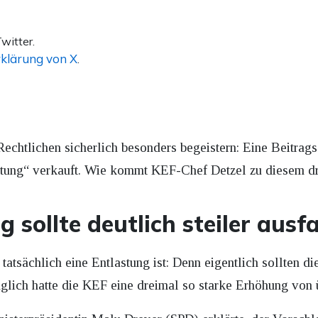
witter.
klärung von X
.
Rechtlichen sicherlich besonders begeistern: Eine Beitrag
stung“ verkauft. Wie kommt KEF-Chef Detzel zu diesem dr
sollte deutlich steiler ausfa
 tatsächlich eine Entlastung ist: Denn eigentlich sollten d
nglich hatte die KEF eine dreimal so starke Erhöhung von