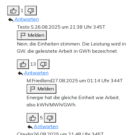
1
Antworten
Testo S.
26.08.2025 um 21:38 Uhr
345T
Melden
Nein, die Einheiten stimmen. Die Leistung wird in
GW, die geleistete Arbeit in GWh bezeichnet.
13
Antworten
M.Friedland
27.08.2025 um 01:14 Uhr
344T
Melden
Energie hat die gleiche Einheit wie Arbeit,
also kWh/MWh/GWh.
5
Antworten
Claudia
26.08.2025 um 21:48 Uhr
345T