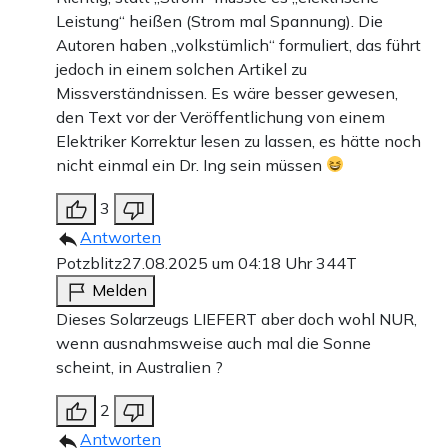
Leistung“ heißen (Strom mal Spannung). Die
Autoren haben „volkstümlich“ formuliert, das führt
jedoch in einem solchen Artikel zu
Missverständnissen. Es wäre besser gewesen,
den Text vor der Veröffentlichung von einem
Elektriker Korrektur lesen zu lassen, es hätte noch
nicht einmal ein Dr. Ing sein müssen
3
Antworten
Potzblitz
27.08.2025 um 04:18 Uhr
344T
Melden
Dieses Solarzeugs LIEFERT aber doch wohl NUR,
wenn ausnahmsweise auch mal die Sonne
scheint, in Australien ?
2
Antworten