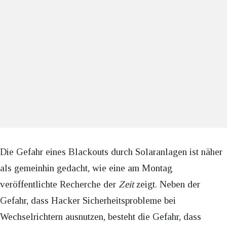
Die Gefahr eines Blackouts durch Solaranlagen ist näher
als gemeinhin gedacht, wie eine am Montag
veröffentlichte Recherche der
Zeit
zeigt. Neben der
Gefahr, dass Hacker Sicherheitsprobleme bei
Wechselrichtern ausnutzen, besteht die Gefahr, dass