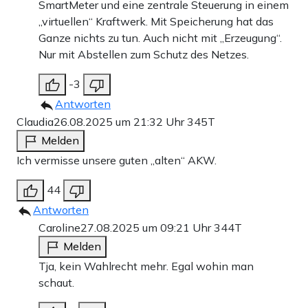
SmartMeter und eine zentrale Steuerung in einem
„virtuellen“ Kraftwerk. Mit Speicherung hat das
Ganze nichts zu tun. Auch nicht mit „Erzeugung“.
Nur mit Abstellen zum Schutz des Netzes.
-3
Antworten
Claudia
26.08.2025 um 21:32 Uhr
345T
Melden
Ich vermisse unsere guten „alten“ AKW.
44
Antworten
Caroline
27.08.2025 um 09:21 Uhr
344T
Melden
Tja, kein Wahlrecht mehr. Egal wohin man
schaut.