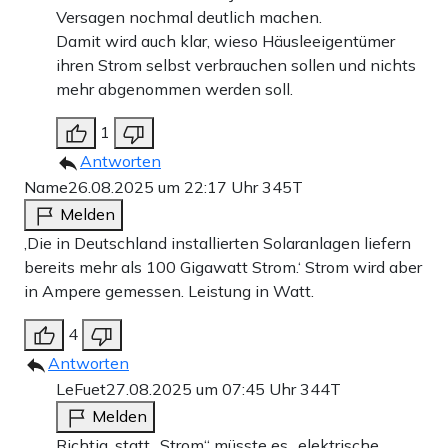
Versagen nochmal deutlich machen.
Damit wird auch klar, wieso Häusleeigentümer
ihren Strom selbst verbrauchen sollen und nichts
mehr abgenommen werden soll.
1
Antworten
Name
26.08.2025 um 22:17 Uhr
345T
Melden
‚Die in Deutschland installierten Solaranlagen liefern
bereits mehr als 100 Gigawatt Strom.‘ Strom wird aber
in Ampere gemessen. Leistung in Watt.
4
Antworten
LeFuet
27.08.2025 um 07:45 Uhr
344T
Melden
Richtig, statt „Strom“ müsste es „elektrische