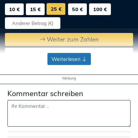
25 €
10 €
15 €
50 €
100 €
Weiter zum Zahlen
Bank-Überweisung
Weiterlesen
Werbung
Kommentar schreiben