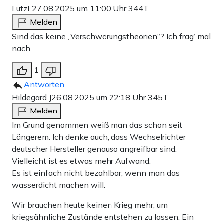
LutzL
27.08.2025 um 11:00 Uhr
344T
Melden
Sind das keine „Verschwörungstheorien“? Ich frag‘ mal
nach.
1
Antworten
Hildegard J
26.08.2025 um 22:18 Uhr
345T
Melden
Im Grund genommen weiß man das schon seit
Längerem. Ich denke auch, dass Wechselrichter
deutscher Hersteller genauso angreifbar sind.
Vielleicht ist es etwas mehr Aufwand.
Es ist einfach nicht bezahlbar, wenn man das
wasserdicht machen will.
Wir brauchen heute keinen Krieg mehr, um
kriegsähnliche Zustände entstehen zu lassen. Ein