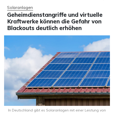
Solaranlagen
Geheimdienstangriffe und virtuelle
Kraftwerke können die Gefahr von
Blackouts deutlich erhöhen
In Deutschland gibt es Solaranlagen mit einer Leistung von