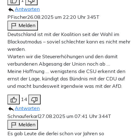
Antworten
PFischer
26.08.2025 um 22:20 Uhr
345T
Melden
Deutschland ist mit der Koalition seit der Wahl im
Blackoutmodus – soviel schlechter kann es nicht mehr
werden.
Warten wir die Steuererhöhungen und den damit
verbundenen Abgesang der Union noch ab …
Meine Hoffnung … wenigstens die CSU erkennt den
ernst der Lage, kündigt das Bündnis mit der CDU auf
und macht bundesweit irgendwie was mit der AfD.
14
Antworten
Schnauferkarl
27.08.2025 um 07:41 Uhr
344T
Melden
Es gab Leute die derlei schon vor Jahren so