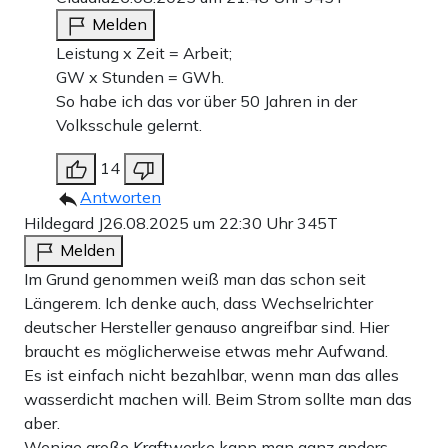
Melden
Leistung x Zeit = Arbeit;
GW x Stunden = GWh.
So habe ich das vor über 50 Jahren in der
Volksschule gelernt.
14
Antworten
Hildegard J
26.08.2025 um 22:30 Uhr
345T
Melden
Im Grund genommen weiß man das schon seit
Längerem. Ich denke auch, dass Wechselrichter
deutscher Hersteller genauso angreifbar sind. Hier
braucht es möglicherweise etwas mehr Aufwand.
Es ist einfach nicht bezahlbar, wenn man das alles
wasserdicht machen will. Beim Strom sollte man das
aber.
Wenige große Kraftwerke kann man ganz anders