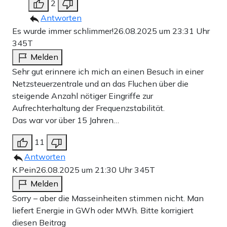
2
Antworten
Es wurde immer schlimmer!
26.08.2025 um 23:31 Uhr
345T
Melden
Sehr gut erinnere ich mich an einen Besuch in einer
Netzsteuerzentrale und an das Fluchen über die
steigende Anzahl nötiger Eingriffe zur
Aufrechterhaltung der Frequenzstabilität.
Das war vor über 15 Jahren…
11
Antworten
K.Pein
26.08.2025 um 21:30 Uhr
345T
Melden
Sorry – aber die Masseinheiten stimmen nicht. Man
liefert Energie in GWh oder MWh. Bitte korrigiert
diesen Beitrag