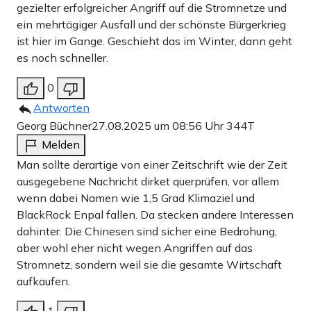
gezielter erfolgreicher Angriff auf die Stromnetze und
ein mehrtägiger Ausfall und der schönste Bürgerkrieg
ist hier im Gange. Geschieht das im Winter, dann geht
es noch schneller.
0
Antworten
Georg Büchner
27.08.2025 um 08:56 Uhr
344T
Melden
Man sollte derartige von einer Zeitschrift wie der Zeit
ausgegebene Nachricht dirket querprüfen, vor allem
wenn dabei Namen wie 1,5 Grad Klimaziel und
BlackRock Enpal fallen. Da stecken andere Interessen
dahinter. Die Chinesen sind sicher eine Bedrohung,
aber wohl eher nicht wegen Angriffen auf das
Stromnetz, sondern weil sie die gesamte Wirtschaft
aufkaufen.
1