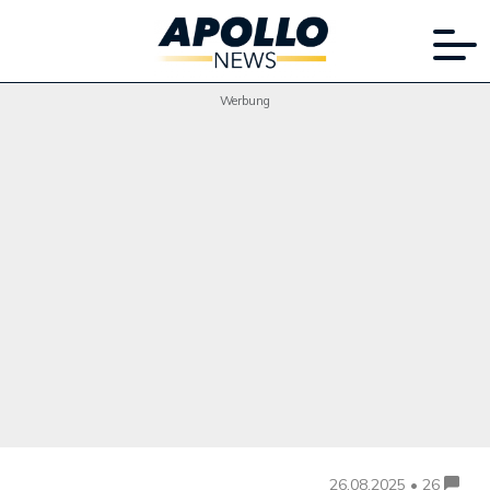
Werbung
26.08.2025 • 26