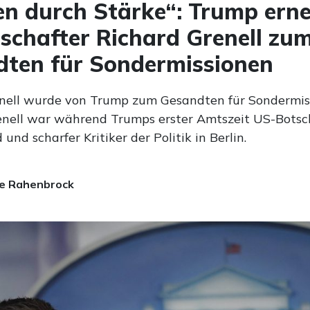
en durch Stärke“: Trump ern
schafter Richard Grenell zu
ten für Sondermissionen
nell wurde von Trump zum Gesandten für Sondermis
enell war während Trumps erster Amtszeit US-Botsch
und scharfer Kritiker der Politik in Berlin.
e Rahenbrock