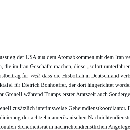
sstieg der USA aus dem Atomabkommen mit dem Iran verk
 die im Iran Geschäfte machen, diese „sofort runterfahre
astbeitrag für
Welt
, dass die Hisbollah in Deutschland ver
afel für Dietrich Bonhoeffer, der dort hingerichtet worde
ar Grenell während Trumps erster Amtszeit auch Sonderge
nell zusätzlich interimsweise Geheimdienstkoordiantor. 
dinierung der achtzehn amerikanischen Nachrichtendiens
ionalen Sicherheitsrat in nachrichtendienstlichen Angelegen