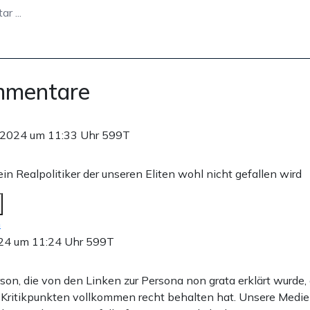
mmentare
.2024 um 11:33 Uhr
599T
in Realpolitiker der unseren Eliten wohl nicht gefallen wird
n
24 um 11:24 Uhr
599T
son, die von den Linken zur Persona non grata erklärt wurde, 
Kritikpunkten vollkommen recht behalten hat. Unsere Medie