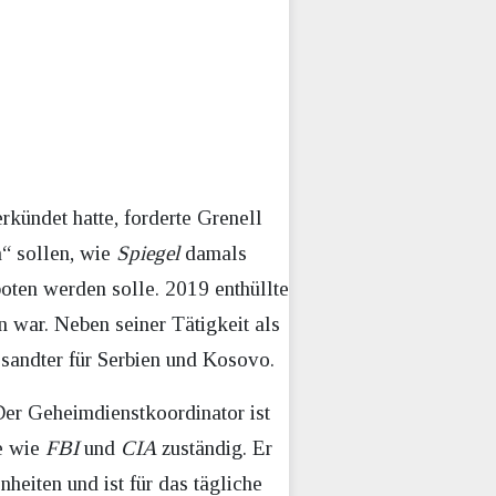
ündet hatte, forderte Grenell
n“ sollen, wie
Spiegel
damals
boten werden solle. 2019 enthüllte
n war. Neben seiner Tätigkeit als
sandter für Serbien und Kosovo.
Der Geheimdienstkoordinator ist
te wie
FBI
und
CIA
zuständig. Er
heiten und ist für das tägliche