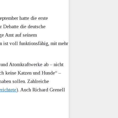
ptember hatte die erste
r Debatte die deutsche
ige Amt auf seinem
ist voll funktionsfähig, mit mehr
 und Atomkraftwerke ab – nicht
uch keine Katzen und Hunde“ –
aben sollen. Zahlreiche
richtete
). Auch Richard Grenell