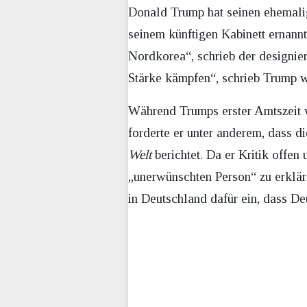
Donald Trump hat seinen ehemalig
seinem künftigen Kabinett ernannt
Nordkorea“, schrieb der designier
Stärke kämpfen“, schrieb Trump w
Während Trumps erster Amtszeit 
forderte er unter anderem, dass d
Welt
berichtet. Da er Kritik offe
„unerwünschten Person“ zu erklä
in Deutschland dafür ein, dass D