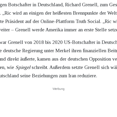
en Botschafter in Deutschland, Richard Grenell, zum Ges
. „Ric wird an einigen der heißesten Brennpunkte der Welt
te Präsident auf der Online-Plattform Truth Social. „Ric w
eiter – Grenell werde Amerika immer an erste Stelle setz
war Grenell von 2018 bis 2020 US-Botschafter in Deutsch
ie deutsche Regierung unter Merkel ihren finanziellen Bei
n und direkt äußerte, kamen aus der deutschen Opposition ve
ren, wie
Spiegel
schreibt. Außerdem setzte Grenell sich wäh
eutschland seine Beziehungen zum Iran reduziere.
Werbung