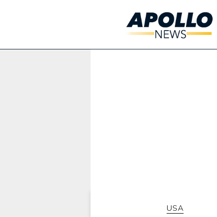
Werbung:
USA