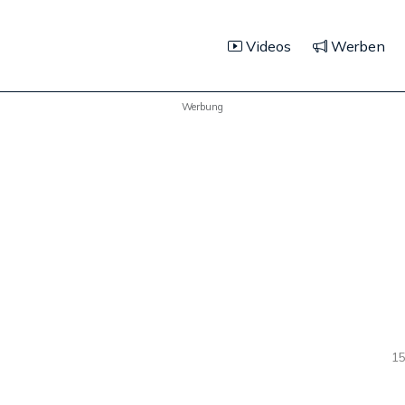
Videos
Werben
Werbung
15