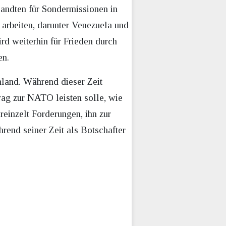
andten für Sondermissionen in
 arbeiten, darunter Venezuela und
ird weiterhin für Frieden durch
en.
land. Während dieser Zeit
trag zur NATO leisten solle, wie
reinzelt Forderungen, ihn zur
rend seiner Zeit als Botschafter