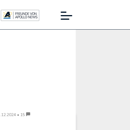
Werbung:
.12.2024 • 15