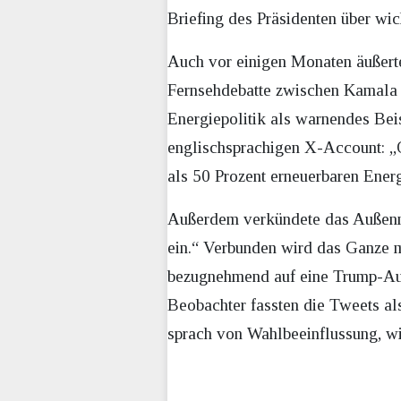
Briefing des Präsidenten über wic
Auch vor einigen Monaten äußerte
Fernsehdebatte zwischen Kamala H
Energiepolitik als warnendes Bei
englischsprachigen X-Account: „Ob
als 50 Prozent erneuerbaren Ener
Außerdem verkündete das Außenmi
ein.“ Verbunden wird das Ganze m
bezugnehmend auf eine Trump-Aus
Beobachter fassten die Tweets a
sprach von Wahlbeeinflussung, w