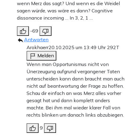
wenn Merz das sagt? Und wenn es die Weidel
sagen würde, was wäre es dann? Cognitive
dissonance incoming … In 3, 2, 1 …
-69
Antworten
Arokhaerr
20.10.2025 um 13:49 Uhr
292T
Melden
Wenn man Opportunismus nicht von
Ünerzeugung aufgrund vergangener Taten
unterscheiden kann dann braucht man auch
nicht auf beantwortung der Frage zu hoffen.
Schau dir einfach an was Merz alles vorher
gesagt hat und dann komplett anders
machte. Bei ihm mal wieder klarer Fall von
rechts blinken um danach links abzubiegen.
9