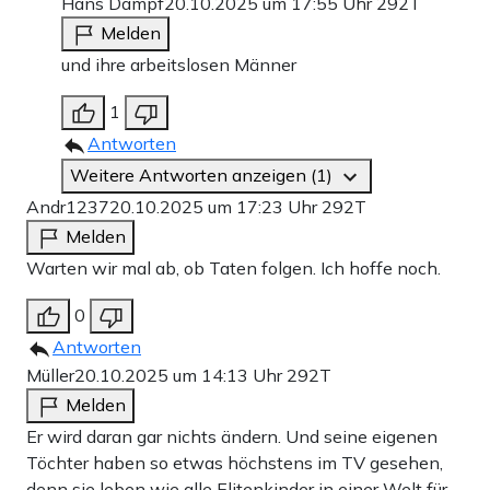
Hans Dampf
20.10.2025 um 17:55 Uhr
292T
Melden
und ihre arbeitslosen Männer
1
Antworten
Weitere Antworten anzeigen (1)
Andr1237
20.10.2025 um 17:23 Uhr
292T
Melden
Warten wir mal ab, ob Taten folgen. Ich hoffe noch.
0
Antworten
Müller
20.10.2025 um 14:13 Uhr
292T
Melden
Er wird daran gar nichts ändern. Und seine eigenen
Töchter haben so etwas höchstens im TV gesehen,
denn sie leben wie alle Elitenkinder in einer Welt für