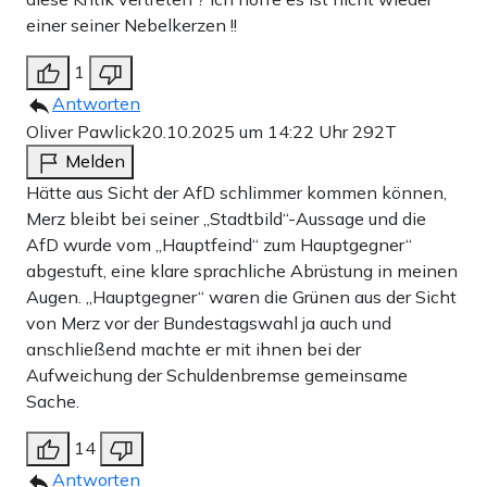
einer seiner Nebelkerzen !!
1
Antworten
Oliver Pawlick
20.10.2025 um 14:22 Uhr
292T
Melden
Hätte aus Sicht der AfD schlimmer kommen können,
Merz bleibt bei seiner „Stadtbild“-Aussage und die
AfD wurde vom „Hauptfeind“ zum Hauptgegner“
abgestuft, eine klare sprachliche Abrüstung in meinen
Augen. „Hauptgegner“ waren die Grünen aus der Sicht
von Merz vor der Bundestagswahl ja auch und
anschließend machte er mit ihnen bei der
Aufweichung der Schuldenbremse gemeinsame
Sache.
14
Antworten