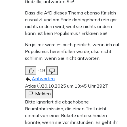
Godzilla, antworten Sie!
Dass die AfD dieses Thema ebenso für sich
ausnutzt und am Ende dahingehend rein gar
nichts ändern wird, weil sie nichts ändern
kann, ist kein Populismus? Erklären Sie!
Na ja, mir wäre es auch peinlich, wenn ich auf
Populismus hereinfallen würde, also nicht
schlimm, wenn Sie nicht antworten.
-19
Antworten
Atlas
20.10.2025 um 13:45 Uhr
292T
Melden
Bitte ignoriert die abgehobene
Raumfahrtmission, die einen Troll nicht
einmal von einer Rakete unterscheiden
könnte, wenn sie vor ihr stünden. Es geht ihr