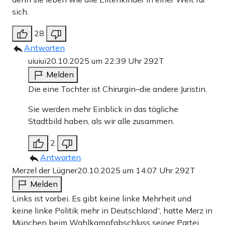
sich.
28
Antworten
uiuiui
20.10.2025 um 22:39 Uhr
292T
Melden
Die eine Tochter ist Chirurgin–die andere Juristin.
Sie werden mehr Einblick in das tägliche
Stadtbild haben, als wir alle zusammen.
2
Antworten
Merzel der Lügner
20.10.2025 um 14:07 Uhr
292T
Melden
Links ist vorbei. Es gibt keine linke Mehrheit und
keine linke Politik mehr in Deutschland“, hatte Merz in
München beim Wahlkampfabschluss seiner Partei