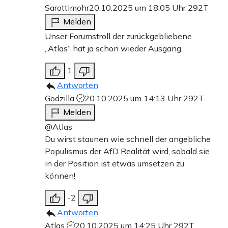
Sarottimohr
20.10.2025 um 18:05 Uhr
292T
Melden
Unser Forumstroll der zurückgebliebene
„Atlas“ hat ja schon wieder Ausgang.
1
Antworten
Godzilla
20.10.2025 um 14:13 Uhr
292T
Melden
@Atlas
Du wirst staunen wie schnell der angebliche
Populismus der AfD Realität wird, sobald sie
in der Position ist etwas umsetzen zu
können!
-2
Antworten
Atlas
20.10.2025 um 14:25 Uhr
292T