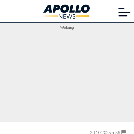
Werbung
20.10.2025 • 59