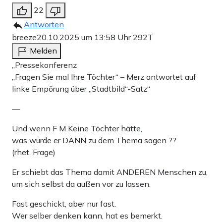
22
Antworten
breeze
20.10.2025 um 13:58 Uhr
292T
Melden
„Pressekonferenz
„Fragen Sie mal Ihre Töchter“ – Merz antwortet auf
linke Empörung über „Stadtbild“-Satz“
—
Und wenn F M Keine Töchter hätte,
was würde er DANN zu dem Thema sagen ??
(rhet. Frage)
Er schiebt das Thema damit ANDEREN Menschen zu,
um sich selbst da außen vor zu lassen.
Fast geschickt, aber nur fast.
Wer selber denken kann, hat es bemerkt.