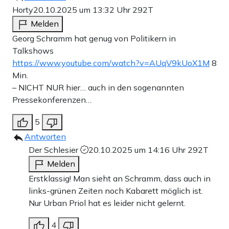
Horty
20.10.2025 um 13:32 Uhr
292T
Melden
Georg Schramm hat genug von Politikern in
Talkshows
https://www.youtube.com/watch?v=AUqV9kUoX1M
8
Min.
– NICHT NUR hier… auch in den sogenannten
Pressekonferenzen…
5
Antworten
Der Schlesier
20.10.2025 um 14:16 Uhr
292T
Melden
Erstklassig! Man sieht an Schramm, dass auch in
links-grünen Zeiten noch Kabarett möglich ist.
Nur Urban Priol hat es leider nicht gelernt.
4