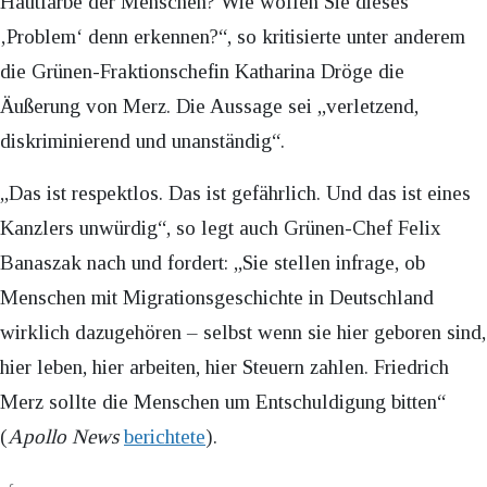
Hautfarbe der Menschen? Wie wollen Sie dieses
‚Problem‘ denn erkennen?“, so kritisierte unter anderem
die Grünen-Fraktionschefin Katharina Dröge die
Äußerung von Merz. Die Aussage sei „verletzend,
diskriminierend und unanständig“.
„Das ist respektlos. Das ist gefährlich. Und das ist eines
Kanzlers unwürdig“, so legt auch Grünen-Chef Felix
Banaszak nach und fordert: „Sie stellen infrage, ob
Menschen mit Migrationsgeschichte in Deutschland
wirklich dazugehören – selbst wenn sie hier geboren sind,
hier leben, hier arbeiten, hier Steuern zahlen. Friedrich
Merz sollte die Menschen um Entschuldigung bitten“
(
Apollo News
berichtete
).