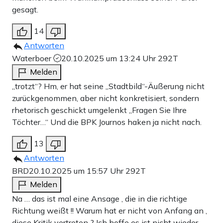
gesagt.
14
Antworten
Waterboer
20.10.2025 um 13:24 Uhr
292T
Melden
„trotzt“? Hm, er hat seine „Stadtbild“-Äußerung nicht
zurückgenommen, aber nicht konkretisiert, sondern
rhetorisch geschickt umgelenkt „Fragen Sie Ihre
Töchter…“ Und die BPK Journos haken ja nicht nach.
13
Antworten
BRD
20.10.2025 um 15:57 Uhr
292T
Melden
Na … das ist mal eine Ansage , die in die richtige
Richtung weißt !! Warum hat er nicht von Anfang an ,
diese Kritik vertreten ? Ich hoffe es ist nicht wieder