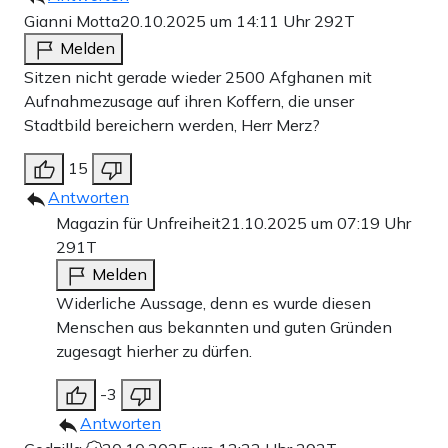
Gianni Motta
20.10.2025 um 14:11 Uhr
292T
Melden
Sitzen nicht gerade wieder 2500 Afghanen mit
Aufnahmezusage auf ihren Koffern, die unser
Stadtbild bereichern werden, Herr Merz?
15
Antworten
Magazin für Unfreiheit
21.10.2025 um 07:19 Uhr
291T
Melden
Widerliche Aussage, denn es wurde diesen
Menschen aus bekannten und guten Gründen
zugesagt hierher zu dürfen.
-3
Antworten