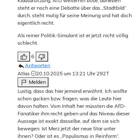
Klausursitzung, AfD weiterhin böse, daneben
steht er noch eine Debatte über das „Stadtbild“
durch, steht mutig für seine Meinung und hat doch
eigentlich recht.
Als reiner Politik-Simulant ist er jetzt nicht völlig
schlecht.
6
Antworten
Atlas
20.10.2025 um 13:21 Uhr
292T
Melden
Lustig, dass das hier jemand erwähnt. Ich wollte
schon gucken bzw. fragen, was die Leute hier
davon halten. Vom Inhalt her müssten die AfD-
Fanatiker ihm recht geben und das Niveau dieser
Aussage ist exakt dasselbe, auf dem sie sich
bewegen. Ist Merz jetzt der neue Star unter
ihnen? Oder ist es „Populismus in Reinform“,