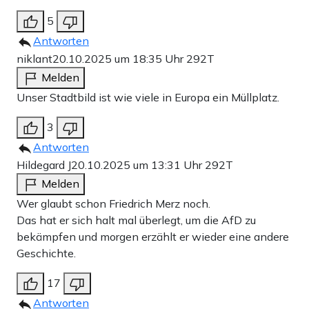
5
Antworten
niklant
20.10.2025 um 18:35 Uhr
292T
Melden
Unser Stadtbild ist wie viele in Europa ein Müllplatz.
3
Antworten
Hildegard J
20.10.2025 um 13:31 Uhr
292T
Melden
Wer glaubt schon Friedrich Merz noch.
Das hat er sich halt mal überlegt, um die AfD zu
bekämpfen und morgen erzählt er wieder eine andere
Geschichte.
17
Antworten