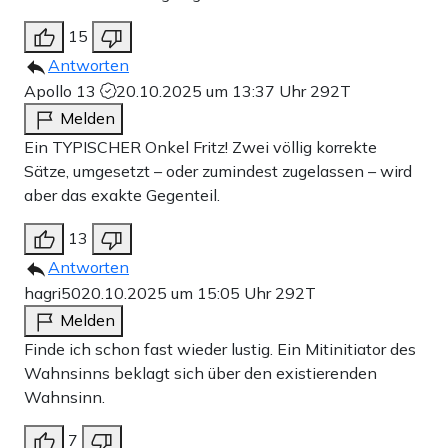
15
Antworten
Apollo 13
20.10.2025 um 13:37 Uhr
292T
Melden
Ein TYPISCHER Onkel Fritz! Zwei völlig korrekte
Sätze, umgesetzt – oder zumindest zugelassen – wird
aber das exakte Gegenteil.
13
Antworten
hagri50
20.10.2025 um 15:05 Uhr
292T
Melden
Finde ich schon fast wieder lustig. Ein Mitinitiator des
Wahnsinns beklagt sich über den existierenden
Wahnsinn.
7