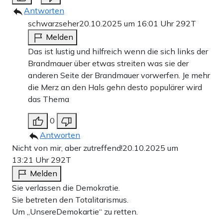
Antworten
schwarzseher
20.10.2025 um 16:01 Uhr
292T
Melden
Das ist lustig und hilfreich wenn die sich links der
Brandmauer über etwas streiten was sie der
anderen Seite der Brandmauer vorwerfen. Je mehr
die Merz an den Hals gehn desto populärer wird
das Thema
0
Antworten
Nicht von mir, aber zutreffend!
20.10.2025 um
13:21 Uhr
292T
Melden
Sie verlassen die Demokratie.
Sie betreten den Totalitarismus.
Um „UnsereDemokartie“ zu retten.