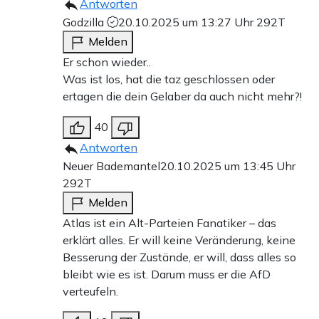
Antworten
Godzilla
20.10.2025 um 13:27 Uhr
292T
Melden
Er schon wieder..
Was ist los, hat die taz geschlossen oder
ertagen die dein Gelaber da auch nicht mehr?!
40
Antworten
Neuer Bademantel
20.10.2025 um 13:45 Uhr
292T
Melden
Atlas ist ein Alt-Parteien Fanatiker – das
erklärt alles. Er will keine Veränderung, keine
Besserung der Zustände, er will, dass alles so
bleibt wie es ist. Darum muss er die AfD
verteufeln.