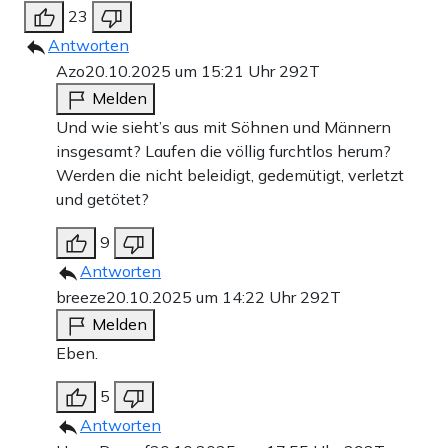
23
Antworten
Azo
20.10.2025 um 15:21 Uhr
292T
Melden
Und wie sieht’s aus mit Söhnen und Männern
insgesamt? Laufen die völlig furchtlos herum?
Werden die nicht beleidigt, gedemütigt, verletzt
und getötet?
9
Antworten
breeze
20.10.2025 um 14:22 Uhr
292T
Melden
Eben.
5
Antworten