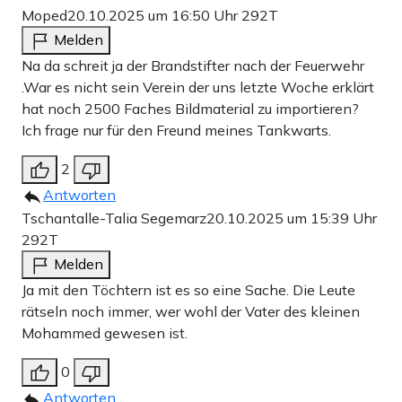
Moped
20.10.2025 um 16:50 Uhr
292T
Melden
Na da schreit ja der Brandstifter nach der Feuerwehr
.War es nicht sein Verein der uns letzte Woche erklärt
hat noch 2500 Faches Bildmaterial zu importieren?
Ich frage nur für den Freund meines Tankwarts.
2
Antworten
Tschantalle-Talia Segemarz
20.10.2025 um 15:39 Uhr
292T
Melden
Ja mit den Töchtern ist es so eine Sache. Die Leute
rätseln noch immer, wer wohl der Vater des kleinen
Mohammed gewesen ist.
0
Antworten