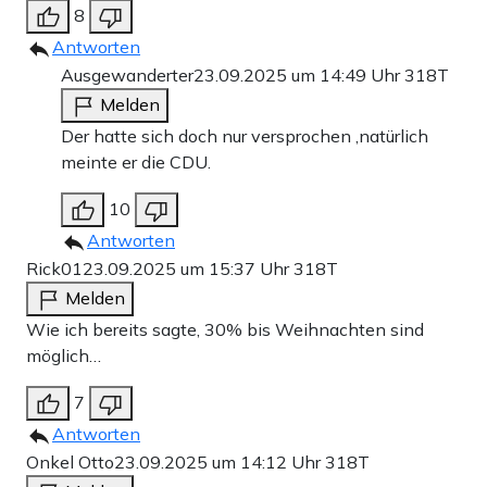
8
Antworten
Ausgewanderter
23.09.2025 um 14:49 Uhr
318T
Melden
Der hatte sich doch nur versprochen ,natürlich
meinte er die CDU.
10
Antworten
Rick01
23.09.2025 um 15:37 Uhr
318T
Melden
Wie ich bereits sagte, 30% bis Weihnachten sind
möglich…
7
Antworten
Onkel Otto
23.09.2025 um 14:12 Uhr
318T