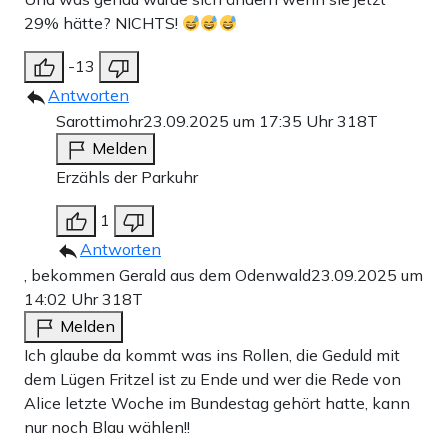
29% hätte? NICHTS!
-13
Antworten
Sarottimohr
23.09.2025 um 17:35 Uhr
318T
Melden
Erzähls der Parkuhr
1
Antworten
, bekommen Gerald aus dem Odenwald
23.09.2025 um
14:02 Uhr
318T
Melden
Ich glaube da kommt was ins Rollen, die Geduld mit
dem Lügen Fritzel ist zu Ende und wer die Rede von
Alice letzte Woche im Bundestag gehört hatte, kann
nur noch Blau wählen!!