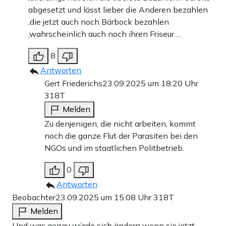
abgesetzt und lässt lieber die Anderen bezahlen
,die jetzt auch noch Bärbock bezahlen
,wahrscheinlich auch noch ihren Friseur….
8
Antworten
Gert Friederichs
23.09.2025 um 18:20 Uhr
318T
Melden
Zu denjenigen, die nicht arbeiten, kommt
noch die ganze Flut der Parasiten bei den
NGOs und im staatlichen Politbetrieb.
0
Antworten
Beobachter
23.09.2025 um 15:08 Uhr
318T
Melden
Und was genau würde sich ändern wenn sie jetzt