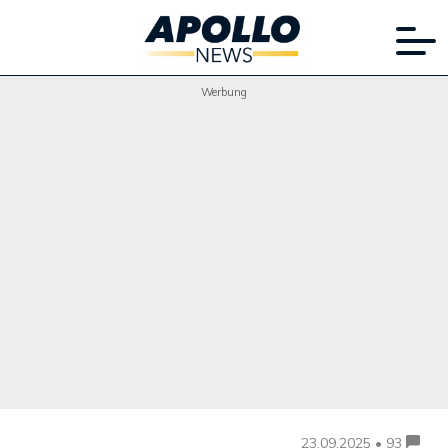
Werbung
23.09.2025 • 93