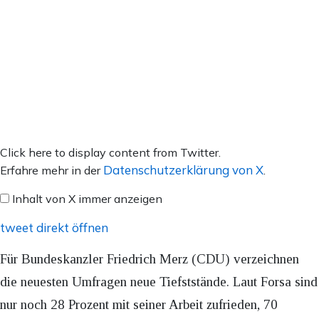
Inhalt
Click here to display content from Twitter.
von
Datenschutzerklärung von X
Erfahre mehr in der
.
X
Inhalt von X immer anzeigen
anzeigen
tweet direkt öffnen
Für Bundeskanzler Friedrich Merz (CDU) verzeichnen
die neuesten Umfragen neue Tiefststände. Laut Forsa sind
nur noch 28 Prozent mit seiner Arbeit zufrieden, 70