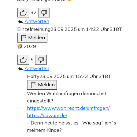
32
Antworten
Einzelmeinung
23.09.2025 um 14:22 Uhr
318T
Melden
2029
5
Antworten
Horty
23.09.2025 um 15:23 Uhr
318T
Melden
Werden Wahlumfragen demnächst
eingestellt?
https://www.wahlrecht.de/umfragen/
https://dawum.de/
– Denn heute heisst es: „Wie sag´ ich´s
meinem Kinde?“