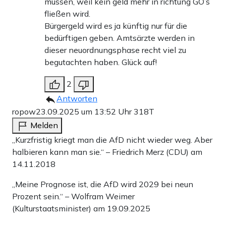
müssen, weil kein geld mehr in richtung GO’s
fließen wird.
Bürgergeld wird es ja künftig nur für die
bedürftigen geben. Amtsärzte werden in
dieser neuordnungsphase recht viel zu
begutachten haben. Glück auf!
2
Antworten
ropow
23.09.2025 um 13:52 Uhr
318T
Melden
„Kurzfristig kriegt man die AfD nicht wieder weg. Aber
halbieren kann man sie.“ – Friedrich Merz (CDU) am
14.11.2018
„Meine Prognose ist, die AfD wird 2029 bei neun
Prozent sein.“ – Wolfram Weimer
(Kulturstaatsminister) am 19.09.2025