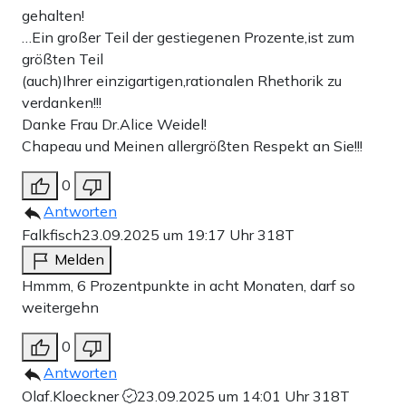
gehalten!
…Ein großer Teil der gestiegenen Prozente,ist zum
größten Teil
(auch)Ihrer einzigartigen,rationalen Rhethorik zu
verdanken!!!
Danke Frau Dr.Alice Weidel!
Chapeau und Meinen allergrößten Respekt an Sie!!!
0
Antworten
Falkfisch
23.09.2025 um 19:17 Uhr
318T
Melden
Hmmm, 6 Prozentpunkte in acht Monaten, darf so
weitergehn
0
Antworten
Olaf.Kloeckner
23.09.2025 um 14:01 Uhr
318T