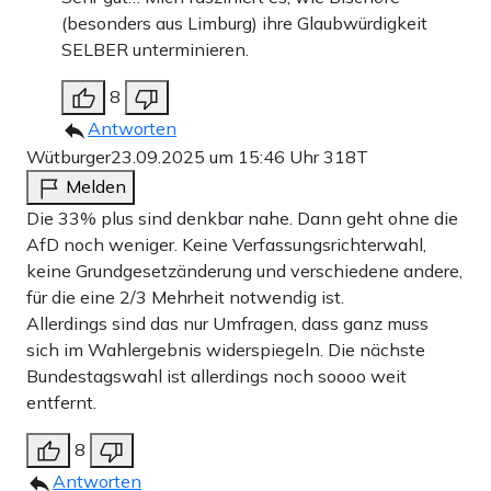
(besonders aus Limburg) ihre Glaubwürdigkeit
SELBER unterminieren.
8
Antworten
Wütburger
23.09.2025 um 15:46 Uhr
318T
Melden
Die 33% plus sind denkbar nahe. Dann geht ohne die
AfD noch weniger. Keine Verfassungsrichterwahl,
keine Grundgesetzänderung und verschiedene andere,
für die eine 2/3 Mehrheit notwendig ist.
Allerdings sind das nur Umfragen, dass ganz muss
sich im Wahlergebnis widerspiegeln. Die nächste
Bundestagswahl ist allerdings noch soooo weit
entfernt.
8
Antworten