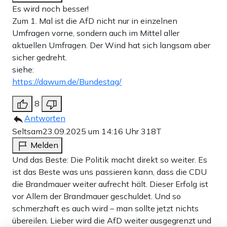
Es wird noch besser!
Zum 1. Mal ist die AfD nicht nur in einzelnen
Umfragen vorne, sondern auch im Mittel aller
aktuellen Umfragen. Der Wind hat sich langsam aber
sicher gedreht.
siehe:
https://dawum.de/Bundestag/
8
Antworten
Seltsam
23.09.2025 um 14:16 Uhr
318T
Melden
Und das Beste: Die Politik macht direkt so weiter. Es
ist das Beste was uns passieren kann, dass die CDU
die Brandmauer weiter aufrecht hält. Dieser Erfolg ist
vor Allem der Brandmauer geschuldet. Und so
schmerzhaft es auch wird – man sollte jetzt nichts
übereilen. Lieber wird die AfD weiter ausgegrenzt und