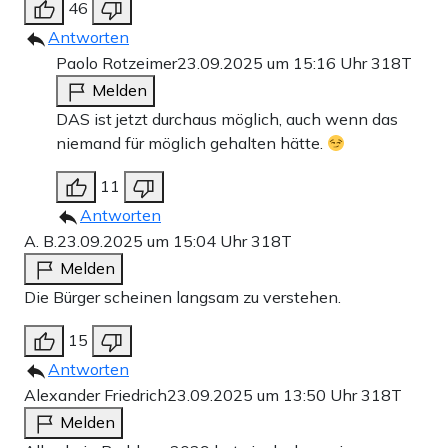
46
Antworten
Paolo Rotzeimer
23.09.2025 um 15:16 Uhr
318T
Melden
DAS ist jetzt durchaus möglich, auch wenn das
niemand für möglich gehalten hätte.
11
Antworten
A. B.
23.09.2025 um 15:04 Uhr
318T
Melden
Die Bürger scheinen langsam zu verstehen.
15
Antworten
Alexander Friedrich
23.09.2025 um 13:50 Uhr
318T
Melden