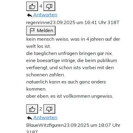
4
Antworten
regenrinne
23.09.2025 um 16:41 Uhr
318T
Melden
kein mensch weiss, was in 4 jahren auf der
welt los ist.
die taeglichen unfragen bringen gar nix.
eine boesartige intrige, die beim publikum
verfaengt, und schon ists vorbei mit den
schoenen zahlen.
natuerlich kann es auch ganz anders
kommen.
aber eben, es ist vollkommen ungewiss.
2
Antworten
BlaueWitzfiguren
23.09.2025 um 18:07 Uhr
318T