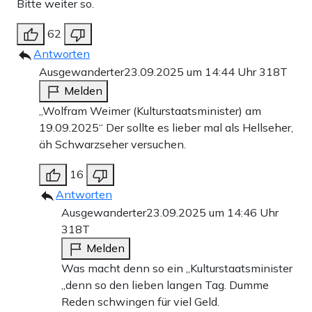
Bitte weiter so.
62
Antworten
Ausgewanderter
23.09.2025 um 14:44 Uhr
318T
Melden
„Wolfram Weimer (Kulturstaatsminister) am
19.09.2025“ Der sollte es lieber mal als Hellseher,
äh Schwarzseher versuchen.
16
Antworten
Ausgewanderter
23.09.2025 um 14:46 Uhr
318T
Melden
Was macht denn so ein „Kulturstaatsminister
„denn so den lieben langen Tag. Dumme
Reden schwingen für viel Geld.