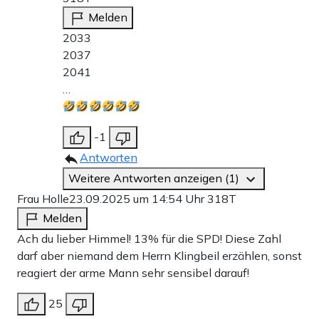
Melden
2033
2037
2041
…
-1
Antworten
Weitere Antworten anzeigen (1)
Frau Holle
23.09.2025 um 14:54 Uhr
318T
Melden
Ach du lieber Himmel! 13% für die SPD! Diese Zahl
darf aber niemand dem Herrn Klingbeil erzählen, sonst
reagiert der arme Mann sehr sensibel darauf!
25