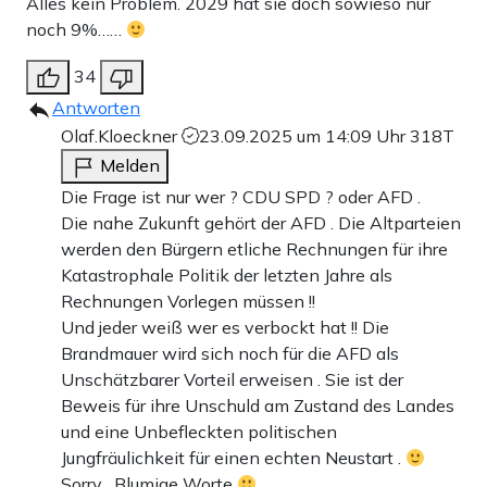
Alles kein Problem. 2029 hat sie doch sowieso nur
noch 9%……
34
Antworten
Olaf.Kloeckner
23.09.2025 um 14:09 Uhr
318T
Melden
Die Frage ist nur wer ? CDU SPD ? oder AFD .
Die nahe Zukunft gehört der AFD . Die Altparteien
werden den Bürgern etliche Rechnungen für ihre
Katastrophale Politik der letzten Jahre als
Rechnungen Vorlegen müssen !!
Und jeder weiß wer es verbockt hat !! Die
Brandmauer wird sich noch für die AFD als
Unschätzbarer Vorteil erweisen . Sie ist der
Beweis für ihre Unschuld am Zustand des Landes
und eine Unbefleckten politischen
Jungfräulichkeit für einen echten Neustart .
Sorry . Blumige Worte