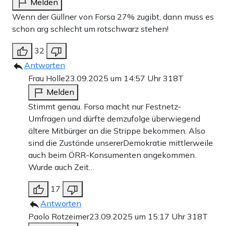
Melden
Wenn der Güllner von Forsa 27% zugibt, dann muss es
schon arg schlecht um rotschwarz stehen!
32
Antworten
Frau Holle
23.09.2025 um 14:57 Uhr
318T
Melden
Stimmt genau. Forsa macht nur Festnetz-
Umfragen und dürfte demzufolge überwiegend
ältere Mitbürger an die Strippe bekommen. Also
sind die Zustände unsererDemokratie mittlerweile
auch beim ÖRR-Konsumenten angekommen.
Wurde auch Zeit…
17
Antworten
Paolo Rotzeimer
23.09.2025 um 15:17 Uhr
318T