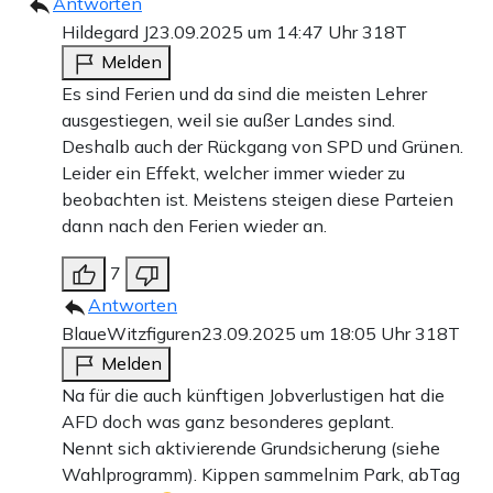
Antworten
Hildegard J
23.09.2025 um 14:47 Uhr
318T
Melden
Es sind Ferien und da sind die meisten Lehrer
ausgestiegen, weil sie außer Landes sind.
Deshalb auch der Rückgang von SPD und Grünen.
Leider ein Effekt, welcher immer wieder zu
beobachten ist. Meistens steigen diese Parteien
dann nach den Ferien wieder an.
7
Antworten
BlaueWitzfiguren
23.09.2025 um 18:05 Uhr
318T
Melden
Na für die auch künftigen Jobverlustigen hat die
AFD doch was ganz besonderes geplant.
Nennt sich aktivierende Grundsicherung (siehe
Wahlprogramm). Kippen sammelnim Park, abTag