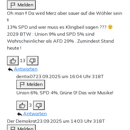
Melden
Oh man !! Da wird Merz aber sauer auf die Wähler sein
!!
13% SPD und wer muss es Klingbeil sagen ???
2029 BTW : Union 9% und SPD 5% sind
Wahrscheinlicher als AFD 29% . Zumindest Stand
heute !
13
Antworten
dentix07
23.09.2025 um 16:04 Uhr
318T
Melden
Union 6%, SPD 4%, Grüne 0! Das wär Musike!
3
Antworten
Der Demokrat
23.09.2025 um 14:03 Uhr
318T
Melden