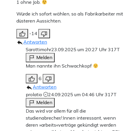
1 ohne Job.
Würde ich sofort wählen, so als Fabrikarbeiter mit
düsteren Aussichten.
-14
Antworten
Sarottimohr
23.09.2025 um 20:27 Uhr
317T
Melden
Man nannte ihn Schwachkopf
6
Antworten
prolatio
24.09.2025 um 04:46 Uhr
317T
Melden
Das wird vor allem für all die
studienabrecher/:Innen interessant, wenn
deren »arbeits«verträge gekündigt werden