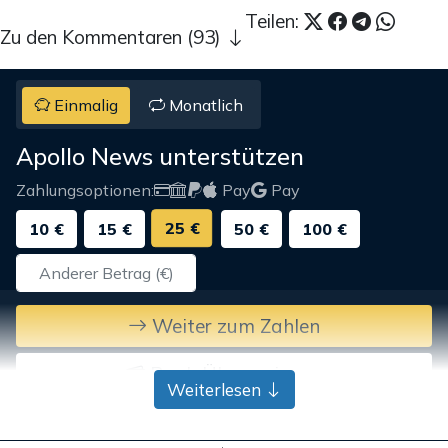
Teilen:
Zu den Kommentaren (93)
Einmalig
Monatlich
Apollo News unterstützen
Zahlungsoptionen:
Pay
Pay
25 €
10 €
15 €
50 €
100 €
Weiter zum Zahlen
Bank-Überweisung
Weiterlesen