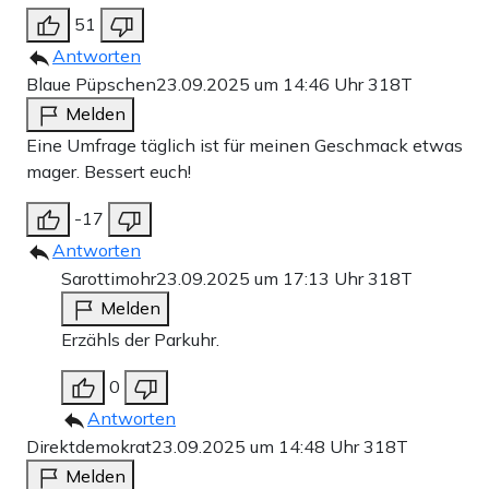
51
Antworten
Blaue Püpschen
23.09.2025 um 14:46 Uhr
318T
Melden
Eine Umfrage täglich ist für meinen Geschmack etwas
mager. Bessert euch!
-17
Antworten
Sarottimohr
23.09.2025 um 17:13 Uhr
318T
Melden
Erzähls der Parkuhr.
0
Antworten
Direktdemokrat
23.09.2025 um 14:48 Uhr
318T
Melden