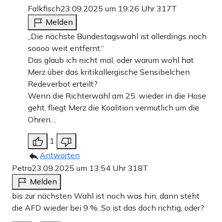
Falkfisch
23.09.2025 um 19:26 Uhr
317T
Melden
„Die nächste Bundestagswahl ist allerdings noch
soooo weit entfernt.“
Das glaub ich nicht mal, oder warum wohl hat
Merz über das kritikallergische Sensibelchen
Redeverbot erteilt?
Wenn die Richterwahl am 25. wieder in die Hose
geht, fliegt Merz die Koalition vermutlich um die
Ohren…
1
Antworten
Petra
23.09.2025 um 13:54 Uhr
318T
Melden
bis zur nächsten Wahl ist noch was hin, dann steht
die AFD wieder bei 9 %. So ist das doch richtig, oder?