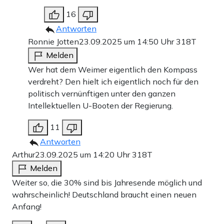
16
Antworten
Ronnie Jotten
23.09.2025 um 14:50 Uhr
318T
Melden
Wer hat dem Weimer eigentlich den Kompass
verdreht? Den hielt ich eigentlich noch für den
politisch vernünftigen unter den ganzen
Intellektuellen U-Booten der Regierung.
11
Antworten
Arthur
23.09.2025 um 14:20 Uhr
318T
Melden
Weiter so, die 30% sind bis Jahresende möglich und
wahrscheinlich! Deutschland braucht einen neuen
Anfang!