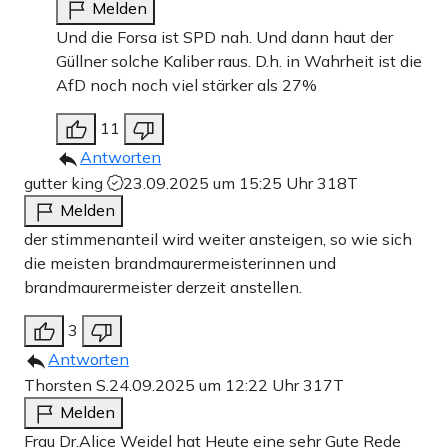
Melden
Und die Forsa ist SPD nah. Und dann haut der
Güllner solche Kaliber raus. D.h. in Wahrheit ist die
AfD noch noch viel stärker als 27%
11
Antworten
gutter king
23.09.2025 um 15:25 Uhr
318T
Melden
der stimmenanteil wird weiter ansteigen, so wie sich
die meisten brandmaurermeisterinnen und
brandmaurermeister derzeit anstellen.
3
Antworten
Thorsten S.
24.09.2025 um 12:22 Uhr
317T
Melden
Frau Dr.Alice Weidel hat Heute eine sehr Gute Rede