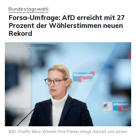
Bundestagswahl
Forsa-Umfrage: AfD erreicht mit 27
Prozent der Wählerstimmen neuen
Rekord
AfD-Chefin Alice Weidel: Ihre Partei steigt derzeit von einem