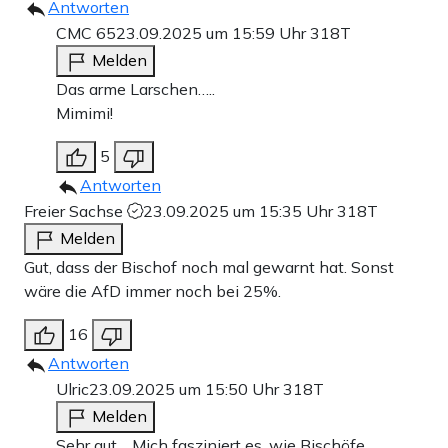
Antworten
CMC 65
23.09.2025 um 15:59 Uhr
318T
Melden
Das arme Larschen…..
Mimimi!
5
Antworten
Freier Sachse
23.09.2025 um 15:35 Uhr
318T
Melden
Gut, dass der Bischof noch mal gewarnt hat. Sonst
wäre die AfD immer noch bei 25%.
16
Antworten
Ulric
23.09.2025 um 15:50 Uhr
318T
Melden
Sehr gut… Mich fasziniert es, wie Bischöfe