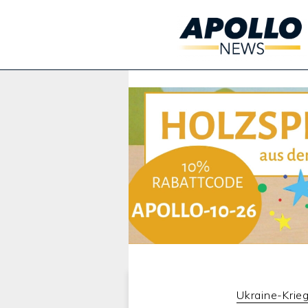
Werbung:
Ukraine-Krie