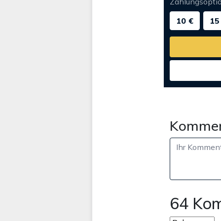
Zahlungsopti
10 €
15
Kommen
64 Ko