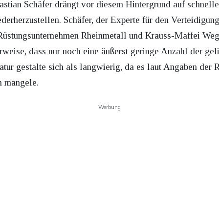
astian Schäfer drängt vor diesem Hintergrund auf schnel
ederherzustellen. Schäfer, der Experte für den Verteidigung
en Rüstungsunternehmen Rheinmetall und Krauss-Maffei W
rweise, dass nur noch eine äußerst geringe Anzahl der gel
tur gestalte sich als langwierig, da es laut Angaben der R
n mangele.
Werbung