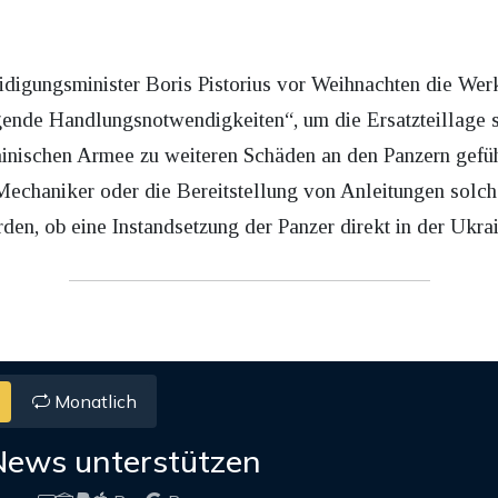
digungsminister Boris Pistorius vor Weihnachten die Werks
gende Handlungsnotwendigkeiten“, um die Ersatzteillage 
inischen Armee zu weiteren Schäden an den Panzern geführt
Mechaniker oder die Bereitstellung von Anleitungen solc
den, ob eine Instandsetzung der Panzer direkt in der Ukra
Monatlich
News unterstützen