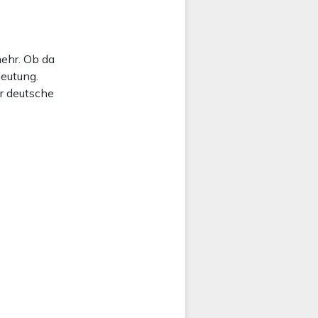
mehr. Ob da
deutung.
er deutsche