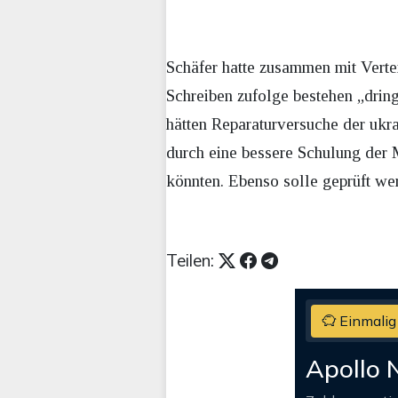
Schäfer hatte zusammen mit Vertei
Schreiben zufolge bestehen „drin
hätten Reparaturversuche der ukra
durch eine bessere Schulung der 
könnten. Ebenso solle geprüft wer
Teilen:
Einmalig
Apollo 