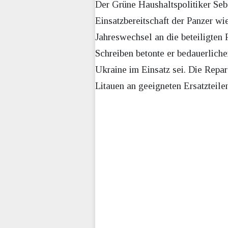
Der Grüne Haushaltspolitiker Seb
Einsatzbereitschaft der Panzer wi
Jahreswechsel an die beteiligt
Schreiben betonte er bedauerliche
Ukraine im Einsatz sei. Die Repara
Litauen an geeigneten Ersatzteile