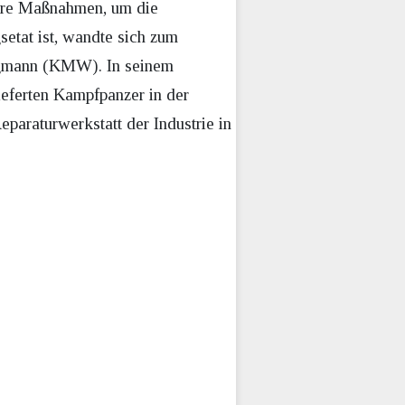
lere Maßnahmen, um die
setat ist, wandte sich zum
egmann (KMW). In seinem
ieferten Kampfpanzer in der
eparaturwerkstatt der Industrie in