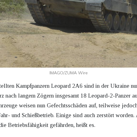
IMAGO/ZUMA Wire
tellten Kampfpanzern Leopard 2A6 sind in der Ukraine nur
ärz nach langem Zögern insgesamt 18 Leopard-2-Panzer 
hrzeuge weisen nun Gefechtsschäden auf, teilweise jedoch
ahr- und Schießbetrieb. Einige sind auch zerstört worden.
e Betriebsfähigkeit gefährden, heißt es.