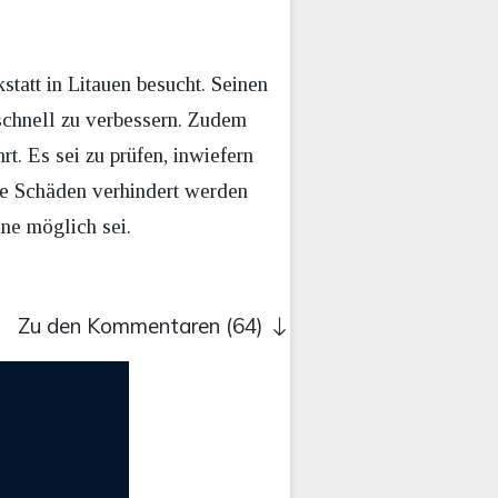
tatt in Litauen besucht. Seinen
schnell zu verbessern. Zudem
. Es sei zu prüfen, inwiefern
he Schäden verhindert werden
ine möglich sei.
Zu den Kommentaren (64)