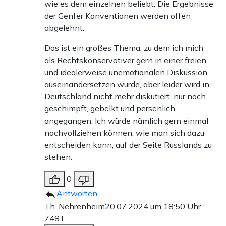
wie es dem einzelnen beliebt. Die Ergebnisse
der Genfer Konventionen werden offen
abgelehnt.
Das ist ein großes Thema, zu dem ich mich
als Rechtskonservativer gern in einer freien
und idealerweise unemotionalen Diskussion
auseinandersetzen würde, aber leider wird in
Deutschland nicht mehr diskutiert, nur noch
geschimpft, gebölkt und persönlich
angegangen. Ich würde nämlich gern einmal
nachvollziehen können, wie man sich dazu
entscheiden kann, auf der Seite Russlands zu
stehen.
0
Antworten
Th. Nehrenheim
20.07.2024 um 18:50 Uhr
748T