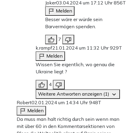
Joker
03.04.2024 um 17:12 Uhr
856T
Melden
Besser wäre er würde sein
Barvermögen spenden.
7
k.rampf
21.01.2024 um 11:32 Uhr
929T
Melden
Wissen Sie eigentlich, wo genau die
Ukraine liegt ?
4
Weitere Antworten anzeigen (1)
Robert
02.01.2024 um 14:34 Uhr
948T
Melden
Da muss man halt richtig durch sein wenn man
mit über 60 in den Kommentarsektionen von