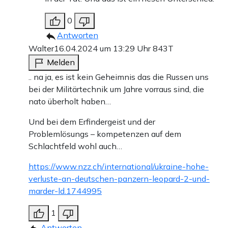
0
Antworten
Walter
16.04.2024 um 13:29 Uhr
843T
Melden
.. na ja, es ist kein Geheimnis das die Russen uns
bei der Militärtechnik um Jahre vorraus sind, die
nato überholt haben…
Und bei dem Erfindergeist und der
Problemlösungs – kompetenzen auf dem
Schlachtfeld wohl auch…
https://www.nzz.ch/international/ukraine-hohe-
verluste-an-deutschen-panzern-leopard-2-und-
marder-ld.1744995
1
Antworten