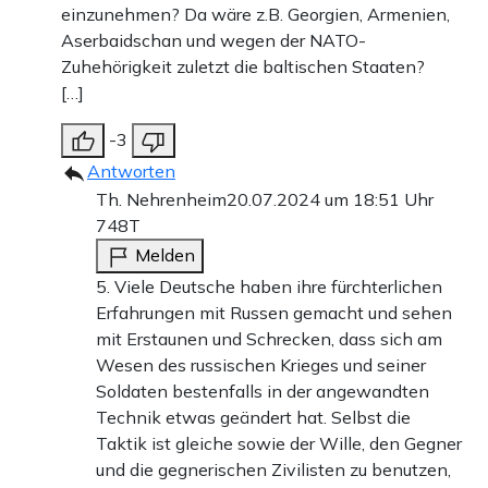
einzunehmen? Da wäre z.B. Georgien, Armenien,
Aserbaidschan und wegen der NATO-
Zuhehörigkeit zuletzt die baltischen Staaten?
[…]
-3
Antworten
Th. Nehrenheim
20.07.2024 um 18:51 Uhr
748T
Melden
5. Viele Deutsche haben ihre fürchterlichen
Erfahrungen mit Russen gemacht und sehen
mit Erstaunen und Schrecken, dass sich am
Wesen des russischen Krieges und seiner
Soldaten bestenfalls in der angewandten
Technik etwas geändert hat. Selbst die
Taktik ist gleiche sowie der Wille, den Gegner
und die gegnerischen Zivilisten zu benutzen,