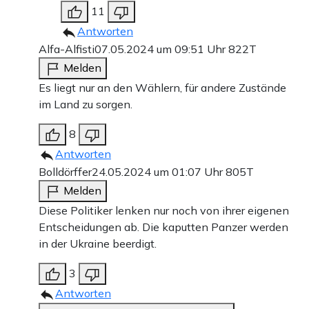
11
Antworten
Alfa-Alfisti
07.05.2024 um 09:51 Uhr
822T
Melden
Es liegt nur an den Wählern, für andere Zustände
im Land zu sorgen.
8
Antworten
Bolldörffer
24.05.2024 um 01:07 Uhr
805T
Melden
Diese Politiker lenken nur noch von ihrer eigenen
Entscheidungen ab. Die kaputten Panzer werden
in der Ukraine beerdigt.
3
Antworten