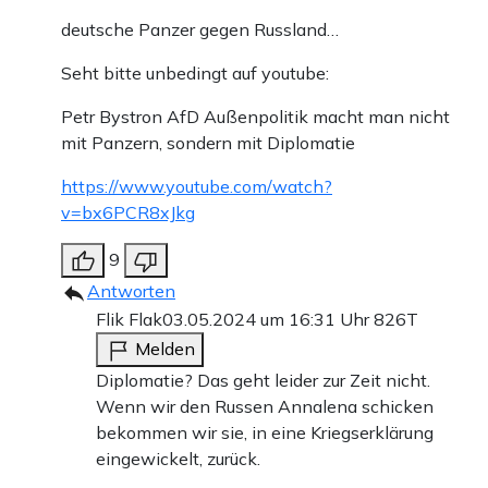
deutsche Panzer gegen Russland…
Seht bitte unbedingt auf youtube:
Petr Bystron AfD Außenpolitik macht man nicht
mit Panzern, sondern mit Diplomatie
https://www.youtube.com/watch?
v=bx6PCR8xJkg
9
Antworten
Flik Flak
03.05.2024 um 16:31 Uhr
826T
Melden
Diplomatie? Das geht leider zur Zeit nicht.
Wenn wir den Russen Annalena schicken
bekommen wir sie, in eine Kriegserklärung
eingewickelt, zurück.