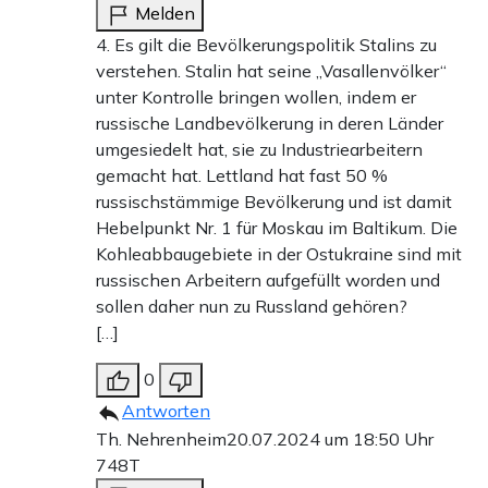
Melden
4. Es gilt die Bevölkerungspolitik Stalins zu
verstehen. Stalin hat seine „Vasallenvölker“
unter Kontrolle bringen wollen, indem er
russische Landbevölkerung in deren Länder
umgesiedelt hat, sie zu Industriearbeitern
gemacht hat. Lettland hat fast 50 %
russischstämmige Bevölkerung und ist damit
Hebelpunkt Nr. 1 für Moskau im Baltikum. Die
Kohleabbaugebiete in der Ostukraine sind mit
russischen Arbeitern aufgefüllt worden und
sollen daher nun zu Russland gehören?
[…]
0
Antworten
Th. Nehrenheim
20.07.2024 um 18:50 Uhr
748T