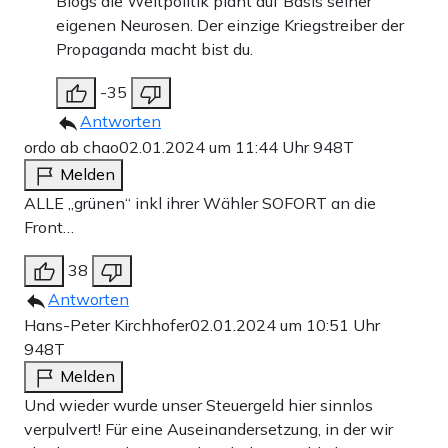
Blogs die Weltpolitik plant auf Basis seiner
eigenen Neurosen. Der einzige Kriegstreiber der
Propaganda macht bist du.
-35
Antworten
ordo ab chao
02.01.2024 um 11:44 Uhr
948T
Melden
ALLE „grünen“ inkl ihrer Wähler SOFORT an die
Front…
38
Antworten
Hans-Peter Kirchhofer
02.01.2024 um 10:51 Uhr
948T
Melden
Und wieder wurde unser Steuergeld hier sinnlos
verpulvert! Für eine Auseinandersetzung, in der wir