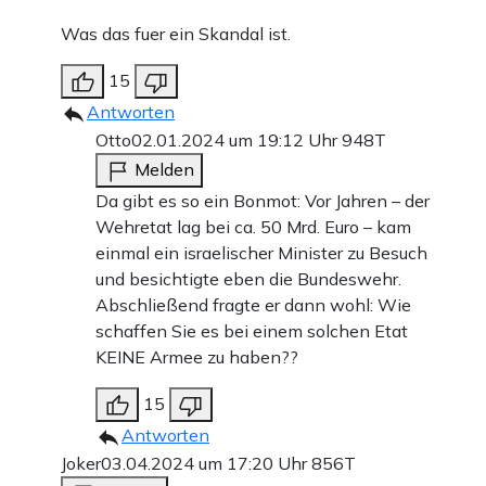
Was das fuer ein Skandal ist.
15
Antworten
Otto
02.01.2024 um 19:12 Uhr
948T
Melden
Da gibt es so ein Bonmot: Vor Jahren – der
Wehretat lag bei ca. 50 Mrd. Euro – kam
einmal ein israelischer Minister zu Besuch
und besichtigte eben die Bundeswehr.
Abschließend fragte er dann wohl: Wie
schaffen Sie es bei einem solchen Etat
KEINE Armee zu haben??
15
Antworten
Joker
03.04.2024 um 17:20 Uhr
856T