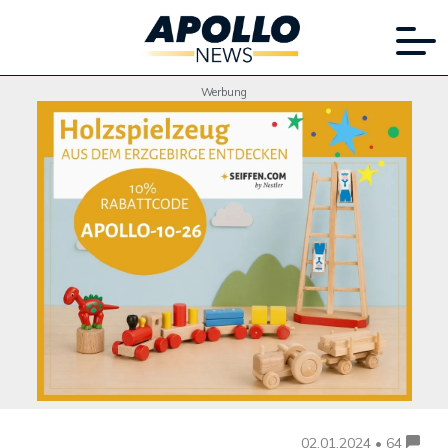
Werbung
02.01.2024 • 64