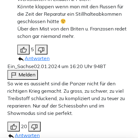
Könnte klappen wenn man mit den Russen für
die Zeit der Reparatur ein Stillhalteabkommen
geschlossen hätte
Über den Mist von den Briten u. Franzosen redet
schon gar niemand mehr.
5
Antworten
Ein_Sachse
02.01.2024 um 16:20 Uhr
948T
Melden
So wie es aussieht sind die Panzer nicht für den
richtigen Krieg gemacht. Zu gross, zu schwer, zu viel
Treibstoff schluckend, zu kompliziert und zu teuer zu
reparieren. Nur auf der Schiessbahn und im
Showmodus sind sie perfekt.
20
Antworten