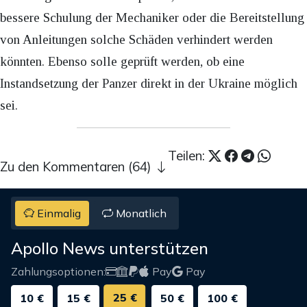
bessere Schulung der Mechaniker oder die Bereitstellung
von Anleitungen solche Schäden verhindert werden
könnten. Ebenso solle geprüft werden, ob eine
Instandsetzung der Panzer direkt in der Ukraine möglich
sei.
Teilen:
Zu den Kommentaren (64)
Einmalig
Monatlich
Apollo News unterstützen
Zahlungsoptionen:
Pay
Pay
25 €
10 €
15 €
50 €
100 €