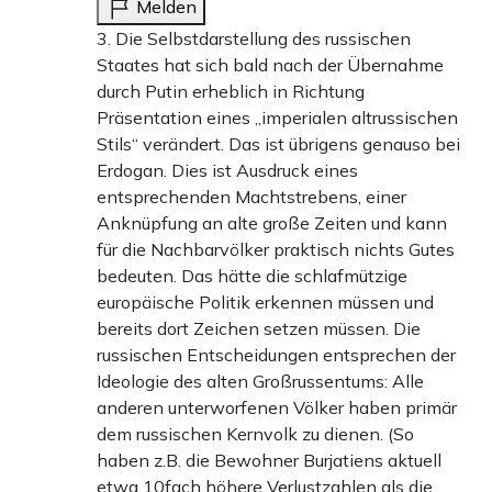
Melden
3. Die Selbstdarstellung des russischen
Staates hat sich bald nach der Übernahme
durch Putin erheblich in Richtung
Präsentation eines „imperialen altrussischen
Stils“ verändert. Das ist übrigens genauso bei
Erdogan. Dies ist Ausdruck eines
entsprechenden Machtstrebens, einer
Anknüpfung an alte große Zeiten und kann
für die Nachbarvölker praktisch nichts Gutes
bedeuten. Das hätte die schlafmützige
europäische Politik erkennen müssen und
bereits dort Zeichen setzen müssen. Die
russischen Entscheidungen entsprechen der
Ideologie des alten Großrussentums: Alle
anderen unterworfenen Völker haben primär
dem russischen Kernvolk zu dienen. (So
haben z.B. die Bewohner Burjatiens aktuell
etwa 10fach höhere Verlustzahlen als die