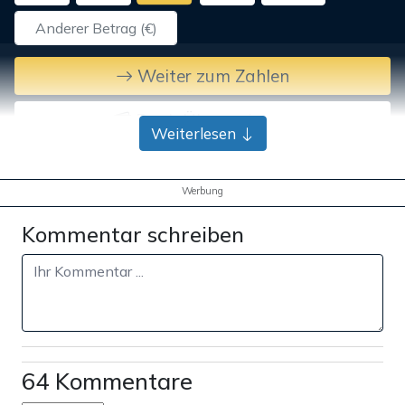
Weiter zum Zahlen
Bank-Überweisung
Weiterlesen
Werbung
Kommentar schreiben
64 Kommentare