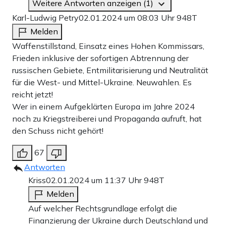
Weitere Antworten anzeigen (1)
Karl-Ludwig Petry
02.01.2024 um 08:03 Uhr
948T
Melden
Waffenstillstand, Einsatz eines Hohen Kommissars,
Frieden inklusive der sofortigen Abtrennung der
russischen Gebiete, Entmilitarisierung und Neutralität
für die West- und Mittel-Ukraine. Neuwahlen. Es
reicht jetzt!
Wer in einem Aufgeklärten Europa im Jahre 2024
noch zu Kriegstreiberei und Propaganda aufruft, hat
den Schuss nicht gehört!
67
Antworten
Kriss
02.01.2024 um 11:37 Uhr
948T
Melden
Auf welcher Rechtsgrundlage erfolgt die
Finanzierung der Ukraine durch Deutschland und