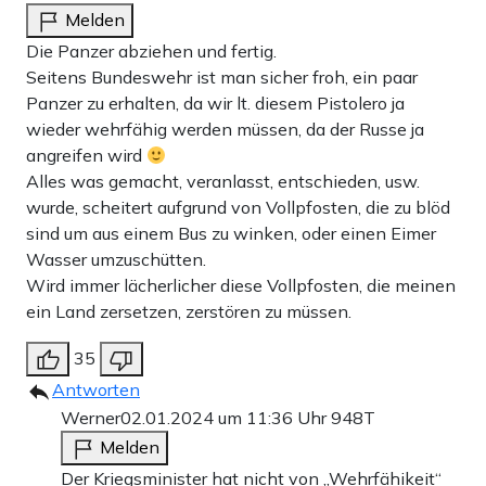
Melden
Die Panzer abziehen und fertig.
Seitens Bundeswehr ist man sicher froh, ein paar
Panzer zu erhalten, da wir lt. diesem Pistolero ja
wieder wehrfähig werden müssen, da der Russe ja
angreifen wird
Alles was gemacht, veranlasst, entschieden, usw.
wurde, scheitert aufgrund von Vollpfosten, die zu blöd
sind um aus einem Bus zu winken, oder einen Eimer
Wasser umzuschütten.
Wird immer lächerlicher diese Vollpfosten, die meinen
ein Land zersetzen, zerstören zu müssen.
35
Antworten
Werner
02.01.2024 um 11:36 Uhr
948T
Melden
Der Kriegsminister hat nicht von „Wehrfähikeit“