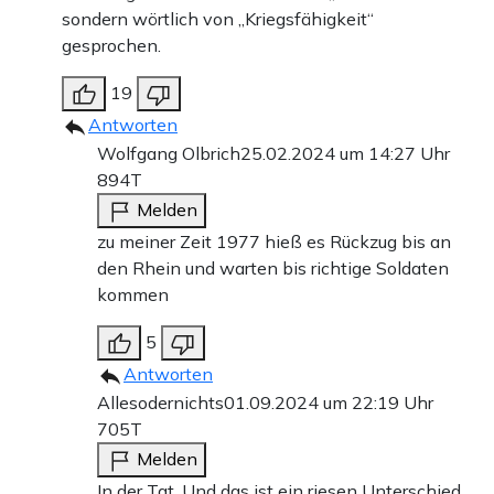
sondern wörtlich von „Kriegsfähigkeit“
gesprochen.
19
Antworten
Wolfgang Olbrich
25.02.2024 um 14:27 Uhr
894T
Melden
zu meiner Zeit 1977 hieß es Rückzug bis an
den Rhein und warten bis richtige Soldaten
kommen
5
Antworten
Allesodernichts
01.09.2024 um 22:19 Uhr
705T
Melden
In der Tat. Und das ist ein riesen Unterschied.