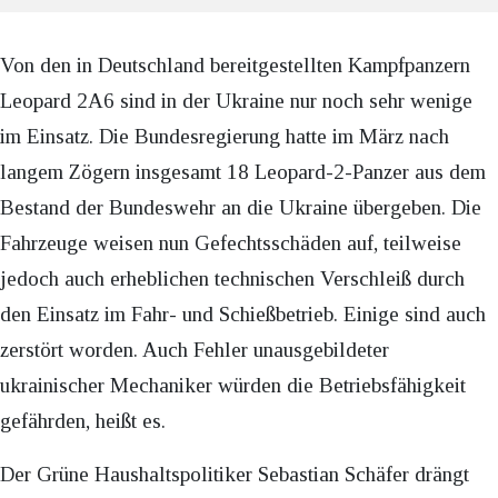
Von den in Deutschland bereitgestellten Kampfpanzern
Leopard 2A6 sind in der Ukraine nur noch sehr wenige
im Einsatz. Die Bundesregierung hatte im März nach
langem Zögern insgesamt 18 Leopard-2-Panzer aus dem
Bestand der Bundeswehr an die Ukraine übergeben. Die
Fahrzeuge weisen nun Gefechtsschäden auf, teilweise
jedoch auch erheblichen technischen Verschleiß durch
den Einsatz im Fahr- und Schießbetrieb. Einige sind auch
zerstört worden. Auch Fehler unausgebildeter
ukrainischer Mechaniker würden die Betriebsfähigkeit
gefährden, heißt es.
Der Grüne Haushaltspolitiker Sebastian Schäfer drängt