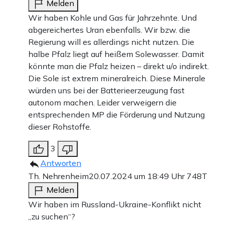
Melden
Wir haben Kohle und Gas für Jahrzehnte. Und
abgereichertes Uran ebenfalls. Wir bzw. die
Regierung will es allerdings nicht nutzen. Die
halbe Pfalz liegt auf heißem Solewasser. Damit
könnte man die Pfalz heizen – direkt u/o indirekt.
Die Sole ist extrem mineralreich. Diese Minerale
würden uns bei der Batterieerzeugung fast
autonom machen. Leider verweigern die
entsprechenden MP die Förderung und Nutzung
dieser Rohstoffe.
3
Antworten
Th. Nehrenheim
20.07.2024 um 18:49 Uhr
748T
Melden
Wir haben im Russland-Ukraine-Konflikt nicht
„zu suchen“?