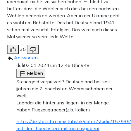
überhaupt nichts zu suchen haben. Es bleibt zu
hoffen, dass die Wähler auch dies bei den nächsten
Wahlen bedenken werden. Aber in der Ukraine geht
es wohl um Rohstoffe. Das hat Deutschland 1941
schon mal versucht. Erfolglos. Das wird auch dieses
Mal wieder so sein. Jede Wette.
35
Antworten
doli
02.01.2024 um 12:46 Uhr
948T
Melden
Steuergeld verpulvert? Deutschland hat seit
jjahren die 7. hoechsten Wehrausghaben der
Welt.
Laender die hinter uns liegen, in der Menge,
haben Flugzeugtraeger(z.b. Italien)
https://de.statista.com/statistik/daten/studie/15793
mit-den-hoechsten-militaerausgaben/