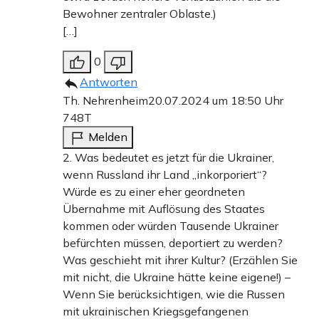
Bewohner zentraler Oblaste.)
[…]
0
Antworten
Th. Nehrenheim
20.07.2024 um 18:50 Uhr
748T
Melden
2. Was bedeutet es jetzt für die Ukrainer,
wenn Russland ihr Land „inkorporiert“?
Würde es zu einer eher geordneten
Übernahme mit Auflösung des Staates
kommen oder würden Tausende Ukrainer
befürchten müssen, deportiert zu werden?
Was geschieht mit ihrer Kultur? (Erzählen Sie
mit nicht, die Ukraine hätte keine eigene!) –
Wenn Sie berücksichtigen, wie die Russen
mit ukrainischen Kriegsgefangenen