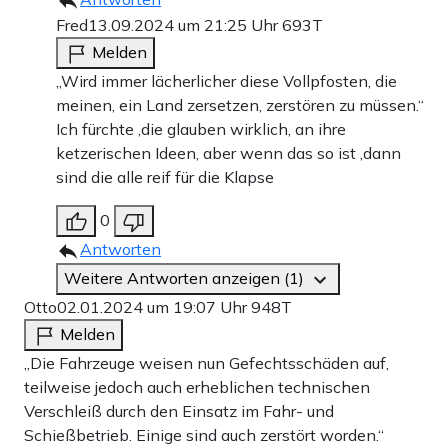
Fred
13.09.2024 um 21:25 Uhr
693T
Melden
„Wird immer lächerlicher diese Vollpfosten, die
meinen, ein Land zersetzen, zerstören zu müssen.“
Ich fürchte ,die glauben wirklich, an ihre
ketzerischen Ideen, aber wenn das so ist ,dann
sind die alle reif für die Klapse
0
Antworten
Weitere Antworten anzeigen (1)
Otto
02.01.2024 um 19:07 Uhr
948T
Melden
„Die Fahrzeuge weisen nun Gefechtsschäden auf,
teilweise jedoch auch erheblichen technischen
Verschleiß durch den Einsatz im Fahr- und
Schießbetrieb. Einige sind auch zerstört worden.“