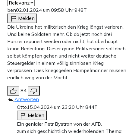
ben
02.01.2024 um 09:58 Uhr
948T
Melden
Die Ukraine hat militärisch den Krieg längst verloren.
Und keine Soldaten mehr. Ob da jetzt noch drei
Panzer repariert werden oder nicht, hat überhaupt
keine Bedeutung. Dieser grüne Politversager soll doch
selbst kämpfen gehen und nicht weiter deutsche
Steuergelder in einem völlig sinnlosen Krieg
verprassen. Dies kriegsgeilen Hampelmänner müssen
endlich weg von der Macht.
84
Antworten
Otto
15.04.2024 um 23:20 Uhr
844T
Melden
Ein genialer Petr Bystron von der AFD,
zum sich geschichtlich wiederholenden Thema: