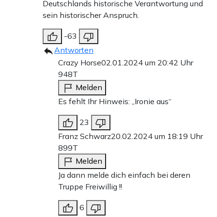
Deutschlands historische Verantwortung und
sein historischer Anspruch.
-63
Antworten
Crazy Horse
02.01.2024 um 20:42 Uhr
948T
Melden
Es fehlt Ihr Hinweis: „Ironie aus“
23
Franz Schwarz
20.02.2024 um 18:19 Uhr
899T
Melden
Ja dann melde dich einfach bei deren
Truppe Freiwillig !!
6