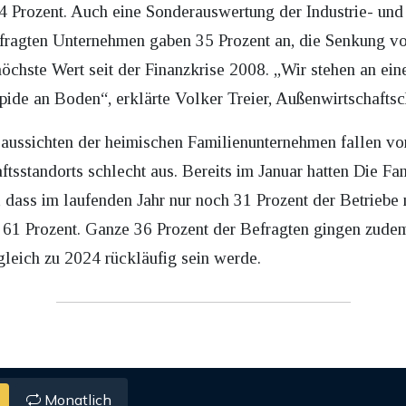
74 Prozent. Auch eine Sonderauswertung der Industrie- 
fragten Unternehmen gaben 35 Prozent an, die Senkung vo
 höchste Wert seit der Finanzkrise 2008. „Wir stehen an e
 rapide an Boden“, erklärte Volker Treier, Außenwirtschaft
ussichten der heimischen Familienunternehmen fallen vo
tsstandorts schlecht aus. Bereits im Januar hatten Die F
g, dass im laufenden Jahr nur noch 31 Prozent der Betrieb
61 Prozent. Ganze 36 Prozent der Befragten gingen zudem
gleich zu 2024 rückläufig sein werde.
Monatlich