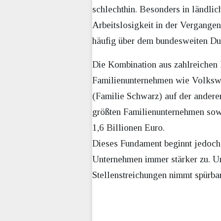
schlechthin. Besonders in ländlic
Arbeitslosigkeit in der Vergange
häufig über dem bundesweiten Dur
Die Kombination aus zahlreichen 
Familienunternehmen wie Volksw
(Familie Schwarz) auf der anderen
größten Familienunternehmen sowi
1,6 Billionen Euro.
Dieses Fundament beginnt jedoch 
Unternehmen immer stärker zu. U
Stellenstreichungen nimmt spürbar