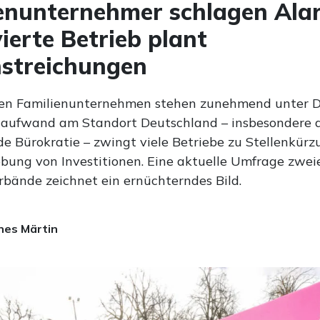
enunternehmer schlagen Ala
vierte Betrieb plant
nstreichungen
en Familienunternehmen stehen zunehmend unter D
aufwand am Standort Deutschland – insbesondere 
e Bürokratie – zwingt viele Betriebe zu Stellenkür
ebung von Investitionen. Eine aktuelle Umfrage zwei
bände zeichnet ein ernüchterndes Bild.
es Märtin