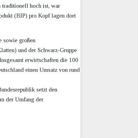
traditionell hoch ist, war
odukt (BIP) pro Kopf lagen dort
te sowie großen
latten) und der Schwarz-Gruppe
 Insgesamt erwirtschaften die 100
Deutschland einen Umsatz von rund
Bundesrepublik setzt den
lem der Umfang der