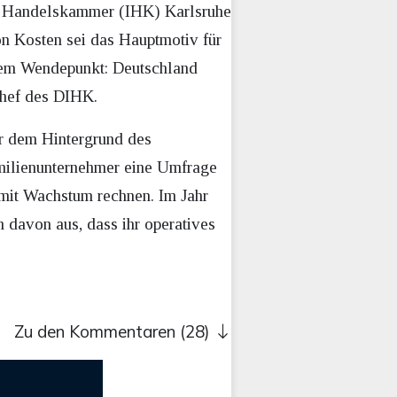
und Handelskammer (IHK) Karlsruhe
n Kosten sei das Hauptmotiv für
inem Wendepunkt: Deutschland
schef des DIHK.
r dem Hintergrund des
amilienunternehmer eine Umfrage
e mit Wachstum rechnen. Im Jahr
 davon aus, dass ihr operatives
Zu den Kommentaren (28)