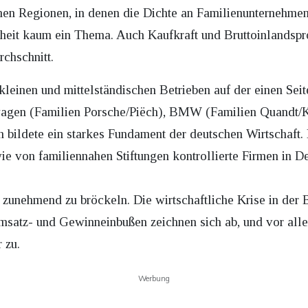
hen Regionen, in denen die Dichte an Familienunternehmen 
nheit kaum ein Thema. Auch Kaufkraft und Bruttoinlandspr
chschnitt.
kleinen und mittelständischen Betrieben auf der einen Sei
agen (Familien Porsche/Piëch), BMW (Familien Quandt/K
 bildete ein starkes Fundament der deutschen Wirtschaft.
e von familiennahen Stiftungen kontrollierte Firmen in 
zunehmend zu bröckeln. Die wirtschaftliche Krise in der 
msatz- und Gewinneinbußen zeichnen sich ab, und vor al
 zu.
Werbung