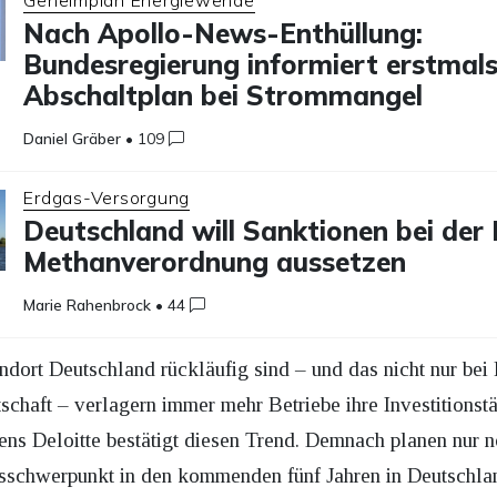
Geheimplan Energiewende
Nach Apollo-News-Enthüllung:
Bundesregierung informiert erstmals
Abschaltplan bei Strommangel
Daniel Gräber
•
109
Erdgas-Versorgung
Deutschland will Sanktionen bei der
Methanverordnung aussetzen
Marie Rahenbrock
•
44
ndort Deutschland rückläufig sind – und das nicht nur bei
schaft – verlagern immer mehr Betriebe ihre Investitionstä
s Deloitte bestätigt diesen Trend. Demnach planen nur n
onsschwerpunkt in den kommenden fünf Jahren in Deutschla