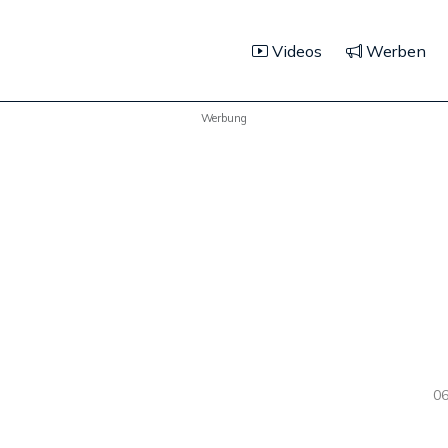
Videos
Werben
Werbung
06