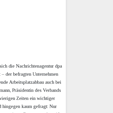
sich die Nachrichtenagentur dpa
nt – der befragten Unternehmen
ende Arbeitsplatzabbau auch bei
rmann, Präsidentin des Verbands
ierigen Zeiten ein wichtiger
nd hingegen kaum gefragt: Nur