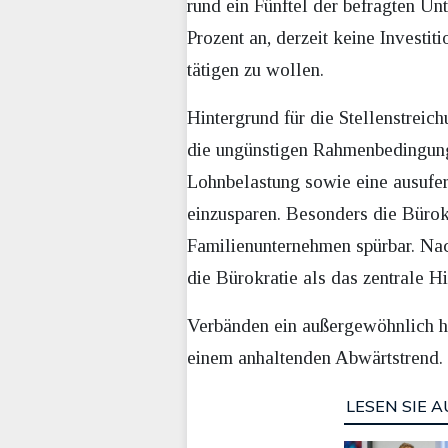
rund ein Fünftel der befragten Un
Prozent an, derzeit keine Investit
tätigen zu wollen.
Hintergrund für die Stellenstreic
die ungünstigen Rahmenbedingunge
Lohnbelastung sowie eine ausufern
einzusparen. Besonders die Bürokra
Familienunternehmen spürbar. Na
die Bürokratie als das zentrale Hi
Verbänden ein außergewöhnlich hoh
einem anhaltenden Abwärtstrend.
LESEN SIE A