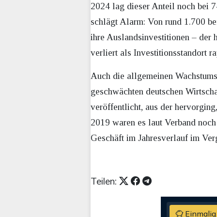
2024 lag dieser Anteil noch bei 
schlägt Alarm: Von rund 1.700 be
ihre Auslandsinvestitionen – der
verliert als Investitionsstandort
Auch die allgemeinen Wachstumsa
geschwächten deutschen Wirtschaf
veröffentlicht, aus der hervorgin
2019 waren es laut Verband noch 
Geschäft im Jahresverlauf im Ver
Teilen:
Einmalig