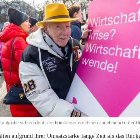
ürokratie setzen deutsche Familienunternehmen zunehmend unter Dr
ten aufgrund ihrer Umsatzstärke lange Zeit als das Rückg