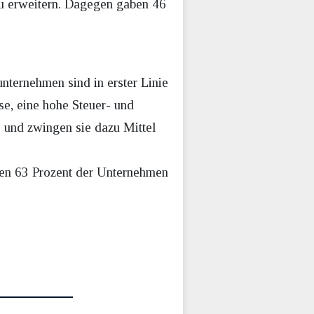
 zu erweitern. Dagegen gaben 46
unternehmen sind in erster Linie
e, eine hohe Steuer- und
e und zwingen sie dazu Mittel
hen 63 Prozent der Unternehmen