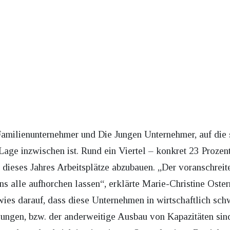
amilienunternehmer und Die Jungen Unternehmer, auf die 
ie Lage inzwischen ist. Rund ein Viertel – konkret 23 Proze
 dieses Jahres Arbeitsplätze abzubauen. „Der voranschreit
ns alle aufhorchen lassen“, erklärte Marie-Christine Oste
ies darauf, dass diese Unternehmen in wirtschaftlich schw
ellungen, bzw. der anderweitige Ausbau von Kapazitäten si