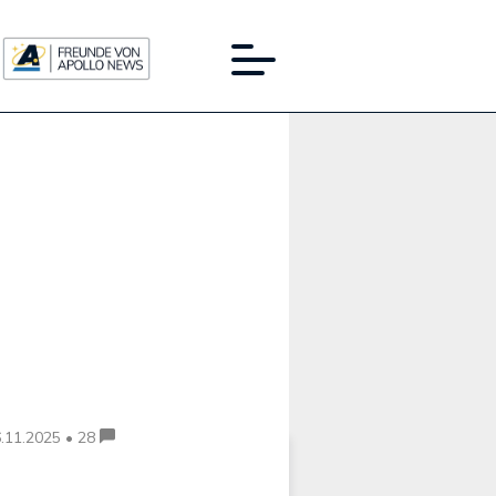
Werbung:
.11.2025 • 28