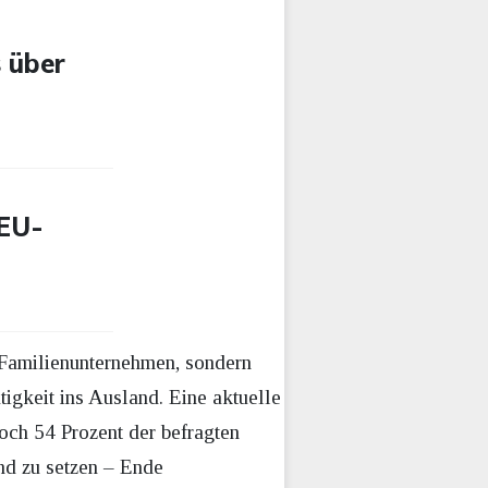
 über
 EU-
 Familienunternehmen, sondern
tigkeit ins Ausland. Eine aktuelle
och 54 Prozent der befragten
nd zu setzen – Ende