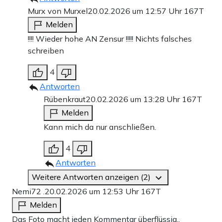
Murx von Murxel
20.02.2026 um 12:57 Uhr
167T
Melden
!!!! Wieder hohe AN Zensur !!!!! Nichts falsches
schreiben
4
Antworten
Rübenkraut
20.02.2026 um 13:28 Uhr
167T
Melden
Kann mich da nur anschließen.
4
Antworten
Weitere Antworten anzeigen (2)
Nemi72 .
20.02.2026 um 12:53 Uhr
167T
Melden
Das Foto macht jeden Kommentar überflüssig..