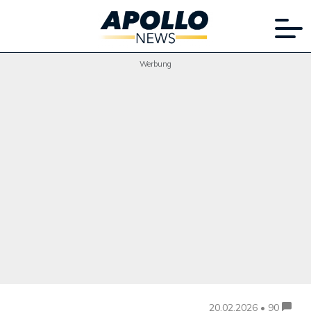
Werbung
20.02.2026 • 90