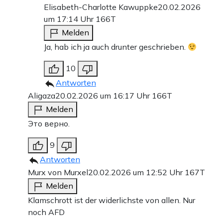
Elisabeth-Charlotte Kawuppke
20.02.2026
um 17:14 Uhr
166T
Melden
Ja, hab ich ja auch drunter geschrieben.
10
Antworten
Aligaza
20.02.2026 um 16:17 Uhr
166T
Melden
Это верно.
9
Antworten
Murx von Murxel
20.02.2026 um 12:52 Uhr
167T
Melden
Klamschrott ist der widerlichste von allen. Nur
noch AFD