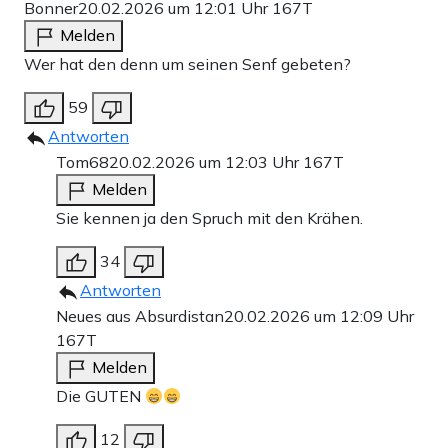
Bonner
20.02.2026 um 12:01 Uhr
167T
Melden
Wer hat den denn um seinen Senf gebeten?
59
Antworten
Tom68
20.02.2026 um 12:03 Uhr
167T
Melden
Sie kennen ja den Spruch mit den Krähen.
34
Antworten
Neues aus Absurdistan
20.02.2026 um 12:09 Uhr
167T
Melden
Die GUTEN
12