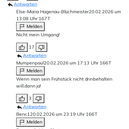
Antworten
Else-Maria Hagenau-Blüchmeister
20.02.2026 um
13:08 Uhr
167T
Melden
Nicht mein Umgang!
17
Antworten
Mumpenpaul
20.02.2026 um 17:13 Uhr
166T
Melden
Wenn man sein Frühstück nicht drinbehalten
will,dann ja!
3
Antworten
Benc1
20.02.2026 um 23:19 Uhr
166T
Melden