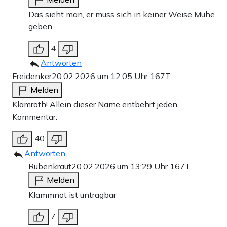
Das sieht man, er muss sich in keiner Weise Mühe
geben.
4
Antworten
Freidenker
20.02.2026 um 12:05 Uhr
167T
Melden
Klamroth! Allein dieser Name entbehrt jeden
Kommentar.
40
Antworten
Rübenkraut
20.02.2026 um 13:29 Uhr
167T
Melden
Klammnot ist untragbar
7