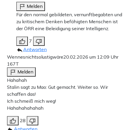
Melden
Für den normal gebildeten, vernunftbegabten und
zu kritischem Denken befähigten Menschen ist
der ÖRR eine Beleidigung seiner Intelligenz.
7
Antworten
Wennesnichtsolustigwäre
20.02.2026 um 12:09 Uhr
167T
Melden
Hahahah
Stalin sagt zu Mao: Gut gemacht. Weiter so. Wir
schaffen das!
Ich schmeiß mich weg!
Hahahahahahah
28
Antworten