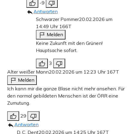
-9
Antworten
Schwarzer Pommer
20.02.2026 um
14:49 Uhr
166T
Melden
Keine Zukunft mit den Grünen!
Hauptsache sofort.
3
Alter weißer Mann
20.02.2026 um 12:23 Uhr
167T
Melden
Ich kann mir die ganze Blase nicht mehr ansehen. Für
den normal gebildeten Menschen ist der ÖRR eine
Zumutung.
29
Antworten
D. C. Dent
20.02.2026 um 14:25 Uhr
167T