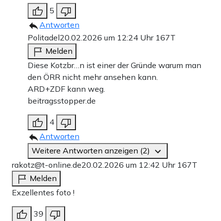
5
Antworten
Politadel
20.02.2026 um 12:24 Uhr
167T
Melden
Diese Kotzbr…n ist einer der Gründe warum man
den ÖRR nicht mehr ansehen kann.
ARD+ZDF kann weg.
beitragsstopper.de
4
Antworten
Weitere Antworten anzeigen (2)
rakotz@t-online.de
20.02.2026 um 12:42 Uhr
167T
Melden
Exzellentes foto !
39