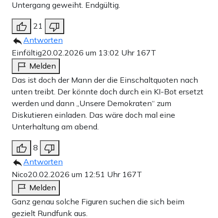
Untergang geweiht. Endgültig.
21
Antworten
Einfältig
20.02.2026 um 13:02 Uhr
167T
Melden
Das ist doch der Mann der die Einschaltquoten nach
unten treibt. Der könnte doch durch ein KI-Bot ersetzt
werden und dann „Unsere Demokraten“ zum
Diskutieren einladen. Das wäre doch mal eine
Unterhaltung am abend.
8
Antworten
Nico
20.02.2026 um 12:51 Uhr
167T
Melden
Ganz genau solche Figuren suchen die sich beim
gezielt Rundfunk aus.