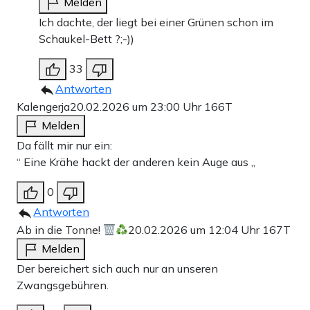
Melden
Ich dachte, der liegt bei einer Grünen schon im
Schaukel-Bett ?;-))
33
Antworten
Kalengerja
20.02.2026 um 23:00 Uhr
166T
Melden
Da fällt mir nur ein:
“ Eine Krähe hackt der anderen kein Auge aus „
0
Antworten
Ab in die Tonne!
20.02.2026 um 12:04 Uhr
167T
Melden
Der bereichert sich auch nur an unseren
Zwangsgebühren.