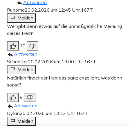
Antworten
Ruboma
20.02.2026 um 12:45 Uhr
167T
Melden
Wer gibt denn etwas auf die unmaßgebliche Meinung
dieses Herrn.
10
Antworten
Schaeffer
20.02.2026 um 13:00 Uhr
167T
Melden
Natürlich findet der Herr das ganz exzellent, was denn
sonst?
9
Antworten
Dylan
20.02.2026 um 13:22 Uhr
167T
Melden
Er bezeichnet den Umgang des ZDF mit diesem