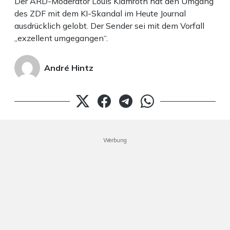
Der ARD-Moderator Louis Klamroth hat den Umgang
des ZDF mit dem KI-Skandal im Heute Journal
ausdrücklich gelobt. Der Sender sei mit dem Vorfall
„exzellent umgegangen“.
André Hintz
Werbung