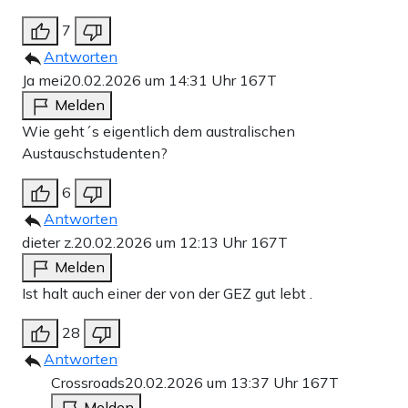
7
Antworten
Ja mei
20.02.2026 um 14:31 Uhr
167T
Melden
Wie geht´s eigentlich dem australischen
Austauschstudenten?
6
Antworten
dieter z.
20.02.2026 um 12:13 Uhr
167T
Melden
Ist halt auch einer der von der GEZ gut lebt .
28
Antworten
Crossroads
20.02.2026 um 13:37 Uhr
167T
Melden