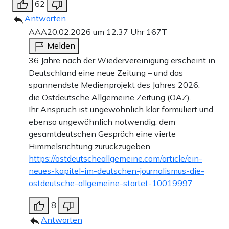
62
Antworten
AAA
20.02.2026 um 12:37 Uhr
167T
Melden
36 Jahre nach der Wiedervereinigung erscheint in
Deutschland eine neue Zeitung – und das
spannendste Medienprojekt des Jahres 2026:
die Ostdeutsche Allgemeine Zeitung (OAZ).
Ihr Anspruch ist ungewöhnlich klar formuliert und
ebenso ungewöhnlich notwendig: dem
gesamtdeutschen Gespräch eine vierte
Himmelsrichtung zurückzugeben.
https://ostdeutscheallgemeine.com/article/ein-
neues-kapitel-im-deutschen-journalismus-die-
ostdeutsche-allgemeine-startet-10019997
8
Antworten