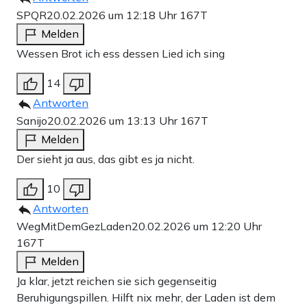
SPQR
20.02.2026 um 12:18 Uhr
167T
Melden
Wessen Brot ich ess dessen Lied ich sing
14
Antworten
Sanijo
20.02.2026 um 13:13 Uhr
167T
Melden
Der sieht ja aus, das gibt es ja nicht.
10
Antworten
WegMitDemGezLaden
20.02.2026 um 12:20 Uhr
167T
Melden
Ja klar, jetzt reichen sie sich gegenseitig
Beruhigungspillen. Hilft nix mehr, der Laden ist dem