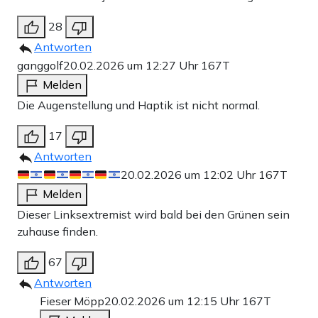
28
Antworten
ganggolf
20.02.2026 um 12:27 Uhr
167T
Melden
Die Augenstellung und Haptik ist nicht normal.
17
Antworten
20.02.2026 um 12:02 Uhr
167T
Melden
Dieser Linksextremist wird bald bei den Grünen sein
zuhause finden.
67
Antworten
Fieser Möpp
20.02.2026 um 12:15 Uhr
167T