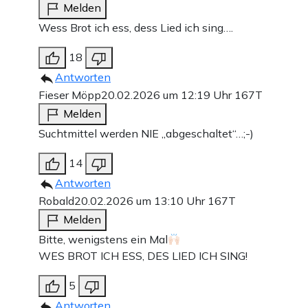
Melden
Wess Brot ich ess, dess Lied ich sing….
18
Antworten
Fieser Möpp
20.02.2026 um 12:19 Uhr
167T
Melden
Suchtmittel werden NIE „abgeschaltet“…;-)
14
Antworten
Robald
20.02.2026 um 13:10 Uhr
167T
Melden
Bitte, wenigstens ein Mal
WES BROT ICH ESS, DES LIED ICH SING!
5
Antworten