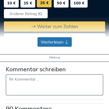
25 €
10 €
15 €
50 €
100 €
Weiter zum Zahlen
Bank-Überweisung
Weiterlesen
Werbung
Kommentar schreiben
90 Kommentare