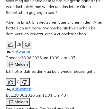
Was mag die Leonie dem Malte nur getan haben? Es
wird doch nicht mal wieder um das letzte Qinoa-
Schnittchen gegangen sein?
Aber im Ernst: Ein deutscher Jugendlicher in dem Alter
hätte sich mit hoher Wahrscheinlichkeit schon bei
dem Versuch verletzt, eine Axt hochzuheben.
28
Antworten
Theodor
28.06.2026 um 10:39 Uhr
40T
Melden
Ich hoffe, daß es der Frau bald wieder besser geht.
7
Antworten
Butz
28.06.2026 um 11:31 Uhr
40T
Melden
Der Jupp wieder außer Rand und Band