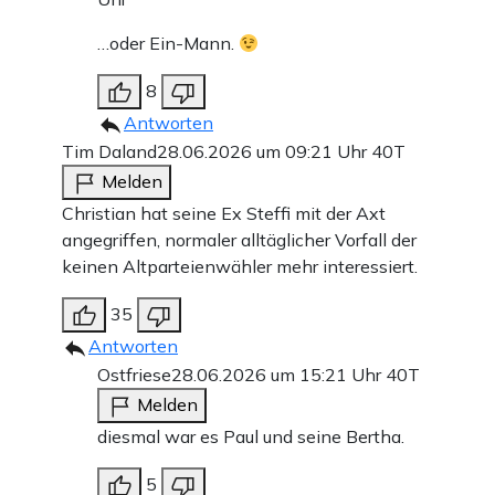
…oder Ein-Mann.
8
Antworten
Tim Daland
28.06.2026 um 09:21 Uhr
40T
Melden
Christian hat seine Ex Steffi mit der Axt
angegriffen, normaler alltäglicher Vorfall der
keinen Altparteienwähler mehr interessiert.
35
Antworten
Ostfriese
28.06.2026 um 15:21 Uhr
40T
Melden
diesmal war es Paul und seine Bertha.
5