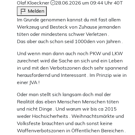
Olaf.Kloeckner
28.06.2026 um 09:44 Uhr
40T
Melden
Im Grunde genommen kannst du mit fast allem
Werkzeug und Besteck von Zuhause jemanden
töten oder mindestens schwer Verletzen .
Das aber auch schon seid 1000den von Jahren .
Und wenn man dann auch noch PKW und LKW
zurechnet wird die Sache an sich und ein Leben
in und mit den Verbotszonen doch sehr spannend
herausfordernd und Interessant . Im Prinzip wie in
einer JVA !
Oder man stellt sich langsam doch mal der
Realität das eben Menschen Menschen töten
und nicht Dinge . Und warum wir bis ca 2015
weder Hochsicherheits . Weihnachtsmärkte und
Volksfeste brauchten und auch sonst keine
Waffenverbotszonen in Öffentlichen Bereichen .