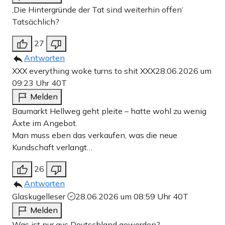
‚Die Hintergründe der Tat sind weiterhin offen‘
Tatsächlich?
27
Antworten
XXX everything woke turns to shit XXX
28.06.2026 um
09:23 Uhr
40T
Melden
Baumarkt Hellweg geht pleite – hatte wohl zu wenig
Äxte im Angebot.
Man muss eben das verkaufen, was die neue
Kundschaft verlangt…
26
Antworten
Glaskugelleser
28.06.2026 um 08:59 Uhr
40T
Melden
Was ist nur aus Deutschland geworden?