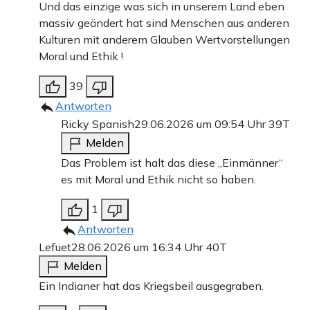
Und das einzige was sich in unserem Land eben
massiv geändert hat sind Menschen aus anderen
Kulturen mit anderem Glauben Wertvorstellungen
Moral und Ethik !
39
Antworten
Ricky Spanish
29.06.2026 um 09:54 Uhr
39T
Melden
Das Problem ist halt das diese „Einmänner“
es mit Moral und Ethik nicht so haben.
1
Antworten
Lefuet
28.06.2026 um 16:34 Uhr
40T
Melden
Ein Indianer hat das Kriegsbeil ausgegraben.