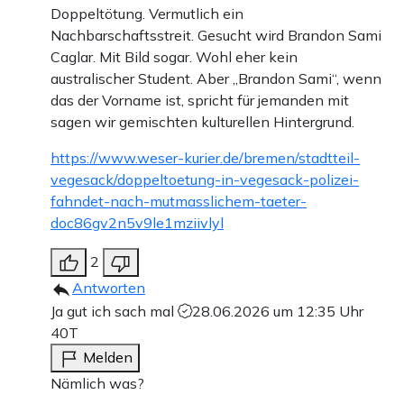
Doppeltötung. Vermutlich ein
Nachbarschaftsstreit. Gesucht wird Brandon Sami
Caglar. Mit Bild sogar. Wohl eher kein
australischer Student. Aber „Brandon Sami“, wenn
das der Vorname ist, spricht für jemanden mit
sagen wir gemischten kulturellen Hintergrund.
https://www.weser-kurier.de/bremen/stadtteil-
vegesack/doppeltoetung-in-vegesack-polizei-
fahndet-nach-mutmasslichem-taeter-
doc86gv2n5v9le1mziivlyl
2
Antworten
Ja gut ich sach mal
28.06.2026 um 12:35 Uhr
40T
Melden
Nämlich was?