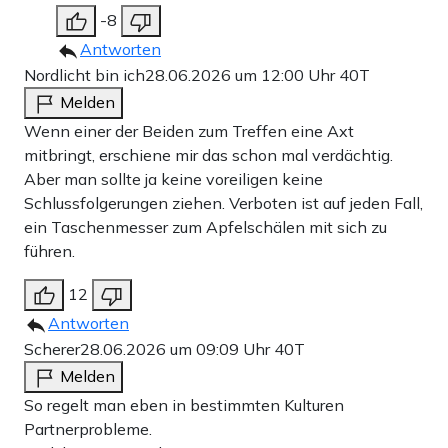
-8
Antworten
Nordlicht bin ich
28.06.2026 um 12:00 Uhr
40T
Melden
Wenn einer der Beiden zum Treffen eine Axt
mitbringt, erschiene mir das schon mal verdächtig.
Aber man sollte ja keine voreiligen keine
Schlussfolgerungen ziehen. Verboten ist auf jeden Fall,
ein Taschenmesser zum Apfelschälen mit sich zu
führen.
12
Antworten
Scherer
28.06.2026 um 09:09 Uhr
40T
Melden
So regelt man eben in bestimmten Kulturen
Partnerprobleme.