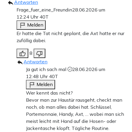
Antworten
Frage_fuer_eine_Freundin
28.06.2026 um
12:24 Uhr
40T
Melden
Er hatte die Tat nicht geplant, die Axt hatte er nur
zufällig dabei.
8
Antworten
Ja gut ich sach mal
28.06.2026 um
12:48 Uhr
40T
Melden
Wer kennt das nicht?
Bevor man zur Haustür rausgeht, checkt man
noch, ob man alles dabei hat. Schlüssel,
Portemonnaie, Handy, Axt, … wobei man sich
meist leicht mit Hand auf die Hosen- oder
Jackentasche klopft. Tägliche Routine.