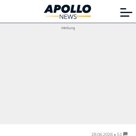
Werbung
28.06.2026 • 51