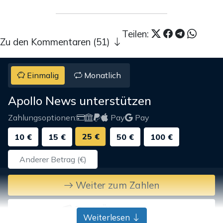
Teilen:
Zu den Kommentaren (51)
Einmalig
Monatlich
Apollo News unterstützen
Zahlungsoptionen:
Pay
Pay
25 €
10 €
15 €
50 €
100 €
Weiter zum Zahlen
Bank-Überweisung
Weiterlesen