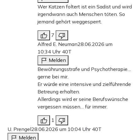
Wer Katzen foltert ist ein Sadist und wird
irgendwann auch Menschen töten. So
jemand gehört weggesperrt.
7
Alfred E. Neuman
28.06.2026 um
10:34 Uhr
40T
Melden
Bewährungsstrafe und Psychotherapie…
gerne bei mir.
Er würde eine intensive und zielführende
Betreung erhalten.
Allerdings wird er seine Berufswünsche
vergessen müssen… für immer.
1
U. Prengel
28.06.2026 um 10:04 Uhr
40T
Melden