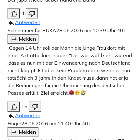
4
Antworten
Schlemmer for BUKA
28.06.2026 um 10:39 Uhr
40T
Melden
„Gegen 14 Uhr soll der Mann die junge Frau dort mit
einer Axt attackiert haben.“Der war wohl sehr wütend
,dass es nun mit der Einwanderung nach Deutschland
nicht klappt. Ist aber kein Problem.denn wenn er nun
tatsächlich 3 Jahre in den Knast muss ,dann hat er ja
die Bedinungen für die Überreichung des deutschen
Passes erfüllt. Ziel erreicht.
15
Antworten
Högar
28.06.2026 um 11:40 Uhr
40T
Melden