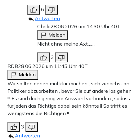
6
Antworten
Chrila
28.06.2026 um 14:30 Uhr
40T
Melden
Nicht ohne meine Axt…….
3
RDB
28.06.2026 um 11:45 Uhr
40T
Melden
Wir sollten denen mal klar machen , sich zunächst an
Politiker abzuarbeiten , bevor Sie auf andere los gehen
!!! Es sind doch genug zur Auswahl vorhanden , sodass
für jeden das Richtige dabei sein könnte !! So trifft es
wenigstens die Richtigen !!
3
Antworten