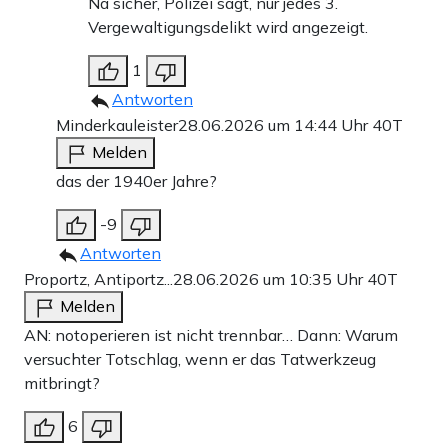
Na sicher, Polizei sagt, nur jedes 3.
Vergewaltigungsdelikt wird angezeigt.
1
Antworten
Minderkauleister
28.06.2026 um 14:44 Uhr
40T
Melden
das der 1940er Jahre?
-9
Antworten
Proportz, Antiportz...
28.06.2026 um 10:35 Uhr
40T
Melden
AN: notoperieren ist nicht trennbar… Dann: Warum
versuchter Totschlag, wenn er das Tatwerkzeug
mitbringt?
6