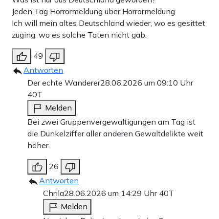
Jeden Tag Horrormeldung über Horrormeldung
Ich will mein altes Deutschland wieder, wo es gesittet
zuging, wo es solche Taten nicht gab.
49
Antworten
Der echte Wanderer
28.06.2026 um 09:10 Uhr
40T
Melden
Bei zwei Gruppenvergewaltigungen am Tag ist
die Dunkelziffer aller anderen Gewaltdelikte weit
höher.
26
Antworten
Chrila
28.06.2026 um 14:29 Uhr
40T
Melden