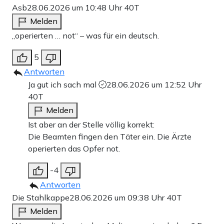
Asb
28.06.2026 um 10:48 Uhr
40T
Melden
„operierten … not“ – was für ein deutsch.
5
Antworten
Ja gut ich sach mal
28.06.2026 um 12:52 Uhr
40T
Melden
Ist aber an der Stelle völlig korrekt:
Die Beamten fingen den Täter ein. Die Ärzte
operierten das Opfer not.
-4
Antworten
Die Stahlkappe
28.06.2026 um 09:38 Uhr
40T
Melden