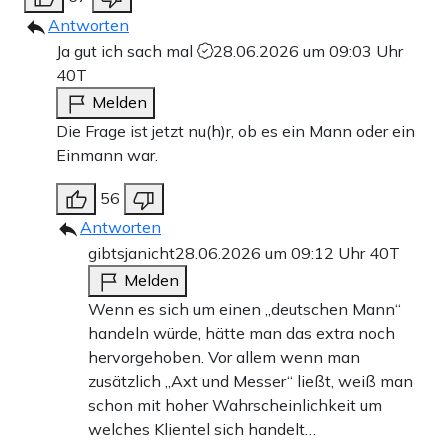
Antworten
Ja gut ich sach mal
28.06.2026 um 09:03 Uhr
40T
Melden
Die Frage ist jetzt nu(h)r, ob es ein Mann oder ein
Einmann war.
56
Antworten
gibtsjanicht
28.06.2026 um 09:12 Uhr
40T
Melden
Wenn es sich um einen „deutschen Mann“
handeln würde, hätte man das extra noch
hervorgehoben. Vor allem wenn man
zusätzlich „Axt und Messer“ ließt, weiß man
schon mit hoher Wahrscheinlichkeit um
welches Klientel sich handelt…