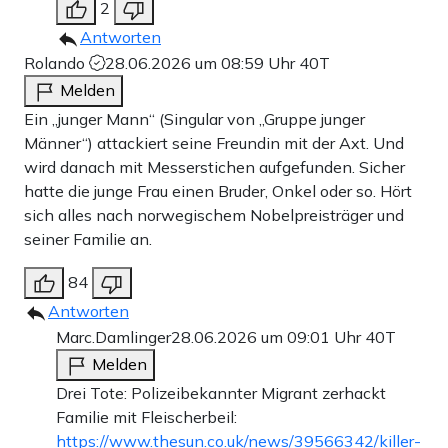
2
Antworten
Rolando
28.06.2026 um 08:59 Uhr
40T
Melden
Ein „junger Mann“ (Singular von „Gruppe junger
Männer“) attackiert seine Freundin mit der Axt. Und
wird danach mit Messerstichen aufgefunden. Sicher
hatte die junge Frau einen Bruder, Onkel oder so. Hört
sich alles nach norwegischem Nobelpreisträger und
seiner Familie an.
84
Antworten
Marc.Damlinger
28.06.2026 um 09:01 Uhr
40T
Melden
Drei Tote: Polizeibekannter Migrant zerhackt
Familie mit Fleischerbeil:
https://www.thesun.co.uk/news/39566342/killer-