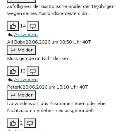
Zufällig war der australische Bruder der 19Jährigen
wegen seines Auslandssemesters da…
14
Antworten
Ali Baba
28.06.2026 um 08:58 Uhr
40T
Melden
Muss gerade an Nuhr denken…
13
Antworten
PeterK.
28.06.2026 um 15:10 Uhr
40T
Melden
Da wurde wohl das Zusammenleben oder eher
Nichtzusammenleben neu ausgehandelt.
2