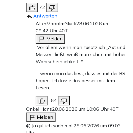
72
Antworten
AlterMannImGlück
28.06.2026 um
09:42 Uhr
40T
Melden
„Vor allem wenn man zusätzlich „Axt und
Messer“ ließt, weiß man schon mit hoher
Wahrscheinlichkeit ..*
… wenn man das liest, dass es mit der RS
hapert. Ich lasse das besser mit dem
Lesen.
-64
Onkel Hans
28.06.2026 um 10:06 Uhr
40T
Melden
@ Ja gut ich sach mal 28.06.2026 um 09:03
Uhr