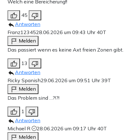
Welch eine Bereicherung!!
45
Antworten
Franz12345
28.06.2026 um 09:43 Uhr
40T
Melden
Das passiert wenn es keine Axt freien Zonen gibt.
13
Antworten
Ricky Spanish
29.06.2026 um 09:51 Uhr
39T
Melden
Das Problem sind …?!?!
1
Antworten
Michael R
28.06.2026 um 09:17 Uhr
40T
Melden