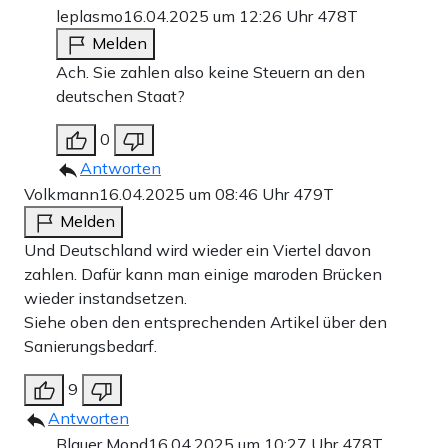
leplasmo
16.04.2025 um 12:26 Uhr
478T
Melden
Ach. Sie zahlen also keine Steuern an den
deutschen Staat?
0
Antworten
Volkmann
16.04.2025 um 08:46 Uhr
479T
Melden
Und Deutschland wird wieder ein Viertel davon
zahlen. Dafür kann man einige maroden Brücken
wieder instandsetzen.
Siehe oben den entsprechenden Artikel über den
Sanierungsbedarf.
9
Antworten
Blauer Mond
16.04.2025 um 10:27 Uhr
478T