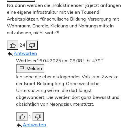
Na, dann werden die „Palästinenser“ ja jetzt anfangen
eine eigene Infrastruktur mit vielen Tausend
Arbeitsplätzen, für schulische Bildung, Versorgung mit
Wohnraum, Energie, Kleidung und Nahrungsmitteln
aufzubauen, nicht wahr?!
24
Antworten
Wortleser
16.04.2025 um 08:08 Uhr
479T
Melden
Ich sehe die eher als lagerndes Volk zum Zwecke
der Israel-Bekämpfung. Ohne westliche
Unterstützung wären die dort längst
abgewandert. Die werden dort ganz bewusst und
absichtlich von Neonazis unterstützt.
1
Antworten