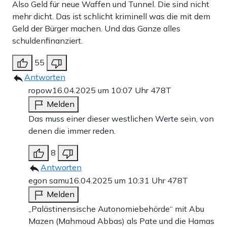
Also Geld für neue Waffen und Tunnel. Die sind nicht
mehr dicht. Das ist schlicht kriminell was die mit dem
Geld der Bürger machen. Und das Ganze alles
schuldenfinanziert.
55
Antworten
ropow
16.04.2025 um 10:07 Uhr
478T
Melden
Das muss einer dieser westlichen Werte sein, von
denen die immer reden.
8
Antworten
egon samu
16.04.2025 um 10:31 Uhr
478T
Melden
„Palästinensische Autonomiebehörde“ mit Abu
Mazen (Mahmoud Abbas) als Pate und die Hamas