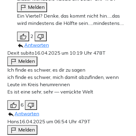
Melden
Ein Viertel? Denke, das kommt nicht hin…..das
wird mindestens die Hälfte sein…..mindestens….
2
Antworten
Dexit subito
16.04.2025 um 10:19 Uhr
478T
Melden
Ich finde es schwer, es dir zu sagen
ich finde es schwer, mich damit abzufinden, wenn
Leute im Kreis herumrennen
Es ist eine sehr, sehr — verrückte Welt
6
Antworten
Hans
16.04.2025 um 06:54 Uhr
479T
Melden