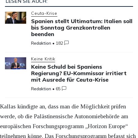
LESEN SIE AUCH:
Ceuta-Krise
Spanien stellt Ultimatum: Italien soll
bis Sonntag Grenzkontrollen
beenden
Redaktion
•
182
Keine Kritik
Keine Schuld bei Spaniens
Regierung? EU-Kommissar irritiert
mit Ausrede für Ceuta-Krise
Redaktion
•
65
Kallas kündigte an, dass man die Möglichkeit prüfen
werde, ob die Palästinensische Autonomiebehörde am
europäischen Forschungsprogramm „Horizon Europe“
teilnehmen könne. Das Forschungsprogramm befasst sich