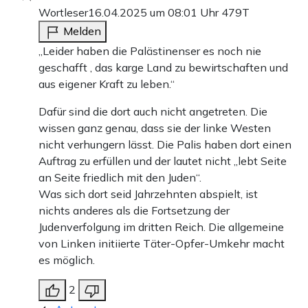
Wortleser
16.04.2025 um 08:01 Uhr
479T
Melden
„Leider haben die Palästinenser es noch nie
geschafft , das karge Land zu bewirtschaften und
aus eigener Kraft zu leben.“
Dafür sind die dort auch nicht angetreten. Die
wissen ganz genau, dass sie der linke Westen
nicht verhungern lässt. Die Palis haben dort einen
Auftrag zu erfüllen und der lautet nicht „lebt Seite
an Seite friedlich mit den Juden“.
Was sich dort seid Jahrzehnten abspielt, ist
nichts anderes als die Fortsetzung der
Judenverfolgung im dritten Reich. Die allgemeine
von Linken initiierte Täter-Opfer-Umkehr macht
es möglich.
2