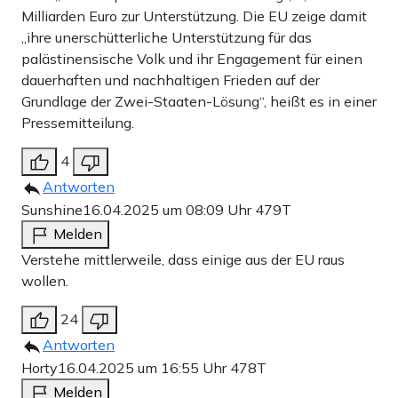
Milliarden Euro zur Unterstützung. Die EU zeige damit
„ihre unerschütterliche Unterstützung für das
palästinensische Volk und ihr Engagement für einen
dauerhaften und nachhaltigen Frieden auf der
Grundlage der Zwei-Staaten-Lösung“, heißt es in einer
Pressemitteilung.
4
Antworten
Sunshine
16.04.2025 um 08:09 Uhr
479T
Melden
Verstehe mittlerweile, dass einige aus der EU raus
wollen.
24
Antworten
Horty
16.04.2025 um 16:55 Uhr
478T
Melden