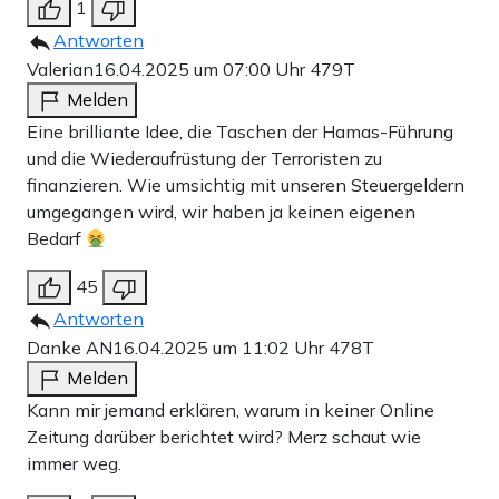
1
Antworten
Valerian
16.04.2025 um 07:00 Uhr
479T
Melden
Eine brilliante Idee, die Taschen der Hamas-Führung
und die Wiederaufrüstung der Terroristen zu
finanzieren. Wie umsichtig mit unseren Steuergeldern
umgegangen wird, wir haben ja keinen eigenen
Bedarf
45
Antworten
Danke AN
16.04.2025 um 11:02 Uhr
478T
Melden
Kann mir jemand erklären, warum in keiner Online
Zeitung darüber berichtet wird? Merz schaut wie
immer weg.