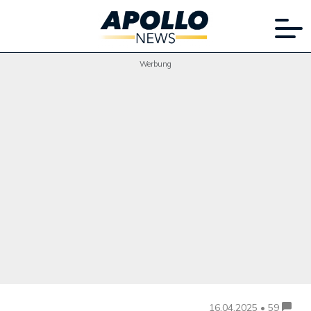
Werbung
16.04.2025 • 59