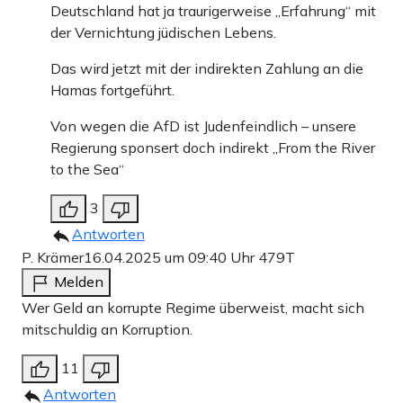
Deutschland hat ja traurigerweise „Erfahrung“ mit
der Vernichtung jüdischen Lebens.
Das wird jetzt mit der indirekten Zahlung an die
Hamas fortgeführt.
Von wegen die AfD ist Judenfeindlich – unsere
Regierung sponsert doch indirekt „From the River
to the Sea“
3
Antworten
P. Krämer
16.04.2025 um 09:40 Uhr
479T
Melden
Wer Geld an korrupte Regime überweist, macht sich
mitschuldig an Korruption.
11
Antworten