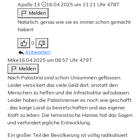
Apollo 13
16.04.2025 um 11:21 Uhr
478T
Melden
Natürlich, genau wie sie es immer schon gemacht
haben!
0
Antworten
Mike
16.04.2025 um 06:57 Uhr
479T
Melden
Nach Palästina sind schon Unsummen geflossen.
Leider versickert das viele Geld dort, anstatt den
Menschen zu helfen und die Infrastruktur aufzubauen.
Leider haben die Palästinenser es noch wie geschafft
, das karge Land zu bewirtschaften und aus eigener
Kraft zu leben. Die terroristische Hamas hat das Sagen
und verhindert jegliche Entwicklung.
Ein großer Teil der Bevölkerung ist völlig radikalisiert