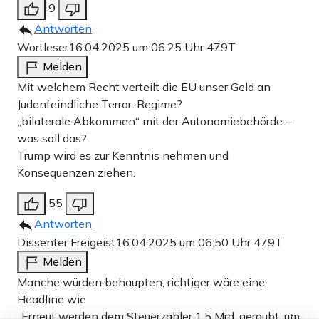
9
Antworten
Wortleser
16.04.2025 um 06:25 Uhr
479T
Melden
Mit welchem Recht verteilt die EU unser Geld an
Judenfeindliche Terror-Regime?
„bilaterale Abkommen“ mit der Autonomiebehörde –
was soll das?
Trump wird es zur Kenntnis nehmen und
Konsequenzen ziehen.
55
Antworten
Dissenter Freigeist
16.04.2025 um 06:50 Uhr
479T
Melden
Manche würden behaupten, richtiger wäre eine
Headline wie
„Erneut werden dem Steuerzahler 1.5 Mrd. geraubt, um