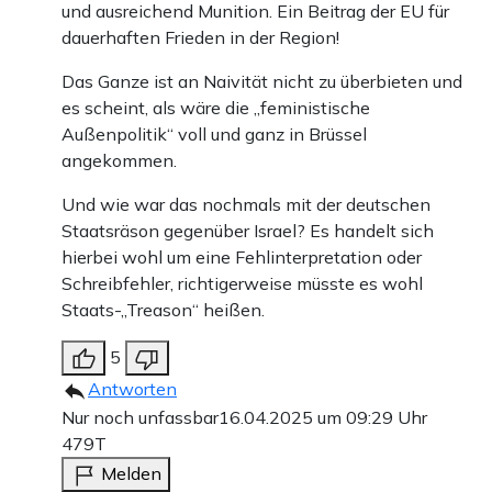
und ausreichend Munition. Ein Beitrag der EU für
dauerhaften Frieden in der Region!
Das Ganze ist an Naivität nicht zu überbieten und
es scheint, als wäre die „feministische
Außenpolitik“ voll und ganz in Brüssel
angekommen.
Und wie war das nochmals mit der deutschen
Staatsräson gegenüber Israel? Es handelt sich
hierbei wohl um eine Fehlinterpretation oder
Schreibfehler, richtigerweise müsste es wohl
Staats-„Treason“ heißen.
5
Antworten
Nur noch unfassbar
16.04.2025 um 09:29 Uhr
479T
Melden