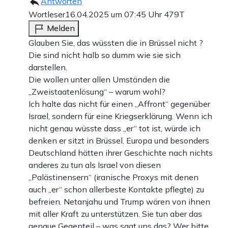
Antworten
Wortleser
16.04.2025 um 07:45 Uhr
479T
Melden
Glauben Sie, das wüssten die in Brüssel nicht ?
Die sind nicht halb so dumm wie sie sich
darstellen.
Die wollen unter allen Umständen die
„Zweistaatenlösung“ – warum wohl?
Ich halte das nicht für einen „Affront“ gegenüber
Israel, sondern für eine Kriegserklärung. Wenn ich
nicht genau wüsste dass „er“ tot ist, würde ich
denken er sitzt in Brüssel. Europa und besonders
Deutschland hätten ihrer Geschichte nach nichts
anderes zu tun als Israel von diesen
„Palästinensern“ (iranische Proxys mit denen
auch „er“ schon allerbeste Kontakte pflegte) zu
befreien. Netanjahu und Trump wären von ihnen
mit aller Kraft zu unterstützen. Sie tun aber das
genaue Gegenteil – was sagt uns das? Wer bitte