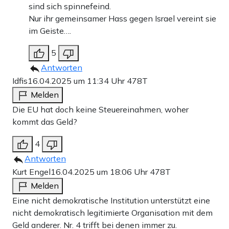
sind sich spinnefeind.
Nur ihr gemeinsamer Hass gegen Israel vereint sie
im Geiste….
5
Antworten
Idfis
16.04.2025 um 11:34 Uhr
478T
Melden
Die EU hat doch keine Steuereinahmen, woher
kommt das Geld?
4
Antworten
Kurt Engel
16.04.2025 um 18:06 Uhr
478T
Melden
Eine nicht demokratische Institution unterstützt eine
nicht demokratisch legitimierte Organisation mit dem
Geld anderer. Nr. 4 trifft bei denen immer zu.