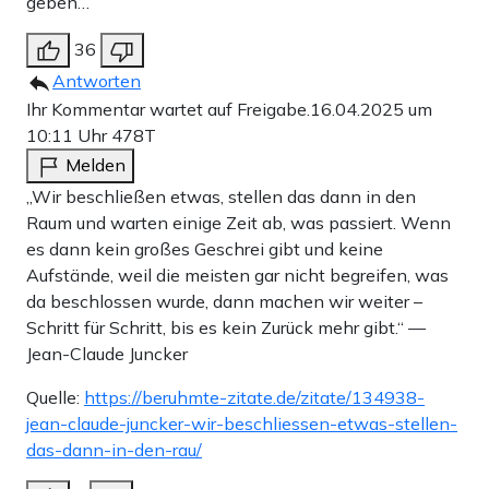
geben…
36
Antworten
Ihr Kommentar wartet auf Freigabe.
16.04.2025 um
10:11 Uhr
478T
Melden
„Wir beschließen etwas, stellen das dann in den
Raum und warten einige Zeit ab, was passiert. Wenn
es dann kein großes Geschrei gibt und keine
Aufstände, weil die meisten gar nicht begreifen, was
da beschlossen wurde, dann machen wir weiter –
Schritt für Schritt, bis es kein Zurück mehr gibt.“ —
Jean-Claude Juncker
Quelle:
https://beruhmte-zitate.de/zitate/134938-
jean-claude-juncker-wir-beschliessen-etwas-stellen-
das-dann-in-den-rau/