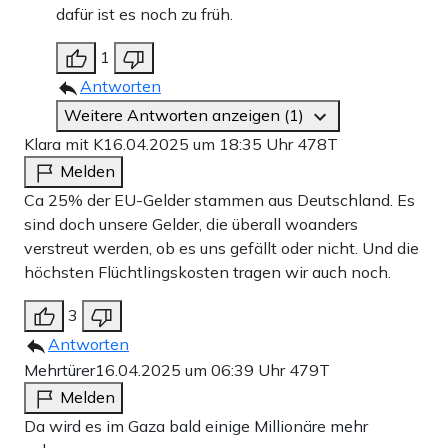
dafür ist es noch zu früh.
1
Antworten
Weitere Antworten anzeigen (1)
Klara mit K
16.04.2025 um 18:35 Uhr
478T
Melden
Ca 25% der EU-Gelder stammen aus Deutschland. Es
sind doch unsere Gelder, die überall woanders
verstreut werden, ob es uns gefällt oder nicht. Und die
höchsten Flüchtlingskosten tragen wir auch noch.
3
Antworten
Mehrtürer
16.04.2025 um 06:39 Uhr
479T
Melden
Da wird es im Gaza bald einige Millionäre mehr