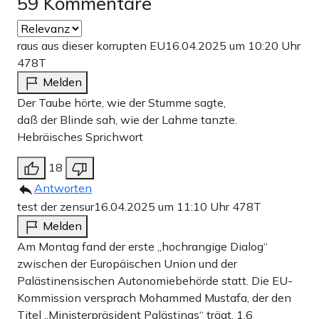
59 Kommentare
raus aus dieser korrupten EU
16.04.2025 um 10:20 Uhr
478T
Melden
Der Taube hörte, wie der Stumme sagte,
daß der Blinde sah, wie der Lahme tanzte.
Hebräisches Sprichwort
18
Antworten
test der zensur
16.04.2025 um 11:10 Uhr
478T
Melden
Am Montag fand der erste „hochrangige Dialog“
zwischen der Europäischen Union und der
Palästinensischen Autonomiebehörde statt. Die EU-
Kommission versprach Mohammed Mustafa, der den
Titel „Ministerpräsident Palästinas“ trägt, 1,6