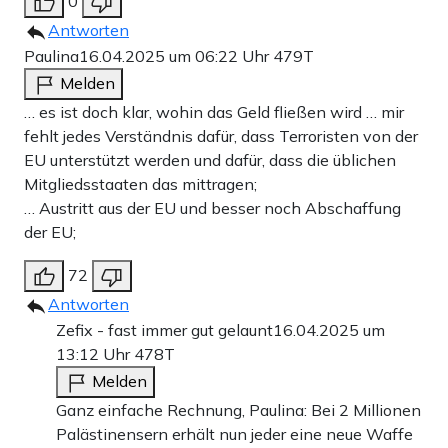
0
Antworten
Paulina
16.04.2025 um 06:22 Uhr
479T
Melden
… es ist doch klar, wohin das Geld fließen wird … mir
fehlt jedes Verständnis dafür, dass Terroristen von der
EU unterstützt werden und dafür, dass die üblichen
Mitgliedsstaaten das mittragen;
… Austritt aus der EU und besser noch Abschaffung
der EU;
72
Antworten
Zefix - fast immer gut gelaunt
16.04.2025 um
13:12 Uhr
478T
Melden
Ganz einfache Rechnung, Paulina: Bei 2 Millionen
Palästinensern erhält nun jeder eine neue Waffe