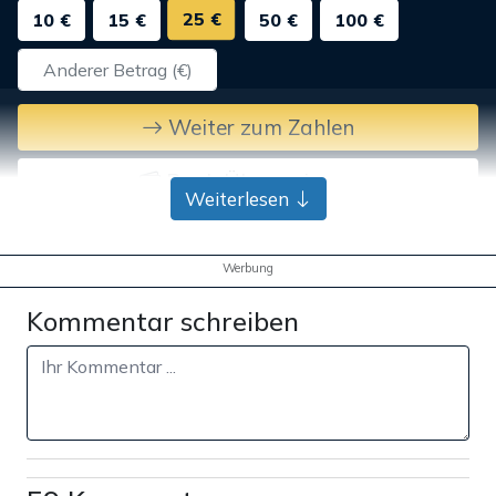
25 €
10 €
15 €
50 €
100 €
Weiter zum Zahlen
Bank-Überweisung
Weiterlesen
Werbung
Kommentar schreiben