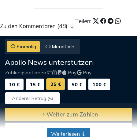
Teilen:
Zu den Kommentaren (48)
Einmalig
Monatlich
Apollo News unterstützen
Zahlungsoptionen:
Pay
Pay
25 €
10 €
15 €
50 €
100 €
Weiter zum Zahlen
Bank-Überweisung
Weiterlesen