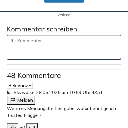
Werbung
Kommentar schreiben
48 Kommentare
luizSkywalker
28.05.2025 um 10:53 Uhr
435T
Melden
Wenn es Meinungsfreiheit gäbe, wofür benötige ich
Trusted Flagger?
50