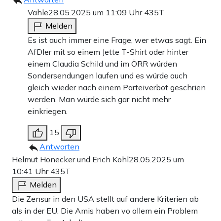
Vahle
28.05.2025 um 11:09 Uhr
435T
Melden
Es ist auch immer eine Frage, wer etwas sagt. Ein
AfDler mit so einem Jette T-Shirt oder hinter
einem Claudia Schild und im ÖRR würden
Sondersendungen laufen und es würde auch
gleich wieder nach einem Parteiverbot geschrien
werden. Man würde sich gar nicht mehr
einkriegen.
15
Antworten
Helmut Honecker und Erich Kohl
28.05.2025 um
10:41 Uhr
435T
Melden
Die Zensur in den USA stellt auf andere Kriterien ab
als in der EU. Die Amis haben vo allem ein Problem