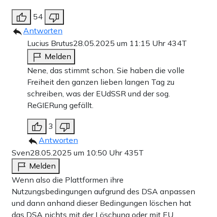
54
Antworten
Lucius Brutus
28.05.2025 um 11:15 Uhr
434T
Melden
Nene, das stimmt schon. Sie haben die volle
Freiheit den ganzen lieben langen Tag zu
schreiben, was der EUdSSR und der sog.
ReGIERung gefällt.
3
Antworten
Sven
28.05.2025 um 10:50 Uhr
435T
Melden
Wenn also die Plattformen ihre
Nutzungsbedingungen aufgrund des DSA anpassen
und dann anhand dieser Bedingungen löschen hat
das DSA nichts mit der Löschung oder mit EU