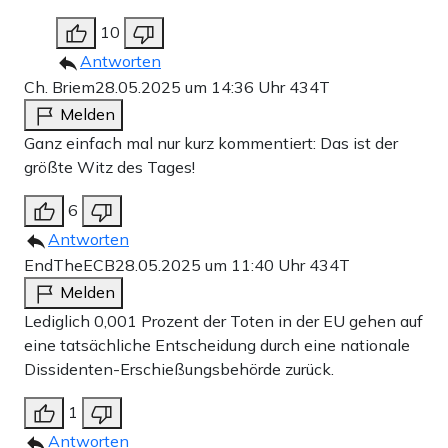
10
Antworten
Ch. Briem
28.05.2025 um 14:36 Uhr
434T
Melden
Ganz einfach mal nur kurz kommentiert: Das ist der
größte Witz des Tages!
6
Antworten
EndTheECB
28.05.2025 um 11:40 Uhr
434T
Melden
Lediglich 0,001 Prozent der Toten in der EU gehen auf
eine tatsächliche Entscheidung durch eine nationale
Dissidenten-Erschießungsbehörde zurück.
1
Antworten