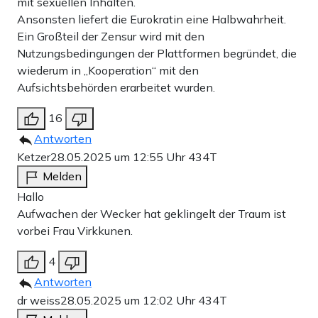
mit sexuellen Inhalten.
Ansonsten liefert die Eurokratin eine Halbwahrheit.
Ein Großteil der Zensur wird mit den
Nutzungsbedingungen der Plattformen begründet, die
wiederum in „Kooperation“ mit den
Aufsichtsbehörden erarbeitet wurden.
16
Antworten
Ketzer
28.05.2025 um 12:55 Uhr
434T
Melden
Hallo
Aufwachen der Wecker hat geklingelt der Traum ist
vorbei Frau Virkkunen.
4
Antworten
dr weiss
28.05.2025 um 12:02 Uhr
434T