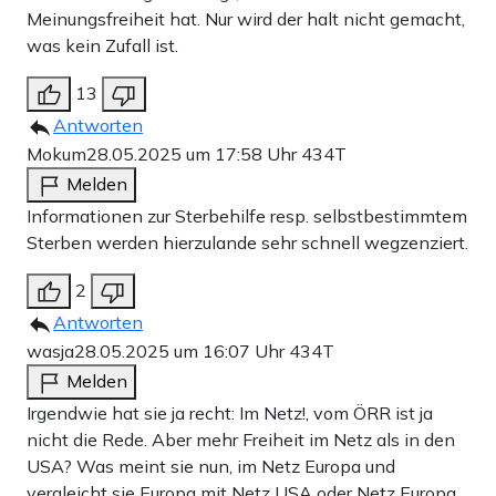
Meinungsfreiheit hat. Nur wird der halt nicht gemacht,
was kein Zufall ist.
13
Antworten
Mokum
28.05.2025 um 17:58 Uhr
434T
Melden
Informationen zur Sterbehilfe resp. selbstbestimmtem
Sterben werden hierzulande sehr schnell wegzenziert.
2
Antworten
wasja
28.05.2025 um 16:07 Uhr
434T
Melden
Irgendwie hat sie ja recht: Im Netz!, vom ÖRR ist ja
nicht die Rede. Aber mehr Freiheit im Netz als in den
USA? Was meint sie nun, im Netz Europa und
vergleicht sie Europa mit Netz USA oder Netz Europa