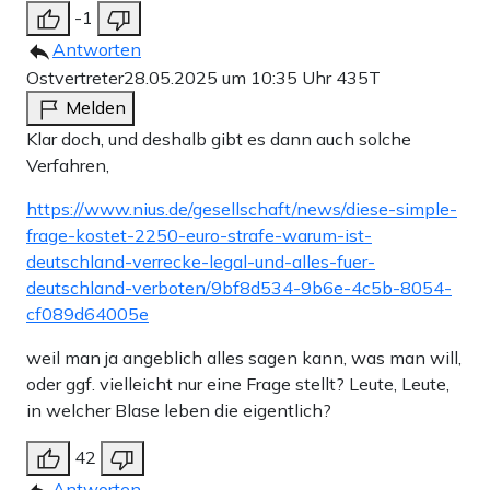
-1
Antworten
Ostvertreter
28.05.2025 um 10:35 Uhr
435T
Melden
Klar doch, und deshalb gibt es dann auch solche
Verfahren,
https://www.nius.de/gesellschaft/news/diese-simple-
frage-kostet-2250-euro-strafe-warum-ist-
deutschland-verrecke-legal-und-alles-fuer-
deutschland-verboten/9bf8d534-9b6e-4c5b-8054-
cf089d64005e
weil man ja angeblich alles sagen kann, was man will,
oder ggf. vielleicht nur eine Frage stellt? Leute, Leute,
in welcher Blase leben die eigentlich?
42
Antworten