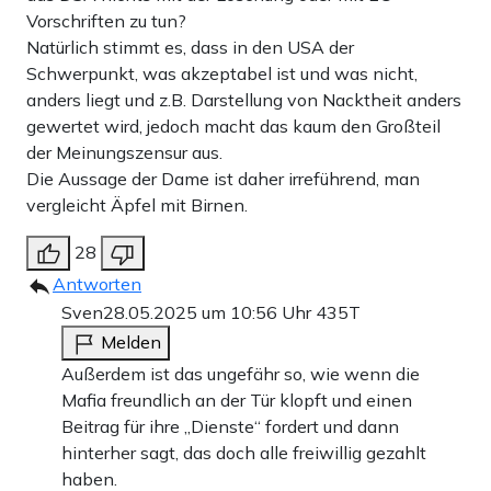
Vorschriften zu tun?
Natürlich stimmt es, dass in den USA der
Schwerpunkt, was akzeptabel ist und was nicht,
anders liegt und z.B. Darstellung von Nacktheit anders
gewertet wird, jedoch macht das kaum den Großteil
der Meinungszensur aus.
Die Aussage der Dame ist daher irreführend, man
vergleicht Äpfel mit Birnen.
28
Antworten
Sven
28.05.2025 um 10:56 Uhr
435T
Melden
Außerdem ist das ungefähr so, wie wenn die
Mafia freundlich an der Tür klopft und einen
Beitrag für ihre „Dienste“ fordert und dann
hinterher sagt, das doch alle freiwillig gezahlt
haben.