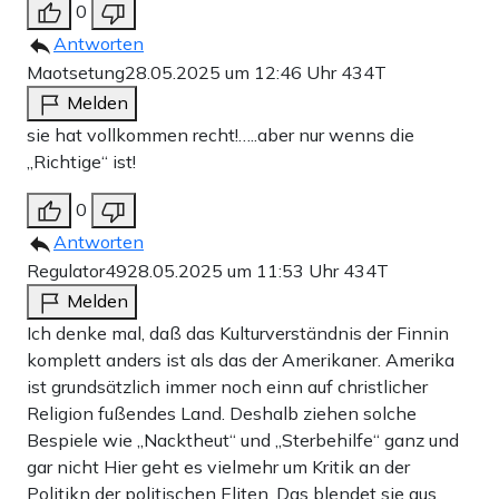
0
Antworten
Maotsetung
28.05.2025 um 12:46 Uhr
434T
Melden
sie hat vollkommen recht!…..aber nur wenns die
„Richtige“ ist!
0
Antworten
Regulator49
28.05.2025 um 11:53 Uhr
434T
Melden
Ich denke mal, daß das Kulturverständnis der Finnin
komplett anders ist als das der Amerikaner. Amerika
ist grundsätzlich immer noch einn auf christlicher
Religion fußendes Land. Deshalb ziehen solche
Bespiele wie „Nacktheut“ und „Sterbehilfe“ ganz und
gar nicht Hier geht es vielmehr um Kritik an der
Politikn der politischen Eliten. Das blendet sie aus.