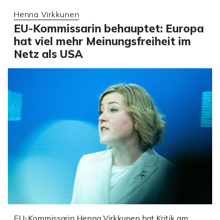
Henna Virkkunen
EU-Kommissarin behauptet: Europa
hat viel mehr Meinungsfreiheit im
Netz als USA
EU-Kommissarin Henna Virkkunen hat Kritik am