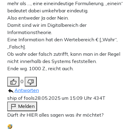
mehr als …, eine eineindeutige Formulierung, „einein“
bedeutet dabei umkehrbar eindeutig.
Also entweder Ja oder Nein.
Damit sind wir im Digitalbereich der
Informationstheorie.
Eine Information hat den Wertebereich € [„Wahr“,
„Falsch].
Ob wahr oder falsch zutrifft, kann man in der Regel
nicht innerhalb des Systems feststellen.
Ende wg. 1000 Z., reicht auch.
0
Antworten
ship of fools
28.05.2025 um 15:09 Uhr
434T
Melden
Dürft ihr HIER alles sagen was ihr möchtet?