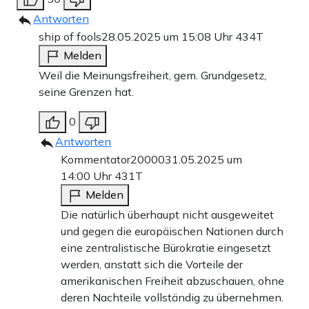
Antworten
ship of fools
28.05.2025 um 15:08 Uhr
434T
Melden
Weil die Meinungsfreiheit, gem. Grundgesetz,
seine Grenzen hat.
0
Antworten
Kommentator20000
31.05.2025 um
14:00 Uhr
431T
Melden
Die natürlich überhaupt nicht ausgeweitet
und gegen die europäischen Nationen durch
eine zentralistische Bürokratie eingesetzt
werden, anstatt sich die Vorteile der
amerikanischen Freiheit abzuschauen, ohne
deren Nachteile vollständig zu übernehmen.