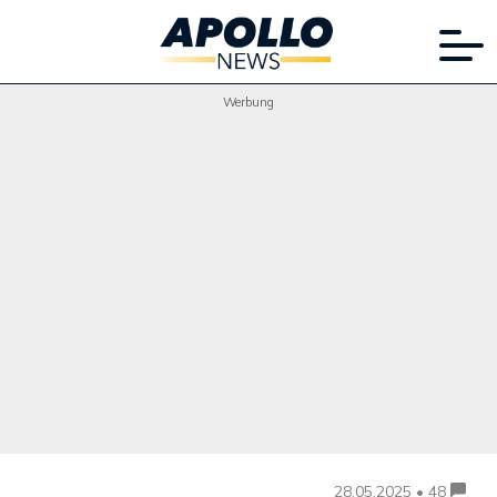
Werbung
28.05.2025 • 48