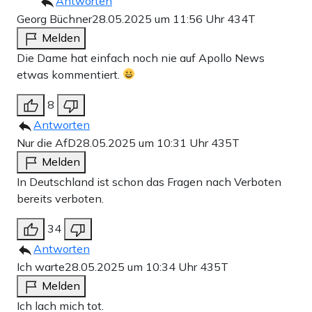
Antworten
Georg Büchner
28.05.2025 um 11:56 Uhr
434T
Melden
Die Dame hat einfach noch nie auf Apollo News
etwas kommentiert.
8
Antworten
Nur die AfD
28.05.2025 um 10:31 Uhr
435T
Melden
In Deutschland ist schon das Fragen nach Verboten
bereits verboten.
34
Antworten
Ich warte
28.05.2025 um 10:34 Uhr
435T
Melden
Ich lach mich tot.