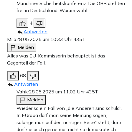
Münchner Sicherheitskonferenz. Die ÖRR drehten
frei in Deutschland. Warum wohl.
4
Antworten
Mila
28.05.2025 um 10:33 Uhr
435T
Melden
Alles was EU-Kommissarin behauptet ist das
Gegenteil der Fall.
68
Antworten
Vahle
28.05.2025 um 11:02 Uhr
435T
Melden
Wieder so ein Fall von „die Anderen sind schuld“.
In EUropa darf man seine Meinung sagen,
solange man auf der „richtigen Seite“ steht, dann
darf sie auch gerne mal nicht so demokratisch