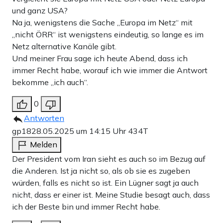
und ganz USA?
Na ja, wenigstens die Sache „Europa im Netz“ mit
„nicht ÖRR“ ist wenigstens eindeutig, so lange es im
Netz alternative Kanäle gibt.
Und meiner Frau sage ich heute Abend, dass ich
immer Recht habe, worauf ich wie immer die Antwort
bekomme „ich auch“.
0
Antworten
gp18
28.05.2025 um 14:15 Uhr
434T
Melden
Der President vom Iran sieht es auch so im Bezug auf
die Anderen. Ist ja nicht so, als ob sie es zugeben
würden, falls es nicht so ist. Ein Lügner sagt ja auch
nicht, dass er einer ist. Meine Studie besagt auch, dass
ich der Beste bin und immer Recht habe.