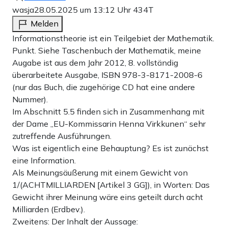
wasja
28.05.2025 um 13:12 Uhr
434T
Melden
Informationstheorie ist ein Teilgebiet der Mathematik.
Punkt. Siehe Taschenbuch der Mathematik, meine
Augabe ist aus dem Jahr 2012, 8. vollständig
überarbeitete Ausgabe, ISBN 978-3-8171-2008-6
(nur das Buch, die zugehörige CD hat eine andere
Nummer).
Im Abschnitt 5.5 finden sich in Zusammenhang mit
der Dame „EU-Kommissarin Henna Virkkunen“ sehr
zutreffende Ausführungen.
Was ist eigentlich eine Behauptung? Es ist zunächst
eine Information.
Als Meinungsäußerung mit einem Gewicht von
1/(ACHTMILLIARDEN [Artikel 3 GG]), in Worten: Das
Gewicht ihrer Meinung wäre eins geteilt durch acht
Milliarden (Erdbev.).
Zweitens: Der Inhalt der Aussage: