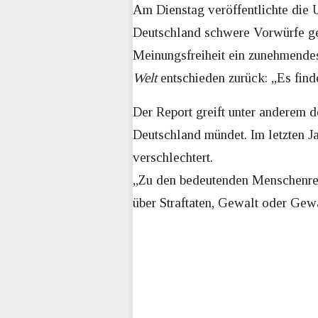
Am Dienstag veröffentlichte die 
Deutschland schwere Vorwürfe ge
Meinungsfreiheit ein zunehmendes
Welt
entschieden zurück: „Es find
Der Report greift unter anderem d
Deutschland mündet. Im letzten J
verschlechtert.
„Zu den bedeutenden Menschenrec
über Straftaten, Gewalt oder Gew