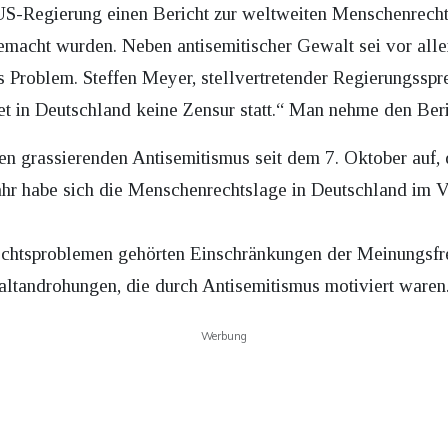
US-Regierung einen Bericht zur weltweiten Menschenrecht
macht wurden. Neben antisemitischer Gewalt sei vor all
 Problem. Steffen Meyer, stellvertretender Regierungsspre
et in Deutschland keine Zensur statt.“ Man nehme den Beric
en grassierenden Antisemitismus seit dem 7. Oktober auf, 
ahr habe sich die Menschenrechtslage in Deutschland im 
htsproblemen gehörten Einschränkungen der Meinungsfre
altandrohungen, die durch Antisemitismus motiviert waren
Werbung