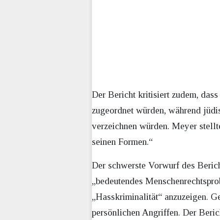
Der Bericht kritisiert zudem, das
zugeordnet würden, während jüdi
verzeichnen würden. Meyer stellt
seinen Formen.“
Der schwerste Vorwurf des Bericht
„bedeutendes Menschenrechtsprobl
„Hasskriminalität“ anzuzeigen. G
persönlichen Angriffen. Der Beric