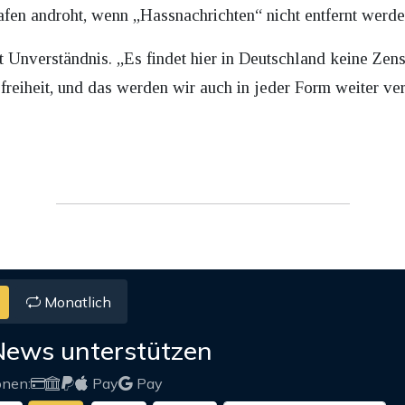
afen androht, wenn „Hassnachrichten“ nicht entfernt werde
Unverständnis. „Es findet hier in Deutschland keine Zensu
reiheit, und das werden wir auch in jeder Form weiter ver
Monatlich
News unterstützen
onen:
Pay
Pay