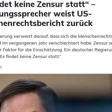
ndet keine Zensur statt“ –
ungssprecher weist US-
enrechtsbericht zurück
erung verweist darauf, dass sich die Menschenrechts
 im vergangenen Jahr verschlechtert habe. Zensur se
 Faktor für die Einschätzung. Ein deutscher Regier
Es findet keine Zensur statt.“
n