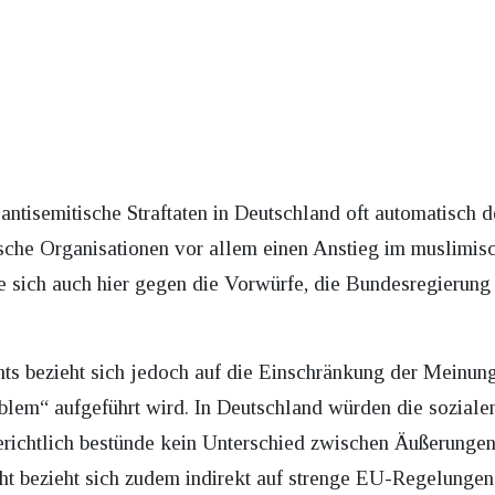
s antisemitische Straftaten in Deutschland oft automatisch
sche Organisationen vor allem einen Anstieg im muslimis
e sich auch hier gegen die Vorwürfe, die Bundesregierung
s bezieht sich jedoch auf die Einschränkung der Meinungsf
em“ aufgeführt wird. In Deutschland würden die sozialen
erichtlich bestünde kein Unterschied zwischen Äußerungen,
ht bezieht sich zudem indirekt auf strenge EU-Regelungen