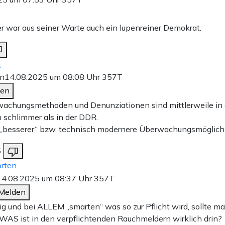
r war aus seiner Warte auch ein lupenreiner Demokrat.
n
an
14.08.2025 um 08:08 Uhr
357T
den
achungsmethoden und Denunziationen sind mittlerweile in 
 schlimmer als in der DDR.
 „besserer“ bzw. technisch modernere Überwachungsmöglich
5
rten
14.08.2025 um 08:37 Uhr
357T
Melden
ig und bei ALLEM „smarten“ was so zur Pflicht wird, sollte 
 WAS ist in den verpflichtenden Rauchmeldern wirklich drin?