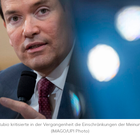
io kritisierte in der Vergangenheit die Einschränkungen der Meinung
(IMAGO/UPI Photo)