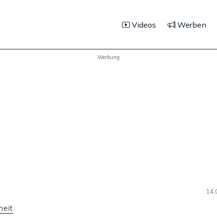
Videos
Werben
Werbung
14.
heit