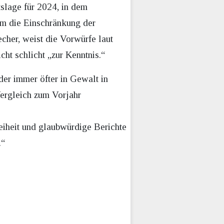
slage für 2024, in dem
em die Einschränkung der
cher, weist die Vorwürfe laut
ht schlicht „zur Kenntnis.“
der immer öfter in Gewalt in
Vergleich zum Vorjahr
iheit und glaubwürdige Berichte
.“