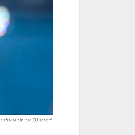
sfreiheit in der EU scharf.