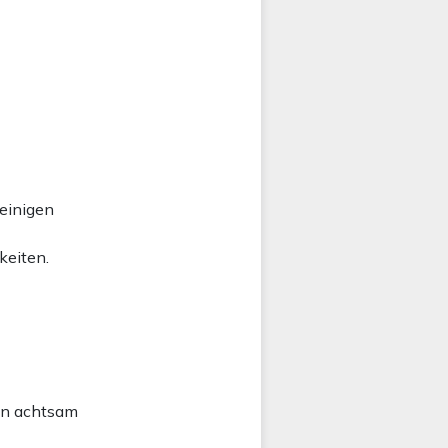
einigen
keiten.
man achtsam