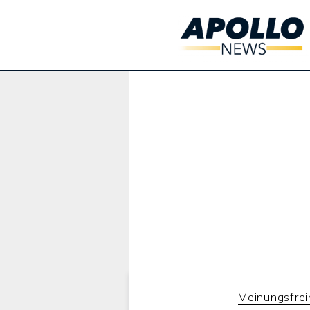
Werbung:
Meinungsfrei