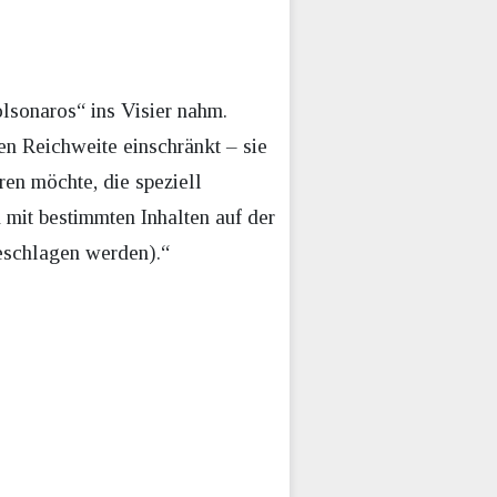
olsonaros“ ins Visier nahm.
ren Reichweite einschränkt – sie
eren möchte, die speziell
 mit bestimmten Inhalten auf der
eschlagen werden).“