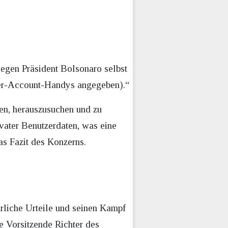
Gegen Präsident Bolsonaro selbst
tter-Account-Handys angegeben).“
en, herauszusuchen und zu
ivater Benutzerdaten, was eine
as Fazit des Konzerns.
rliche Urteile und seinen Kampf
e Vorsitzende Richter des