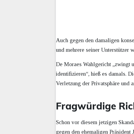
Auch gegen den damaligen konserv
und mehrere seiner Unterstützer 
De Moraes Wahlgericht „zwingt u
identifizieren“, hieß es damals. 
Verletzung der Privatsphäre und 
Fragwürdige Ric
Schon vor diesem jetzigen Skanda
gegen den ehemaligen Präsident J