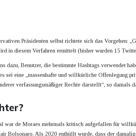
ativen Präsidenten selbst richtete sich das Vorgehen: „
wird in diesem Verfahren ermittelt (bisher wurden 15 Twi
ns dazu, Benutzer, die bestimmte Hashtags verwendet hab
Dies sei eine „massenhafte und willkürliche Offenlegung pr
anderer verfassungsmäßiger Rechte darstellt“, so damals d
hter?
l war de Moraes mehrmals kritisch aufgefallen für willkü
air Bolsonaro. Als 2020 enthüllt wurde, dass der damalig