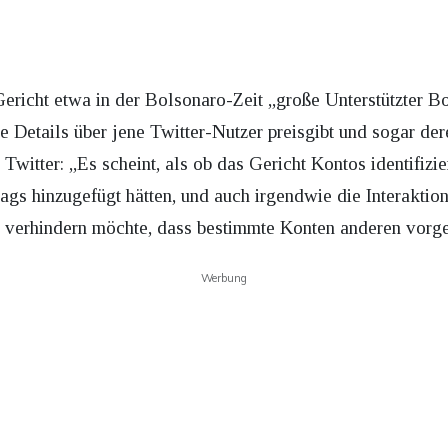
Gericht etwa in der Bolsonaro-Zeit „große Unterstützter B
he Details über jene Twitter-Nutzer preisgibt und sogar de
i Twitter: „Es scheint, als ob das Gericht Kontos identifizi
s hinzugefügt hätten, und auch irgendwie die Interaktion
h. verhindern möchte, dass bestimmte Konten anderen vorg
Werbung