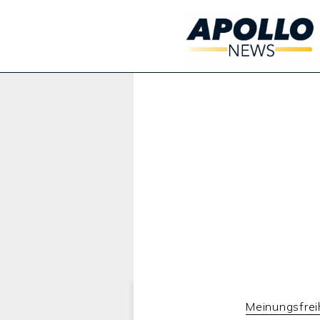
Werbung:
Meinungsfrei