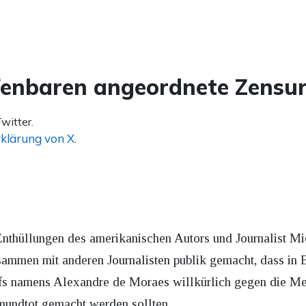
fenbaren angeordnete Zensu
witter.
klärung von X
.
hüllungen des amerikanischen Autors und Journalist Mich
mmen mit anderen Journalisten publik gemacht, dass in Br
ofs namens Alexandre de Moraes willkürlich gegen die Me
undtot gemacht werden sollten.