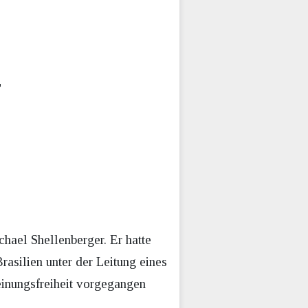
r
ael Shellenberger. Er hatte
asilien unter der Leitung eines
inungsfreiheit vorgegangen