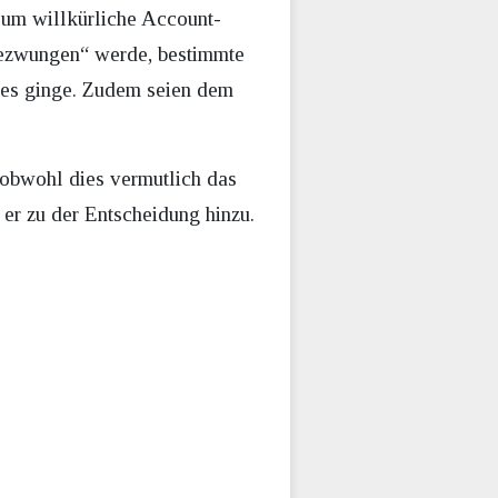
d um willkürliche Account-
gezwungen“ werde, bestimmte
 es ginge. Zudem seien dem
 obwohl dies vermutlich das
e er zu der Entscheidung hinzu.