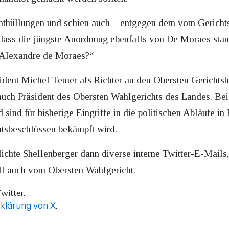
Enthüllungen und schien auch – entgegen dem vom Gerich
dass die jüngste Anordnung ebenfalls von De Moraes stamm
 Alexandre de Moraes?“
ent Michel Temer als Richter an den Obersten Gerichtshof
h auch Präsident des Obersten Wahlgerichts des Landes. B
sind für bisherige Eingriffe in die politischen Abläufe in 
htsbeschlüssen bekämpft wird.
ichte Shellenberger dann diverse interne Twitter-E-Mails,
ll auch vom Obersten Wahlgericht.
witter.
klärung von X
.