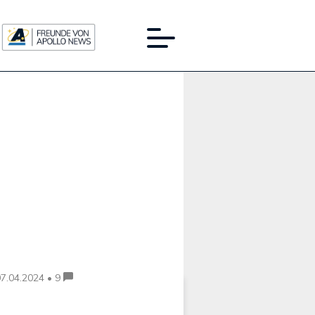
Werbung:
7.04.2024 • 9