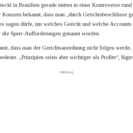
eckt in Brasilien gerade mitten in einer Kontroverse run
r Konzern bekannt, dass man „durch Gerichtsbeschlüsse 
 es sagen dürfe, um welches Gericht und welche Accounts
r die Sperr-Aufforderungen genannt worden.
nnt, dass man der Gerichtsanordnung nicht folgen werde,
bedeute. „Prinzipien seien aber wichtiger als Profite“, fügt
Werbung