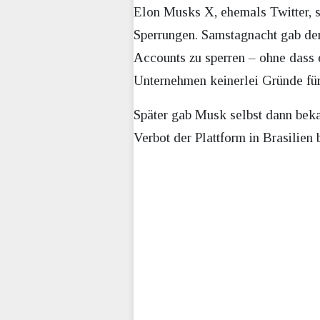
Elon Musks X, ehemals Twitter, st
Sperrungen. Samstagnacht gab de
Accounts zu sperren – ohne dass
Unternehmen keinerlei Gründe fü
Später gab Musk selbst dann beka
Verbot der Plattform in Brasilien 