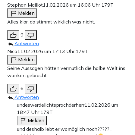
Stephan Maillot
11.02.2026 um 16:06 Uhr
179T
Melden
Alles klar, da stimmt wirklich was nicht.
9
Antworten
Nico
11.02.2026 um 17:13 Uhr
179T
Melden
Seine Aussagen hätten vermutlich die halbe Welt ins
wanken gebracht.
6
Antworten
undeswerdelichtsprachderherr
11.02.2026 um
18:47 Uhr
179T
Melden
und deshalb lebt er womöglich noch????? .