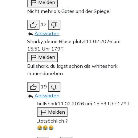
Melden
Nicht mehr als Gates und der Spiegel
12
Antworten
Sharky, deine Blase platzt
11.02.2026 um
15:51 Uhr
179T
Melden
Bullshark, du lagst schon als whiteshark
immer daneben.
19
Antworten
bullshark
11.02.2026 um 15:53 Uhr
179T
Melden
..tatsächlich ?