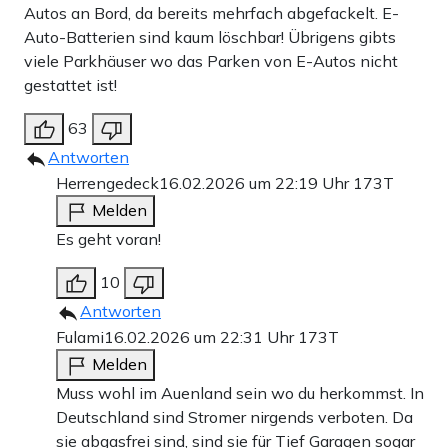
Autos an Bord, da bereits mehrfach abgefackelt. E-
Auto-Batterien sind kaum löschbar! Übrigens gibts
viele Parkhäuser wo das Parken von E-Autos nicht
gestattet ist!
63
Antworten
Herrengedeck
16.02.2026 um 22:19 Uhr
173T
Melden
Es geht voran!
10
Antworten
Fulami
16.02.2026 um 22:31 Uhr
173T
Melden
Muss wohl im Auenland sein wo du herkommst. In
Deutschland sind Stromer nirgends verboten. Da
sie abgasfrei sind, sind sie für Tief Garagen sogar