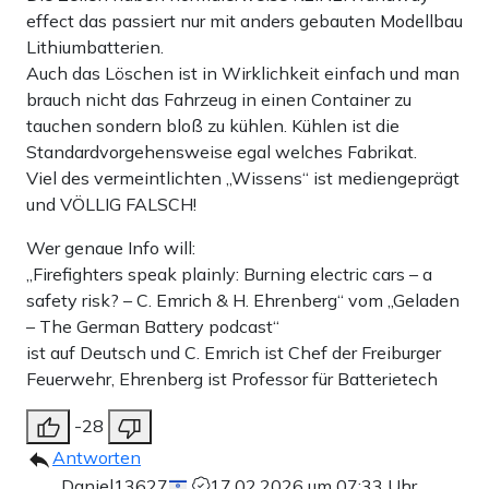
effect das passiert nur mit anders gebauten Modellbau
Lithiumbatterien.
Auch das Löschen ist in Wirklichkeit einfach und man
brauch nicht das Fahrzeug in einen Container zu
tauchen sondern bloß zu kühlen. Kühlen ist die
Standardvorgehensweise egal welches Fabrikat.
Viel des vermeintlichten „Wissens“ ist mediengeprägt
und VÖLLIG FALSCH!
Wer genaue Info will:
„Firefighters speak plainly: Burning electric cars – a
safety risk? – C. Emrich & H. Ehrenberg“ vom „Geladen
– The German Battery podcast“
ist auf Deutsch und C. Emrich ist Chef der Freiburger
Feuerwehr, Ehrenberg ist Professor für Batterietech
-28
Antworten
Daniel13627
17.02.2026 um 07:33 Uhr