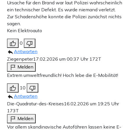
Ursache für den Brand war laut Polizei wahrscheinlich
ein technischer Defekt. Es wurde niemand verletzt.
Zur Schadenshöhe konnte die Polizei zunächst nichts
sagen.
Kein Elektroauto
0
Antworten
Ziegenpeter
17.02.2026 um 00:37 Uhr
172T
Melden
Extrem umweltfreundlich! Hoch lebe die E-Mobilität!
10
Antworten
Die-Quadratur-des-Kreises
16.02.2026 um 19:25 Uhr
173T
Melden
Vor allem skandinavische Autofähren lassen keine E-