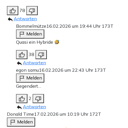
78
Antworten
Bommelmütze
16.02.2026 um 19:44 Uhr
173T
Melden
Quasi ein Hybride
38
Antworten
egon samu
16.02.2026 um 22:43 Uhr
173T
Melden
Gegendert…
2
Antworten
Donald Time
17.02.2026 um 10:19 Uhr
172T
Melden