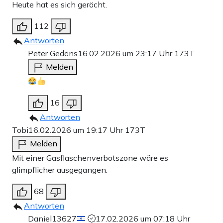
Heute hat es sich gerächt.
112
Antworten
Peter Gedöns
16.02.2026 um 23:17 Uhr
173T
Melden
16
Antworten
Tobi
16.02.2026 um 19:17 Uhr
173T
Melden
Mit einer Gasflaschenverbotszone wäre es
glimpflicher ausgegangen.
68
Antworten
Daniel13627
17.02.2026 um 07:18 Uhr