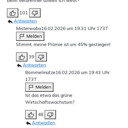
beim Verbrenner soweit ich weiß !
101
Antworten
Misterwaba
16.02.2026 um 19:31 Uhr
173T
Melden
Stimmt, meine Prämie ist um 45% gestiegen!
39
Antworten
Bommelmütze
16.02.2026 um 19:43 Uhr
173T
Melden
Ist das etwa das grüne
Wirtschaftswachstum?
48
Antworten