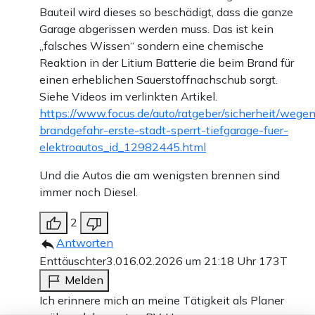
Bauteil wird dieses so beschädigt, dass die ganze
Garage abgerissen werden muss. Das ist kein
„falsches Wissen“ sondern eine chemische
Reaktion in der Litium Batterie die beim Brand für
einen erheblichen Sauerstoffnachschub sorgt.
Siehe Videos im verlinkten Artikel.
https://www.focus.de/auto/ratgeber/sicherheit/wege
brandgefahr-erste-stadt-sperrt-tiefgarage-fuer-
elektroautos_id_12982445.html
Und die Autos die am wenigsten brennen sind
immer noch Diesel.
2
Antworten
Enttäuschter3.0
16.02.2026 um 21:18 Uhr
173T
Melden
Ich erinnere mich an meine Tätigkeit als Planer