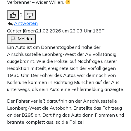
Verbrenner – wider Willen.
2
Antworten
Günter Jürgen
21.02.2026 um 23:03 Uhr
168T
Melden
Ein Auto ist am Donnerstagabend nahe der
Anschlussstelle Leonberg-West der A8 vollständig
ausgebrannt. Wie die Polizei auf Nachfrage unserer
Redaktion mitteilt, ereignete sich der Vorfall gegen
19.30 Uhr. Der Fahrer des Autos war demnach von
Karlsruhe kommen in Richtung München auf der A 8
unterwegs, als sein Auto eine Fehlermeldung anzeigte.
Der Fahrer verließ daraufhin an der Anschlussstelle
Leonberg-West die Autobahn. Er stellte das Fahrzeug
an der B295 an. Dort fing das Auto dann Flammen und
brannte komplett aus, so die Polizei.