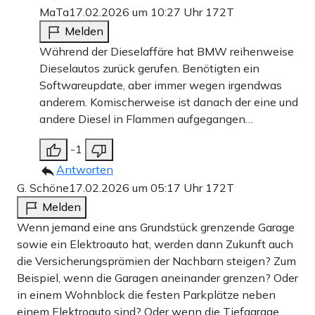
MaTa
17.02.2026 um 10:27 Uhr
172T
Melden
Während der Dieselaffäre hat BMW reihenweise
Dieselautos zurück gerufen. Benötigten ein
Softwareupdate, aber immer wegen irgendwas
anderem. Komischerweise ist danach der eine und
andere Diesel in Flammen aufgegangen…
-1
Antworten
G. Schöne
17.02.2026 um 05:17 Uhr
172T
Melden
Wenn jemand eine ans Grundstück grenzende Garage
sowie ein Elektroauto hat, werden dann Zukunft auch
die Versicherungsprämien der Nachbarn steigen? Zum
Beispiel, wenn die Garagen aneinander grenzen? Oder
in einem Wohnblock die festen Parkplätze neben
einem Elektroauto sind? Oder wenn die Tiefgarage