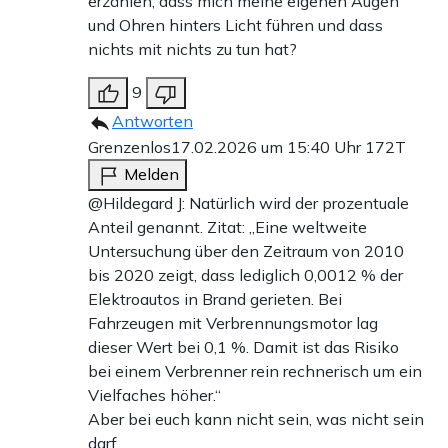
erzählen, dass mich meine eigenen Augen
und Ohren hinters Licht führen und dass
nichts mit nichts zu tun hat?
9
Antworten
Grenzenlos
17.02.2026 um 15:40 Uhr
172T
Melden
@Hildegard J: Natürlich wird der prozentuale
Anteil genannt. Zitat: „Eine weltweite
Untersuchung über den Zeitraum von 2010
bis 2020 zeigt, dass lediglich 0,0012 % der
Elektroautos in Brand gerieten. Bei
Fahrzeugen mit Verbrennungsmotor lag
dieser Wert bei 0,1 %. Damit ist das Risiko
bei einem Verbrenner rein rechnerisch um ein
Vielfaches höher.“
Aber bei euch kann nicht sein, was nicht sein
darf.