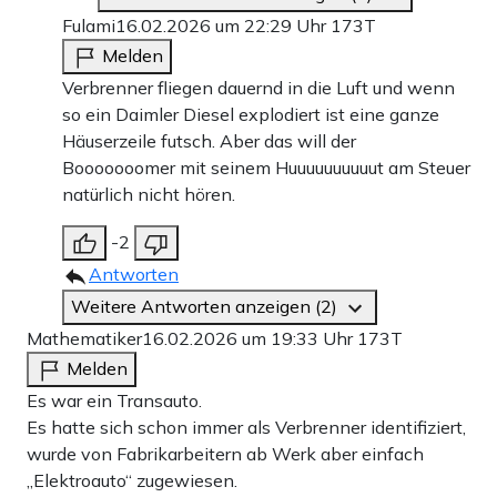
Fulami
16.02.2026 um 22:29 Uhr
173T
Melden
Verbrenner fliegen dauernd in die Luft und wenn
so ein Daimler Diesel explodiert ist eine ganze
Häuserzeile futsch. Aber das will der
Booooooomer mit seinem Huuuuuuuuuut am Steuer
natürlich nicht hören.
-2
Antworten
Weitere Antworten anzeigen (2)
Mathematiker
16.02.2026 um 19:33 Uhr
173T
Melden
Es war ein Transauto.
Es hatte sich schon immer als Verbrenner identifiziert,
wurde von Fabrikarbeitern ab Werk aber einfach
„Elektroauto“ zugewiesen.