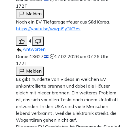
172T
Melden
Noch ein EV Tiefgaragenfeuer aus Süd Korea.
https://youtu.be/wwpiSy3K3es
4
Antworten
Daniel13627
17.02.2026 um 07:26 Uhr
172T
Melden
Es gibt hunderte von Videos in welchen EV
unkontrollierte brennen und dabei die Häuser
gleich mit nieder brennen. Ein weiteres Problem
ist, das sich vor allen Tesla nach einem Unfall oft
entzünden. In den USA sind viele Menschen
lebend verbrannt , weil die Elektronik streikt, die
Wagentüren gehen nicht auf.
Die ganze EV Geschichte ist Propaganda. Sie sind