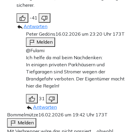
sicherer.
-41
Antworten
Peter Gedöns
16.02.2026 um 23:20 Uhr
173T
Melden
@Fulami
Ich helfe da mal beim Nachdenken:
In einigen privaten Parkhäusern und
Tiefgaragen sind Stromer wegen der
Brandgefahr verboten. Der Eigentümer macht
hier die Regeln!
31
Antworten
Bommelmütze
16.02.2026 um 19:42 Uhr
173T
Melden
Mit Verbrenner wäre das nicht passiert…. obwohl…