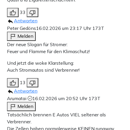
33
Antworten
Peter Gedöns
16.02.2026 um 23:17 Uhr
173T
Melden
Der neue Slogan für Stromer:
Feuer und Flamme für den Klimaschutz!
Und jetzt die woke Klarstellung:
Auch Stromautos sind Verbrenner!
13
Antworten
Arumatai
16.02.2026 um 20:52 Uhr
173T
Melden
Tatsächlich brennen E Autos VIEL seltener als
Verbrenner.
Die Zellen haben normalerweise KEINEN runaway