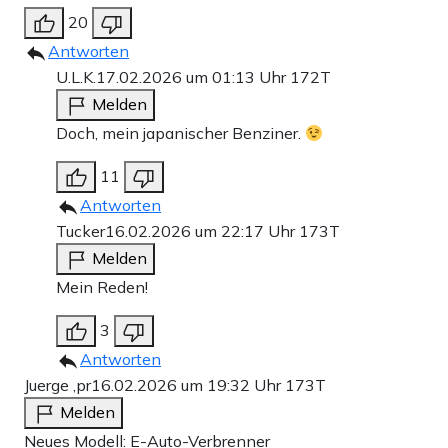
20
Antworten
U.L.K.
17.02.2026 um 01:13 Uhr
172T
Melden
Doch, mein japanischer Benziner.
11
Antworten
Tucker
16.02.2026 um 22:17 Uhr
173T
Melden
Mein Reden!
3
Antworten
Juerge ,pr
16.02.2026 um 19:32 Uhr
173T
Melden
Neues Modell: E-Auto-Verbrenner