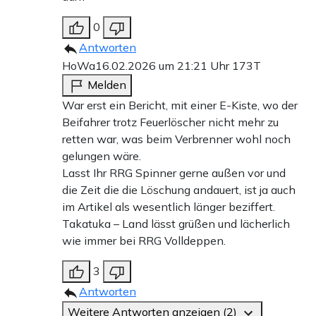
0
Antworten
HoWa
16.02.2026 um 21:21 Uhr
173T
Melden
War erst ein Bericht, mit einer E-Kiste, wo der
Beifahrer trotz Feuerlöscher nicht mehr zu
retten war, was beim Verbrenner wohl noch
gelungen wäre.
Lasst Ihr RRG Spinner gerne außen vor und
die Zeit die die Löschung andauert, ist ja auch
im Artikel als wesentlich länger beziffert.
Takatuka – Land lässt grüßen und lächerlich
wie immer bei RRG Volldeppen.
3
Antworten
Weitere Antworten anzeigen (2)