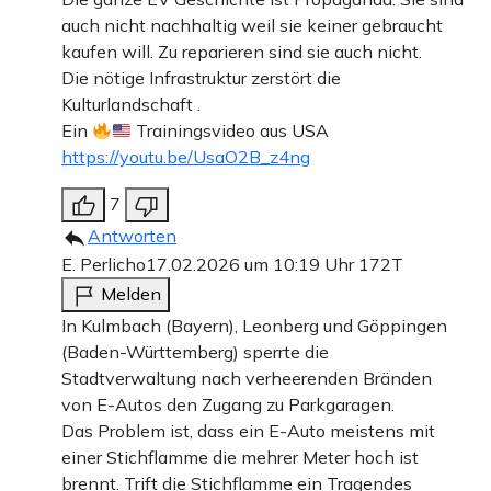
auch nicht nachhaltig weil sie keiner gebraucht
kaufen will. Zu reparieren sind sie auch nicht.
Die nötige Infrastruktur zerstört die
Kulturlandschaft .
Ein
Trainingsvideo aus USA
https://youtu.be/UsaO2B_z4ng
7
Antworten
E. Perlicho
17.02.2026 um 10:19 Uhr
172T
Melden
In Kulmbach (Bayern), Leonberg und Göppingen
(Baden-Württemberg) sperrte die
Stadtverwaltung nach verheerenden Bränden
von E-Autos den Zugang zu Parkgaragen.
Das Problem ist, dass ein E-Auto meistens mit
einer Stichflamme die mehrer Meter hoch ist
brennt. Trift die Stichflamme ein Tragendes