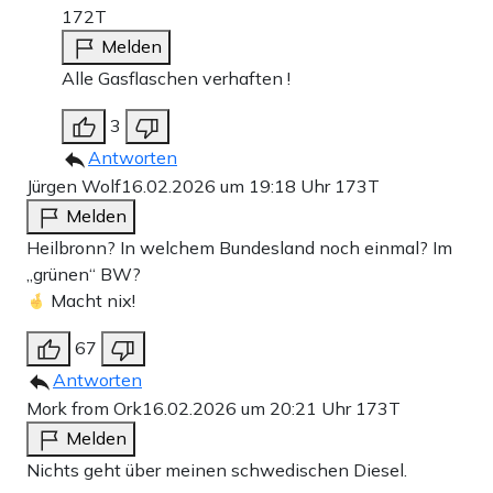
172T
Melden
Alle Gasflaschen verhaften !
3
Antworten
Jürgen Wolf
16.02.2026 um 19:18 Uhr
173T
Melden
Heilbronn? In welchem Bundesland noch einmal? Im
„grünen“ BW?
Macht nix!
67
Antworten
Mork from Ork
16.02.2026 um 20:21 Uhr
173T
Melden
Nichts geht über meinen schwedischen Diesel.