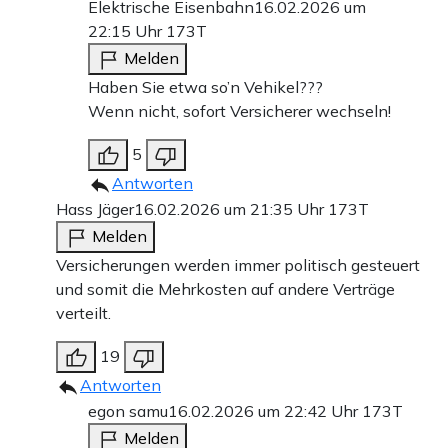
Elektrische Eisenbahn
16.02.2026 um
22:15 Uhr
173T
Melden
Haben Sie etwa so’n Vehikel???
Wenn nicht, sofort Versicherer wechseln!
5
Antworten
Hass Jäger
16.02.2026 um 21:35 Uhr
173T
Melden
Versicherungen werden immer politisch gesteuert
und somit die Mehrkosten auf andere Verträge
verteilt.
19
Antworten
egon samu
16.02.2026 um 22:42 Uhr
173T
Melden