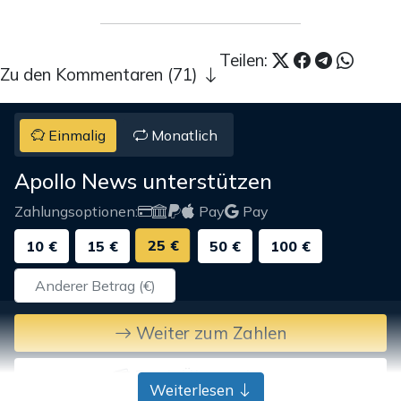
Teilen:
Zu den Kommentaren (71)
Einmalig
Monatlich
Apollo News unterstützen
Zahlungsoptionen:
Pay
Pay
25 €
10 €
15 €
50 €
100 €
Weiter zum Zahlen
Bank-Überweisung
Weiterlesen