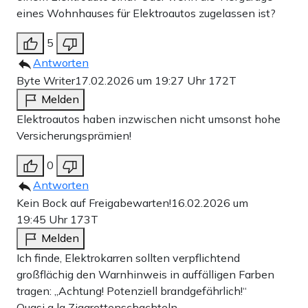
eines Wohnhauses für Elektroautos zugelassen ist?
5
Antworten
Byte Writer
17.02.2026 um 19:27 Uhr
172T
Melden
Elektroautos haben inzwischen nicht umsonst hohe
Versicherungsprämien!
0
Antworten
Kein Bock auf Freigabewarten!
16.02.2026 um
19:45 Uhr
173T
Melden
Ich finde, Elektrokarren sollten verpflichtend
großflächig den Warnhinweis in auffälligen Farben
tragen: „Achtung! Potenziell brandgefährlich!“
Quasi a la Zigarettenschachteln.