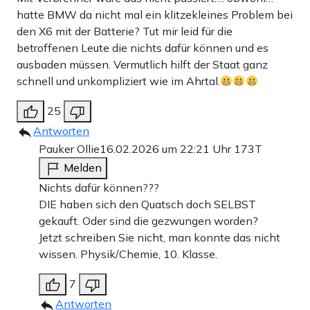
hatte BMW da nicht mal ein klitzekleines Problem bei
den X6 mit der Batterie? Tut mir leid für die
betroffenen Leute die nichts dafür können und es
ausbaden müssen. Vermutlich hilft der Staat ganz
schnell und unkompliziert wie im Ahrtal.
25
Antworten
Pauker Ollie
16.02.2026 um 22:21 Uhr
173T
Melden
Nichts dafür können???
DIE haben sich den Quatsch doch SELBST
gekauft. Oder sind die gezwungen worden?
Jetzt schreiben Sie nicht, man konnte das nicht
wissen. Physik/Chemie, 10. Klasse.
7
Antworten