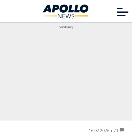
Werbung
16.02.2026 • 71