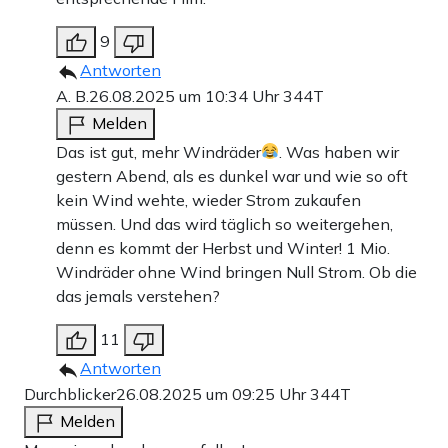
9
Antworten
A. B.
26.08.2025 um 10:34 Uhr
344T
Melden
Das ist gut, mehr Windräder
. Was haben wir
gestern Abend, als es dunkel war und wie so oft
kein Wind wehte, wieder Strom zukaufen
müssen. Und das wird täglich so weitergehen,
denn es kommt der Herbst und Winter! 1 Mio.
Windräder ohne Wind bringen Null Strom. Ob die
das jemals verstehen?
11
Antworten
Durchblicker
26.08.2025 um 09:25 Uhr
344T
Melden