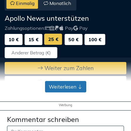
Einmalig
Monatlich
Apollo News unterstützen
Zahlungsoptionen:
Pay
Pay
25 €
10 €
15 €
50 €
100 €
Weiter zum Zahlen
Bank-Überweisung
Weiterlesen
Werbung
Kommentar schreiben