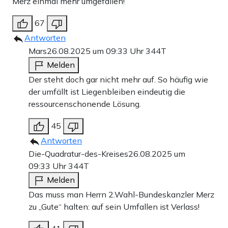
Merz einmal mehr umgefallen!
67
Antworten
Mars
26.08.2025 um 09:33 Uhr
344T
Melden
Der steht doch gar nicht mehr auf. So häufig wie
der umfällt ist Liegenbleiben eindeutig die
ressourcenschonende Lösung.
45
Antworten
Die-Quadratur-des-Kreises
26.08.2025 um
09:33 Uhr
344T
Melden
Das muss man Herrn 2.Wahl-Bundeskanzler Merz
zu „Gute“ halten: auf sein Umfallen ist Verlass!