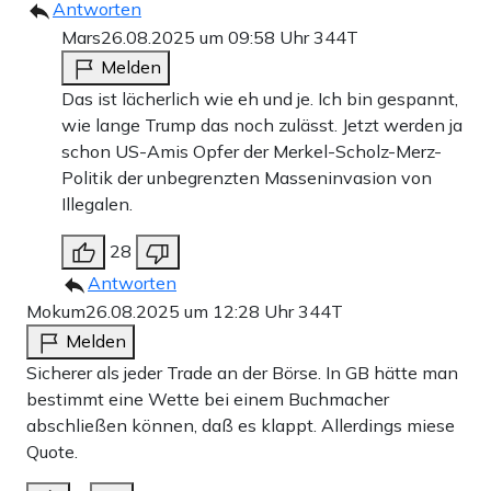
Antworten
Mars
26.08.2025 um 09:58 Uhr
344T
Melden
Das ist lächerlich wie eh und je. Ich bin gespannt,
wie lange Trump das noch zulässt. Jetzt werden ja
schon US-Amis Opfer der Merkel-Scholz-Merz-
Politik der unbegrenzten Masseninvasion von
Illegalen.
28
Antworten
Mokum
26.08.2025 um 12:28 Uhr
344T
Melden
Sicherer als jeder Trade an der Börse. In GB hätte man
bestimmt eine Wette bei einem Buchmacher
abschließen können, daß es klappt. Allerdings miese
Quote.