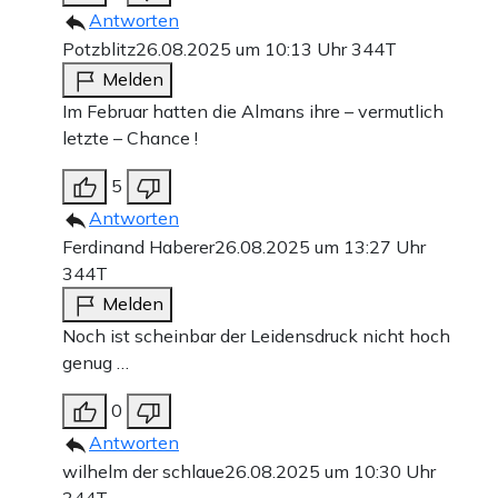
Antworten
Potzblitz
26.08.2025 um 10:13 Uhr
344T
Melden
Im Februar hatten die Almans ihre – vermutlich
letzte – Chance !
5
Antworten
Ferdinand Haberer
26.08.2025 um 13:27 Uhr
344T
Melden
Noch ist scheinbar der Leidensdruck nicht hoch
genug …
0
Antworten
wilhelm der schlaue
26.08.2025 um 10:30 Uhr
344T