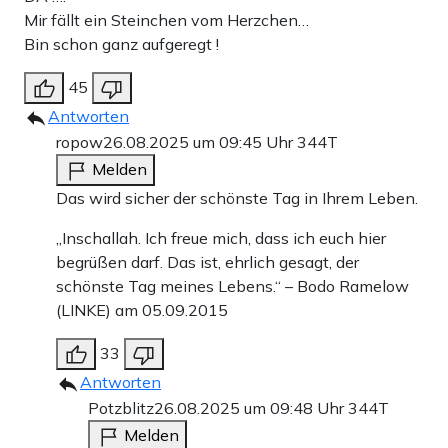
Mir fällt ein Steinchen vom Herzchen…
Bin schon ganz aufgeregt !
45
Antworten
ropow
26.08.2025 um 09:45 Uhr
344T
Melden
Das wird sicher der schönste Tag in Ihrem Leben.
„Inschallah. Ich freue mich, dass ich euch hier
begrüßen darf. Das ist, ehrlich gesagt, der
schönste Tag meines Lebens.“ – Bodo Ramelow
(LINKE) am 05.09.2015
33
Antworten
Potzblitz
26.08.2025 um 09:48 Uhr
344T
Melden