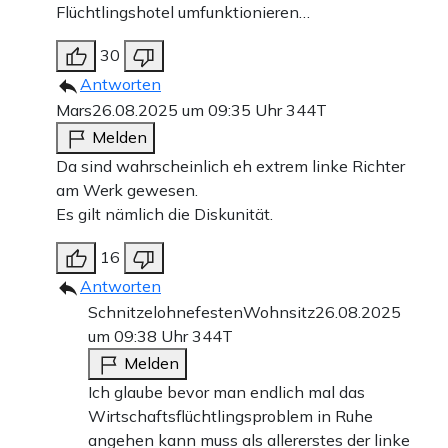
Flüchtlingshotel umfunktionieren…
30
Antworten
Mars
26.08.2025 um 09:35 Uhr
344T
Melden
Da sind wahrscheinlich eh extrem linke Richter
am Werk gewesen.
Es gilt nämlich die Diskunität.
16
Antworten
SchnitzelohnefestenWohnsitz
26.08.2025
um 09:38 Uhr
344T
Melden
Ich glaube bevor man endlich mal das
Wirtschaftsflüchtlingsproblem in Ruhe
angehen kann muss als allererstes der linke