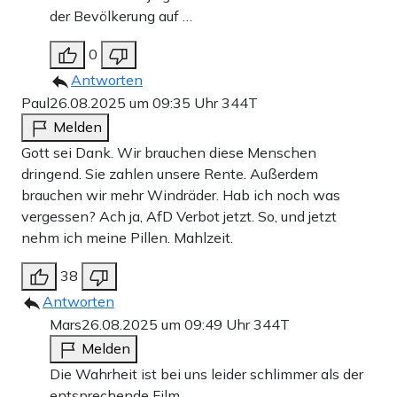
der Bevölkerung auf …
0
Antworten
Paul
26.08.2025 um 09:35 Uhr
344T
Melden
Gott sei Dank. Wir brauchen diese Menschen
dringend. Sie zahlen unsere Rente. Außerdem
brauchen wir mehr Windräder. Hab ich noch was
vergessen? Ach ja, AfD Verbot jetzt. So, und jetzt
nehm ich meine Pillen. Mahlzeit.
38
Antworten
Mars
26.08.2025 um 09:49 Uhr
344T
Melden
Die Wahrheit ist bei uns leider schlimmer als der
entsprechende Film.