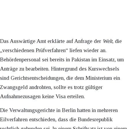
Das Auswärtige Amt erklärte auf Anfrage der
Welt
, die
„verschiedenen Prüfverfahren“ liefen wieder an.
Behördenpersonal sei bereits in Pakistan im Einsatz, um
Anträge zu bearbeiten. Hintergrund des Kurswechsels
sind Gerichtsentscheidungen, die dem Ministerium ein
Zwangsgeld androhten, sollte es trotz gültiger
Aufnahmezusagen keine Visa erteilen.
Die Verwaltungsgerichte in Berlin hatten in mehreren
Eilverfahren entschieden, dass die Bundesrepublik
rechtlich gebunden sei. In einem Schriftsatz ist von einem