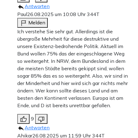
Antworten
Paul
26.08.2025 um 10:08 Uhr
344T
Melden
Ich verstehe Sie sehr gut. Allerdings ist die
übergroße Mehrheit für diese destruktive und
unsere Existenz-bedrohende Politik. Aktuell im
Bund wollen 75% das der eingeschlagene Weg
so weitergeht. In NRW, dem Bundesland in dem
die meisten Städte bereits gekippt sind, wollen
sogar 85% das es so weitergeht. Also, wir sind in
der Minderheit und hier wird sich gar nichts mehr
ändern. Wer kann sollte dieses Land und am
besten den Kontinent verlassen. Europa ist am
Ende, und D ist bereits unrettbar gefallen.
9
Antworten
Ahikar
26.08.2025 um 11:59 Uhr
344T