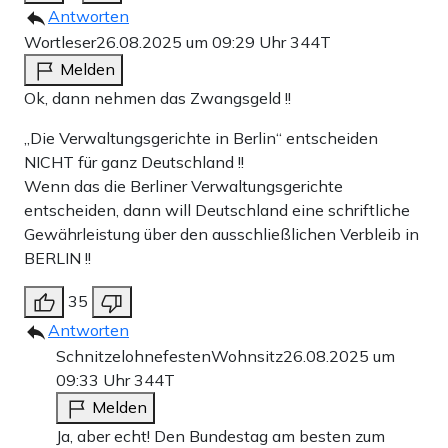
Antworten
Wortleser
26.08.2025 um 09:29 Uhr
344T
Melden
Ok, dann nehmen das Zwangsgeld !!
„Die Verwaltungsgerichte in Berlin“ entscheiden
NICHT für ganz Deutschland !!
Wenn das die Berliner Verwaltungsgerichte
entscheiden, dann will Deutschland eine schriftliche
Gewährleistung über den ausschließlichen Verbleib in
BERLIN !!
35
Antworten
SchnitzelohnefestenWohnsitz
26.08.2025 um
09:33 Uhr
344T
Melden
Ja, aber echt! Den Bundestag am besten zum