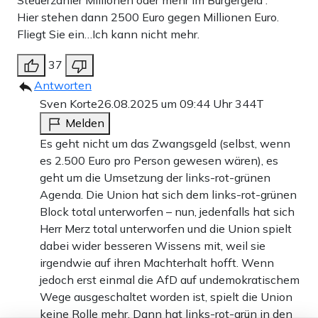
Hier stehen dann 2500 Euro gegen Millionen Euro.
Fliegt Sie ein…Ich kann nicht mehr.
37
Antworten
Sven Korte
26.08.2025 um 09:44 Uhr
344T
Melden
Es geht nicht um das Zwangsgeld (selbst, wenn
es 2.500 Euro pro Person gewesen wären), es
geht um die Umsetzung der links-rot-grünen
Agenda. Die Union hat sich dem links-rot-grünen
Block total unterworfen – nun, jedenfalls hat sich
Herr Merz total unterworfen und die Union spielt
dabei wider besseren Wissens mit, weil sie
irgendwie auf ihren Machterhalt hofft. Wenn
jedoch erst einmal die AfD auf undemokratischem
Wege ausgeschaltet worden ist, spielt die Union
keine Rolle mehr. Dann hat links-rot-grün in den