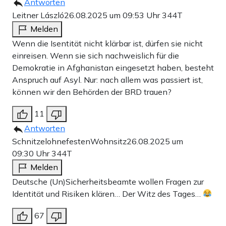
Antworten
Leitner László
26.08.2025 um 09:53 Uhr
344T
Melden
Wenn die Isentität nicht klärbar ist, dürfen sie nicht
einreisen. Wenn sie sich nachweislich für die
Demokratie in Afghanistan eingesetzt haben, besteht
Anspruch auf Asyl. Nur: nach allem was passiert ist,
können wir den Behörden der BRD trauen?
11
Antworten
SchnitzelohnefestenWohnsitz
26.08.2025 um
09:30 Uhr
344T
Melden
Deutsche (Un)Sicherheitsbeamte wollen Fragen zur
Identität und Risiken klären… Der Witz des Tages…
67