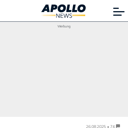
Werbung
26.08.2025 • 74