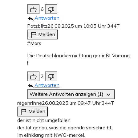
6
Antworten
Potzblitz
26.08.2025 um 10:05 Uhr
344T
Melden
#Mars
Die Deutschlandvernichtung genießt Vorrang
!
2
Antworten
Weitere Antworten anzeigen (1)
regenrinne
26.08.2025 um 09:47 Uhr
344T
Melden
der ist nicht umgefallen.
der tut genau, was die agenda vorschreibt.
im einklang mit NWO-merkel.