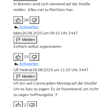
In Bremen wird sich niemand auf die Straße
stellen.. Alles viel zu Rot/Grün hier.
28
Antworten
Mars
26.08.2025 um 09:33 Uhr
344T
Melden
Einfach selbst organisieren.
15
Antworten
Ulf Hednar
26.08.2025 um 11:20 Uhr
344T
Melden
Ich bin seit Carina jeden Montag auf der Straße!
Um es kurz zu sagen: Es ist frustrierend, um nicht
zu sagen hoffnungslos…!!
2