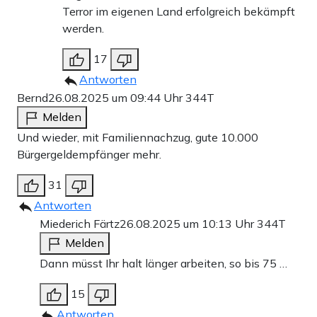
Terror im eigenen Land erfolgreich bekämpft
werden.
17
Antworten
Bernd
26.08.2025 um 09:44 Uhr
344T
Melden
Und wieder, mit Familiennachzug, gute 10.000
Bürgergeldempfänger mehr.
31
Antworten
Miederich Färtz
26.08.2025 um 10:13 Uhr
344T
Melden
Dann müsst Ihr halt länger arbeiten, so bis 75 …
15
Antworten