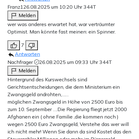
Franz1
26.08.2025 um 10:20 Uhr
344T
Melden
wer was anderes erwartet hat, war verträumter
Optimist. Man könnte fast meinen: ein Spinner.
7
Antworten
Nachfrager
26.08.2025 um 09:33 Uhr
344T
Melden
Hintergrund des Kurswechsels sind
Gerichtsentscheidungen, die dem Ministerium ein
Zwangsgeld androhten,……
möglichen Zwangsgeld in Höhe von 2500 Euro bis
zum 10. September ….Die Regierung fliegt jetzt 2000
Afghanen ein ( ohne Familie ,die kommen noch )
wegen 2500 Euro Zwangsgeld, Verstehe das wer will
ich nicht mehr! Wenn Sie dann da sind Kostet das den
Steuerzahler Millionen oder mehr im Bürgergeld .