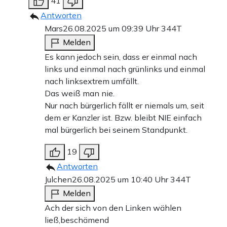
41
Antworten
Mars
26.08.2025 um 09:39 Uhr
344T
Melden
Es kann jedoch sein, dass er einmal nach
links und einmal nach grünlinks und einmal
nach linksextrem umfällt.
Das weiß man nie.
Nur nach bürgerlich fällt er niemals um, seit
dem er Kanzler ist. Bzw. bleibt NIE einfach
mal bürgerlich bei seinem Standpunkt.
19
Antworten
Julchen
26.08.2025 um 10:40 Uhr
344T
Melden
Ach der sich von den Linken wählen
ließ,beschämend