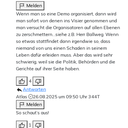
Melden
Wenn man so eine Demo organisiert, dann wird
man sofort von denen ins Visier genommen und
man versucht die Organisatoren auf allen Ebenen
zu zerschmettern…siehe z.B. Herr Ballweg. Wenn
so etwas stattfindet dann irgendwie so, dass
niemand von uns einen Schaden in seinem
Leben dafür erleiden muss. Aber das wird sehr
schwierig, weil sie die Politik, Behörden und die
Gerichte auf ihrer Seite haben.
4
Antworten
Atlas
26.08.2025 um 09:50 Uhr
344T
Melden
So schaut’s aus!
1