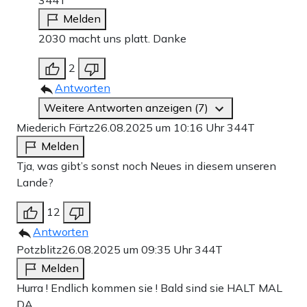
Melden
2030 macht uns platt. Danke
2
Antworten
Weitere Antworten anzeigen (7)
Miederich Färtz
26.08.2025 um 10:16 Uhr
344T
Melden
Tja, was gibt’s sonst noch Neues in diesem unseren
Lande?
12
Antworten
Potzblitz
26.08.2025 um 09:35 Uhr
344T
Melden
Hurra ! Endlich kommen sie ! Bald sind sie HALT MAL
DA ….