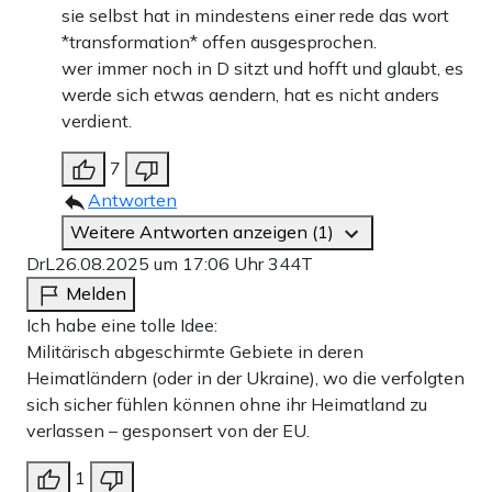
sie selbst hat in mindestens einer rede das wort
*transformation* offen ausgesprochen.
wer immer noch in D sitzt und hofft und glaubt, es
werde sich etwas aendern, hat es nicht anders
verdient.
7
Antworten
Weitere Antworten anzeigen (1)
DrL
26.08.2025 um 17:06 Uhr
344T
Melden
Ich habe eine tolle Idee:
Militärisch abgeschirmte Gebiete in deren
Heimatländern (oder in der Ukraine), wo die verfolgten
sich sicher fühlen können ohne ihr Heimatland zu
verlassen – gesponsert von der EU.
1