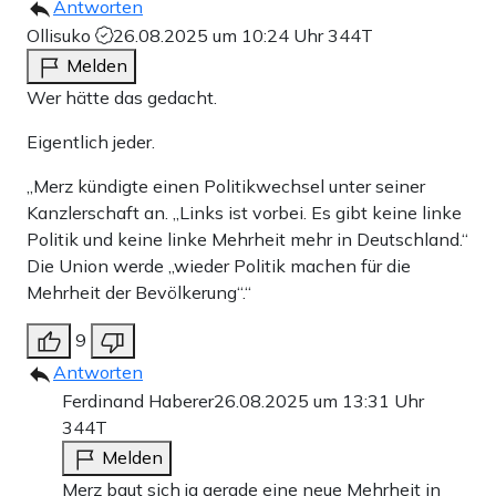
Antworten
Ollisuko
26.08.2025 um 10:24 Uhr
344T
Melden
Wer hätte das gedacht.
Eigentlich jeder.
„Merz kündigte einen Politikwechsel unter seiner
Kanzlerschaft an. „Links ist vorbei. Es gibt keine linke
Politik und keine linke Mehrheit mehr in Deutschland.“
Die Union werde „wieder Politik machen für die
Mehrheit der Bevölkerung“.“
9
Antworten
Ferdinand Haberer
26.08.2025 um 13:31 Uhr
344T
Melden
Merz baut sich ja gerade eine neue Mehrheit in