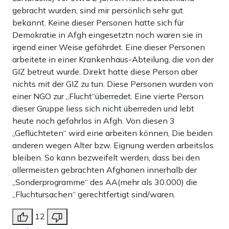
gebracht wurden, sind mir persönlich sehr gut
bekannt. Keine dieser Personen hatte sich für
Demokratie in Afgh eingesetztn noch waren sie in
irgend einer Weise gefährdet. Eine dieser Personen
arbeitete in einer Krankenhaus-Abteilung, die von der
GIZ betreut wurde. Direkt hatte diese Person aber
nichts mit der GIZ zu tun. Diese Personen wurden von
einer NGO zur „Flucht“überredet. Eine vierte Person
dieser Gruppe liess sich nicht überreden und lebt
heute noch gefahrlos in Afgh. Von diesen 3
„Geflüchteten“ wird eine arbeiten können, Die beiden
anderen wegen Alter bzw. Eignung werden arbeitslos
bleiben. So kann bezweifelt werden, dass bei den
allermeisten gebrachten Afghanen innerhalb der
„Sonderprogramme“ des AA(mehr als 30.000) die
„Fluchtursachen“ gerechtfertigt sind/waren.
12